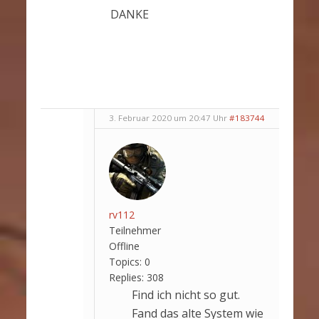
DANKE
3. Februar 2020 um 20:47 Uhr
#183744
rv112
Teilnehmer
Offline
Topics:
0
Replies:
308
Find ich nicht so gut.
Fand das alte System wie