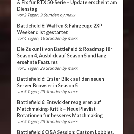
& Fix für RTX 50-Serie – Update erscheint am
Dienstag
vor 2 Tagen, 9 Stunden
by
maxx
Battlefield 6: Waffen & Fahrzeuge 2XP
Weekend ist gestartet
vor 4 Tagen, 16 Stunden
by
maxx
Die Zukunft von Battlefield 6: Roadmap für
Season 4, Ausblick auf Season 5 und lang
ersehnte Features
vor 5 Tagen, 23 Stunden
by
maxx
Battlefield 6: Erster Blick auf den neuen
Server Browser in Season 5
vor 5 Tagen, 23 Stunden
by
maxx
Battlefield 6: Entwickler reagieren auf
Matchmaking-Kritik – Neue Playlist
Rotationen für besseres Matchmaking
vor 5 Tagen, 23 Stunden
by
maxx
Battlefield 6 Q&A Session: Custom Lobbies,