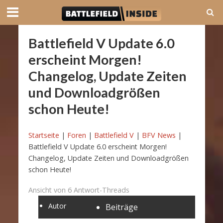
Battlefield V Update 6.0
erscheint Morgen!
Changelog, Update Zeiten
und Downloadgrößen
schon Heute!
Startseite
|
Foren
|
Battlefield V
|
BFV News
|
Battlefield V Update 6.0 erscheint Morgen!
Changelog, Update Zeiten und Downloadgrößen
schon Heute!
Ansicht von 6 Antwort-Threads
Autor
Beiträge