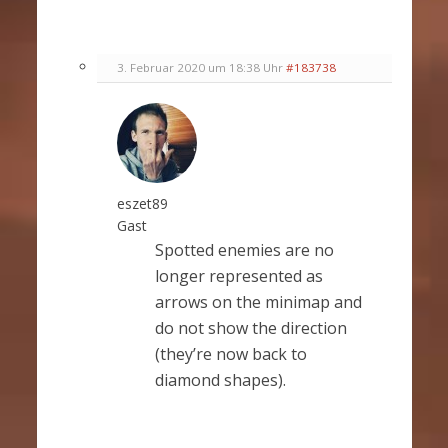
3. Februar 2020 um 18:38 Uhr
#183738
eszet89
Gast
Spotted enemies are no
longer represented as
arrows on the minimap and
do not show the direction
(they’re now back to
diamond shapes).