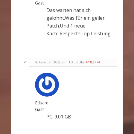
Gast
Das warten hat sich
gelohnt.Was für ein geiler
Patch.Und 1 neue
Karte.Respekt!!!Top Leistung
4. Februar 2020 um 10:52 Uhr
#183774
Eduard
Gast
PC: 9.01 GB