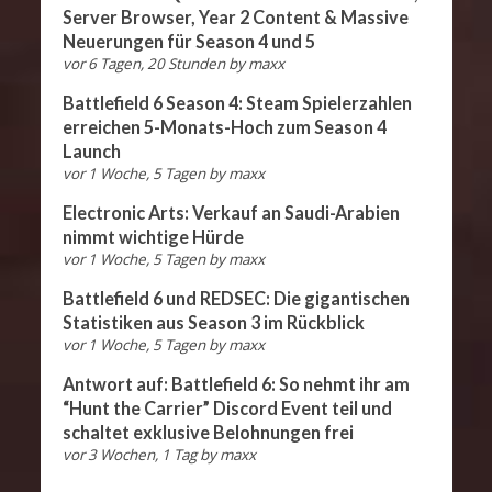
Server Browser, Year 2 Content & Massive
Neuerungen für Season 4 und 5
vor 6 Tagen, 20 Stunden
by
maxx
Battlefield 6 Season 4: Steam Spielerzahlen
erreichen 5-Monats-Hoch zum Season 4
Launch
vor 1 Woche, 5 Tagen
by
maxx
Electronic Arts: Verkauf an Saudi-Arabien
nimmt wichtige Hürde
vor 1 Woche, 5 Tagen
by
maxx
Battlefield 6 und REDSEC: Die gigantischen
Statistiken aus Season 3 im Rückblick
vor 1 Woche, 5 Tagen
by
maxx
Antwort auf: Battlefield 6: So nehmt ihr am
“Hunt the Carrier” Discord Event teil und
schaltet exklusive Belohnungen frei
vor 3 Wochen, 1 Tag
by
maxx