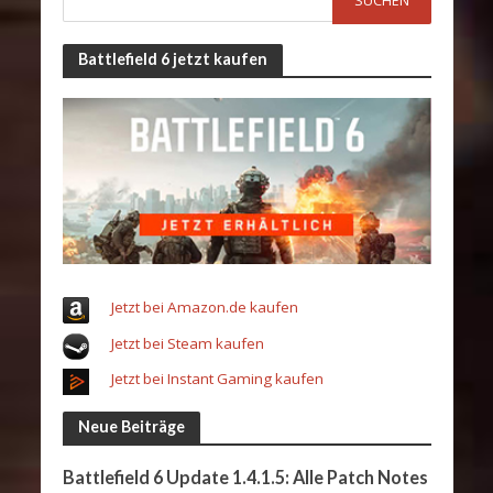
Battlefield 6 jetzt kaufen
Jetzt bei Amazon.de kaufen
Jetzt bei Steam kaufen
Jetzt bei Instant Gaming kaufen
Neue Beiträge
Battlefield 6 Update 1.4.1.5: Alle Patch Notes