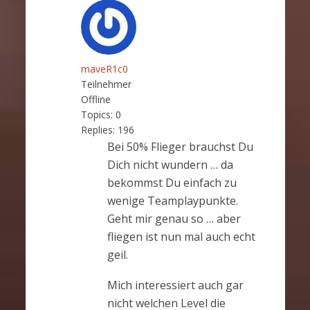
maveR1c0
Teilnehmer
Offline
Topics:
0
Replies:
196
Bei 50% Flieger brauchst Du
Dich nicht wundern … da
bekommst Du einfach zu
wenige Teamplaypunkte.
Geht mir genau so … aber
fliegen ist nun mal auch echt
geil.
Mich interessiert auch gar
nicht welchen Level die