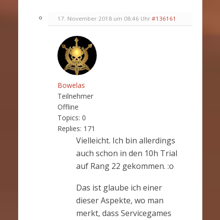
17. November 2018 um 08:46 Uhr
#136161
Bowelas
Teilnehmer
Offline
Topics:
0
Replies:
171
Vielleicht. Ich bin allerdings
auch schon in den 10h Trial
auf Rang 22 gekommen. :o
Das ist glaube ich einer
dieser Aspekte, wo man
merkt, dass Servicegames