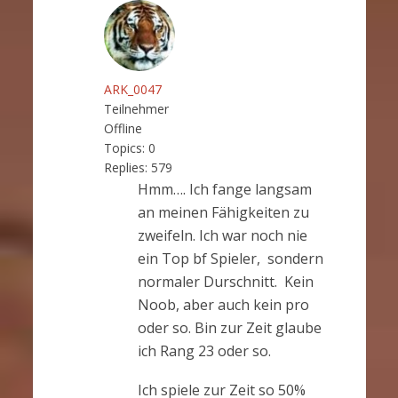
ARK_0047
Teilnehmer
Offline
Topics:
0
Replies:
579
Hmm…. Ich fange langsam
an meinen Fähigkeiten zu
zweifeln. Ich war noch nie
ein Top bf Spieler, sondern
normaler Durschnitt. Kein
Noob, aber auch kein pro
oder so. Bin zur Zeit glaube
ich Rang 23 oder so.
Ich spiele zur Zeit so 50%