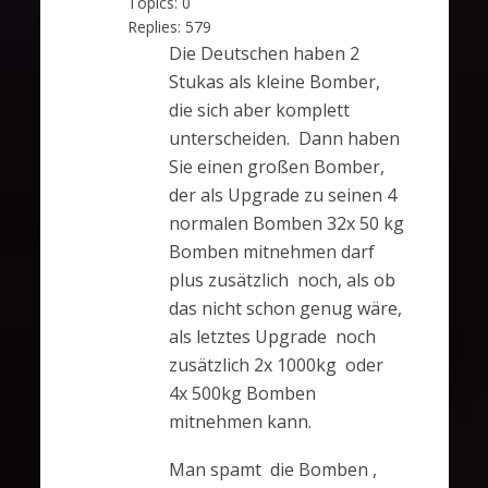
Topics:
0
Replies:
579
Die Deutschen haben 2
Stukas als kleine Bomber,
die sich aber komplett
unterscheiden. Dann haben
Sie einen großen Bomber,
der als Upgrade zu seinen 4
normalen Bomben 32x 50 kg
Bomben mitnehmen darf
plus zusätzlich noch, als ob
das nicht schon genug wäre,
als letztes Upgrade noch
zusätzlich 2x 1000kg oder
4x 500kg Bomben
mitnehmen kann.
Man spamt die Bomben ,