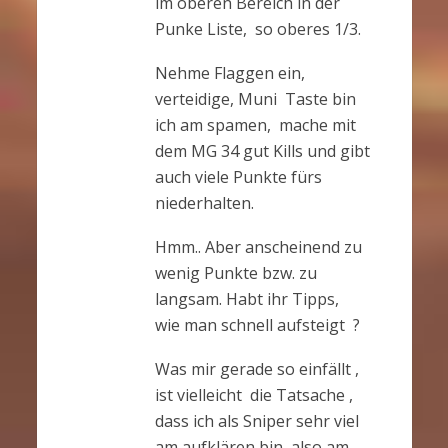
im oberen Bereich in der
Punke Liste, so oberes 1/3.
Nehme Flaggen ein,
verteidige, Muni Taste bin
ich am spamen, mache mit
dem MG 34 gut Kills und gibt
auch viele Punkte fürs
niederhalten.
Hmm.. Aber anscheinend zu
wenig Punkte bzw. zu
langsam. Habt ihr Tipps,
wie man schnell aufsteigt ?
Was mir gerade so einfällt ,
ist vielleicht die Tatsache ,
dass ich als Sniper sehr viel
am aufklären bin, also am