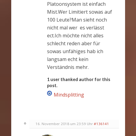
Platoonsystem ist einfach
Mist.Wer Limitiert sowas auf
100 Leute?Man sieht noch
nicht mal wer es verlässt
ect.Ich möchte nicht alles
schlecht reden aber für
sowas unfähiges hab ich
langsam echt kein
Verständnis mehr.
1 user thanked author for this
post.
Mindsplitting
16. November 2018 um 23:59 Uhr
#136141