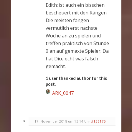
Edith: ist auch ein bisschen
bescheuert mit den Rängen.
Die meisten fangen
vermutlich erst nächste
Woche an zu spielen und
treffen praktisch von Stunde
0 an auf gemaxte Spieler. Da
hat Dice echt was falsch
gemacht.
1 user thanked author for this
post.
ARK_0047
17. November 2018 um 13:14 Uhr
#136175