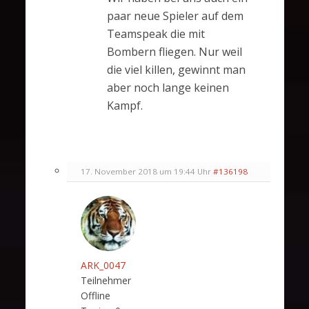
paar neue Spieler auf dem
Teamspeak die mit
Bombern fliegen. Nur weil
die viel killen, gewinnt man
aber noch lange keinen
Kampf.
17. November 2018 um 19:44 Uhr
#136198
ARK_0047
Teilnehmer
Offline