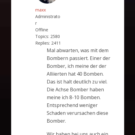
maxx
Administrato
r
Offline
Topics:
2580
Replies:
2411
Mal abwarten, was mit dem
Bombern passiert. Einer der
Bomber, ich meine der der
Alliierten hat 40 Bomben.
Das ist halt deutlich zu viel.
Die Achse Bomber haben
meine ich 8-10 Bomben.
Entsprechend weniger
Schaden verursachen diese
Bomber.
Wir haben bei uns auch ein