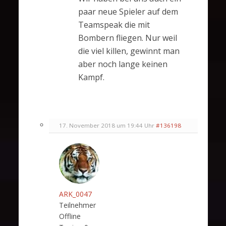
paar neue Spieler auf dem
Teamspeak die mit
Bombern fliegen. Nur weil
die viel killen, gewinnt man
aber noch lange keinen
Kampf.
17. November 2018 um 19:44 Uhr
#136198
ARK_0047
Teilnehmer
Offline