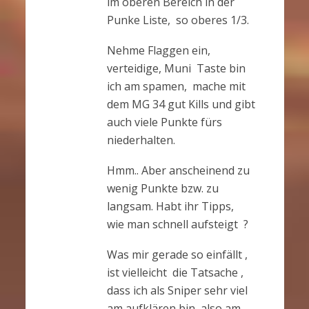
im oberen Bereich in der
Punke Liste, so oberes 1/3.
Nehme Flaggen ein,
verteidige, Muni Taste bin
ich am spamen, mache mit
dem MG 34 gut Kills und gibt
auch viele Punkte fürs
niederhalten.
Hmm.. Aber anscheinend zu
wenig Punkte bzw. zu
langsam. Habt ihr Tipps,
wie man schnell aufsteigt ?
Was mir gerade so einfällt ,
ist vielleicht die Tatsache ,
dass ich als Sniper sehr viel
am aufklären bin, also am