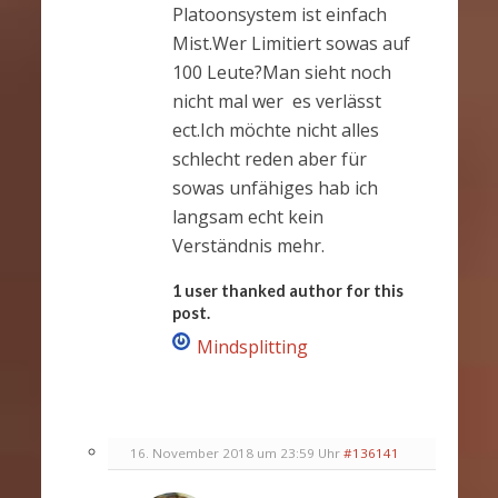
Platoonsystem ist einfach
Mist.Wer Limitiert sowas auf
100 Leute?Man sieht noch
nicht mal wer es verlässt
ect.Ich möchte nicht alles
schlecht reden aber für
sowas unfähiges hab ich
langsam echt kein
Verständnis mehr.
1 user thanked author for this
post.
Mindsplitting
16. November 2018 um 23:59 Uhr
#136141