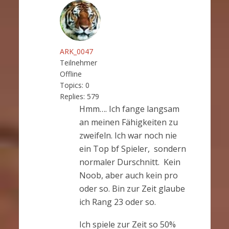
ARK_0047
Teilnehmer
Offline
Topics:
0
Replies:
579
Hmm…. Ich fange langsam
an meinen Fähigkeiten zu
zweifeln. Ich war noch nie
ein Top bf Spieler, sondern
normaler Durschnitt. Kein
Noob, aber auch kein pro
oder so. Bin zur Zeit glaube
ich Rang 23 oder so.
Ich spiele zur Zeit so 50%