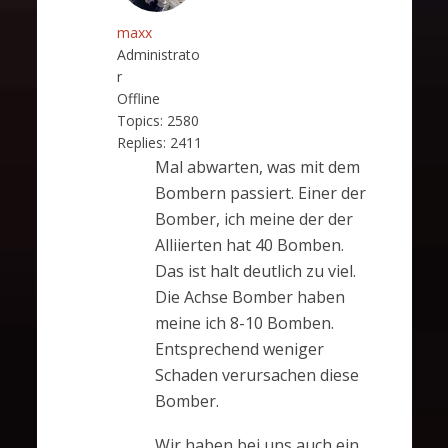
maxx
Administrato
r
Offline
Topics:
2580
Replies:
2411
Mal abwarten, was mit dem
Bombern passiert. Einer der
Bomber, ich meine der der
Alliierten hat 40 Bomben.
Das ist halt deutlich zu viel.
Die Achse Bomber haben
meine ich 8-10 Bomben.
Entsprechend weniger
Schaden verursachen diese
Bomber.
Wir haben bei uns auch ein