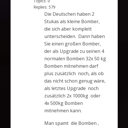
Topics:
0
Replies:
579
Die Deutschen haben 2
Stukas als kleine Bomber,
die sich aber komplett
unterscheiden. Dann haben
Sie einen großen Bomber,
der als Upgrade zu seinen 4
normalen Bomben 32x 50 kg
Bomben mitnehmen darf
plus zusätzlich noch, als ob
das nicht schon genug wäre,
als letztes Upgrade noch
zusätzlich 2x 1000kg oder
4x 500kg Bomben
mitnehmen kann.
Man spamt die Bomben ,