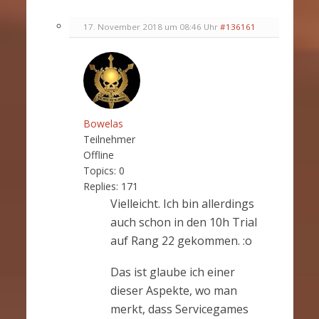
17. November 2018 um 08:46 Uhr
#136161
Bowelas
Teilnehmer
Offline
Topics:
0
Replies:
171
Vielleicht. Ich bin allerdings
auch schon in den 10h Trial
auf Rang 22 gekommen. :o
Das ist glaube ich einer
dieser Aspekte, wo man
merkt, dass Servicegames