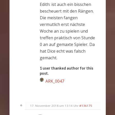
Edith: ist auch ein bisschen
bescheuert mit den Rängen.
Die meisten fangen
vermutlich erst nächste
Woche an zu spielen und
treffen praktisch von Stunde
0 an auf gemaxte Spieler. Da
hat Dice echt was falsch
gemacht.
1 user thanked author for this
post.
ARK_0047
17. November 2018 um 13:14 Uhr
#136175