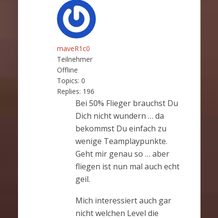
maveR1c0
Teilnehmer
Offline
Topics:
0
Replies:
196
Bei 50% Flieger brauchst Du
Dich nicht wundern … da
bekommst Du einfach zu
wenige Teamplaypunkte.
Geht mir genau so … aber
fliegen ist nun mal auch echt
geil.
Mich interessiert auch gar
nicht welchen Level die