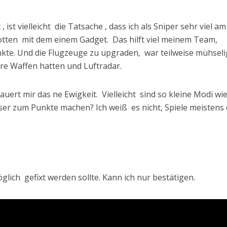
, ist vielleicht die Tatsache , dass ich als Sniper sehr viel am
otten mit dem einem Gadget. Das hilft viel meinem Team,
nkte. Und die Flugzeuge zu upgraden, war teilweise mühseli
e Waffen hatten und Luftradar.
uert mir das ne Ewigkeit. Vielleicht sind so kleine Modi wi
er zum Punkte machen? Ich weiß es nicht, Spiele meistens 
öglich gefixt werden sollte. Kann ich nur bestätigen.