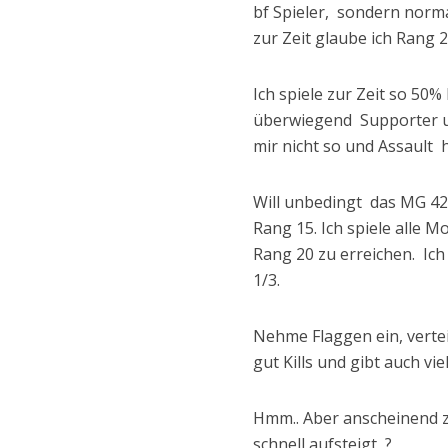
bf Spieler, sondern norma
zur Zeit glaube ich Rang 2
Ich spiele zur Zeit so 50
überwiegend Supporter und
mir nicht so und Assault 
Will unbedingt das MG 42
Rang 15. Ich spiele alle M
Rang 20 zu erreichen. Ich
1/3.
Nehme Flaggen ein, verte
gut Kills und gibt auch vi
Hmm.. Aber anscheinend z
schnell aufsteigt ?