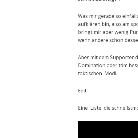
Was mir gerade so einfällt 
aufklären bin, also am sp
bringt mir aber wenig Pu
wenn andere schon besser
Aber mit dem Supporter da
Domination oder tdm bess
taktischen Modi.
Edit
Eine Liste, die schnellstm