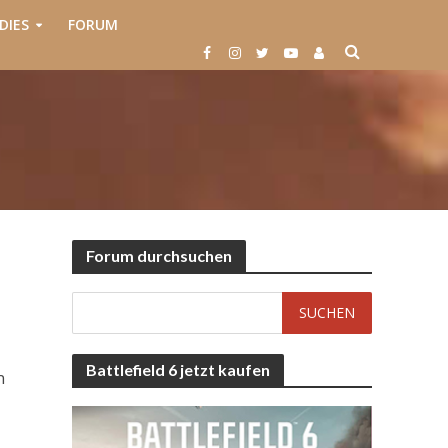
DIES
FORUM
Forum durchsuchen
Battlefield 6 jetzt kaufen
n