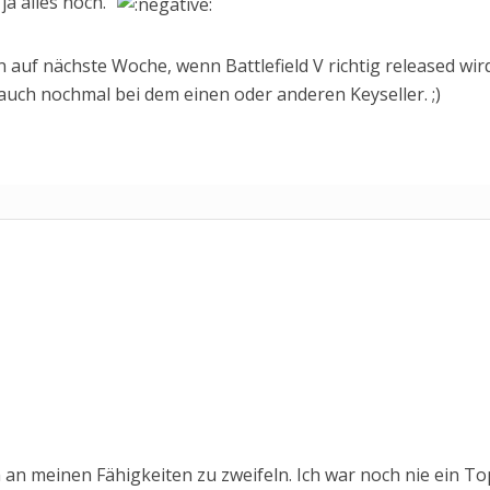
a alles noch.”
n auf nächste Woche, wenn Battlefield V richtig released wird
ja auch nochmal bei dem einen oder anderen Keyseller. ;)
an meinen Fähigkeiten zu zweifeln. Ich war noch nie ein To