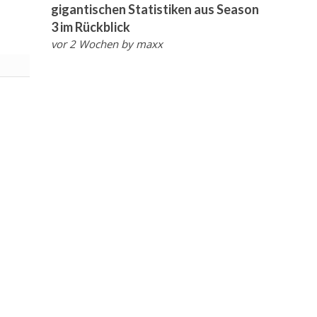
gigantischen Statistiken aus Season
3 im Rückblick
vor 2 Wochen
by
maxx