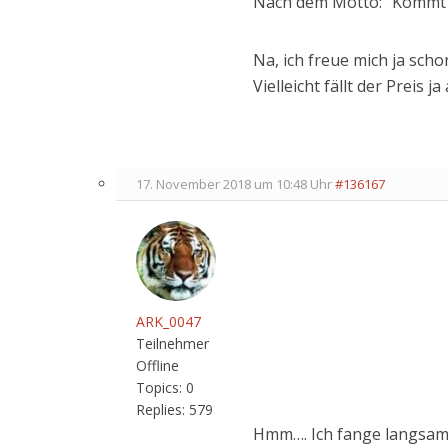
Nach dem Motto: “Kommt j
Na, ich freue mich ja scho
Vielleicht fällt der Preis 
17. November 2018 um 10:48 Uhr
#136167
ARK_0047
Teilnehmer
Offline
Topics:
0
Replies:
579
Hmm…. Ich fange langsam 