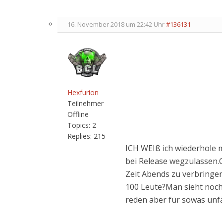
16. November 2018 um 22:42 Uhr
#136131
Hexfurion
Teilnehmer
Offline
Topics:
2
Replies:
215
ICH WEIß ich wiederhole 
bei Release wegzulassen.
Zeit Abends zu verbringen
100 Leute?Man sieht noch n
reden aber für sowas unf