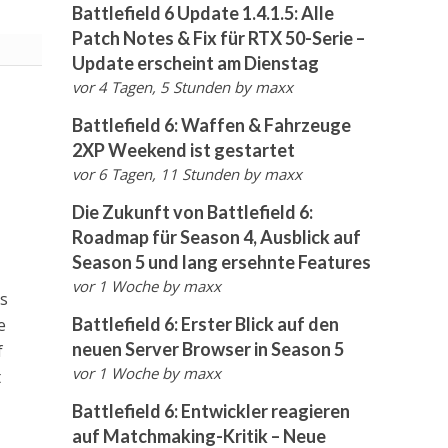
Battlefield 6 Update 1.4.1.5: Alle
Patch Notes & Fix für RTX 50-Serie –
Update erscheint am Dienstag
vor 4 Tagen, 5 Stunden
by
maxx
Battlefield 6: Waffen & Fahrzeuge
2XP Weekend ist gestartet
vor 6 Tagen, 11 Stunden
by
maxx
Die Zukunft von Battlefield 6:
Roadmap für Season 4, Ausblick auf
Season 5 und lang ersehnte Features
vor 1 Woche
by
maxx
s
Battlefield 6: Erster Blick auf den
e
neuen Server Browser in Season 5
f
vor 1 Woche
by
maxx
t
Battlefield 6: Entwickler reagieren
auf Matchmaking-Kritik – Neue