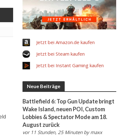
Jetzt bei Amazon.de kaufen
Jetzt bei Steam kaufen
Jetzt bei Instant Gaming kaufen
Neue Beiträge
Battlefield 6: Top Gun Update bringt
Wake Island, neuen POI, Custom
eld
Lobbies & Spectator Mode am 18.
August zurück
vor 11 Stunden, 25 Minuten
by
maxx