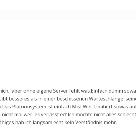
mich…aber ohne eigene Server fehlt was.Einfach dumm sowa
Gibt besseres als in einer beschissenen Warteschlange sein
.Das Platoonsystem ist einfach Mist.Wer Limitiert sowas au
icht mal wer es verlässt ect.Ich möchte nicht alles schlech
ähiges hab ich langsam echt kein Verständnis mehr.