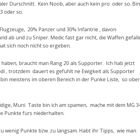
ler Durschnitt. Kein Noob, aber auch kein pro oder so. Bin
3 oder so.
% Flugzeuge, 20% Panzer und 30% Infantrie , davon
 ab und zu Sniper. Medic fast gar nicht, die Waffen gefall
hat sich noch nicht so ergeben.
 haben, braucht man Rang 20 als Supporter. Ich hab jetzt
odi , trotzdem dauert es gefühlt ne Ewigkeit als Supporter
 bin meistens im oberen Bereich in der Punke Liste, so obe
idige, Muni Taste bin ich am spamen, mache mit dem MG 3
ele Punkte fürs niederhalten.
u wenig Punkte bzw. zu langsam. Habt ihr Tipps, wie man