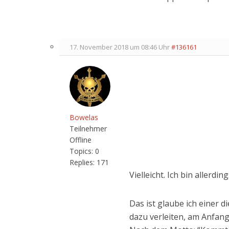
17. November 2018 um 08:46 Uhr
#136161
Bowelas
Teilnehmer
Offline
Topics:
0
Replies:
171
Vielleicht. Ich bin allerd
Das ist glaube ich einer 
dazu verleiten, am Anfang 