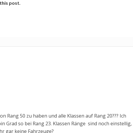
this post.
chon Rang 50 zu haben und alle Klassen auf Rang 20??? Ich
bin Grad so bei Rang 23. Klassen Ränge sind noch einstellig,
ihr gar keine Fahrzeuge?