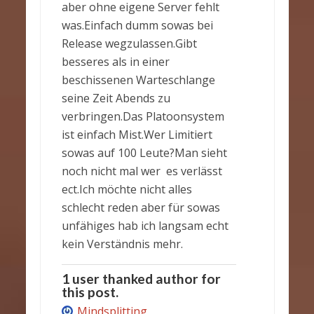
aber ohne eigene Server fehlt
was.Einfach dumm sowas bei
Release wegzulassen.Gibt
besseres als in einer
beschissenen Warteschlange
seine Zeit Abends zu
verbringen.Das Platoonsystem
ist einfach Mist.Wer Limitiert
sowas auf 100 Leute?Man sieht
noch nicht mal wer es verlässt
ect.Ich möchte nicht alles
schlecht reden aber für sowas
unfähiges hab ich langsam echt
kein Verständnis mehr.
1 user thanked author for
this post.
Mindsplitting