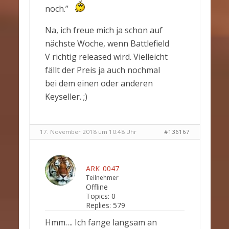
noch.”
Na, ich freue mich ja schon auf
nächste Woche, wenn Battlefield
V richtig released wird. Vielleicht
fällt der Preis ja auch nochmal
bei dem einen oder anderen
Keyseller. ;)
17. November 2018 um 10:48 Uhr
#136167
ARK_0047
Teilnehmer
Offline
Topics:
0
Replies:
579
Hmm…. Ich fange langsam an