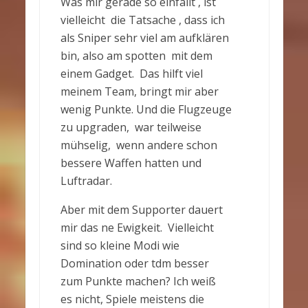
Was mir gerade so einfällt , ist
vielleicht die Tatsache , dass ich
als Sniper sehr viel am aufklären
bin, also am spotten mit dem
einem Gadget. Das hilft viel
meinem Team, bringt mir aber
wenig Punkte. Und die Flugzeuge
zu upgraden, war teilweise
mühselig, wenn andere schon
bessere Waffen hatten und
Luftradar.
Aber mit dem Supporter dauert
mir das ne Ewigkeit. Vielleicht
sind so kleine Modi wie
Domination oder tdm besser
zum Punkte machen? Ich weiß
es nicht, Spiele meistens die