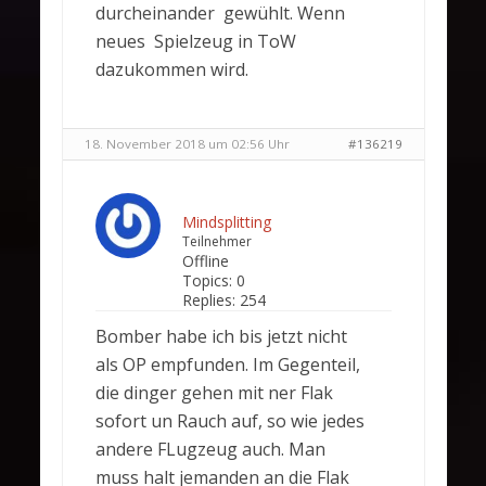
durcheinander gewühlt. Wenn
neues Spielzeug in ToW
dazukommen wird.
18. November 2018 um 02:56 Uhr
#136219
Mindsplitting
Teilnehmer
Offline
Topics:
0
Replies:
254
Bomber habe ich bis jetzt nicht
als OP empfunden. Im Gegenteil,
die dinger gehen mit ner Flak
sofort un Rauch auf, so wie jedes
andere FLugzeug auch. Man
muss halt jemanden an die Flak