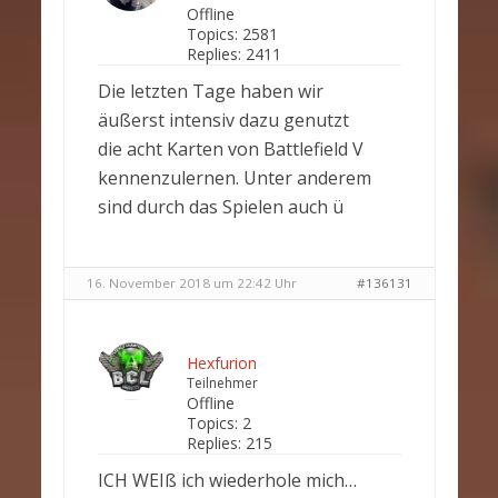
Offline
Topics:
2581
Replies:
2411
Die letzten Tage haben wir
äußerst intensiv dazu genutzt
die acht Karten von Battlefield V
kennenzulernen. Unter anderem
sind durch das Spielen auch ü
16. November 2018 um 22:42 Uhr
#136131
Hexfurion
Teilnehmer
Offline
Topics:
2
Replies:
215
ICH WEIß ich wiederhole mich…