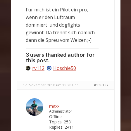
Für mich ist ein Pilot ein pro,
wenn er den Luftraum
dominiert und dogfights
gewinnt. Da trennt sich nämlich
dann die Spreu vom Weizen.;-)
3 users thanked author for
this post.
rv112
,
Hoschie50
17. November 2018 um 19:28 Uhr
#136197
maxx
Administrator
Offline
Topics:
2581
Replies:
2411