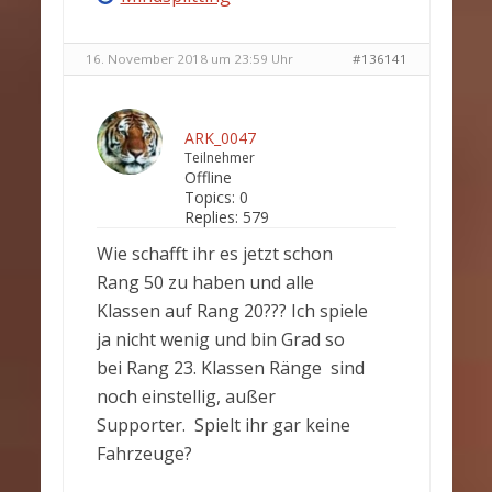
16. November 2018 um 23:59 Uhr
#136141
ARK_0047
Teilnehmer
Offline
Topics:
0
Replies:
579
Wie schafft ihr es jetzt schon
Rang 50 zu haben und alle
Klassen auf Rang 20??? Ich spiele
ja nicht wenig und bin Grad so
bei Rang 23. Klassen Ränge sind
noch einstellig, außer
Supporter. Spielt ihr gar keine
Fahrzeuge?