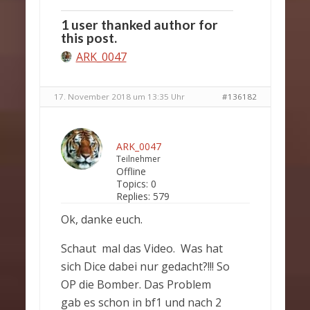
1 user thanked author for
this post.
ARK_0047
17. November 2018 um 13:35 Uhr
#136182
ARK_0047
Teilnehmer
Offline
Topics:
0
Replies:
579
Ok, danke euch.
Schaut mal das Video. Was hat
sich Dice dabei nur gedacht?!!! So
OP die Bomber. Das Problem
gab es schon in bf1 und nach 2