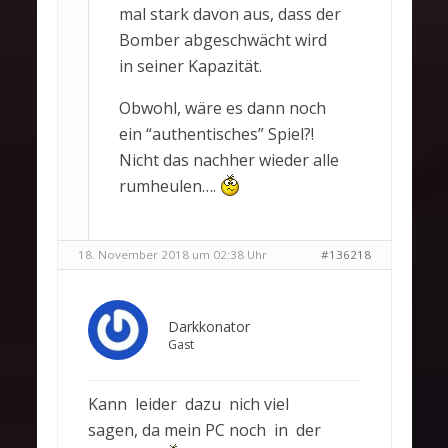
mal stark davon aus, dass der
Bomber abgeschwächt wird
in seiner Kapazität.
Obwohl, wäre es dann noch
ein “authentisches” Spiel?!
Nicht das nachher wieder alle
rumheulen….
18. November 2018 um 02:38 Uhr
#136218
Darkkonator
Gast
Kann leider dazu nich viel
sagen, da mein PC noch in der