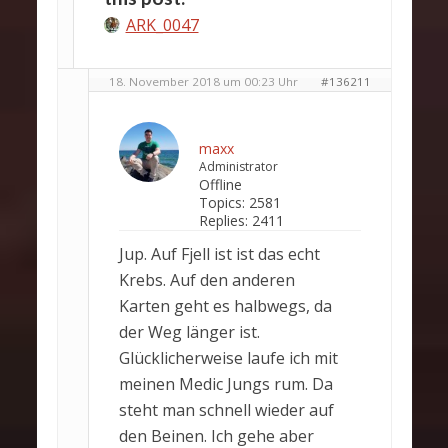
ARK_0047
18. November 2018 um 00:23 Uhr
#136211
maxx
Administrator
Offline
Topics:
2581
Replies:
2411
Jup. Auf Fjell ist ist das echt
Krebs. Auf den anderen
Karten geht es halbwegs, da
der Weg länger ist.
Glücklicherweise laufe ich mit
meinen Medic Jungs rum. Da
steht man schnell wieder auf
den Beinen. Ich gehe aber