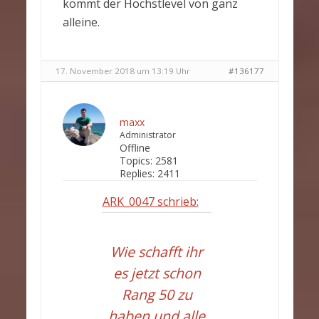
kommt der Höchstlevel von ganz
alleine.
17. November 2018 um 13:19 Uhr
#136177
maxx
Administrator
Offline
Topics:
2581
Replies:
2411
ARK_0047 schrieb:
Wie schafft ihr
es jetzt schon
Rang 50 zu
haben und alle