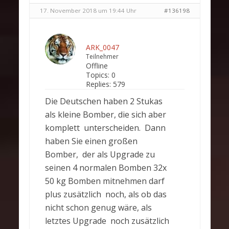
17. November 2018 um 19:44 Uhr
#136198
ARK_0047
Teilnehmer
Offline
Topics:
0
Replies:
579
Die Deutschen haben 2 Stukas
als kleine Bomber, die sich aber
komplett unterscheiden. Dann
haben Sie einen großen
Bomber, der als Upgrade zu
seinen 4 normalen Bomben 32x
50 kg Bomben mitnehmen darf
plus zusätzlich noch, als ob das
nicht schon genug wäre, als
letztes Upgrade noch zusätzlich