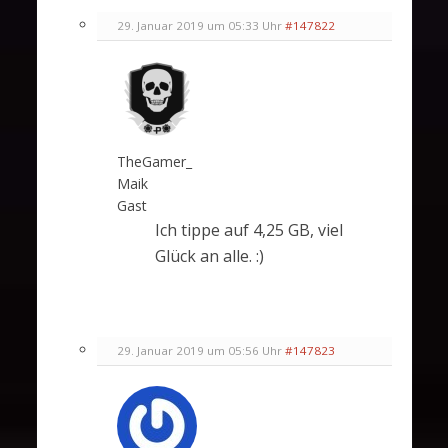
29. Januar 2019 um 05:33 Uhr
#147822
TheGamer_
Maik
Gast
Ich tippe auf 4,25 GB, viel
Glück an alle. :)
29. Januar 2019 um 05:56 Uhr
#147823