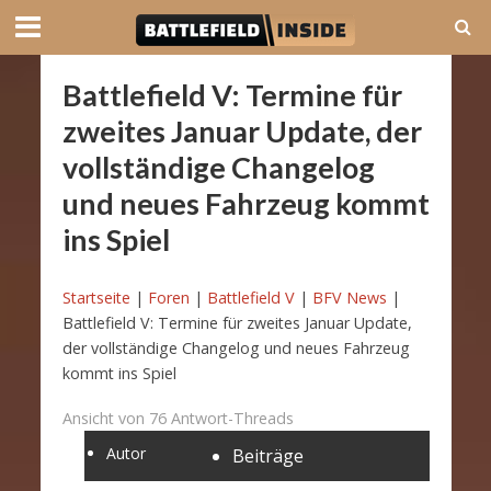
Battlefield V: Termine für
zweites Januar Update, der
vollständige Changelog
und neues Fahrzeug kommt
ins Spiel
Startseite
|
Foren
|
Battlefield V
|
BFV News
|
Battlefield V: Termine für zweites Januar Update,
der vollständige Changelog und neues Fahrzeug
kommt ins Spiel
Ansicht von 76 Antwort-Threads
Autor
Beiträge