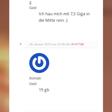
g
Gast
Ich hau mich mit 7,5 Giga in
die Mitte rein. ;)
28. Januar 2019 um 22:48 Uhr
#147788
Roman
Gast
19 gb