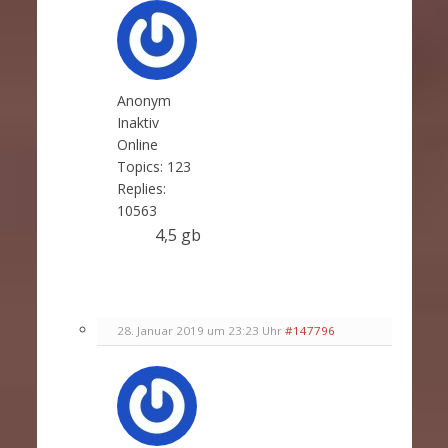
Anonym
Inaktiv
Online
Topics:
123
Replies:
10563
4,5 gb
28. Januar 2019 um 23:23 Uhr
#147796