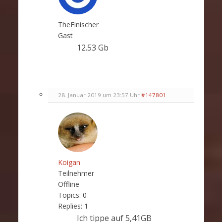
TheFinischer
Gast
12.53 Gb
28. Januar 2019 um 23:57 Uhr
#147801
Koigan
Teilnehmer
Offline
Topics:
0
Replies:
1
Ich tippe auf 5,41GB