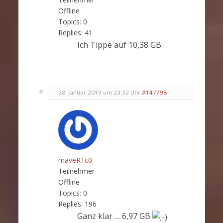
Offline
Topics:
0
Replies:
41
Ich Tippe auf 10,38 GB
28. Januar 2019 um 23:32 Uhr
#147798
maveR1c0
Teilnehmer
Offline
Topics:
0
Replies:
196
Ganz klar … 6,97 GB