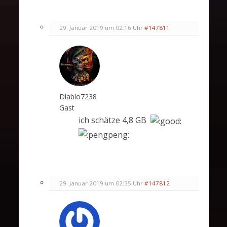
29. Januar 2019 um 02:16 Uhr
#147811
Diablo7238
Gast
ich schätze 4,8 GB
29. Januar 2019 um 02:35 Uhr
#147812