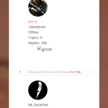
rv112
Teilnehmer
Offline
Topics:
0
Replies:
308
28. Januar 2019 um 22:45 Uhr
#147786
Mr_RuckiPen