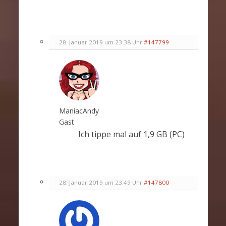
28. Januar 2019 um 23:38 Uhr
#147799
ManiacAndy
Gast
Ich tippe mal auf 1,9 GB (PC)
28. Januar 2019 um 23:49 Uhr
#147800