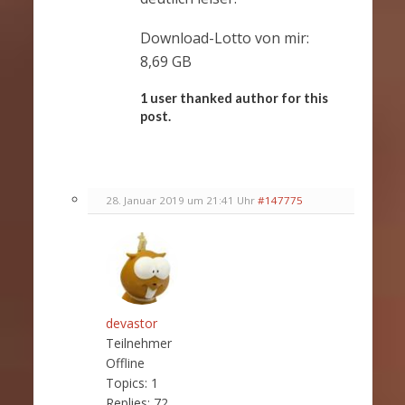
Download-Lotto von mir:
8,69 GB
1 user thanked author for this
post.
28. Januar 2019 um 21:41 Uhr
#147775
devastor
Teilnehmer
Offline
Topics:
1
Replies:
72