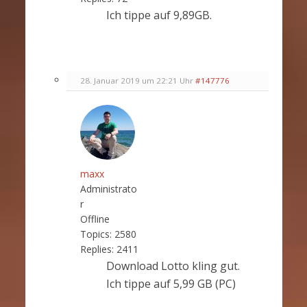
Ich tippe auf 9,89GB.
28. Januar 2019 um 22:21 Uhr
#147776
maxx
Administrato
r
Offline
Topics:
2580
Replies:
2411
Download Lotto kling gut.
Ich tippe auf 5,99 GB (PC)