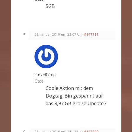
5GB
28. Januar 2019 um 23:07 Uhr
#147791
steve87mp
Gast
Coole Aktion mit dem
Dogtag. Bin gespannt auf
das 8,97 GB große Update.?
28. Januar 2019 um 23:13 Uhr
#147792