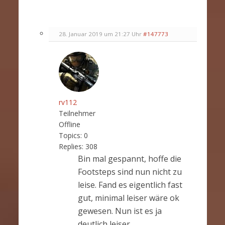
28. Januar 2019 um 21:27 Uhr
#147773
rv112
Teilnehmer
Offline
Topics:
0
Replies:
308
Bin mal gespannt, hoffe die
Footsteps sind nun nicht zu
leise. Fand es eigentlich fast
gut, minimal leiser wäre ok
gewesen. Nun ist es ja
deutlich leiser.