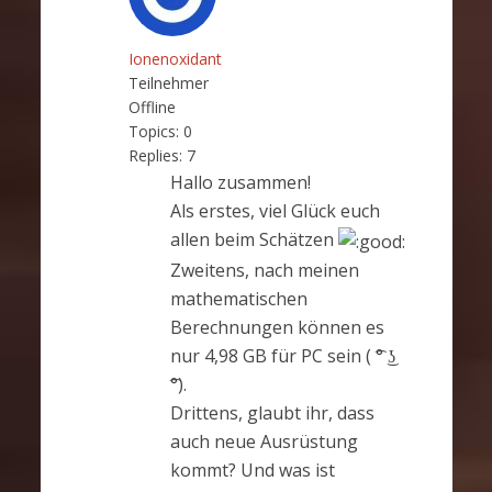
Ionenoxidant
Teilnehmer
Offline
Topics:
0
Replies:
7
Hallo zusammen!
Als erstes, viel Glück euch
allen beim Schätzen
Zweitens, nach meinen
mathematischen
Berechnungen können es
nur 4,98 GB für PC sein
( ͡°
͜
ʖ
͡°).
Drittens, glaubt ihr, dass
auch neue Ausrüstung
kommt? Und was ist