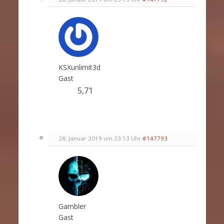
KSXunlimit3d
Gast
5,71
28. Januar 2019 um 23:13 Uhr
#147793
Gambler
Gast