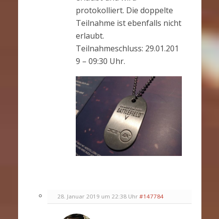
protokolliert. Die doppelte
Teilnahme ist ebenfalls nicht
erlaubt.
Teilnahmeschluss: 29.01.201
9 – 09:30 Uhr.
28. Januar 2019 um 22:38 Uhr
#147784