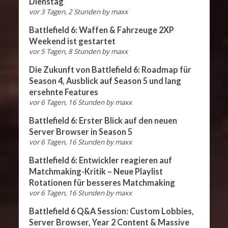
Dienstag
vor 3 Tagen, 2 Stunden
by
maxx
Battlefield 6: Waffen & Fahrzeuge 2XP
Weekend ist gestartet
vor 5 Tagen, 8 Stunden
by
maxx
Die Zukunft von Battlefield 6: Roadmap für
Season 4, Ausblick auf Season 5 und lang
ersehnte Features
vor 6 Tagen, 16 Stunden
by
maxx
Battlefield 6: Erster Blick auf den neuen
Server Browser in Season 5
vor 6 Tagen, 16 Stunden
by
maxx
Battlefield 6: Entwickler reagieren auf
Matchmaking-Kritik – Neue Playlist
Rotationen für besseres Matchmaking
vor 6 Tagen, 16 Stunden
by
maxx
Battlefield 6 Q&A Session: Custom Lobbies,
Server Browser, Year 2 Content & Massive