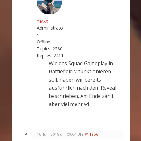
maxx
Administrato
r
Offline
Topics:
2580
Replies:
2411
Wie das Squad Gameplay in
Battlefield V funktionieren
soll, haben wir bereits
ausführlich nach dem Reveal
beschrieben. Am Ende zählt
aber viel mehr wi
10. Juni 2018 um 09:04 Uhr
#119561