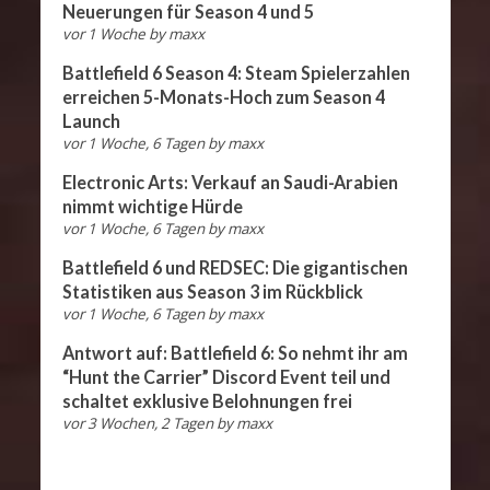
Neuerungen für Season 4 und 5
vor 1 Woche
by
maxx
Battlefield 6 Season 4: Steam Spielerzahlen
erreichen 5-Monats-Hoch zum Season 4
Launch
vor 1 Woche, 6 Tagen
by
maxx
Electronic Arts: Verkauf an Saudi-Arabien
nimmt wichtige Hürde
vor 1 Woche, 6 Tagen
by
maxx
Battlefield 6 und REDSEC: Die gigantischen
Statistiken aus Season 3 im Rückblick
vor 1 Woche, 6 Tagen
by
maxx
Antwort auf: Battlefield 6: So nehmt ihr am
“Hunt the Carrier” Discord Event teil und
schaltet exklusive Belohnungen frei
vor 3 Wochen, 2 Tagen
by
maxx