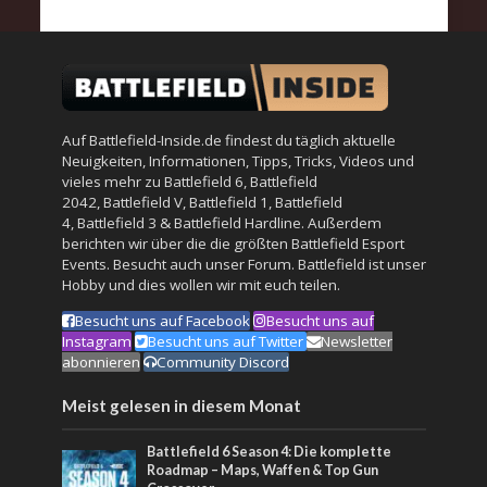
Auf Battlefield-Inside.de findest du täglich aktuelle
Neuigkeiten, Informationen, Tipps, Tricks, Videos und
vieles mehr zu
Battlefield 6
,
Battlefield
2042
,
Battlefield V
,
Battlefield 1
,
Battlefield
4
,
Battlefield 3
&
Battlefield Hardline
. Außerdem
berichten wir über die die größten Battlefield Esport
Events. Besucht auch unser
Forum
. Battlefield ist unser
Hobby und dies wollen wir mit euch teilen.
Besucht uns auf Facebook
Besucht uns auf
Instagram
Besucht uns auf Twitter
Newsletter
abonnieren
Community Discord
Meist gelesen in diesem Monat
Battlefield 6 Season 4: Die komplette
Roadmap – Maps, Waffen & Top Gun