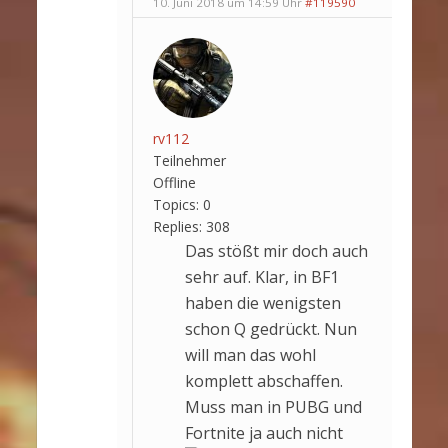
10. Juni 2018 um 14:59 Uhr
#119590
rv112
Teilnehmer
Offline
Topics:
0
Replies:
308
Das stößt mir doch auch
sehr auf. Klar, in BF1
haben die wenigsten
schon Q gedrückt. Nun
will man das wohl
komplett abschaffen.
Muss man in PUBG und
Fortnite ja auch nicht