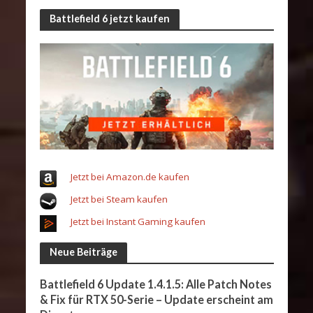
Battlefield 6 jetzt kaufen
Jetzt bei Amazon.de kaufen
Jetzt bei Steam kaufen
Jetzt bei Instant Gaming kaufen
Neue Beiträge
Battlefield 6 Update 1.4.1.5: Alle Patch Notes
& Fix für RTX 50-Serie – Update erscheint am