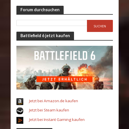
Forum durchsuchen
Battlefield 6 jetzt kaufen
Jetzt bei Amazon.de kaufen
Jetzt bei Steam kaufen
Jetzt bei Instant Gaming kaufen