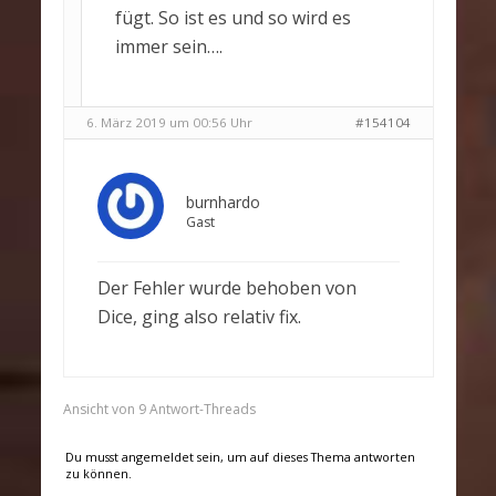
fügt. So ist es und so wird es
immer sein….
6. März 2019 um 00:56 Uhr
#154104
burnhardo
Gast
Der Fehler wurde behoben von
Dice, ging also relativ fix.
Ansicht von 9 Antwort-Threads
Du musst angemeldet sein, um auf dieses Thema antworten
zu können.