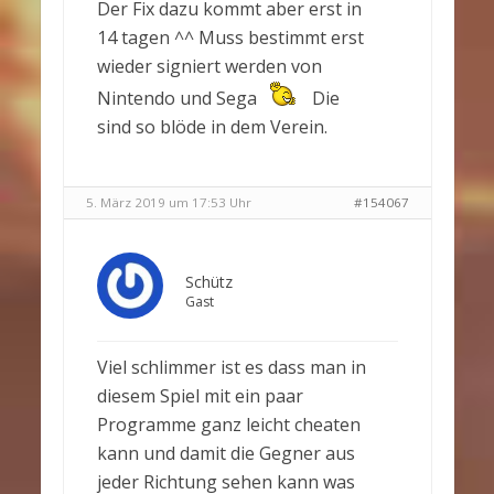
Der Fix dazu kommt aber erst in
14 tagen ^^ Muss bestimmt erst
wieder signiert werden von
Nintendo und Sega
Die
sind so blöde in dem Verein.
5. März 2019 um 17:53 Uhr
#154067
Schütz
Gast
Viel schlimmer ist es dass man in
diesem Spiel mit ein paar
Programme ganz leicht cheaten
kann und damit die Gegner aus
jeder Richtung sehen kann was