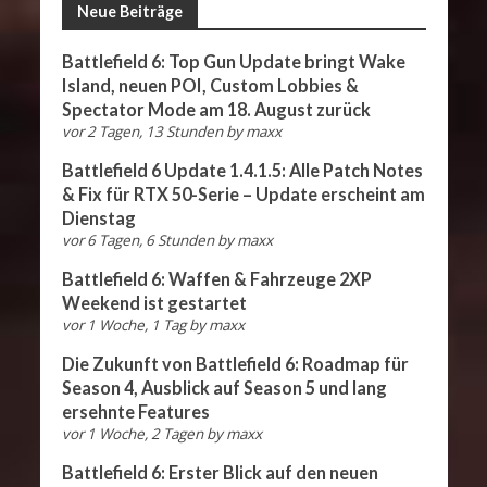
Neue Beiträge
Battlefield 6: Top Gun Update bringt Wake
Island, neuen POI, Custom Lobbies &
Spectator Mode am 18. August zurück
vor 2 Tagen, 13 Stunden
by
maxx
Battlefield 6 Update 1.4.1.5: Alle Patch Notes
& Fix für RTX 50-Serie – Update erscheint am
Dienstag
vor 6 Tagen, 6 Stunden
by
maxx
Battlefield 6: Waffen & Fahrzeuge 2XP
Weekend ist gestartet
vor 1 Woche, 1 Tag
by
maxx
Die Zukunft von Battlefield 6: Roadmap für
Season 4, Ausblick auf Season 5 und lang
ersehnte Features
vor 1 Woche, 2 Tagen
by
maxx
Battlefield 6: Erster Blick auf den neuen