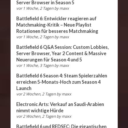
Server Browser in Season 5
vor 1 Woche, 2 Tagen
by
maxx
Battlefield 6: Entwickler reagieren auf
Matchmaking-Kritik – Neue Playlist
Rotationen für besseres Matchmaking
vor 1 Woche, 2 Tagen
by
maxx
Battlefield 6 Q&A Session: Custom Lobbies,
Server Browser, Year 2 Content & Massive
Neuerungen für Season 4 und 5
vor 1 Woche, 3 Tagen
by
maxx
Battlefield 6 Season 4: Steam Spielerzahlen
erreichen 5-Monats-Hoch zum Season 4
Launch
vor 2 Wochen, 2 Tagen
by
maxx
Electronic Arts: Verkauf an Saudi-Arabien
nimmt wichtige Hürde
vor 2 Wochen, 2 Tagen
by
maxx
Battlefield 6 und REDSEC: Die gigantischen