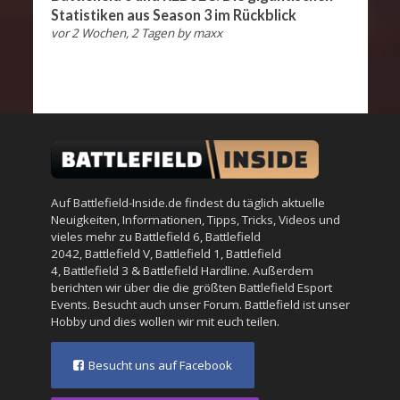
Statistiken aus Season 3 im Rückblick
vor 2 Wochen, 2 Tagen
by
maxx
Auf Battlefield-Inside.de findest du täglich aktuelle
Neuigkeiten, Informationen, Tipps, Tricks, Videos und
vieles mehr zu
Battlefield 6
,
Battlefield
2042
,
Battlefield V
,
Battlefield 1
,
Battlefield
4
,
Battlefield 3
&
Battlefield Hardline
. Außerdem
berichten wir über die die größten Battlefield Esport
Events. Besucht auch unser
Forum
. Battlefield ist unser
Hobby und dies wollen wir mit euch teilen.
Besucht uns auf Facebook