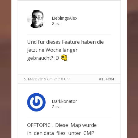
LieblingsAlex
Gast
Und für dieses Feature haben die
jetzt ne Woche länger
gebraucht? :D
5. März 2019 um 21:18 Uhr
#154084
Darkkonator
Gast
OFFTOPIC . Diese Map wurde
in den data files unter CMP