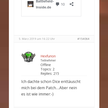
5. März 2019 um 16:22 Uhr
#154064
Hexfurion
Teilnehmer
Offline
Topics:
2
Replies:
215
Ich dachte schon Dice enttäuscht
mich bei dem Patch….Aber nein
es ist wie immer:-)