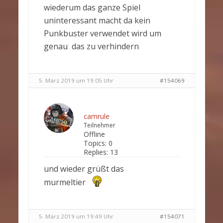
wiederum das ganze Spiel
uninteressant macht da kein
Punkbuster verwendet wird um
genau das zu verhindern
5. März 2019 um 19:05 Uhr
#154069
camrule
Teilnehmer
Offline
Topics:
0
Replies:
13
und wieder grüßt das
murmeltier
5. März 2019 um 19:49 Uhr
#154071