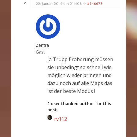
22. Januar 2019 um 21:40 Uhr
#146673
Zentra
Gast
Ja Trupp Eroberung müssen
sie unbedingt so schnell wie
möglich wieder bringen und
dazu noch auf alle Maps das
ist der beste Modus !
1 user thanked author for this
post.
rv112