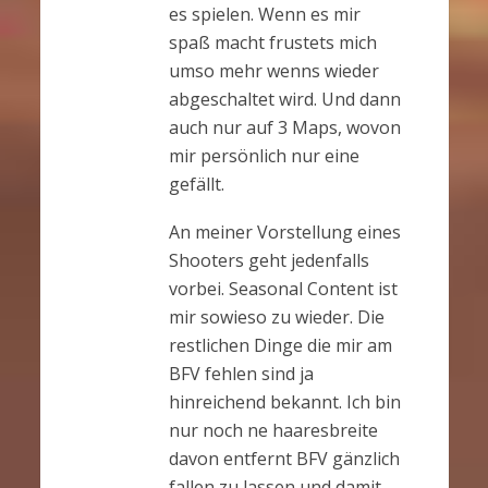
es spielen. Wenn es mir
spaß macht frustets mich
umso mehr wenns wieder
abgeschaltet wird. Und dann
auch nur auf 3 Maps, wovon
mir persönlich nur eine
gefällt.
An meiner Vorstellung eines
Shooters geht jedenfalls
vorbei. Seasonal Content ist
mir sowieso zu wieder. Die
restlichen Dinge die mir am
BFV fehlen sind ja
hinreichend bekannt. Ich bin
nur noch ne haaresbreite
davon entfernt BFV gänzlich
fallen zu lassen und damit