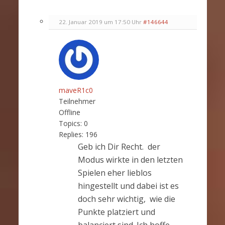
22. Januar 2019 um 17:50 Uhr
#146644
maveR1c0
Teilnehmer
Offline
Topics:
0
Replies:
196
Geb ich Dir Recht. der
Modus wirkte in den letzten
Spielen eher lieblos
hingestellt und dabei ist es
doch sehr wichtig, wie die
Punkte platziert und
balanciert sind. Ich hoffe,