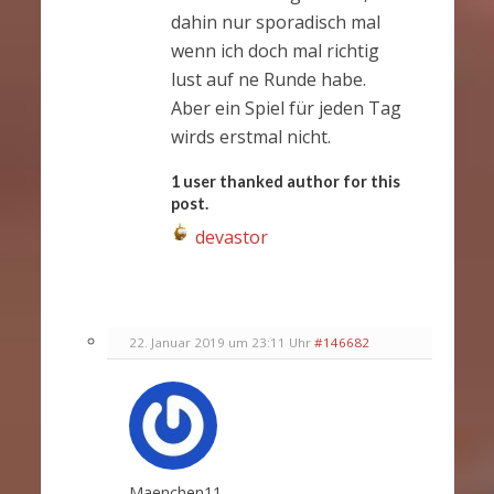
dahin nur sporadisch mal
wenn ich doch mal richtig
lust auf ne Runde habe.
Aber ein Spiel für jeden Tag
wirds erstmal nicht.
1 user thanked author for this
post.
devastor
22. Januar 2019 um 23:11 Uhr
#146682
Maenchen11