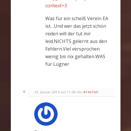
context=3
Was für ein scheiß Verein EA
ist…Und wer das jetzt schön
reden will der tut mir
leid.NICHTS gelernt aus den
Fehlern.Viel versprochen
wenig bis nix gehalten.WAS
für Lügner
23. Januar 2019 um 11:06 Uhr
#146760