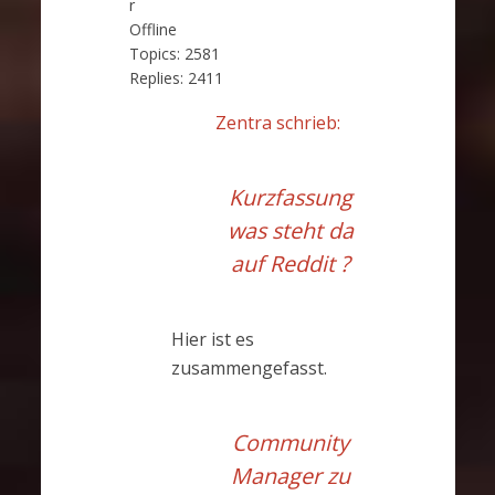
r
Offline
Topics:
2581
Replies:
2411
Zentra schrieb:
Kurzfassung
was steht da
auf Reddit ?
Hier ist es
zusammengefasst.
Community
Manager zu