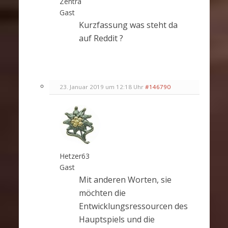
Zentra
Gast
Kurzfassung was steht da
auf Reddit ?
23. Januar 2019 um 12:18 Uhr
#146790
Hetzer63
Gast
Mit anderen Worten, sie
möchten die
Entwicklungsressourcen des
Hauptspiels und die