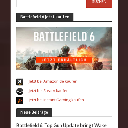
Battlefield 6 jetzt kaufen
Jetzt bei Amazon.de kaufen
Jetzt bei Steam kaufen
Jetzt bei Instant Gaming kaufen
Neue Beiträge
Battlefield 6: Top Gun Update bringt Wake