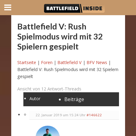
Battlefield V: Rush
Spielmodus wird mit 32
Spielern gespielt
Startseite
|
Foren
|
Battlefield V
|
BFV News
|
Battlefield V: Rush Spielmodus wird mit 32 Spielern
gespielt
Ansicht von 12 Antwort-Threads
Autor
Beiträge
22. Januar 2019 um 15:24 Uhr
#146622