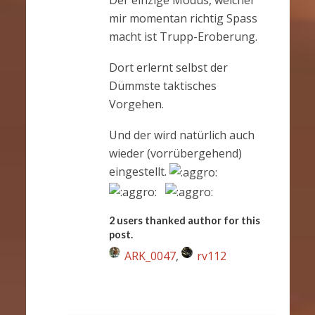
mir momentan richtig Spass
macht ist Trupp-Eroberung.
Dort erlernt selbst der
Dümmste taktisches
Vorgehen.
Und der wird natürlich auch
wieder (vorrübergehend)
eingestellt.
2 users thanked author for this
post.
ARK_0047
,
rv112