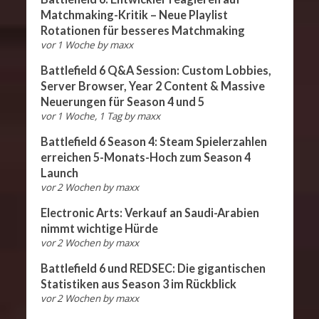
Matchmaking-Kritik – Neue Playlist
Rotationen für besseres Matchmaking
vor 1 Woche
by
maxx
Battlefield 6 Q&A Session: Custom Lobbies,
Server Browser, Year 2 Content & Massive
Neuerungen für Season 4 und 5
vor 1 Woche, 1 Tag
by
maxx
Battlefield 6 Season 4: Steam Spielerzahlen
erreichen 5-Monats-Hoch zum Season 4
Launch
vor 2 Wochen
by
maxx
Electronic Arts: Verkauf an Saudi-Arabien
nimmt wichtige Hürde
vor 2 Wochen
by
maxx
Battlefield 6 und REDSEC: Die gigantischen
Statistiken aus Season 3 im Rückblick
vor 2 Wochen
by
maxx