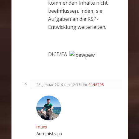
kommenden Inhalte nicht
beeinflussen, indem sie
Aufgaben an die RSP-
Entwicklung weiterleiten.
DICE/EA
23. Januar 2019 um 12:33 Uhr
#146795
maxx
Administrato