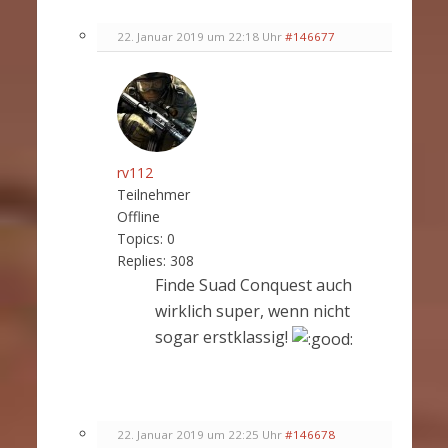
22. Januar 2019 um 22:18 Uhr
#146677
rv112
Teilnehmer
Offline
Topics:
0
Replies:
308
Finde Suad Conquest auch
wirklich super, wenn nicht
sogar erstklassig!
22. Januar 2019 um 22:25 Uhr
#146678