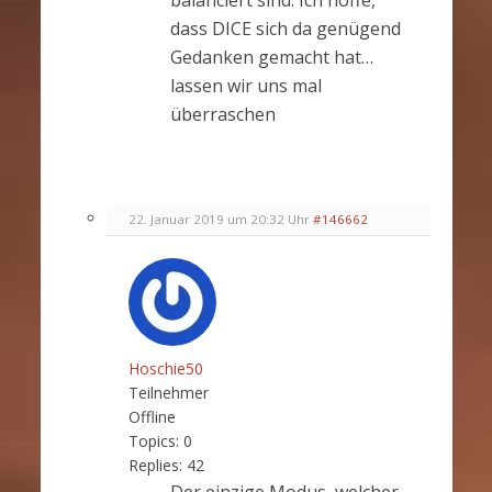
dass DICE sich da genügend
Gedanken gemacht hat…
lassen wir uns mal
überraschen
22. Januar 2019 um 20:32 Uhr
#146662
Hoschie50
Teilnehmer
Offline
Topics:
0
Replies:
42
Der einzige Modus, welcher