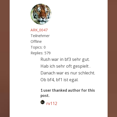
ARK_0047
Teilnehmer
Offline
Topics:
0
Replies:
579
Rush war in bf3 sehr gut.
Hab ich sehr oft gespielt .
Danach war es nur schlecht.
Ob bf4, bf1 ist egal.
1 user thanked author for this
post.
rv112