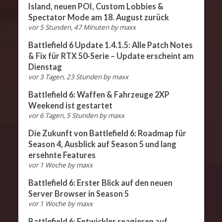
Island, neuen POI, Custom Lobbies &
Spectator Mode am 18. August zurück
vor 5 Stunden, 47 Minuten
by
maxx
Battlefield 6 Update 1.4.1.5: Alle Patch Notes
& Fix für RTX 50-Serie – Update erscheint am
Dienstag
vor 3 Tagen, 23 Stunden
by
maxx
Battlefield 6: Waffen & Fahrzeuge 2XP
Weekend ist gestartet
vor 6 Tagen, 5 Stunden
by
maxx
Die Zukunft von Battlefield 6: Roadmap für
Season 4, Ausblick auf Season 5 und lang
ersehnte Features
vor 1 Woche
by
maxx
Battlefield 6: Erster Blick auf den neuen
Server Browser in Season 5
vor 1 Woche
by
maxx
Battlefield 6: Entwickler reagieren auf