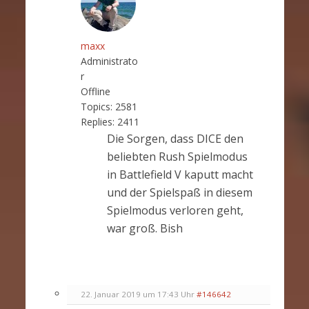
maxx
Administrato
r
Offline
Topics:
2581
Replies:
2411
Die Sorgen, dass DICE den
beliebten Rush Spielmodus
in Battlefield V kaputt macht
und der Spielspaß in diesem
Spielmodus verloren geht,
war groß. Bish
22. Januar 2019 um 17:43 Uhr
#146642