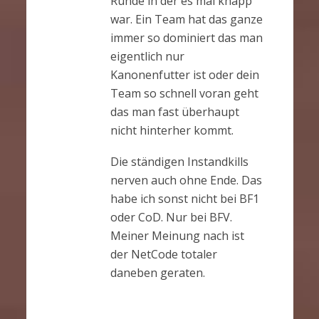
Runde in der es mal knapp
war. Ein Team hat das ganze
immer so dominiert das man
eigentlich nur
Kanonenfutter ist oder dein
Team so schnell voran geht
das man fast überhaupt
nicht hinterher kommt.
Die ständigen Instandkills
nerven auch ohne Ende. Das
habe ich sonst nicht bei BF1
oder CoD. Nur bei BFV.
Meiner Meinung nach ist
der NetCode totaler
daneben geraten.