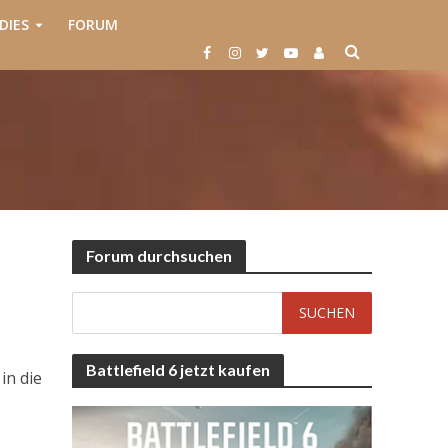
DIES
FORUM
Forum durchsuchen
Battlefield 6 jetzt kaufen
in die