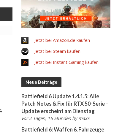
Jetzt bei Amazon.de kaufen
Jetzt bei Steam kaufen
Jetzt bei Instant Gaming kaufen
Neue Beiträge
Battlefield 6 Update 1.4.1.5: Alle
Patch Notes & Fix für RTX 50-Serie –
4.
Update erscheint am Dienstag
vor 2 Tagen, 16 Stunden
by
maxx
Battlefield 6: Waffen & Fahrzeuge