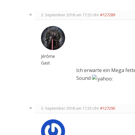
3. September 2018 um 17:25 Uhr
#127289
Jérôme
Gast
Ich erwarte ein Mega fet
Sound
3. September 2018 um 17:25 Uhr
#127290