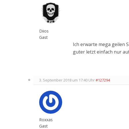
Diios
Gast
Ich erwarte mega geilen S
guter letzt einfach nur auf
3. September 2018 um 17:40 Uhr
#127294
Roxxas
Gast