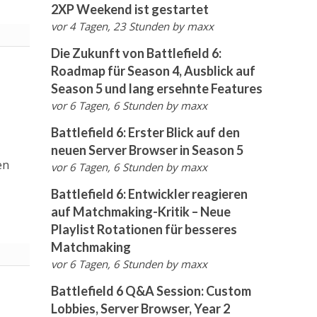
2XP Weekend ist gestartet
vor 4 Tagen, 23 Stunden
by
maxx
Die Zukunft von Battlefield 6:
Roadmap für Season 4, Ausblick auf
Season 5 und lang ersehnte Features
vor 6 Tagen, 6 Stunden
by
maxx
Battlefield 6: Erster Blick auf den
neuen Server Browser in Season 5
en
vor 6 Tagen, 6 Stunden
by
maxx
Battlefield 6: Entwickler reagieren
auf Matchmaking-Kritik – Neue
Playlist Rotationen für besseres
Matchmaking
vor 6 Tagen, 6 Stunden
by
maxx
Battlefield 6 Q&A Session: Custom
Lobbies, Server Browser, Year 2