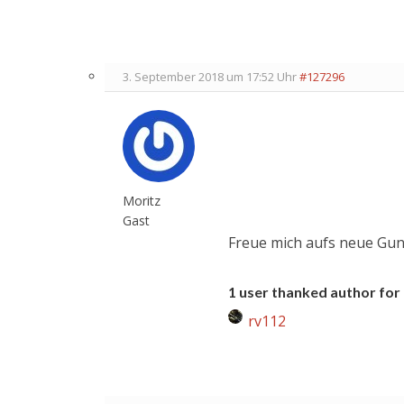
3. September 2018 um 17:52 Uhr
#127296
Moritz
Gast
Freue mich aufs neue Gun
1 user thanked author for 
rv112