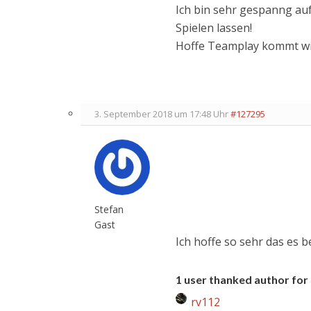
Ich bin sehr gespanng auf
Spielen lassen!
Hoffe Teamplay kommt wie
3. September 2018 um 17:48 Uhr
#127295
Stefan
Gast
Ich hoffe so sehr das es be
1 user thanked author for 
rv112