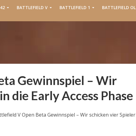
42
BATTLEFIELD V
BATTLEFIELD 1
BATTLEFIELD OL
eta Gewinnspiel – Wir
 in die Early Access Phase
tlefield V Open Beta Gewinnspiel – Wir schicken vier Spieler 