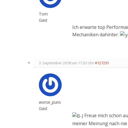
Tom
Gast
Ich erwarte top Performa
Mechaniken dahinter.
3. September 2018 um 17:32 Uhr
#127291
worse_puns
Gast
Freue mich schon auf
meiner Meinung nach nie