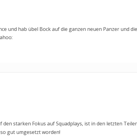
nce und hab übel Bock auf die ganzen neuen Panzer und di
 den starken Fokus auf Squadplays, ist in den letzten Teile
 so gut umgesetzt worden!