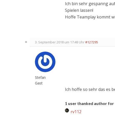
Ich bin sehr gespanng auf
Spielen lassen!
Hoffe Teamplay kommt wie
3. September 2018 um 17:48 Uhr
#127295
Stefan
Gast
Ich hoffe so sehr das es be
1 user thanked author for 
rv112