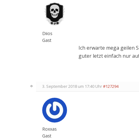
Diios
Gast
Ich erwarte mega geilen S
guter letzt einfach nur auf
3. September 2018 um 17:40 Uhr
#127294
Roxxas
Gast