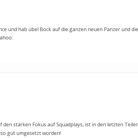
nce und hab übel Bock auf die ganzen neuen Panzer und di
 den starken Fokus auf Squadplays, ist in den letzten Teile
 so gut umgesetzt worden!