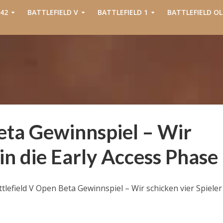
42
BATTLEFIELD V
BATTLEFIELD 1
BATTLEFIELD OL
eta Gewinnspiel – Wir
 in die Early Access Phase
tlefield V Open Beta Gewinnspiel – Wir schicken vier Spieler 