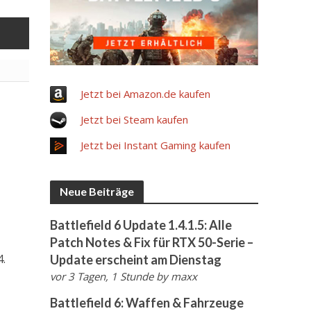
Jetzt bei Amazon.de kaufen
Jetzt bei Steam kaufen
Jetzt bei Instant Gaming kaufen
Neue Beiträge
Battlefield 6 Update 1.4.1.5: Alle
Patch Notes & Fix für RTX 50-Serie –
4.
Update erscheint am Dienstag
vor 3 Tagen, 1 Stunde
by
maxx
Battlefield 6: Waffen & Fahrzeuge