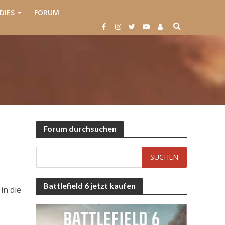
DIES
FORUM
Forum durchsuchen
Battlefield 6 jetzt kaufen
in die