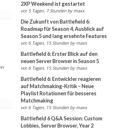
2XP Weekend ist gestartet
vor 5 Tagen, 7 Stunden
by
maxx
Die Zukunft von Battlefield 6:
Roadmap für Season 4, Ausblick auf
Season 5 und lang ersehnte Features
vor 6 Tagen, 15 Stunden
by
maxx
Battlefield 6: Erster Blick auf den
neuen Server Browser in Season 5
en
vor 6 Tagen, 15 Stunden
by
maxx
Battlefield 6: Entwickler reagieren
auf Matchmaking-Kritik – Neue
Playlist Rotationen für besseres
Matchmaking
vor 6 Tagen, 15 Stunden
by
maxx
Battlefield 6 Q&A Session: Custom
Lobbies, Server Browser, Year 2