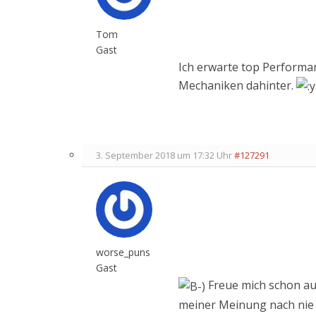
Tom
Gast
Ich erwarte top Performa
Mechaniken dahinter.
3. September 2018 um 17:32 Uhr
#127291
worse_puns
Gast
Freue mich schon auf
meiner Meinung nach nie