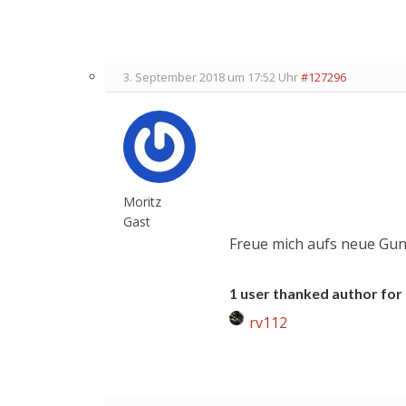
3. September 2018 um 17:52 Uhr
#127296
Moritz
Gast
Freue mich aufs neue Gun
1 user thanked author for 
rv112