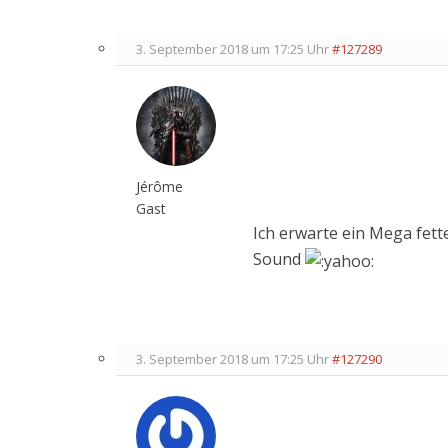
3. September 2018 um 17:25 Uhr
#127289
Jérôme
Gast
Ich erwarte ein Mega fet
Sound
3. September 2018 um 17:25 Uhr
#127290