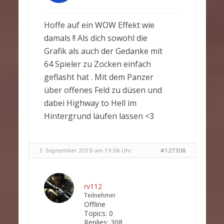
Hoffe auf ein WOW Effekt wie
damals !! Als dich sowohl die
Grafik als auch der Gedanke mit
64 Spieler zu Zocken einfach
geflasht hat . Mit dem Panzer
über offenes Feld zu düsen und
dabei Highway to Hell im
Hintergrund laufen lassen <3
3. September 2018 um 19:06 Uhr
#127308
rv112
Teilnehmer
Offline
Topics:
0
Replies:
308