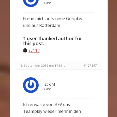
Gast
Freue mich aufs neue Gunplay
und auf Rotterdam
1 user thanked author for
this post.
rv112
3. September 2018 um 17:53 Uhr
#127297
iztroM
Gast
Ich erwarte von BFV das
Teamplay wieder mehr in den