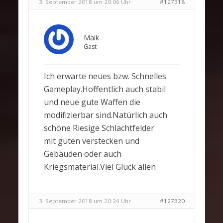
3. September 2018 um 20:06 Uhr
#127318
Maik
Gast
Ich erwarte neues bzw. Schnelles
Gameplay.Hoffentlich auch stabil
und neue gute Waffen die
modifizierbar sind.Natürlich auch
schöne Riesige Schlachtfelder
mit guten verstecken und
Gebäuden oder auch
Kriegsmaterial.Viel Glück allen
3. September 2018 um 20:24 Uhr
#127320