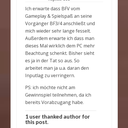
Ich erwarte dass BFV vom
Gameplay & Spielspaß an seine
Vorgänger BF3/4 anschließt und
mich wieder sehr lange fesselt.
Außerdem erwarte ich dass man
dieses Mal wirklich dem PC mehr
Beachtung schenkt. Bisher sieht
es ja in der Tat so aus. So
arbeitet man ja u.a. daran den
Inputlag zu verringern.
PS: ich möchte nicht am
Gewinnspiel teilnehmen, da ich
bereits Vorabzugang habe.
1 user thanked author for
this post.