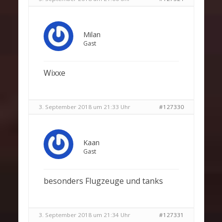
Milan
Gast
Wixxe
3. September 2018 um 21:33 Uhr
#127330
Kaan
Gast
besonders Flugzeuge und tanks
3. September 2018 um 21:34 Uhr
#127331