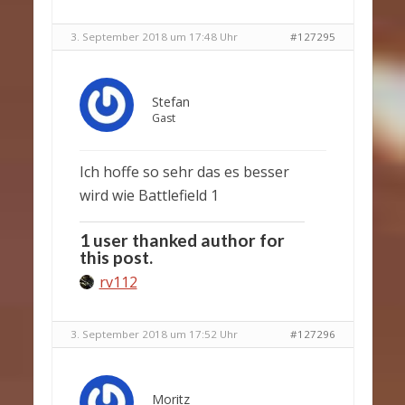
3. September 2018 um 17:48 Uhr
#127295
Stefan
Gast
Ich hoffe so sehr das es besser
wird wie Battlefield 1
1 user thanked author for
this post.
rv112
3. September 2018 um 17:52 Uhr
#127296
Moritz