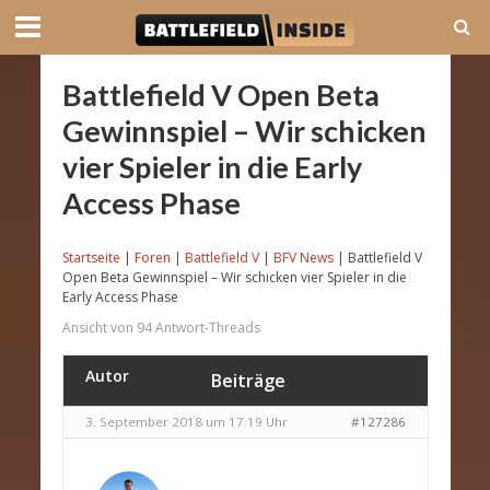
Battlefield V Open Beta
Gewinnspiel – Wir schicken
vier Spieler in die Early
Access Phase
Startseite
|
Foren
|
Battlefield V
|
BFV News
|
Battlefield V
Open Beta Gewinnspiel – Wir schicken vier Spieler in die
Early Access Phase
Ansicht von 94 Antwort-Threads
Autor
Beiträge
3. September 2018 um 17:19 Uhr
#127286