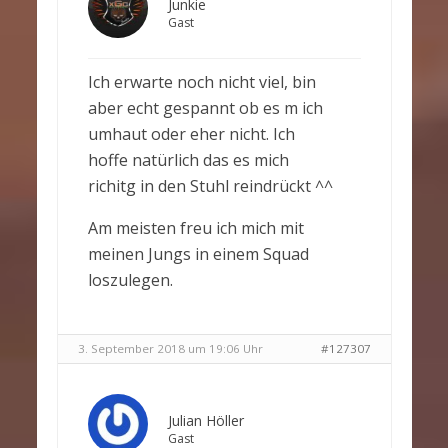
Junkie
Gast
Ich erwarte noch nicht viel, bin
aber echt gespannt ob es m ich
umhaut oder eher nicht. Ich
hoffe natürlich das es mich
richitg in den Stuhl reindrückt ^^
Am meisten freu ich mich mit
meinen Jungs in einem Squad
loszulegen.
3. September 2018 um 19:06 Uhr
#127307
Julian Höller
Gast