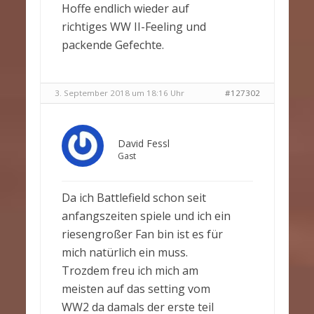
Hoffe endlich wieder auf
richtiges WW II-Feeling und
packende Gefechte.
3. September 2018 um 18:16 Uhr
#127302
David Fessl
Gast
Da ich Battlefield schon seit
anfangszeiten spiele und ich ein
riesengroßer Fan bin ist es für
mich natürlich ein muss.
Trozdem freu ich mich am
meisten auf das setting vom
WW2 da damals der erste teil