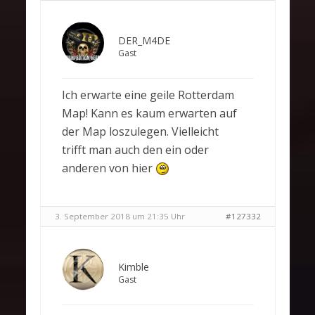
DER_M4DE
Gast
Ich erwarte eine geile Rotterdam
Map! Kann es kaum erwarten auf
der Map loszulegen. Vielleicht
trifft man auch den ein oder
anderen von hier
3. September 2018 um 21:35 Uhr
#127332
Kimble
Gast