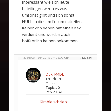
Interessant wie sich leute
beteiliegen wenn es was
umsonst gibt und sich sonst
NULL in diesem Forum mitteilen.
Keiner von denen hat einen Key
verdient und werden auch
hoffentlich keinen bekommen.
3. September 2018 um 22:00 Uhr
#127336
DER_M4DE
Teilnehmer
Offline
Topics:
0
Replies:
41
Kimble schrieb: