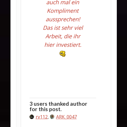
auch mal ein
Kompliment
aussprechen!
Das ist sehr viel
Arbeit, die ihr
hier investiert.
3 users thanked author
for this post.
rv112
,
ARK_0047