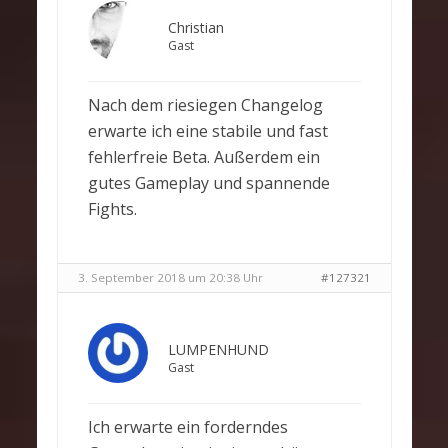
Christian
Gast
Nach dem riesiegen Changelog
erwarte ich eine stabile und fast
fehlerfreie Beta. Außerdem ein
gutes Gameplay und spannende
Fights.
3. September 2018 um 20:38 Uhr
#127321
LUMPENHUND
Gast
Ich erwarte ein forderndes