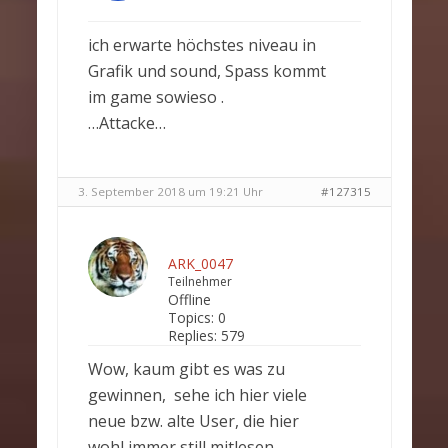
ich erwarte höchstes niveau in
Grafik und sound, Spass kommt
im game sowieso .
…Attacke…
3. September 2018 um 19:21 Uhr
#127315
ARK_0047
Teilnehmer
Offline
Topics:
0
Replies:
579
Wow, kaum gibt es was zu
gewinnen, sehe ich hier viele
neue bzw. alte User, die hier
wohl immer still mitlesen.