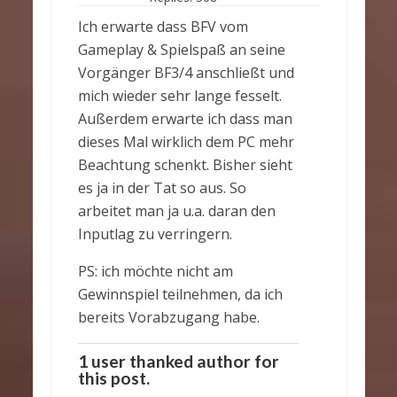
Ich erwarte dass BFV vom
Gameplay & Spielspaß an seine
Vorgänger BF3/4 anschließt und
mich wieder sehr lange fesselt.
Außerdem erwarte ich dass man
dieses Mal wirklich dem PC mehr
Beachtung schenkt. Bisher sieht
es ja in der Tat so aus. So
arbeitet man ja u.a. daran den
Inputlag zu verringern.
PS: ich möchte nicht am
Gewinnspiel teilnehmen, da ich
bereits Vorabzugang habe.
1 user thanked author for
this post.