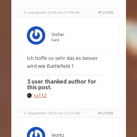
3. September 2018 um 17:48 Uhr
#127295
Stefan
Gast
Ich hoffe so sehr das es besser
wird wie Battlefield 1
1 user thanked author for
this post.
rv112
3. September 2018 um 17:52 Uhr
#127296
Moritz