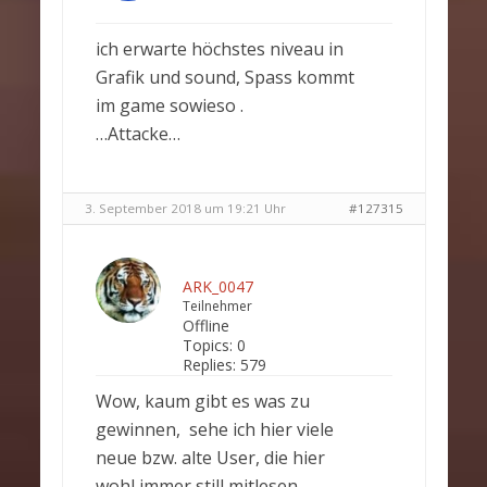
ich erwarte höchstes niveau in
Grafik und sound, Spass kommt
im game sowieso .
…Attacke…
3. September 2018 um 19:21 Uhr
#127315
ARK_0047
Teilnehmer
Offline
Topics:
0
Replies:
579
Wow, kaum gibt es was zu
gewinnen, sehe ich hier viele
neue bzw. alte User, die hier
wohl immer still mitlesen.