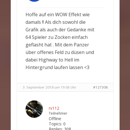
Hoffe auf ein WOW Effekt wie
damals !! Als dich sowohl die
Grafik als auch der Gedanke mit
64 Spieler zu Zocken einfach
geflasht hat . Mit dem Panzer
über offenes Feld zu düsen und
dabei Highway to Hell im
Hintergrund laufen lassen <3
3. September 2018 um 19:06 Uhr
#127308
rv112
Teilnehmer
Offline
Topics:
0
Replies:
308