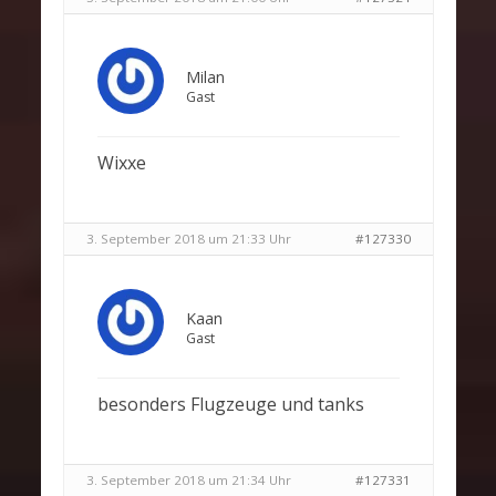
Milan
Gast
Wixxe
3. September 2018 um 21:33 Uhr
#127330
Kaan
Gast
besonders Flugzeuge und tanks
3. September 2018 um 21:34 Uhr
#127331