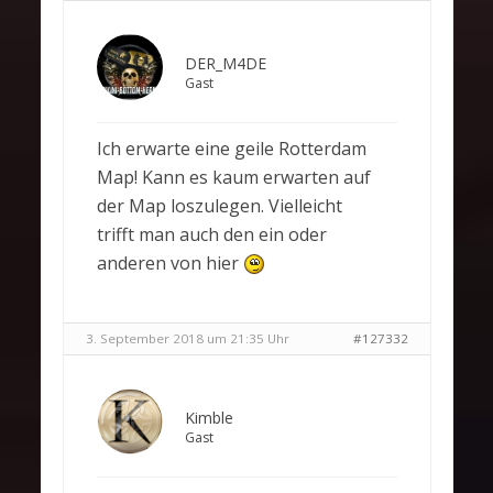
DER_M4DE
Gast
Ich erwarte eine geile Rotterdam
Map! Kann es kaum erwarten auf
der Map loszulegen. Vielleicht
trifft man auch den ein oder
anderen von hier
3. September 2018 um 21:35 Uhr
#127332
Kimble
Gast