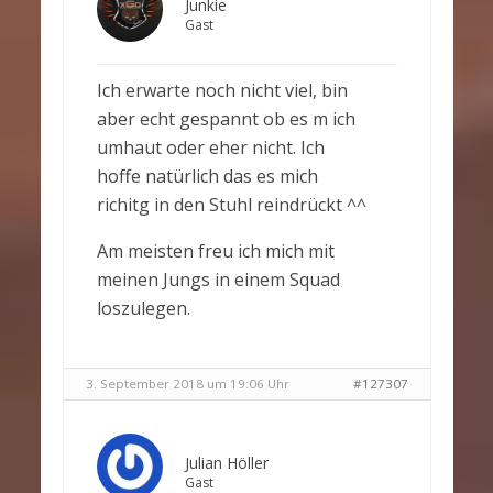
Junkie
Gast
Ich erwarte noch nicht viel, bin
aber echt gespannt ob es m ich
umhaut oder eher nicht. Ich
hoffe natürlich das es mich
richitg in den Stuhl reindrückt ^^
Am meisten freu ich mich mit
meinen Jungs in einem Squad
loszulegen.
3. September 2018 um 19:06 Uhr
#127307
Julian Höller
Gast