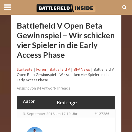
Battlefield V Open Beta
Gewinnspiel – Wir schicken
vier Spieler in die Early
Access Phase
Startseite
|
Foren
|
Battlefield V
|
BFV News
|
Battlefield V
Open Beta Gewinnspiel – Wir schicken vier Spieler in die
Early Access Phase
Ansicht von 94 Antwort-Threads
Autor
Beiträge
3. September 2018 um 17:19 Uhr
#127286