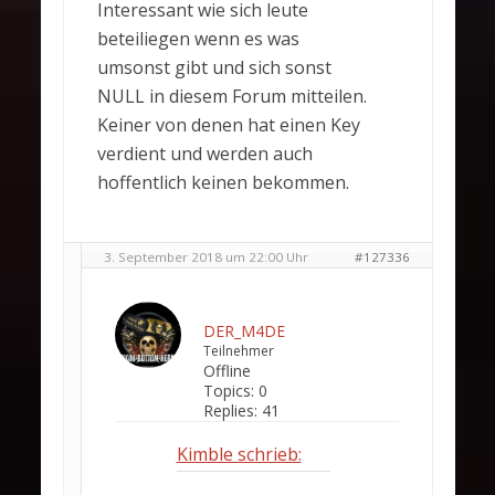
Interessant wie sich leute
beteiliegen wenn es was
umsonst gibt und sich sonst
NULL in diesem Forum mitteilen.
Keiner von denen hat einen Key
verdient und werden auch
hoffentlich keinen bekommen.
3. September 2018 um 22:00 Uhr
#127336
DER_M4DE
Teilnehmer
Offline
Topics:
0
Replies:
41
Kimble schrieb: