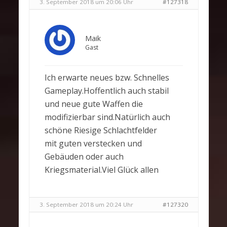
3. September 2018 um 20:06 Uhr
#127318
Maik
Gast
Ich erwarte neues bzw. Schnelles
Gameplay.Hoffentlich auch stabil
und neue gute Waffen die
modifizierbar sind.Natürlich auch
schöne Riesige Schlachtfelder
mit guten verstecken und
Gebäuden oder auch
Kriegsmaterial.Viel Glück allen
3. September 2018 um 20:24 Uhr
#127320