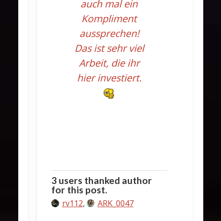
auch mal ein
Kompliment
aussprechen!
Das ist sehr viel
Arbeit, die ihr
hier investiert.
3 users thanked author
for this post.
rv112
,
ARK_0047