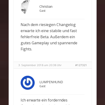
Christian
Gast
Nach dem riesiegen Changelog
erwarte ich eine stabile und fast
fehlerfreie Beta. Außerdem ein
gutes Gameplay und spannende
Fights.
3. September 2018 um 20:38 Uhr
#127321
LUMPENHUND
Gast
Ich erwarte ein forderndes