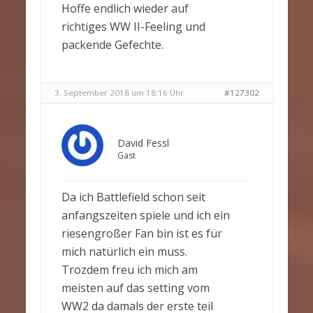
Hoffe endlich wieder auf
richtiges WW II-Feeling und
packende Gefechte.
3. September 2018 um 18:16 Uhr
#127302
David Fessl
Gast
Da ich Battlefield schon seit
anfangszeiten spiele und ich ein
riesengroßer Fan bin ist es für
mich natürlich ein muss.
Trozdem freu ich mich am
meisten auf das setting vom
WW2 da damals der erste teil