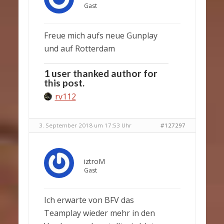
Gast
Freue mich aufs neue Gunplay
und auf Rotterdam
1 user thanked author for
this post.
rv112
3. September 2018 um 17:53 Uhr
#127297
iztroM
Gast
Ich erwarte von BFV das
Teamplay wieder mehr in den