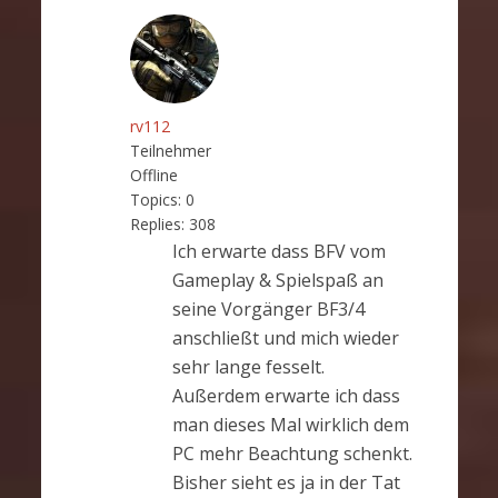
rv112
Teilnehmer
Offline
Topics:
0
Replies:
308
Ich erwarte dass BFV vom
Gameplay & Spielspaß an
seine Vorgänger BF3/4
anschließt und mich wieder
sehr lange fesselt.
Außerdem erwarte ich dass
man dieses Mal wirklich dem
PC mehr Beachtung schenkt.
Bisher sieht es ja in der Tat