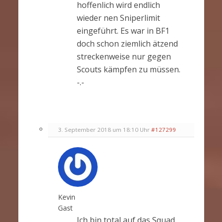
hoffenlich wird endlich
wieder nen Sniperlimit
eingeführt. Es war in BF1
doch schon ziemlich ätzend
streckenweise nur gegen
Scouts kämpfen zu müssen.
-.-
3. September 2018 um 18:10 Uhr
#127299
Kevin
Gast
Ich bin total auf das Squad