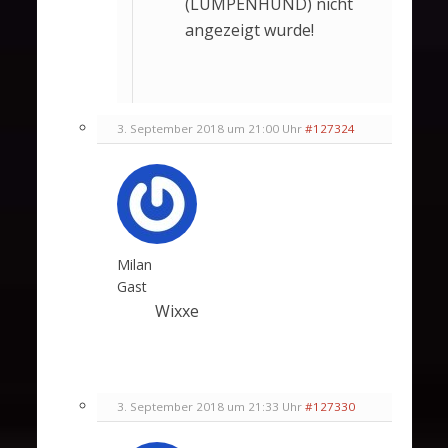
(LUMPENHUND) nicht
angezeigt wurde!
3. September 2018 um 21:00 Uhr
#127324
Milan
Gast
Wixxe
3. September 2018 um 21:33 Uhr
#127330