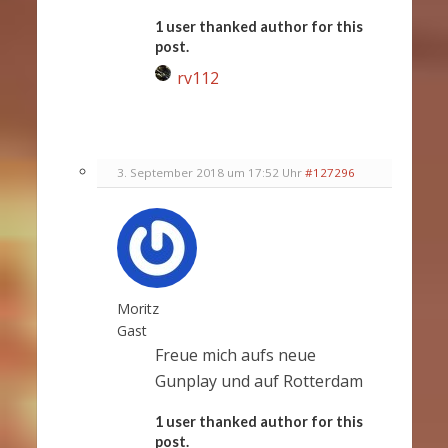
1 user thanked author for this
post.
rv112
3. September 2018 um 17:52 Uhr
#127296
Moritz
Gast
Freue mich aufs neue
Gunplay und auf Rotterdam
1 user thanked author for this
post.