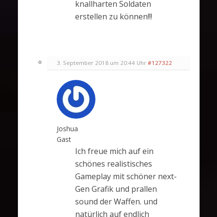
knallharten Soldaten
erstellen zu können!!!
3. September 2018 um 20:44 Uhr
#127322
Joshua
Gast
Ich freue mich auf ein
schönes realistisches
Gameplay mit schöner next-
Gen Grafik und prallen
sound der Waffen. und
natürlich auf endlich