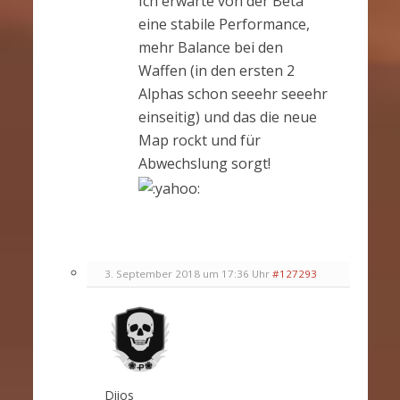
Ich erwarte von der Beta
eine stabile Performance,
mehr Balance bei den
Waffen (in den ersten 2
Alphas schon seeehr seeehr
einseitig) und das die neue
Map rockt und für
Abwechslung sorgt!
3. September 2018 um 17:36 Uhr
#127293
Diios