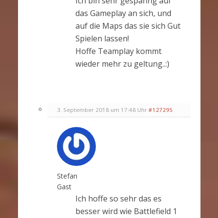
Ich bin sehr gespanng auf
das Gameplay an sich, und
auf die Maps das sie sich Gut
Spielen lassen!
Hoffe Teamplay kommt
wieder mehr zu geltung..:)
3. September 2018 um 17:48 Uhr
#127295
Stefan
Gast
Ich hoffe so sehr das es
besser wird wie Battlefield 1