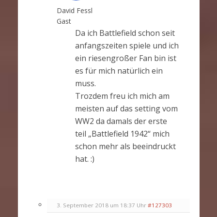
David Fessl
Gast
Da ich Battlefield schon seit
anfangszeiten spiele und ich
ein riesengroßer Fan bin ist
es für mich natürlich ein
muss.
Trozdem freu ich mich am
meisten auf das setting vom
WW2 da damals der erste
teil „Battlefield 1942“ mich
schon mehr als beeindruckt
hat. :)
3. September 2018 um 18:37 Uhr
#127303