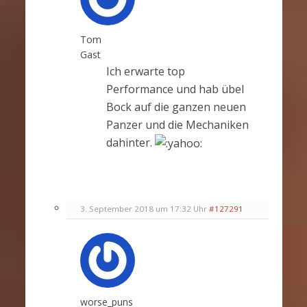
Tom
Gast
Ich erwarte top
Performance und hab übel
Bock auf die ganzen neuen
Panzer und die Mechaniken
dahinter.
3. September 2018 um 17:32 Uhr
#127291
worse_puns