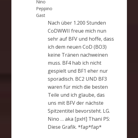
Nino
Peppino
Gast
Nach über 1.200 Stunden
CoDWWII freue mich nun
sehr auf BFV und hoffe, dass
ich dem neuen CoD (BO3)
keine Tränen nachweinen
muss. BF4 hab ich nicht
gespielt und BF1 eher nur
sporadisch. BC2 UND BF3
waren für mich die besten
Teile und ich glaube, das
uns mit BFV der nächste
Spitzentitel bevorsteht. LG.
Nino … aka [pxH] Thani PS:
Diese Grafik. *fap*fap*