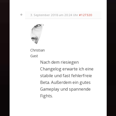
3. September 2018 um 20:24 Uhr
#127320
Christian
Gast
Nach dem riesiegen
Changelog erwarte ich eine
stabile und fast fehlerfreie
Beta. Außerdem ein gutes
Gameplay und spannende
Fights.