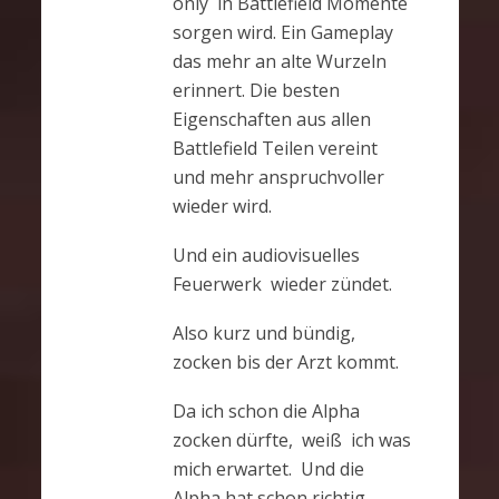
only in Battlefield Momente
sorgen wird. Ein Gameplay
das mehr an alte Wurzeln
erinnert. Die besten
Eigenschaften aus allen
Battlefield Teilen vereint
und mehr anspruchvoller
wieder wird.
Und ein audiovisuelles
Feuerwerk wieder zündet.
Also kurz und bündig,
zocken bis der Arzt kommt.
Da ich schon die Alpha
zocken dürfte, weiß ich was
mich erwartet. Und die
Alpha hat schon richtig