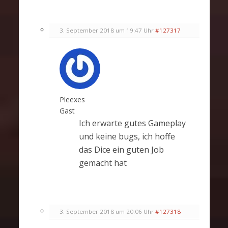
3. September 2018 um 19:47 Uhr
#127317
Pleexes
Gast
Ich erwarte gutes Gameplay
und keine bugs, ich hoffe
das Dice ein guten Job
gemacht hat
3. September 2018 um 20:06 Uhr
#127318