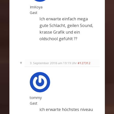
ImKoya
Gast
Ich erwarte einfach mega
gute Schlacht, geilen Sound,
krasse Grafik und ein
oldschool gefühlt ??
3. September 2018 um 19:19 Uhr
#127312
tommy
Gast
ich erwarte höchstes niveau