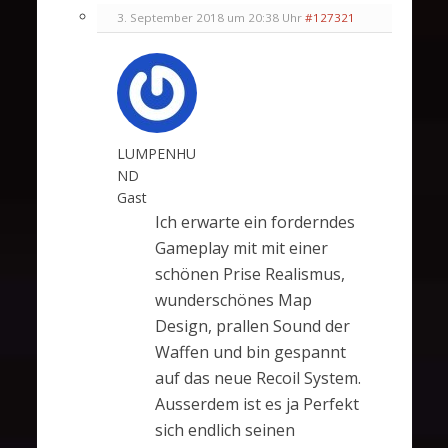
3. September 2018 um 20:38 Uhr
#127321
LUMPENHU
ND
Gast
Ich erwarte ein forderndes
Gameplay mit mit einer
schönen Prise Realismus,
wunderschönes Map
Design, prallen Sound der
Waffen und bin gespannt
auf das neue Recoil System.
Ausserdem ist es ja Perfekt
sich endlich seinen