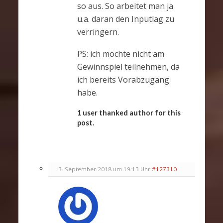
so aus. So arbeitet man ja
u.a. daran den Inputlag zu
verringern.
PS: ich möchte nicht am
Gewinnspiel teilnehmen, da
ich bereits Vorabzugang
habe.
1 user thanked author for this
post.
3. September 2018 um 19:13 Uhr
#127310