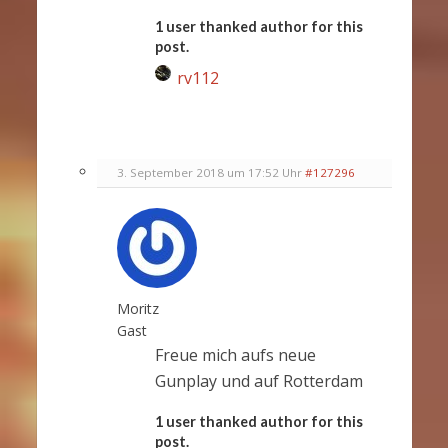
1 user thanked author for this
post.
rv112
3. September 2018 um 17:52 Uhr
#127296
Moritz
Gast
Freue mich aufs neue
Gunplay und auf Rotterdam
1 user thanked author for this
post.