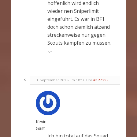
hoffenlich wird endlich
wieder nen Sniperlimit
eingeführt. Es war in BF1
doch schon ziemlich ätzend
streckenweise nur gegen
Scouts kämpfen zu müssen.
-.-
3. September 2018 um 18:10 Uhr
#127299
Kevin
Gast
Ich bin total auf das Squad