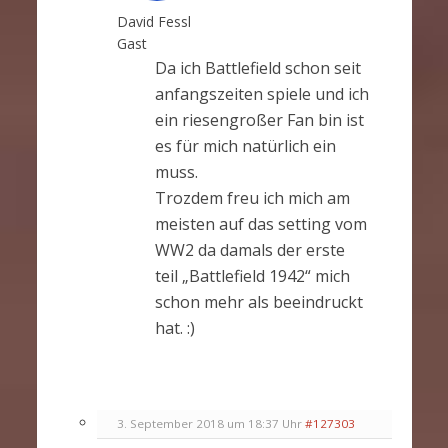
David Fessl
Gast
Da ich Battlefield schon seit
anfangszeiten spiele und ich
ein riesengroßer Fan bin ist
es für mich natürlich ein
muss.
Trozdem freu ich mich am
meisten auf das setting vom
WW2 da damals der erste
teil „Battlefield 1942“ mich
schon mehr als beeindruckt
hat. :)
3. September 2018 um 18:37 Uhr
#127303