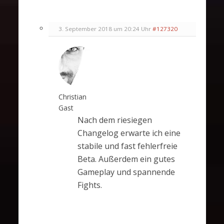
3. September 2018 um 20:24 Uhr
#127320
Christian
Gast
Nach dem riesiegen
Changelog erwarte ich eine
stabile und fast fehlerfreie
Beta. Außerdem ein gutes
Gameplay und spannende
Fights.