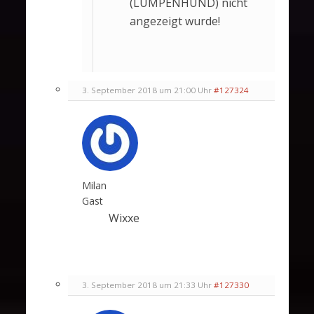
(LUMPENHUND) nicht
angezeigt wurde!
3. September 2018 um 21:00 Uhr
#127324
Milan
Gast
Wixxe
3. September 2018 um 21:33 Uhr
#127330