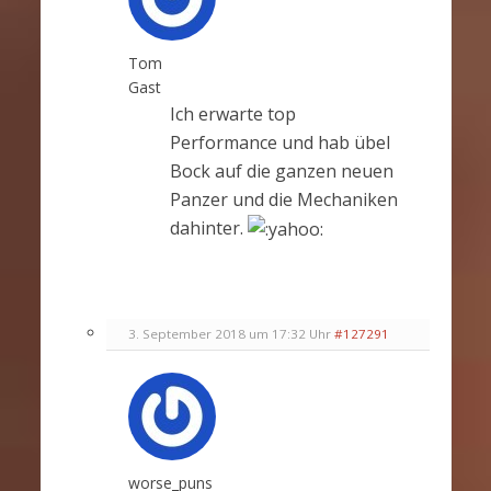
Tom
Gast
Ich erwarte top
Performance und hab übel
Bock auf die ganzen neuen
Panzer und die Mechaniken
dahinter.
3. September 2018 um 17:32 Uhr
#127291
worse_puns