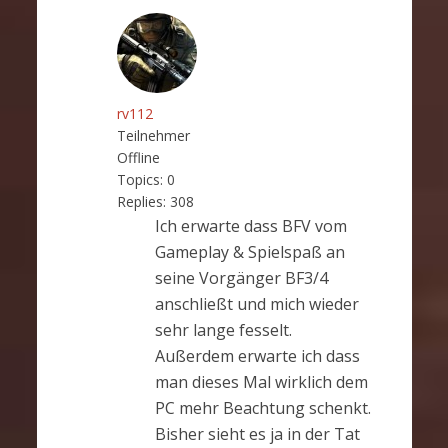
rv112
Teilnehmer
Offline
Topics:
0
Replies:
308
Ich erwarte dass BFV vom
Gameplay & Spielspaß an
seine Vorgänger BF3/4
anschließt und mich wieder
sehr lange fesselt.
Außerdem erwarte ich dass
man dieses Mal wirklich dem
PC mehr Beachtung schenkt.
Bisher sieht es ja in der Tat