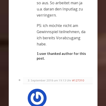
so aus. So arbeitet man ja
u.a. daran den Inputlag zu
verringern.
PS: ich möchte nicht am
Gewinnspiel teilnehmen, da
ich bereits Vorabzugang
habe.
1 user thanked author for this
post.
3. September 2018 um 19:13 Uhr
#127310