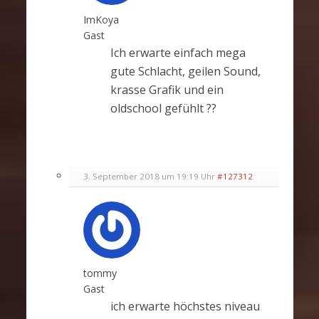
ImKoya
Gast
Ich erwarte einfach mega
gute Schlacht, geilen Sound,
krasse Grafik und ein
oldschool gefühlt ??
3. September 2018 um 19:19 Uhr
#127312
tommy
Gast
ich erwarte höchstes niveau