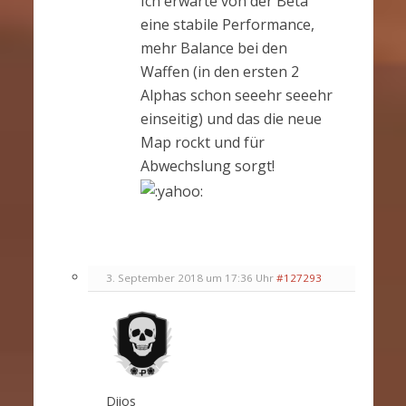
Ich erwarte von der Beta
eine stabile Performance,
mehr Balance bei den
Waffen (in den ersten 2
Alphas schon seeehr seeehr
einseitig) und das die neue
Map rockt und für
Abwechslung sorgt!
3. September 2018 um 17:36 Uhr
#127293
Diios