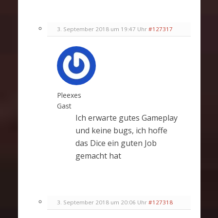
3. September 2018 um 19:47 Uhr
#127317
Pleexes
Gast
Ich erwarte gutes Gameplay
und keine bugs, ich hoffe
das Dice ein guten Job
gemacht hat
3. September 2018 um 20:06 Uhr
#127318