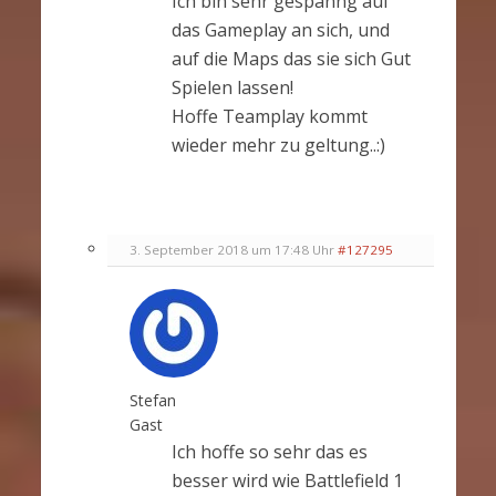
Ich bin sehr gespanng auf
das Gameplay an sich, und
auf die Maps das sie sich Gut
Spielen lassen!
Hoffe Teamplay kommt
wieder mehr zu geltung..:)
3. September 2018 um 17:48 Uhr
#127295
Stefan
Gast
Ich hoffe so sehr das es
besser wird wie Battlefield 1