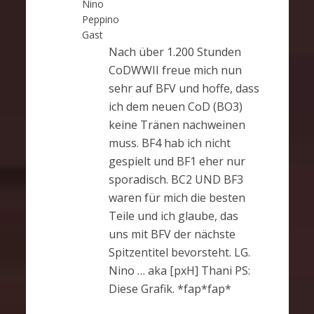
Nino
Peppino
Gast
Nach über 1.200 Stunden
CoDWWII freue mich nun
sehr auf BFV und hoffe, dass
ich dem neuen CoD (BO3)
keine Tränen nachweinen
muss. BF4 hab ich nicht
gespielt und BF1 eher nur
sporadisch. BC2 UND BF3
waren für mich die besten
Teile und ich glaube, das
uns mit BFV der nächste
Spitzentitel bevorsteht. LG.
Nino … aka [pxH] Thani PS:
Diese Grafik. *fap*fap*