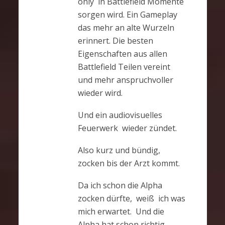
only in Battlefield Momente
sorgen wird. Ein Gameplay
das mehr an alte Wurzeln
erinnert. Die besten
Eigenschaften aus allen
Battlefield Teilen vereint
und mehr anspruchvoller
wieder wird.
Und ein audiovisuelles
Feuerwerk wieder zündet.
Also kurz und bündig,
zocken bis der Arzt kommt.
Da ich schon die Alpha
zocken dürfte, weiß ich was
mich erwartet. Und die
Alpha hat schon richtig