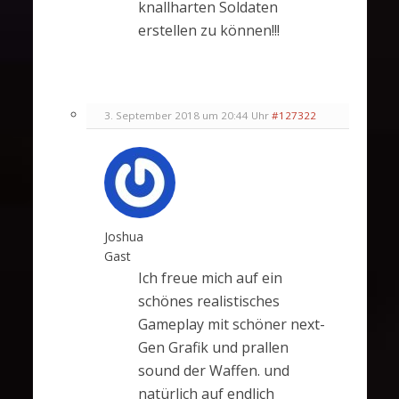
knallharten Soldaten
erstellen zu können!!!
3. September 2018 um 20:44 Uhr
#127322
Joshua
Gast
Ich freue mich auf ein
schönes realistisches
Gameplay mit schöner next-
Gen Grafik und prallen
sound der Waffen. und
natürlich auf endlich