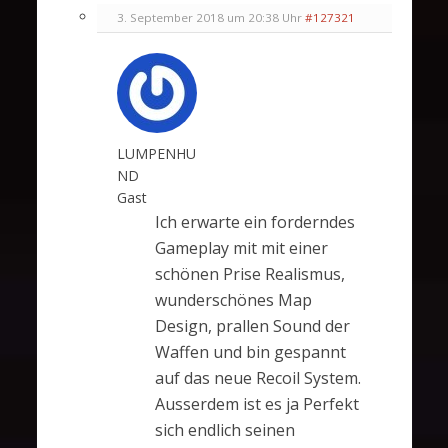
3. September 2018 um 20:38 Uhr
#127321
LUMPENHU
ND
Gast
Ich erwarte ein forderndes
Gameplay mit mit einer
schönen Prise Realismus,
wunderschönes Map
Design, prallen Sound der
Waffen und bin gespannt
auf das neue Recoil System.
Ausserdem ist es ja Perfekt
sich endlich seinen