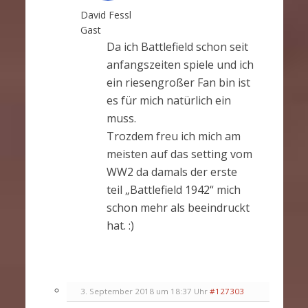
David Fessl
Gast
Da ich Battlefield schon seit
anfangszeiten spiele und ich
ein riesengroßer Fan bin ist
es für mich natürlich ein
muss.
Trozdem freu ich mich am
meisten auf das setting vom
WW2 da damals der erste
teil „Battlefield 1942“ mich
schon mehr als beeindruckt
hat. :)
3. September 2018 um 18:37 Uhr
#127303