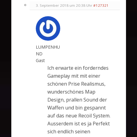
3. September 2018 um 20:38 Uhr
#127321
LUMPENHU
ND
Gast
Ich erwarte ein forderndes
Gameplay mit mit einer
schönen Prise Realismus,
wunderschönes Map
Design, prallen Sound der
Waffen und bin gespannt
auf das neue Recoil System.
Ausserdem ist es ja Perfekt
sich endlich seinen