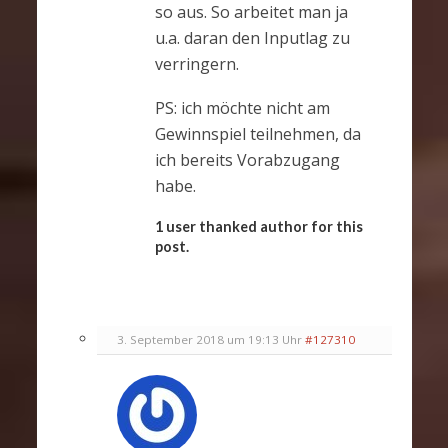
so aus. So arbeitet man ja
u.a. daran den Inputlag zu
verringern.
PS: ich möchte nicht am
Gewinnspiel teilnehmen, da
ich bereits Vorabzugang
habe.
1 user thanked author for this
post.
3. September 2018 um 19:13 Uhr
#127310