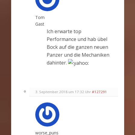
Tom
Gast
Ich erwarte top
Performance und hab übel
Bock auf die ganzen neuen
Panzer und die Mechaniken
dahinter.
3. September 2018 um 17:32 Uhr
#127291
worse_puns