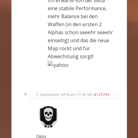
Ich erwarte von der Beta
eine stabile Performance,
mehr Balance bei den
Waffen (in den ersten 2
Alphas schon seeehr seeehr
einseitig) und das die neue
Map rockt und für
Abwechslung sorgt!
3. September 2018 um 17:36 Uhr
#127293
Diios