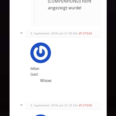
(LUMPENHUND) nicht
angezeigt wurde!
3. September 2018 um 21:00 Uhr
#127324
Milan
Gast
Wixxe
3. September 2018 um 21:33 Uhr
#127330