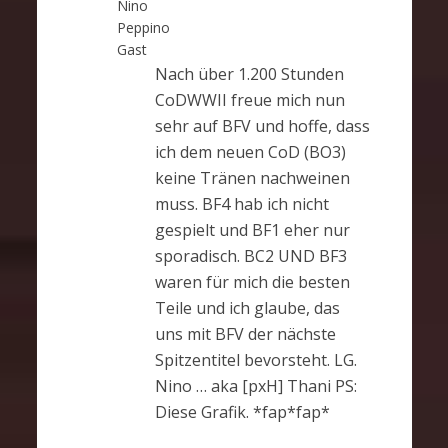
Nino
Peppino
Gast
Nach über 1.200 Stunden
CoDWWII freue mich nun
sehr auf BFV und hoffe, dass
ich dem neuen CoD (BO3)
keine Tränen nachweinen
muss. BF4 hab ich nicht
gespielt und BF1 eher nur
sporadisch. BC2 UND BF3
waren für mich die besten
Teile und ich glaube, das
uns mit BFV der nächste
Spitzentitel bevorsteht. LG.
Nino … aka [pxH] Thani PS:
Diese Grafik. *fap*fap*