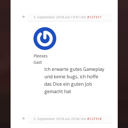
3. September 2018 um 19:47 Uhr
#127317
Pleexes
Gast
Ich erwarte gutes Gameplay
und keine bugs, ich hoffe
das Dice ein guten Job
gemacht hat
3. September 2018 um 20:06 Uhr
#127318