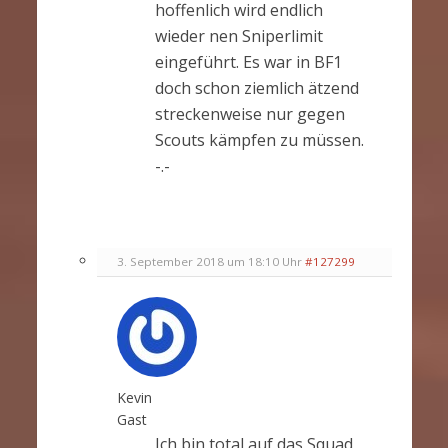
hoffenlich wird endlich
wieder nen Sniperlimit
eingeführt. Es war in BF1
doch schon ziemlich ätzend
streckenweise nur gegen
Scouts kämpfen zu müssen.
-.-
3. September 2018 um 18:10 Uhr
#127299
Kevin
Gast
Ich bin total auf das Squad