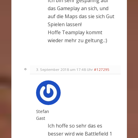
Ich bin sehr gespanng auf
das Gameplay an sich, und
auf die Maps das sie sich Gut
Spielen lassen!
Hoffe Teamplay kommt
wieder mehr zu geltung..:)
3. September 2018 um 17:48 Uhr
#127295
Stefan
Gast
Ich hoffe so sehr das es
besser wird wie Battlefield 1