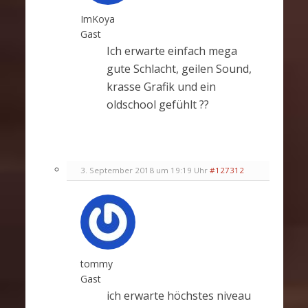
ImKoya
Gast
Ich erwarte einfach mega
gute Schlacht, geilen Sound,
krasse Grafik und ein
oldschool gefühlt ??
3. September 2018 um 19:19 Uhr
#127312
tommy
Gast
ich erwarte höchstes niveau