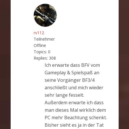
rv112
Teilnehmer
Offline
Topics:
0
Replies:
308
Ich erwarte dass BFV vom
Gameplay & Spielspaß an
seine Vorgänger BF3/4
anschließt und mich wieder
sehr lange fesselt.
Außerdem erwarte ich dass
man dieses Mal wirklich dem
PC mehr Beachtung schenkt.
Bisher sieht es ja in der Tat