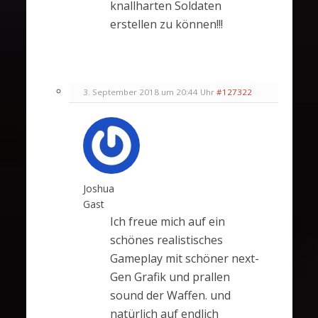
knallharten Soldaten
erstellen zu können!!!
3. September 2018 um 20:44 Uhr
#127322
Joshua
Gast
Ich freue mich auf ein
schönes realistisches
Gameplay mit schöner next-
Gen Grafik und prallen
sound der Waffen. und
natürlich auf endlich