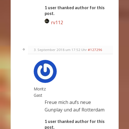
1 user thanked author for this
post.
rv112
3. September 2018 um 17:52 Uhr
#127296
Moritz
Gast
Freue mich aufs neue
Gunplay und auf Rotterdam
1 user thanked author for this
post.