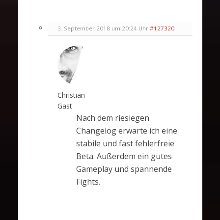
3. September 2018 um 20:24 Uhr
#127320
Christian
Gast
Nach dem riesiegen
Changelog erwarte ich eine
stabile und fast fehlerfreie
Beta. Außerdem ein gutes
Gameplay und spannende
Fights.