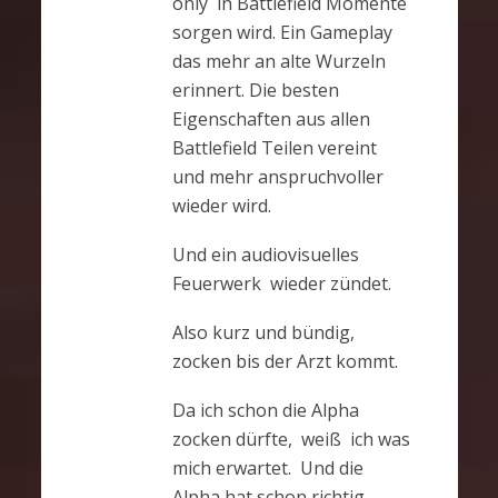
only in Battlefield Momente
sorgen wird. Ein Gameplay
das mehr an alte Wurzeln
erinnert. Die besten
Eigenschaften aus allen
Battlefield Teilen vereint
und mehr anspruchvoller
wieder wird.
Und ein audiovisuelles
Feuerwerk wieder zündet.
Also kurz und bündig,
zocken bis der Arzt kommt.
Da ich schon die Alpha
zocken dürfte, weiß ich was
mich erwartet. Und die
Alpha hat schon richtig