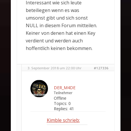
Interessant wie sich leute
beteiliegen wenn es was
umsonst gibt und sich sonst
NULL in diesem Forum mitteilen.
Keiner von denen hat einen Key
verdient und werden auch
hoffentlich keinen bekommen.
3. September 2018 um 22:00 Uhr
#127336
DER_M4DE
Teilnehmer
Offline
Topics:
0
Replies:
41
Kimble schrieb: