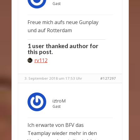
Gast
Freue mich aufs neue Gunplay
und auf Rotterdam
1 user thanked author for
this post.
rv112
3. September 2018 um 17:53 Uhr
#127297
iztroM
Gast
Ich erwarte von BFV das
Teamplay wieder mehr in den