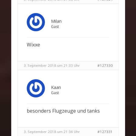
Milan
Gast
Wixxe
3. September 2018 um 21:33 Uhr
#127330
Kaan
Gast
besonders Flugzeuge und tanks
3. September 2018 um 21:34 Uhr
#127331