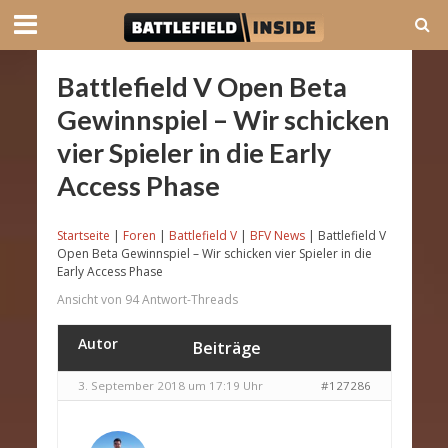
Battlefield V Open Beta
Gewinnspiel – Wir schicken
vier Spieler in die Early
Access Phase
Startseite
|
Foren
|
Battlefield V
|
BFV News
|
Battlefield V
Open Beta Gewinnspiel – Wir schicken vier Spieler in die
Early Access Phase
Ansicht von 94 Antwort-Threads
Autor
Beiträge
3. September 2018 um 17:19 Uhr
#127286