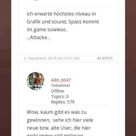
ich erwarte höchstes niveau in
Grafik und sound, Spass kommt
im game sowieso .
…Attacke…
3. September 2018 um 19:21 Uhr
#127315
ARK_0047
Teilnehmer
Offline
Topics:
0
Replies:
579
Wow, kaum gibt es was zu
gewinnen, sehe ich hier viele
neue bzw. alte User, die hier
wohl immer still mitlesen.