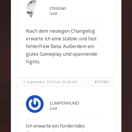
Christian
Gast
Nach dem riesiegen Changelog
erwarte ich eine stabile und fast
fehlerfreie Beta. Außerdem ein
gutes Gameplay und spannende
Fights.
3. September 2018 um 20:38 Uhr
#127321
LUMPENHUND
Gast
Ich erwarte ein forderndes