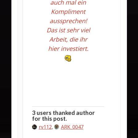
auch mal ein
Kompliment
aussprechen!
Das ist sehr viel
Arbeit, die ihr
hier investiert.
3 users thanked author
for this post.
rv112
,
ARK_0047