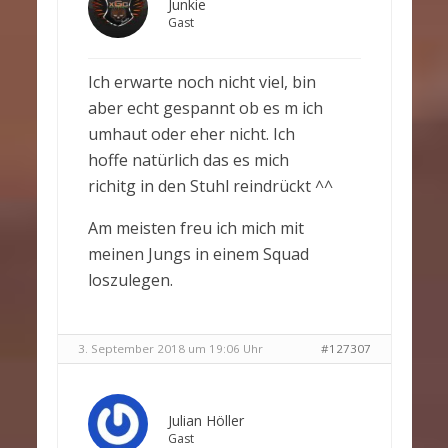
Junkie
Gast
Ich erwarte noch nicht viel, bin
aber echt gespannt ob es m ich
umhaut oder eher nicht. Ich
hoffe natürlich das es mich
richitg in den Stuhl reindrückt ^^
Am meisten freu ich mich mit
meinen Jungs in einem Squad
loszulegen.
3. September 2018 um 19:06 Uhr
#127307
Julian Höller
Gast