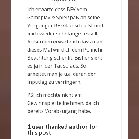
Ich erwarte dass BFV vom
Gameplay & Spielspaß an seine
Vorgänger BF3/4 anschließt und
mich wieder sehr lange fesselt.
Außerdem erwarte ich dass man
dieses Mal wirklich dem PC mehr
Beachtung schenkt. Bisher sieht
es ja in der Tat so aus. So
arbeitet man ja u.a. daran den
Inputlag zu verringern.
PS: ich möchte nicht am
Gewinnspiel teilnehmen, da ich
bereits Vorabzugang habe.
1 user thanked author for
this post.