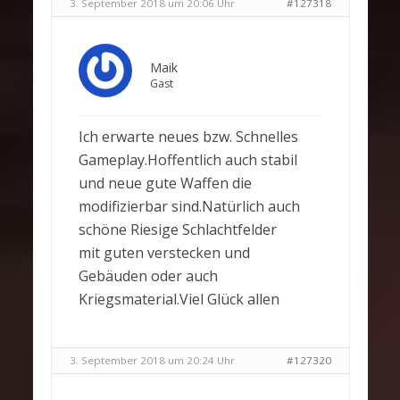
3. September 2018 um 20:06 Uhr
#127318
Maik
Gast
Ich erwarte neues bzw. Schnelles
Gameplay.Hoffentlich auch stabil
und neue gute Waffen die
modifizierbar sind.Natürlich auch
schöne Riesige Schlachtfelder
mit guten verstecken und
Gebäuden oder auch
Kriegsmaterial.Viel Glück allen
3. September 2018 um 20:24 Uhr
#127320