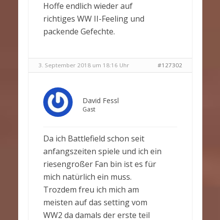
Hoffe endlich wieder auf
richtiges WW II-Feeling und
packende Gefechte.
3. September 2018 um 18:16 Uhr
#127302
David Fessl
Gast
Da ich Battlefield schon seit
anfangszeiten spiele und ich ein
riesengroßer Fan bin ist es für
mich natürlich ein muss.
Trozdem freu ich mich am
meisten auf das setting vom
WW2 da damals der erste teil