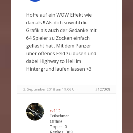
Hoffe auf ein WOW Effekt wie
damals !! Als dich sowohl die
Grafik als auch der Gedanke mit
64 Spieler zu Zocken einfach
geflasht hat . Mit dem Panzer
über offenes Feld zu düsen und
dabei Highway to Hell im
Hintergrund laufen lassen <3
3. September 2018 um 19:06 Uhr
#127308
rv112
Teilnehmer
Offline
Topics:
0
Replies:
308