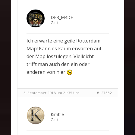
DER_M4DE
Gast
Ich erwarte eine geile Rotterdam
Map! Kann es kaum erwarten auf
der Map loszulegen. Vielleicht
trifft man auch den ein oder
anderen von hier
3. September 2018 um 21:35 Uhr
#127332
Kimble
Gast