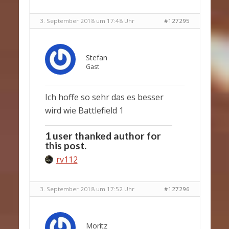
3. September 2018 um 17:48 Uhr
#127295
Stefan
Gast
Ich hoffe so sehr das es besser
wird wie Battlefield 1
1 user thanked author for
this post.
rv112
3. September 2018 um 17:52 Uhr
#127296
Moritz