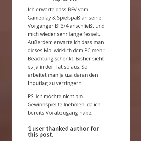
Ich erwarte dass BFV vom
Gameplay & Spielspaß an seine
Vorgänger BF3/4 anschließt und
mich wieder sehr lange fesselt.
Außerdem erwarte ich dass man
dieses Mal wirklich dem PC mehr
Beachtung schenkt. Bisher sieht
es ja in der Tat so aus. So
arbeitet man ja u.a. daran den
Inputlag zu verringern.
PS: ich möchte nicht am
Gewinnspiel teilnehmen, da ich
bereits Vorabzugang habe.
1 user thanked author for
this post.