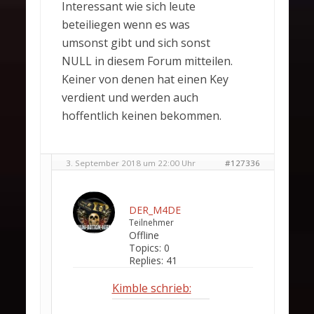
Interessant wie sich leute
beteiliegen wenn es was
umsonst gibt und sich sonst
NULL in diesem Forum mitteilen.
Keiner von denen hat einen Key
verdient und werden auch
hoffentlich keinen bekommen.
3. September 2018 um 22:00 Uhr
#127336
DER_M4DE
Teilnehmer
Offline
Topics:
0
Replies:
41
Kimble schrieb: