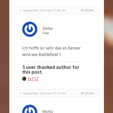
3. September 2018 um 17:48 Uhr
#127295
Stefan
Gast
Ich hoffe so sehr das es besser
wird wie Battlefield 1
1 user thanked author for
this post.
rv112
3. September 2018 um 17:52 Uhr
#127296
Moritz