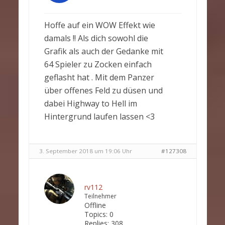
Hoffe auf ein WOW Effekt wie
damals !! Als dich sowohl die
Grafik als auch der Gedanke mit
64 Spieler zu Zocken einfach
geflasht hat . Mit dem Panzer
über offenes Feld zu düsen und
dabei Highway to Hell im
Hintergrund laufen lassen <3
3. September 2018 um 19:06 Uhr
#127308
rv112
Teilnehmer
Offline
Topics:
0
Replies:
308