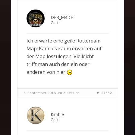
DER_M4DE
Gast
Ich erwarte eine geile Rotterdam
Map! Kann es kaum erwarten auf
der Map loszulegen. Vielleicht
trifft man auch den ein oder
anderen von hier
3. September 2018 um 21:35 Uhr
#127332
Kimble
Gast