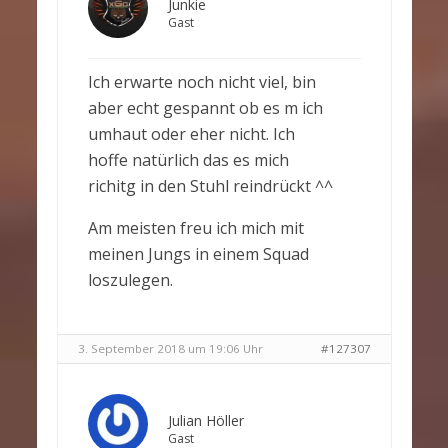
Junkie
Gast
Ich erwarte noch nicht viel, bin
aber echt gespannt ob es m ich
umhaut oder eher nicht. Ich
hoffe natürlich das es mich
richitg in den Stuhl reindrückt ^^
Am meisten freu ich mich mit
meinen Jungs in einem Squad
loszulegen.
3. September 2018 um 19:06 Uhr
#127307
Julian Höller
Gast