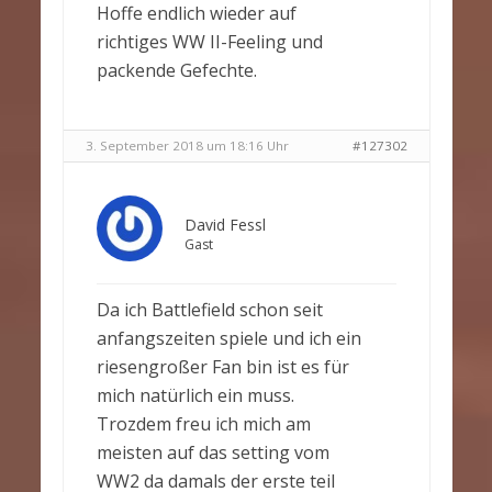
Hoffe endlich wieder auf
richtiges WW II-Feeling und
packende Gefechte.
3. September 2018 um 18:16 Uhr
#127302
David Fessl
Gast
Da ich Battlefield schon seit
anfangszeiten spiele und ich ein
riesengroßer Fan bin ist es für
mich natürlich ein muss.
Trozdem freu ich mich am
meisten auf das setting vom
WW2 da damals der erste teil