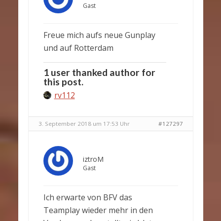
Gast
Freue mich aufs neue Gunplay
und auf Rotterdam
1 user thanked author for
this post.
rv112
3. September 2018 um 17:53 Uhr
#127297
iztroM
Gast
Ich erwarte von BFV das
Teamplay wieder mehr in den