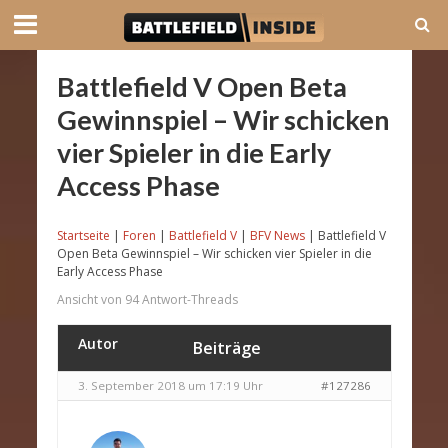
Battlefield V Open Beta
Gewinnspiel – Wir schicken
vier Spieler in die Early
Access Phase
Startseite
|
Foren
|
Battlefield V
|
BFV News
|
Battlefield V
Open Beta Gewinnspiel – Wir schicken vier Spieler in die
Early Access Phase
Ansicht von 94 Antwort-Threads
Autor
Beiträge
3. September 2018 um 17:19 Uhr
#127286