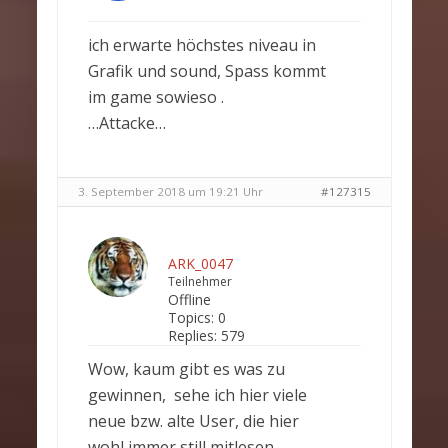
ich erwarte höchstes niveau in
Grafik und sound, Spass kommt
im game sowieso .
…Attacke…
3. September 2018 um 19:21 Uhr
#127315
ARK_0047
Teilnehmer
Offline
Topics:
0
Replies:
579
Wow, kaum gibt es was zu
gewinnen, sehe ich hier viele
neue bzw. alte User, die hier
wohl immer still mitlesen.