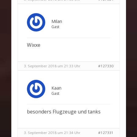
Milan
Gast
Wixxe
3. September 2018 um 21:33 Uhr
#127330
Kaan
Gast
besonders Flugzeuge und tanks
3. September 2018 um 21:34 Uhr
#127331