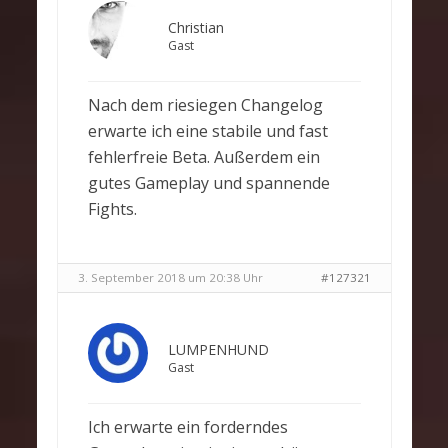
Christian
Gast
Nach dem riesiegen Changelog
erwarte ich eine stabile und fast
fehlerfreie Beta. Außerdem ein
gutes Gameplay und spannende
Fights.
3. September 2018 um 20:38 Uhr
#127321
LUMPENHUND
Gast
Ich erwarte ein forderndes