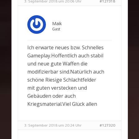
3. September 2018 um 20:06 Uhr
#127318
Maik
Gast
Ich erwarte neues bzw. Schnelles
Gameplay.Hoffentlich auch stabil
und neue gute Waffen die
modifizierbar sind.Natürlich auch
schöne Riesige Schlachtfelder
mit guten verstecken und
Gebäuden oder auch
Kriegsmaterial.Viel Glück allen
3. September 2018 um 20:24 Uhr
#127320