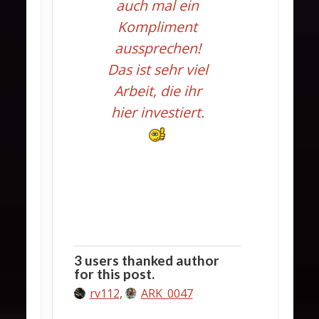
auch mal ein
Kompliment
aussprechen!
Das ist sehr viel
Arbeit, die ihr
hier investiert.
3 users thanked author
for this post.
rv112
,
ARK_0047