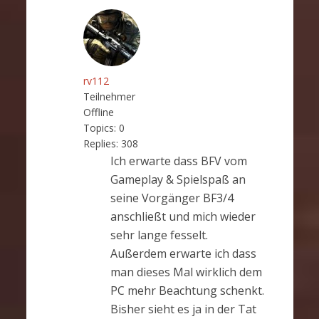
rv112
Teilnehmer
Offline
Topics:
0
Replies:
308
Ich erwarte dass BFV vom
Gameplay & Spielspaß an
seine Vorgänger BF3/4
anschließt und mich wieder
sehr lange fesselt.
Außerdem erwarte ich dass
man dieses Mal wirklich dem
PC mehr Beachtung schenkt.
Bisher sieht es ja in der Tat