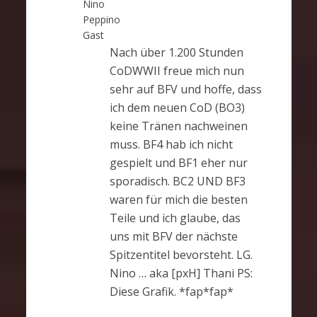
Nino
Peppino
Gast
Nach über 1.200 Stunden
CoDWWII freue mich nun
sehr auf BFV und hoffe, dass
ich dem neuen CoD (BO3)
keine Tränen nachweinen
muss. BF4 hab ich nicht
gespielt und BF1 eher nur
sporadisch. BC2 UND BF3
waren für mich die besten
Teile und ich glaube, das
uns mit BFV der nächste
Spitzentitel bevorsteht. LG.
Nino … aka [pxH] Thani PS:
Diese Grafik. *fap*fap*