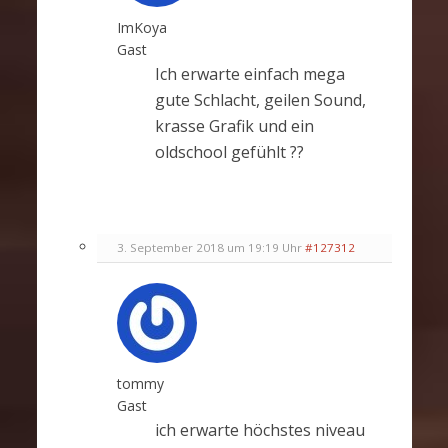
ImKoya
Gast
Ich erwarte einfach mega
gute Schlacht, geilen Sound,
krasse Grafik und ein
oldschool gefühlt ??
3. September 2018 um 19:19 Uhr
#127312
tommy
Gast
ich erwarte höchstes niveau