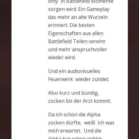
only in Battlefield Momente
sorgen wird. Ein Gameplay
das mehr an alte Wurzeln
erinnert. Die besten
Eigenschaften aus allen
Battlefield Teilen vereint
und mehr anspruchvoller
wieder wird.
Und ein audiovisuelles
Feuerwerk wieder zündet.
Also kurz und bündig,
zocken bis der Arzt kommt.
Da ich schon die Alpha
zocken dürfte, weiß ich was
mich erwartet. Und die
Alpha hat schon richtig