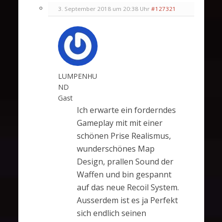
3. September 2018 um 20:38 Uhr
#127321
LUMPENHU
ND
Gast
Ich erwarte ein forderndes
Gameplay mit mit einer
schönen Prise Realismus,
wunderschönes Map
Design, prallen Sound der
Waffen und bin gespannt
auf das neue Recoil System.
Ausserdem ist es ja Perfekt
sich endlich seinen