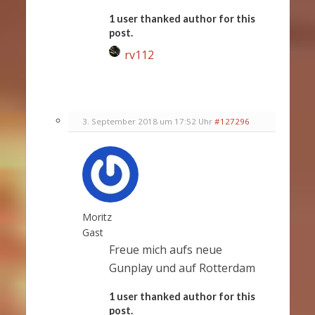
1 user thanked author for this
post.
rv112
3. September 2018 um 17:52 Uhr
#127296
Moritz
Gast
Freue mich aufs neue
Gunplay und auf Rotterdam
1 user thanked author for this
post.