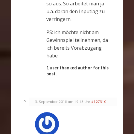
so aus. So arbeitet man ja
u.a. daran den Inputlag zu
verringern.
PS: ich möchte nicht am
Gewinnspiel teilnehmen, da
ich bereits Vorabzugang
habe.
1 user thanked author for this
post.
3. September 2018 um 19:13 Uhr
#127310