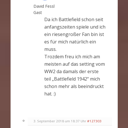
David Fessl
Gast
Da ich Battlefield schon seit
anfangszeiten spiele und ich
ein riesengroßer Fan bin ist
es für mich natürlich ein
muss.
Trozdem freu ich mich am
meisten auf das setting vom
WW2 da damals der erste
teil „Battlefield 1942“ mich
schon mehr als beeindruckt
hat. :)
3. September 2018 um 18:37 Uhr
#127303