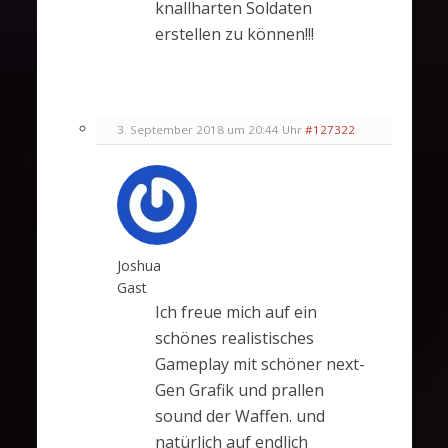
knallharten Soldaten
erstellen zu können!!!
3. September 2018 um 20:44 Uhr
#127322
Joshua
Gast
Ich freue mich auf ein
schönes realistisches
Gameplay mit schöner next-
Gen Grafik und prallen
sound der Waffen. und
natürlich auf endlich