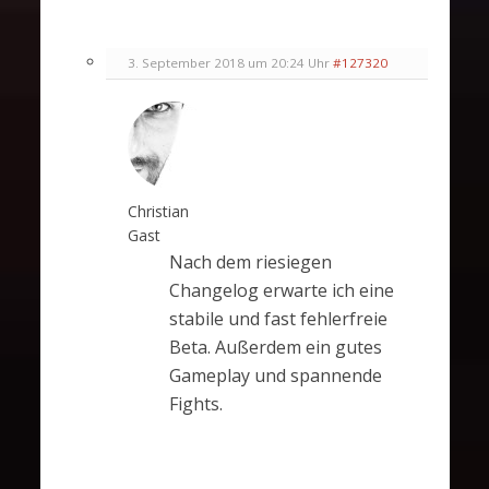
3. September 2018 um 20:24 Uhr
#127320
Christian
Gast
Nach dem riesiegen
Changelog erwarte ich eine
stabile und fast fehlerfreie
Beta. Außerdem ein gutes
Gameplay und spannende
Fights.