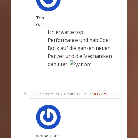
Tom
Gast
Ich erwarte top
Performance und hab übel
Bock auf die ganzen neuen
Panzer und die Mechaniken
dahinter.
3. September 2018 um 17:32 Uhr
#127291
worse_puns