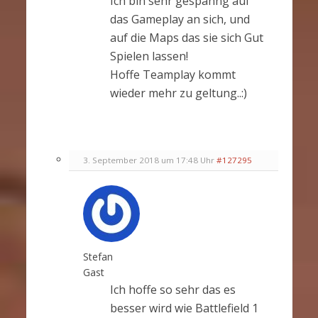
Ich bin sehr gespanng auf
das Gameplay an sich, und
auf die Maps das sie sich Gut
Spielen lassen!
Hoffe Teamplay kommt
wieder mehr zu geltung..:)
3. September 2018 um 17:48 Uhr
#127295
Stefan
Gast
Ich hoffe so sehr das es
besser wird wie Battlefield 1