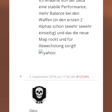
Ich erwarte von der Beta
eine stabile Performance,
mehr Balance bei den
Waffen (in den ersten 2
Alphas schon seeehr seeehr
einseitig) und das die neue
Map rockt und für
Abwechslung sorgt!
3. September 2018 um 17:36 Uhr
#127293
Diios