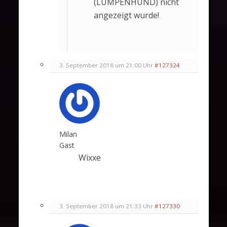
(LUMPENHUND) nicht
angezeigt wurde!
3. September 2018 um 21:00 Uhr
#127324
Milan
Gast
Wixxe
3. September 2018 um 21:33 Uhr
#127330