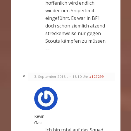
hoffenlich wird endlich
wieder nen Sniperlimit
eingeführt. Es war in BF1
doch schon ziemlich ätzend
streckenweise nur gegen
Scouts kämpfen zu müssen.
-.-
3. September 2018 um 18:10 Uhr
#127299
Kevin
Gast
Ich bin total auf das Squad