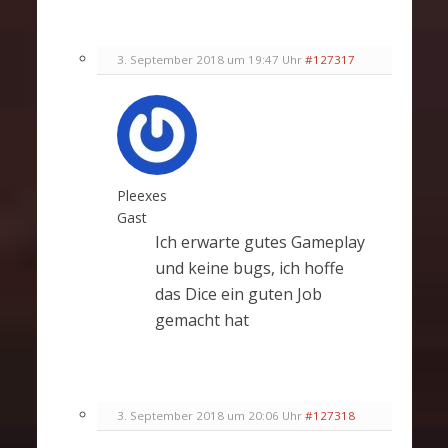
3. September 2018 um 19:47 Uhr
#127317
Pleexes
Gast
Ich erwarte gutes Gameplay
und keine bugs, ich hoffe
das Dice ein guten Job
gemacht hat
3. September 2018 um 20:06 Uhr
#127318