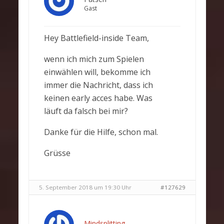
Gast
Hey Battlefield-inside Team,
wenn ich mich zum Spielen
einwählen will, bekomme ich
immer die Nachricht, dass ich
keinen early acces habe. Was
läuft da falsch bei mir?
Danke für die Hilfe, schon mal.
Grüsse
5. September 2018 um 19:30 Uhr
#127629
Mindsplitting