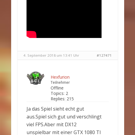
4. September 2018 um 13:41 Uhr
#127471
Hexfurion
Teilnehmer
Offline
Topics:
2
Replies:
215
Ja das Spiel sieht echt gut
aus.Spiel sich gut und verschlingt
viel FPS.Aber mit DX12
unspielbar mit einer GTX 1080 TI