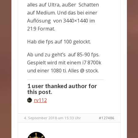
alles auf Ultra, außer Schatten
auf Medium. Und das bei einer
Auflösung von 3440×1440 im
21:9 Format.
Hab die fps auf 100 gelockt.
Ab und zu geht’s auf 85-90 fps.
Gespielt wird mit einem i7 8700k
und einer 1080 ti. Alles @ stock.
1 user thanked author for
this post.
rv112
4. September 2018 um 15:33 Uhr
#127486