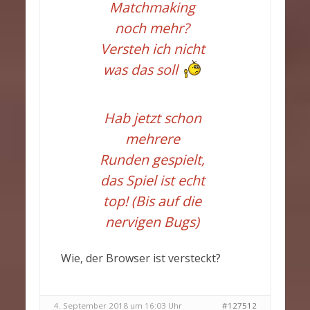
Matchmaking
noch mehr?
Versteh ich nicht
was das soll
Hab jetzt schon
mehrere
Runden gespielt,
das Spiel ist echt
top! (Bis auf die
nervigen Bugs)
Wie, der Browser ist versteckt?
4. September 2018 um 16:03 Uhr
#127512