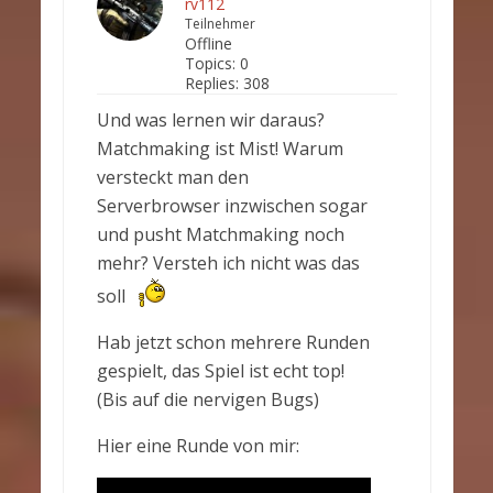
rv112
Teilnehmer
Offline
Topics:
0
Replies:
308
Und was lernen wir daraus?
Matchmaking ist Mist! Warum
versteckt man den
Serverbrowser inzwischen sogar
und pusht Matchmaking noch
mehr? Versteh ich nicht was das
soll
Hab jetzt schon mehrere Runden
gespielt, das Spiel ist echt top!
(Bis auf die nervigen Bugs)
Hier eine Runde von mir: