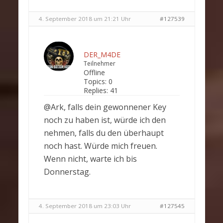
4. September 2018 um 21:21 Uhr
#127539
DER_M4DE
Teilnehmer
Offline
Topics:
0
Replies:
41
@Ark, falls dein gewonnener Key
noch zu haben ist, würde ich den
nehmen, falls du den überhaupt
noch hast. Würde mich freuen.
Wenn nicht, warte ich bis
Donnerstag.
4. September 2018 um 23:03 Uhr
#127545