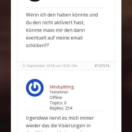
Wenn ich den haben könnte und
du den nicht aktiviert hast,
könnte maxx mir den dann
eventuell auf meine email
schicken??
5. September 2018 um 15:01 Uhr
#127574
Mindsplitting
Teilnehmer
Offline
Topics:
0
Replies:
254
Irgendwie nervt es mich immer
wieder das die Visierungen in