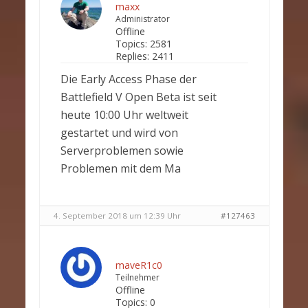
maxx
Administrator
Offline
Topics:
2581
Replies:
2411
Die Early Access Phase der
Battlefield V Open Beta ist seit
heute 10:00 Uhr weltweit
gestartet und wird von
Serverproblemen sowie
Problemen mit dem Ma
4. September 2018 um 12:39 Uhr
#127463
maveR1c0
Teilnehmer
Offline
Topics:
0