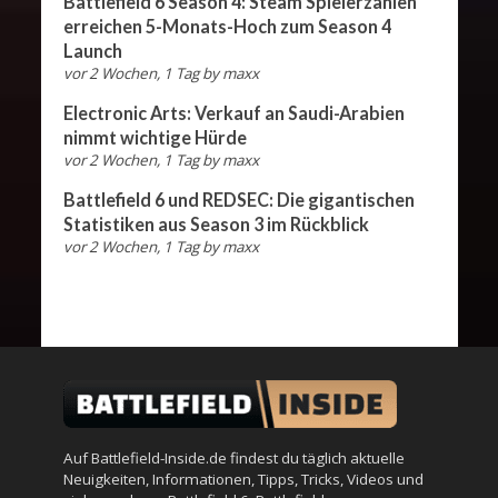
Battlefield 6 Season 4: Steam Spielerzahlen
erreichen 5-Monats-Hoch zum Season 4
Launch
vor 2 Wochen, 1 Tag
by
maxx
Electronic Arts: Verkauf an Saudi-Arabien
nimmt wichtige Hürde
vor 2 Wochen, 1 Tag
by
maxx
Battlefield 6 und REDSEC: Die gigantischen
Statistiken aus Season 3 im Rückblick
vor 2 Wochen, 1 Tag
by
maxx
Auf Battlefield-Inside.de findest du täglich aktuelle
Neuigkeiten, Informationen, Tipps, Tricks, Videos und