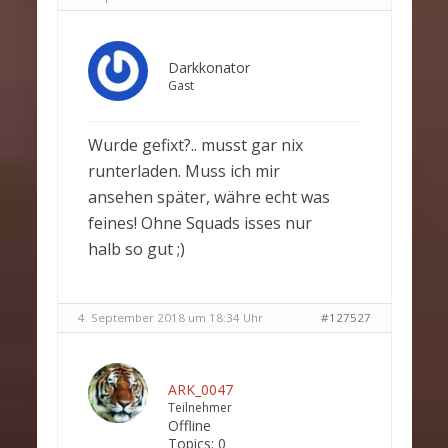
Darkkonator
Gast
Wurde gefixt?.. musst gar nix
runterladen. Muss ich mir
ansehen später, währe echt was
feines! Ohne Squads isses nur
halb so gut ;)
4. September 2018 um 18:34 Uhr
#127527
ARK_0047
Teilnehmer
Offline
Topics:
0