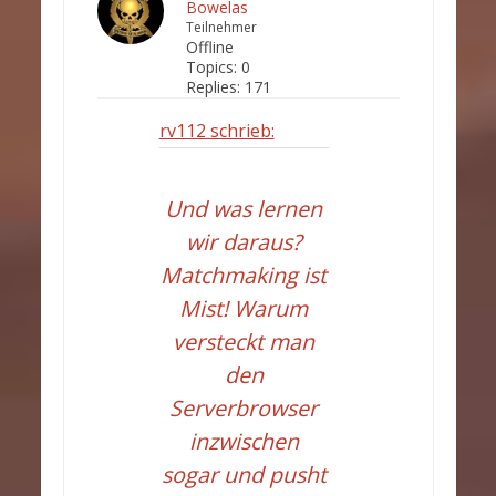
Bowelas
Teilnehmer
Offline
Topics:
0
Replies:
171
rv112 schrieb:
Und was lernen
wir daraus?
Matchmaking ist
Mist! Warum
versteckt man
den
Serverbrowser
inzwischen
sogar und pusht