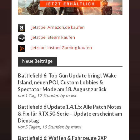
Jetzt bei Amazon.de kaufen
Jetzt bei Steam kaufen
Jetzt bei Instant Gaming kaufen
Neue Beiträge
Battlefield 6: Top Gun Update bringt Wake
Island, neuen POI, Custom Lobbies &
Spectator Mode am 18. August zurück
vor 1 Tag, 17 Stunden
by
maxx
Battlefield 6 Update 1.4.1.5: Alle Patch Notes
& Fix für RTX 50-Serie – Update erscheint am
Dienstag
vor 5 Tagen, 10 Stunden
by
maxx
Battlefield 6: Waffen & Fahrzeuge 2XP