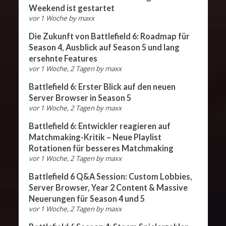
Weekend ist gestartet
vor 1 Woche
by
maxx
Die Zukunft von Battlefield 6: Roadmap für
Season 4, Ausblick auf Season 5 und lang
ersehnte Features
vor 1 Woche, 2 Tagen
by
maxx
Battlefield 6: Erster Blick auf den neuen
Server Browser in Season 5
vor 1 Woche, 2 Tagen
by
maxx
Battlefield 6: Entwickler reagieren auf
Matchmaking-Kritik – Neue Playlist
Rotationen für besseres Matchmaking
vor 1 Woche, 2 Tagen
by
maxx
Battlefield 6 Q&A Session: Custom Lobbies,
Server Browser, Year 2 Content & Massive
Neuerungen für Season 4 und 5
vor 1 Woche, 2 Tagen
by
maxx