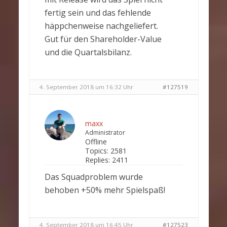
fertig sein und das fehlende
häppchenweise nachgeliefert.
Gut für den Shareholder-Value
und die Quartalsbilanz.
4. September 2018 um 16:32 Uhr
#127519
maxx
Administrator
Offline
Topics:
2581
Replies:
2411
Das Squadproblem wurde
behoben +50% mehr Spielspaß!
4. September 2018 um 16:45 Uhr
#127523