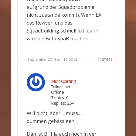
aufgrund der Squadprobleme
nicht zustande kommt). Wenn EA
das Reviven und das
Squadbuilding schnell fixt, dann
wird die Beta Spaß machen.
4. September 2018 um 13:00 Uhr
#127465
Mindsplitting
Teilnehmer
Offline
Topics:
0
Replies:
254
Will nicht, aber…. muss……
dummen gehässigen…..
Dan ist BF1 ja auch noch in der