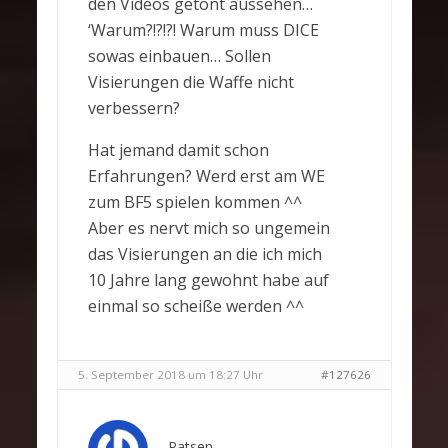
den Videos getönt aussehen…
‘Warum?!?!?! Warum muss DICE
sowas einbauen… Sollen
Visierungen die Waffe nicht
verbessern?
Hat jemand damit schon
Erfahrungen? Werd erst am WE
zum BF5 spielen kommen ^^
Aber es nervt mich so ungemein
das Visierungen an die ich mich
10 Jahre lang gewohnt habe auf
einmal so scheiße werden ^^
5. September 2018 um 18:27 Uhr
#127626
Patsen