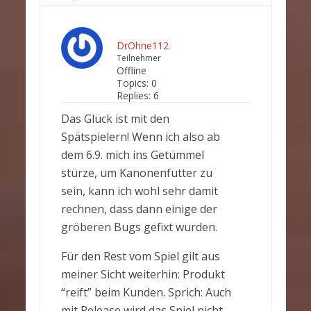
DrOhne112
Teilnehmer
Offline
Topics:
0
Replies:
6
Das Glück ist mit den
Spätspielern! Wenn ich also ab
dem 6.9. mich ins Getümmel
stürze, um Kanonenfutter zu
sein, kann ich wohl sehr damit
rechnen, dass dann einige der
gröberen Bugs gefixt wurden.
Für den Rest vom Spiel gilt aus
meiner Sicht weiterhin: Produkt
“reift” beim Kunden. Sprich: Auch
mit Release wird das Spiel nicht