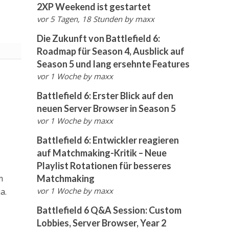
2XP Weekend ist gestartet
vor 5 Tagen, 18 Stunden
by
maxx
Die Zukunft von Battlefield 6:
Roadmap für Season 4, Ausblick auf
Season 5 und lang ersehnte Features
vor 1 Woche
by
maxx
Battlefield 6: Erster Blick auf den
neuen Server Browser in Season 5
vor 1 Woche
by
maxx
Battlefield 6: Entwickler reagieren
auf Matchmaking-Kritik – Neue
Playlist Rotationen für besseres
Matchmaking
m
vor 1 Woche
by
maxx
a.
Battlefield 6 Q&A Session: Custom
Lobbies, Server Browser, Year 2