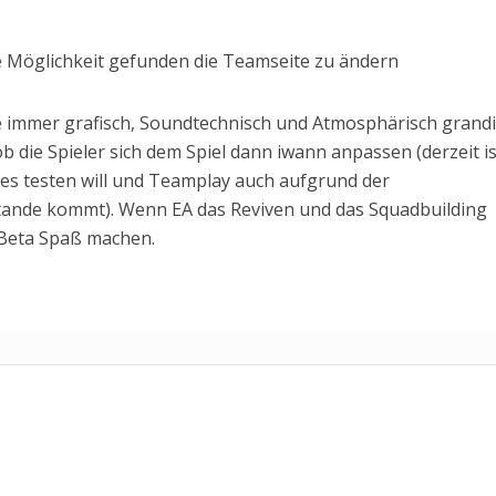
e Möglichkeit gefunden die Teamseite zu ändern
ie immer grafisch, Soundtechnisch und Atmosphärisch grandi
b die Spieler sich dem Spiel dann iwann anpassen (derzeit is
lles testen will und Teamplay auch aufgrund der
tande kommt). Wenn EA das Reviven und das Squadbuilding
e Beta Spaß machen.