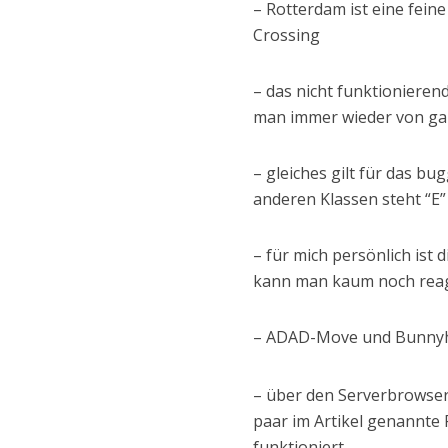
– Rotterdam ist eine feine
Crossing
– das nicht funktioniere
man immer wieder von gan
– gleiches gilt für das bu
anderen Klassen steht “E” 
– für mich persönlich ist 
kann man kaum noch rea
– ADAD-Move und Bunnyh
– über den Serverbrowser w
paar im Artikel genannte
funktioniert