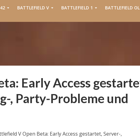
42
BATTLEFIELD V
BATTLEFIELD 1
BATTLEFIELD OL
ta: Early Access gestarte
g-, Party-Probleme und
tlefield V Open Beta: Early Access gestartet, Server-,