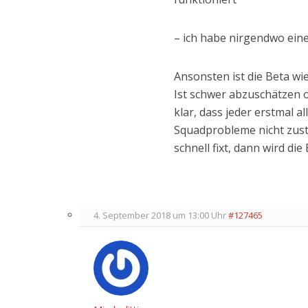
– ich habe nirgendwo ein
Ansonsten ist die Beta w
Ist schwer abzuschätzen o
klar, dass jeder erstmal a
Squadprobleme nicht zus
schnell fixt, dann wird di
4. September 2018 um 13:00 Uhr
#127465