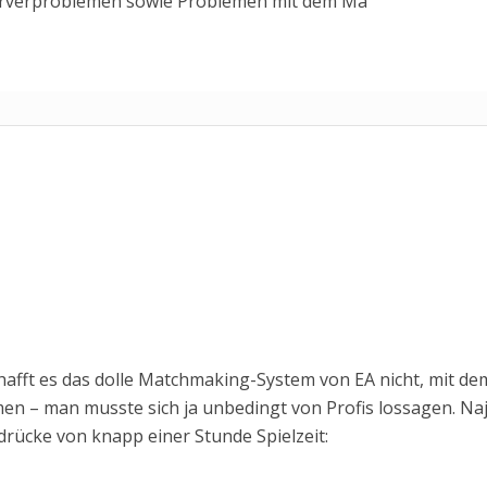
Serverproblemen sowie Problemen mit dem Ma
hafft es das dolle Matchmaking-System von EA nicht, mit de
n – man musste sich ja unbedingt von Profis lossagen. Naj
rücke von knapp einer Stunde Spielzeit: