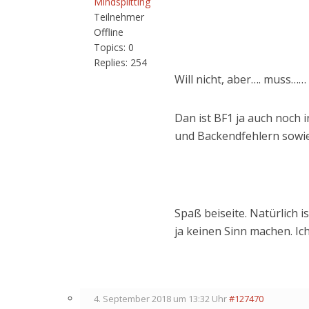
Mindsplitting
Teilnehmer
Offline
Topics:
0
Replies:
254
Will nicht, aber…. muss…
Dan ist BF1 ja auch noch 
und Backendfehlern sowie 
Spaß beiseite. Natürlich i
ja keinen Sinn machen. Ic
4. September 2018 um 13:32 Uhr
#127470