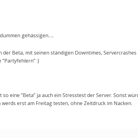
… dummen gehässigen…..
in der Beta, mit seinen ständigen Downtimes, Servercrashes
“Partyfehlern” :)
st so eine “Beta” ja auch ein Stresstest der Server. Sonst wür
h werds erst am Freitag testen, ohne Zeitdruck im Nacken.