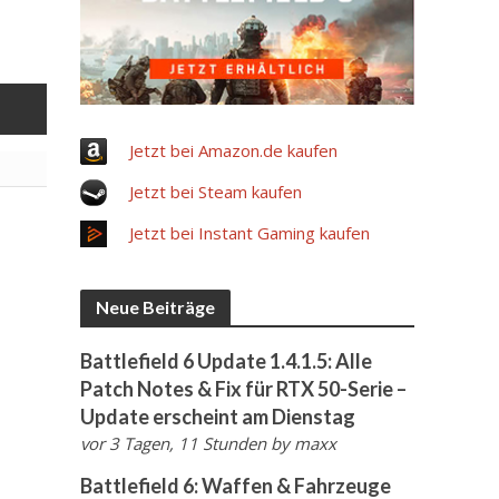
Jetzt bei Amazon.de kaufen
Jetzt bei Steam kaufen
Jetzt bei Instant Gaming kaufen
Neue Beiträge
Battlefield 6 Update 1.4.1.5: Alle
Patch Notes & Fix für RTX 50-Serie –
Update erscheint am Dienstag
vor 3 Tagen, 11 Stunden
by
maxx
Battlefield 6: Waffen & Fahrzeuge