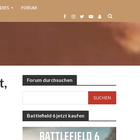
DIES
FORUM
t,
Forum durchsuchen
Battlefield 6 jetzt kaufen