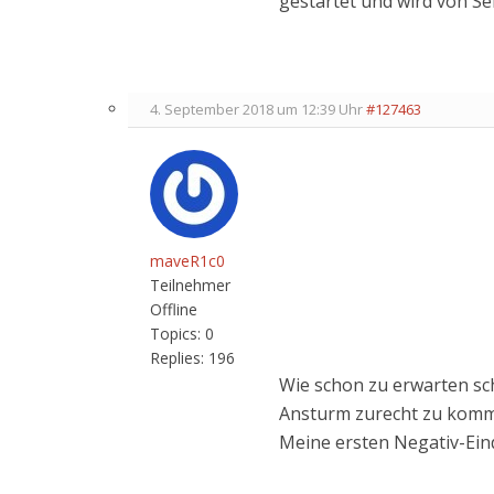
gestartet und wird von 
4. September 2018 um 12:39 Uhr
#127463
maveR1c0
Teilnehmer
Offline
Topics:
0
Replies:
196
Wie schon zu erwarten sc
Ansturm zurecht zu komme
Meine ersten Negativ-Eind