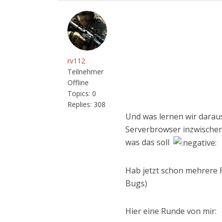
rv112
Teilnehmer
Offline
Topics:
0
Replies:
308
Und was lernen wir darau
Serverbrowser inzwischen
was das soll
Hab jetzt schon mehrere Ru
Bugs)
Hier eine Runde von mir: