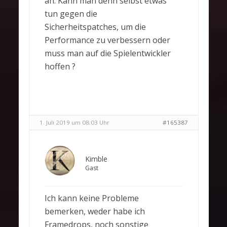
an. Kann man denn selbst etwas
tun gegen die
Sicherheitspatches, um die
Performance zu verbessern oder
muss man auf die Spielentwickler
hoffen ?
1. Juli 2019 um 08:03 Uhr
#165387
Kimble
Gast
Ich kann keine Probleme
bemerken, weder habe ich
Framedrops, noch sonstige