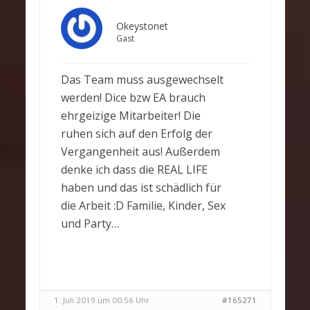
Okeystonet
Gast
Das Team muss ausgewechselt
werden! Dice bzw EA brauch
ehrgeizige Mitarbeiter! Die
ruhen sich auf den Erfolg der
Vergangenheit aus! Außerdem
denke ich dass die REAL LIFE
haben und das ist schädlich für
die Arbeit :D Familie, Kinder, Sex
und Party…
1. Juli 2019 um 00:56 Uhr
#165271