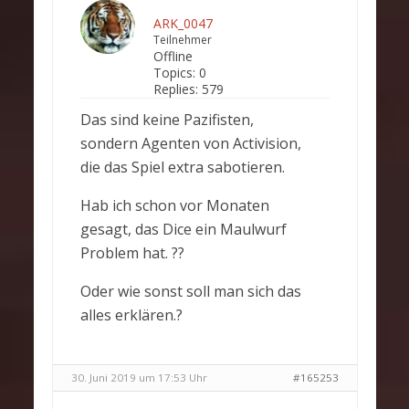
ARK_0047
Teilnehmer
Offline
Topics:
0
Replies:
579
Das sind keine Pazifisten,
sondern Agenten von Activision,
die das Spiel extra sabotieren.
Hab ich schon vor Monaten
gesagt, das Dice ein Maulwurf
Problem hat. ??
Oder wie sonst soll man sich das
alles erklären.?
30. Juni 2019 um 17:53 Uhr
#165253