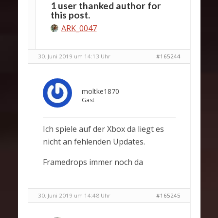
1 user thanked author for
this post.
ARK_0047
30. Juni 2019 um 14:13 Uhr
#165244
moltke1870
Gast
Ich spiele auf der Xbox da liegt es
nicht an fehlenden Updates.
Framedrops immer noch da
30. Juni 2019 um 14:48 Uhr
#165245