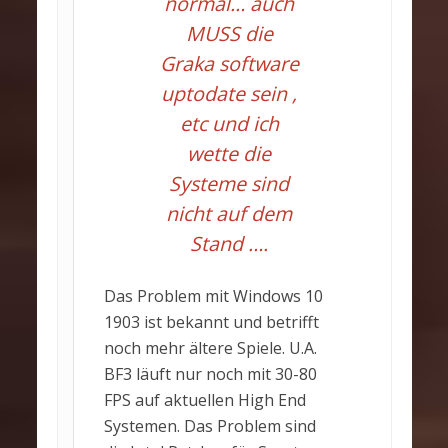
normal… auch
MUSS die
Graka software
uptodate sein ,
etc und ich
wette die
Systeme sind
nicht auf dem
Stand ….
Das Problem mit Windows 10
1903 ist bekannt und betrifft
noch mehr ältere Spiele. U.A.
BF3 läuft nur noch mit 30-80
FPS auf aktuellen High End
Systemen. Das Problem sind