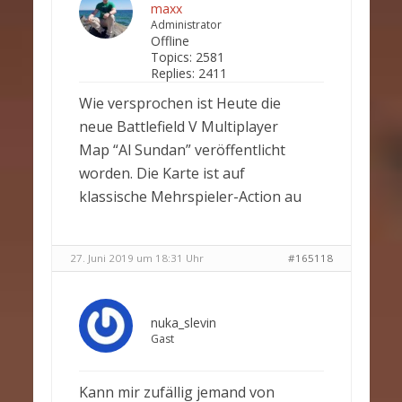
maxx
Administrator
Offline
Topics:
2581
Replies:
2411
Wie versprochen ist Heute die
neue Battlefield V Multiplayer
Map “Al Sundan” veröffentlicht
worden. Die Karte ist auf
klassische Mehrspieler-Action au
27. Juni 2019 um 18:31 Uhr
#165118
nuka_slevin
Gast
Kann mir zufällig jemand von