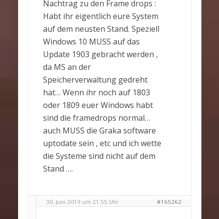
Nachtrag zu den Frame drops :
Habt ihr eigentlich eure System
auf dem neusten Stand. Speziell
Windows 10 MUSS auf das
Update 1903 gebracht werden ,
da MS an der
Speicherverwaltung gedreht
hat… Wenn ihr noch auf 1803
oder 1809 euer Windows habt
sind die framedrops normal…
auch MUSS die Graka software
uptodate sein , etc und ich wette
die Systeme sind nicht auf dem
Stand ….
30. Juni 2019 um 21:55 Uhr
#165262