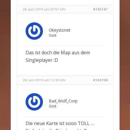
28. Juni 2019 um 07:57 Uhr
#165147
Okeystonet
Gast
Das ist doch die Map aus dem
Singleplayer :D
28. Juni 2019 um 12:30 Uhr
#165158
Bad_Wolf_Corp
Gast
Die neue Karte ist sooo TOLL …