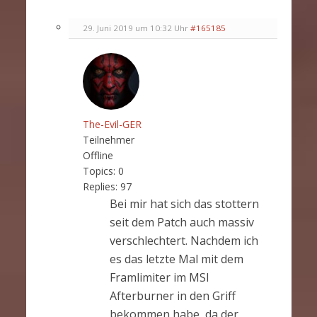
29. Juni 2019 um 10:32 Uhr
#165185
The-Evil-GER
Teilnehmer
Offline
Topics:
0
Replies:
97
Bei mir hat sich das stottern
seit dem Patch auch massiv
verschlechtert. Nachdem ich
es das letzte Mal mit dem
Framlimiter im MSI
Afterburner in den Griff
bekommen habe, da der