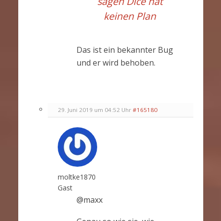
sagen Dice hat
keinen Plan
Das ist ein bekannter Bug
und er wird behoben.
29. Juni 2019 um 04:52 Uhr
#165180
moltke1870
Gast
@maxx