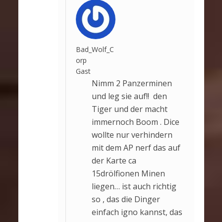
Bad_Wolf_C
orp
Gast
Nimm 2 Panzerminen
und leg sie auf!! den
Tiger und der macht
immernoch Boom . Dice
wollte nur verhindern
mit dem AP nerf das auf
der Karte ca
15drölfionen Minen
liegen… ist auch richtig
so , das die Dinger
einfach igno kannst, das