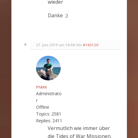
wieder
Danke ;)
27. Juni 2019 um 18:48 Uhr
#165120
maxx
Administrato
r
Offline
Topics:
2581
Replies:
2411
Vermutlich wie immer über
die Tides of War Missionen.