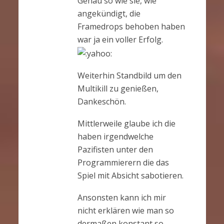
Genau so wie sie, wie
angekündigt, die
Framedrops behoben haben
war ja ein voller Erfolg.
Weiterhin Standbild um den
Multikill zu genießen,
Dankeschön.
Mittlerweile glaube ich die
haben irgendwelche
Pazifisten unter den
Programmierern die das
Spiel mit Absicht sabotieren.
Ansonsten kann ich mir
nicht erklären wie man so
dermaßen konstant so