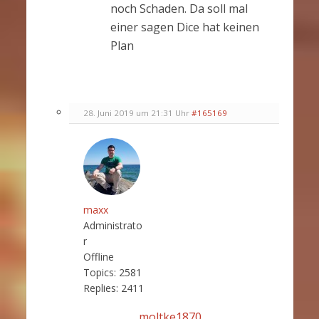
noch Schaden. Da soll mal
einer sagen Dice hat keinen
Plan
28. Juni 2019 um 21:31 Uhr
#165169
maxx
Administrato
r
Offline
Topics:
2581
Replies:
2411
moltke1870