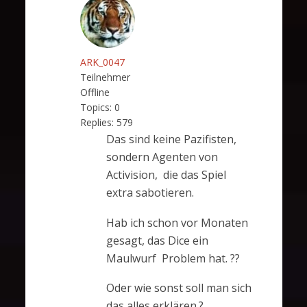
ARK_0047
Teilnehmer
Offline
Topics:
0
Replies:
579
Das sind keine Pazifisten,
sondern Agenten von
Activision, die das Spiel
extra sabotieren.
Hab ich schon vor Monaten
gesagt, das Dice ein
Maulwurf Problem hat. ??
Oder wie sonst soll man sich
das alles erklären.?