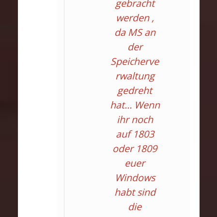
gebracht
werden ,
da MS an
der
Speicherve
rwaltung
gedreht
hat… Wenn
ihr noch
auf 1803
oder 1809
euer
Windows
habt sind
die