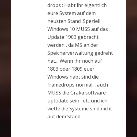
drops : Habt ihr eigentlich
eure System auf dem
neusten Stand. Speziell
Windows 10 MUSS auf das
Update 1903 gebracht
werden , da MS an der
Speicherverwaltung gedreht
hat… Wenn ihr noch auf
1803 oder 1809 euer
Windows habt sind die
framedrops normal… auch
MUSS die Graka software
uptodate sein , etc und ich
wette die Systeme sind nicht
auf dem Stand ….