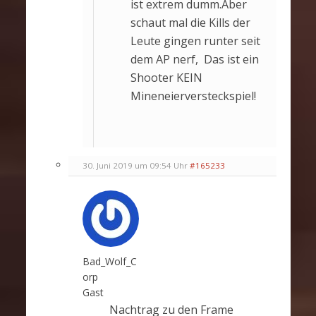
ist extrem dumm.Aber
schaut mal die Kills der
Leute gingen runter seit
dem AP nerf, Das ist ein
Shooter KEIN
Mineneierversteckspiel!
30. Juni 2019 um 09:54 Uhr
#165233
Bad_Wolf_C
orp
Gast
Nachtrag zu den Frame