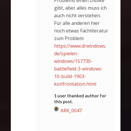
Problems einen Dislike
gibt, aber alles muss ich
auch nicht verstehen.
Für alle anderen hier
noch etwas Fachliteratur
zum Problem:
https://www.drwindows.
de/spielen-
windows/157730-
battlefield-3-windows-
10-build-1903-
konfrontation.html
1 user thanked author for
this post.
ARK_0047