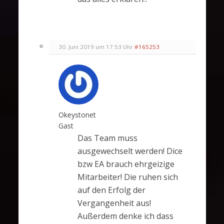
30. Juni 2019 um 17:53 Uhr
#165253
Okeystonet
Gast
Das Team muss
ausgewechselt werden! Dice
bzw EA brauch ehrgeizige
Mitarbeiter! Die ruhen sich
auf den Erfolg der
Vergangenheit aus!
Außerdem denke ich dass