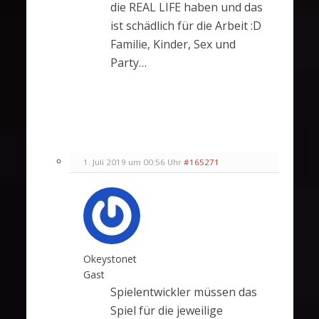
die REAL LIFE haben und das
ist schädlich für die Arbeit :D
Familie, Kinder, Sex und
Party…
1. Juli 2019 um 00:56 Uhr
#165271
Okeystonet
Gast
Spielentwickler müssen das
Spiel für die jeweilige