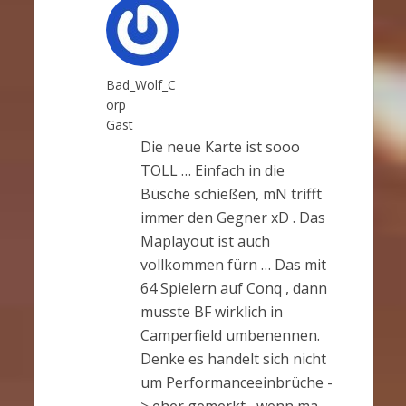
Bad_Wolf_C
orp
Gast
Die neue Karte ist sooo
TOLL … Einfach in die
Büsche schießen, mN trifft
immer den Gegner xD . Das
Maplayout ist auch
vollkommen fürn … Das mit
64 Spielern auf Conq , dann
musste BF wirklich in
Camperfield umbenennen.
Denke es handelt sich nicht
um Performanceeinbrüche -
> eher gemerkt , wenn ma