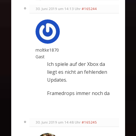
30. Juni 2019 um 14:13 Uhr
#165244
moltke1870
Gast
Ich spiele auf der Xbox da
liegt es nicht an fehlenden
Updates.
Framedrops immer noch da
30. Juni 2019 um 14:48 Uhr
#165245