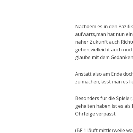
Nachdem es in den Pazifik 
aufwärts,man hat nun eine
naher Zukunft auch Richt
gehen,vielleicht auch noc
glaube mit dem Gedanken w
Anstatt also am Ende doc
zu machen,lässt man es li
Besonders für die Spieler,d
gehalten haben,ist es als
Ohrfeige verpasst.
(BF 1 läuft mittlerweile w