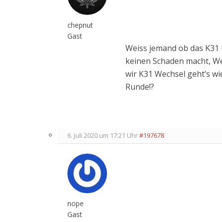
chepnut
Gast
Weiss jemand ob das K31 
keinen Schaden macht, Wech
wir K31 Wechsel geht’s wi
Runde!?
6. Juli 2020 um 17:21 Uhr
#197678
nope
Gast