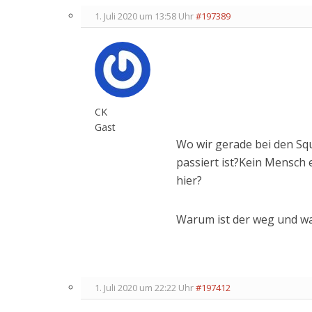
1. Juli 2020 um 13:58 Uhr
#197389
CK
Gast
Wo wir gerade bei den Sq
passiert ist?Kein Mensch 
hier?
Warum ist der weg und w
1. Juli 2020 um 22:22 Uhr
#197412