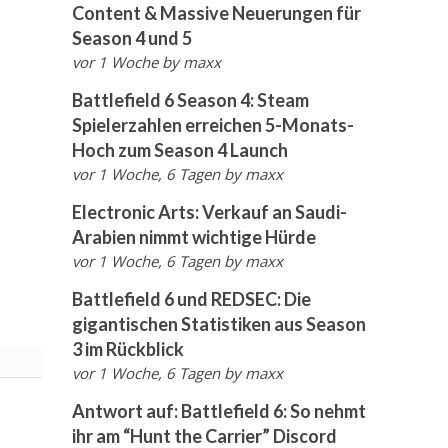
Content & Massive Neuerungen für
Season 4 und 5
vor 1 Woche
by
maxx
Battlefield 6 Season 4: Steam
Spielerzahlen erreichen 5-Monats-
Hoch zum Season 4 Launch
vor 1 Woche, 6 Tagen
by
maxx
Electronic Arts: Verkauf an Saudi-
Arabien nimmt wichtige Hürde
vor 1 Woche, 6 Tagen
by
maxx
Battlefield 6 und REDSEC: Die
gigantischen Statistiken aus Season
3 im Rückblick
vor 1 Woche, 6 Tagen
by
maxx
Antwort auf: Battlefield 6: So nehmt
ihr am “Hunt the Carrier” Discord