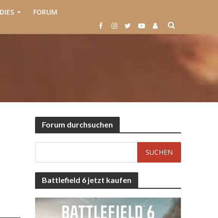
DIES
FORUM
Forum durchsuchen
Battlefield 6 jetzt kaufen