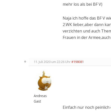
mehr los als bei BF V)
Naja ich hoffe das BF V 
2.WK lieber,aber dann ka
verzichten und auch Them
Frauen in der Armee,auch
11. Juli 2020 um 22:26 Uhr
#198081
Andreas
Gast
Einfach nur noch peinlich