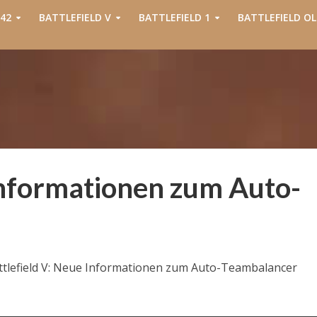
42
BATTLEFIELD V
BATTLEFIELD 1
BATTLEFIELD OL
Informationen zum Auto-
ttlefield V: Neue Informationen zum Auto-Teambalancer