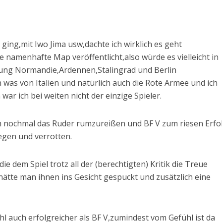
ging,mit Iwo Jima usw,dachte ich wirklich es geht
 namenhafte Map veröffentlicht,also würde es vielleicht in
ung Normandie,Ardennen,Stalingrad und Berlin
h was von Italien und natürlich auch die Rote Armee und ich
ar ich bei weiten nicht der einzige Spieler.
h nochmal das Ruder rumzureißen und BF V zum riesen Erfo
egen und verrotten.
ie dem Spiel trotz all der (berechtigten) Kritik die Treue
 hätte man ihnen ins Gesicht gespuckt und zusätzlich eine
ohl auch erfolgreicher als BF V,zumindest vom Gefühl ist da