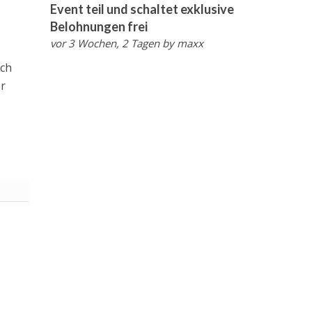
Event teil und schaltet exklusive
Belohnungen frei
vor 3 Wochen, 2 Tagen
by
maxx
ach
er