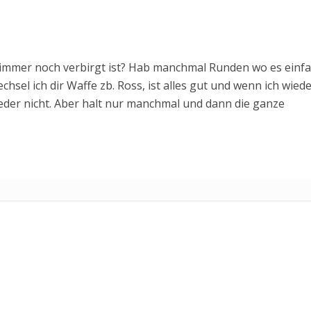
immer noch verbirgt ist? Hab manchmal Runden wo es einf
sel ich dir Waffe zb. Ross, ist alles gut und wenn ich wied
eder nicht. Aber halt nur manchmal und dann die ganze