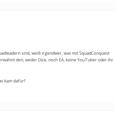
uadleadern sind, weiß irgendwer, was mit SquadConquest
erwähnt den, weder Dice, noch EA, keine YouTuber oder ihr
as kam dafür?