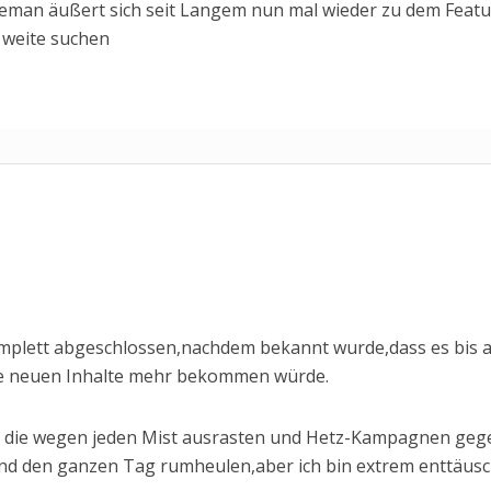
man äußert sich seit Langem nun mal wieder zu dem Featu
s weite suchen
omplett abgeschlossen,nachdem bekannt wurde,dass es bis 
e neuen Inhalte mehr bekommen würde.
n die wegen jeden Mist ausrasten und Hetz-Kampagnen geg
und den ganzen Tag rumheulen,aber ich bin extrem enttäusc