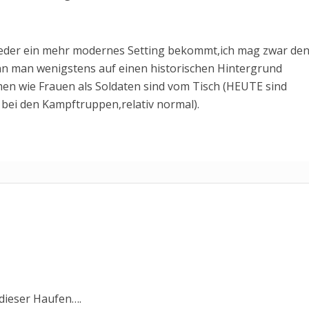
wieder ein mehr modernes Setting bekommt,ich mag zwar de
nn man wenigstens auf einen historischen Hintergrund
en wie Frauen als Soldaten sind vom Tisch (HEUTE sind
 bei den Kampftruppen,relativ normal).
 dieser Haufen….