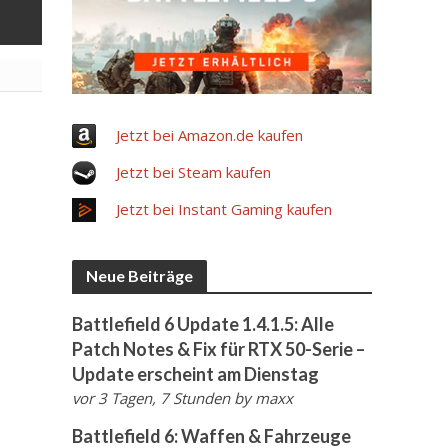
Jetzt bei Amazon.de kaufen
Jetzt bei Steam kaufen
Jetzt bei Instant Gaming kaufen
Neue Beiträge
Battlefield 6 Update 1.4.1.5: Alle
Patch Notes & Fix für RTX 50-Serie –
Update erscheint am Dienstag
vor 3 Tagen, 7 Stunden
by
maxx
Battlefield 6: Waffen & Fahrzeuge