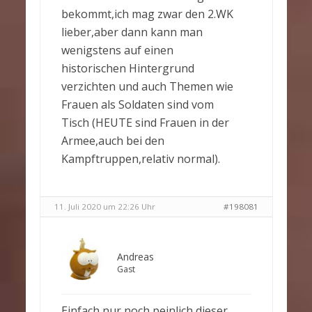
bekommt,ich mag zwar den 2.WK
lieber,aber dann kann man
wenigstens auf einen
historischen Hintergrund
verzichten und auch Themen wie
Frauen als Soldaten sind vom
Tisch (HEUTE sind Frauen in der
Armee,auch bei den
Kampftruppen,relativ normal).
11. Juli 2020 um 22:26 Uhr
#198081
Andreas
Gast
Einfach nur noch peinlich dieser