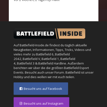
Auf Battlefield-Inside.de findest du täglich aktuelle
Neuigkeiten, Informationen, Tipps, Tricks, Videos und
vieles mehr zu
Battlefield 6
,
Battlefield
2042
,
Battlefield V
,
Battlefield 1
,
Battlefield
4
,
Battlefield 3
&
Battlefield Hardline
. Außerdem
berichten wir über die die größten Battlefield Esport
Events. Besucht auch unser
Forum
. Battlefield ist unser
Hobby und dies wollen wir mit euch teilen.
Besucht uns auf Facebook
Besucht uns auf Instagram