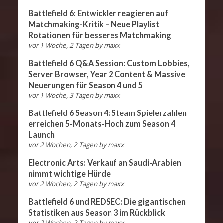
Battlefield 6: Entwickler reagieren auf
Matchmaking-Kritik – Neue Playlist
Rotationen für besseres Matchmaking
vor 1 Woche, 2 Tagen
by
maxx
Battlefield 6 Q&A Session: Custom Lobbies,
Server Browser, Year 2 Content & Massive
Neuerungen für Season 4 und 5
vor 1 Woche, 3 Tagen
by
maxx
Battlefield 6 Season 4: Steam Spielerzahlen
erreichen 5-Monats-Hoch zum Season 4
Launch
vor 2 Wochen, 2 Tagen
by
maxx
Electronic Arts: Verkauf an Saudi-Arabien
nimmt wichtige Hürde
vor 2 Wochen, 2 Tagen
by
maxx
Battlefield 6 und REDSEC: Die gigantischen
Statistiken aus Season 3 im Rückblick
vor 2 Wochen, 2 Tagen
by
maxx