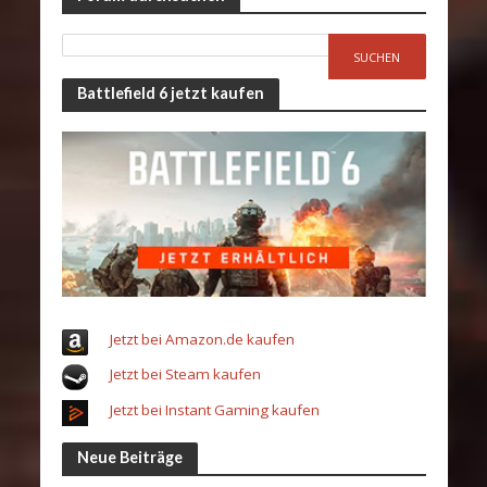
Battlefield 6 jetzt kaufen
Jetzt bei Amazon.de kaufen
Jetzt bei Steam kaufen
Jetzt bei Instant Gaming kaufen
Neue Beiträge