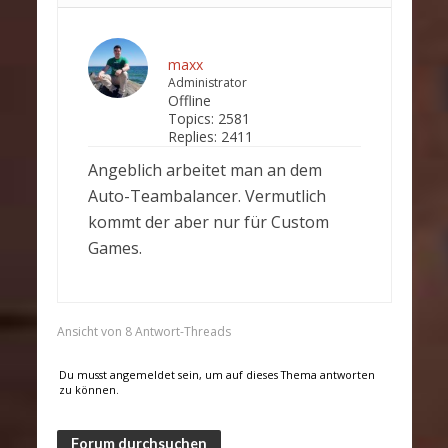
maxx
Administrator
Offline
Topics:
2581
Replies:
2411
Angeblich arbeitet man an dem
Auto-Teambalancer. Vermutlich
kommt der aber nur für Custom
Games.
Ansicht von 8 Antwort-Threads
Du musst angemeldet sein, um auf dieses Thema antworten
zu können.
Forum durchsuchen