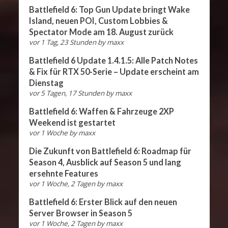
Battlefield 6: Top Gun Update bringt Wake
Island, neuen POI, Custom Lobbies &
Spectator Mode am 18. August zurück
vor 1 Tag, 23 Stunden
by
maxx
Battlefield 6 Update 1.4.1.5: Alle Patch Notes
& Fix für RTX 50-Serie – Update erscheint am
Dienstag
vor 5 Tagen, 17 Stunden
by
maxx
Battlefield 6: Waffen & Fahrzeuge 2XP
Weekend ist gestartet
vor 1 Woche
by
maxx
Die Zukunft von Battlefield 6: Roadmap für
Season 4, Ausblick auf Season 5 und lang
ersehnte Features
vor 1 Woche, 2 Tagen
by
maxx
Battlefield 6: Erster Blick auf den neuen
Server Browser in Season 5
vor 1 Woche, 2 Tagen
by
maxx