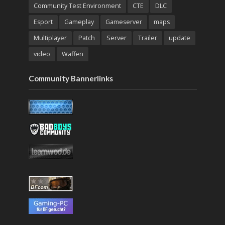
Community Test Environment
CTE
DLC
Esport
Gameplay
Gameserver
maps
Multiplayer
Patch
Server
Trailer
update
video
Waffen
Community Bannerlinks