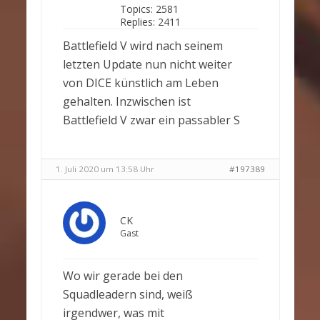
Topics:
2581
Replies:
2411
Battlefield V wird nach seinem
letzten Update nun nicht weiter
von DICE künstlich am Leben
gehalten. Inzwischen ist
Battlefield V zwar ein passabler S
1. Juli 2020 um 13:58 Uhr
#197389
CK
Gast
Wo wir gerade bei den
Squadleadern sind, weiß
irgendwer, was mit