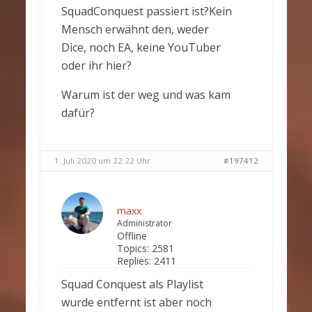
SquadConquest passiert ist?Kein
Mensch erwähnt den, weder
Dice, noch EA, keine YouTuber
oder ihr hier?
Warum ist der weg und was kam
dafür?
1. Juli 2020 um 22:22 Uhr
#197412
maxx
Administrator
Offline
Topics:
2581
Replies:
2411
Squad Conquest als Playlist
wurde entfernt ist aber noch