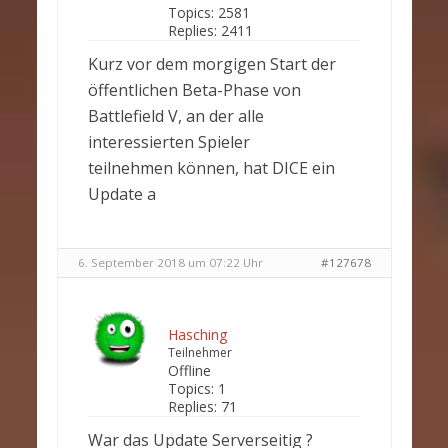
Topics:
2581
Replies:
2411
Kurz vor dem morgigen Start der
öffentlichen Beta-Phase von
Battlefield V, an der alle
interessierten Spieler
teilnehmen können, hat DICE ein
Update a
6. September 2018 um 07:22 Uhr
#127678
Hasching
Teilnehmer
Offline
Topics:
1
Replies:
71
War das Update Serverseitig ?