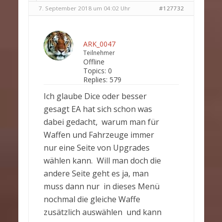
7. September 2018 um 04:02 Uhr
#127732
ARK_0047
Teilnehmer
Offline
Topics:
0
Replies:
579
Ich glaube Dice oder besser
gesagt EA hat sich schon was
dabei gedacht, warum man für
Waffen und Fahrzeuge immer
nur eine Seite von Upgrades
wählen kann. Will man doch die
andere Seite geht es ja, man
muss dann nur in dieses Menü
nochmal die gleiche Waffe
zusätzlich auswählen und kann