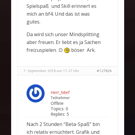
Spielspaß und Skill erinnert es
mich an bf4. Und das ist was
gutes.
Da wird sich unser Mindsplitting
aber freuen. Er liebt es ja Sachen
freizuspielen. :D
böser Ark.
7. September 2018 um 11:27 Uhr
#127826
Herr_Mief
Teilnehmer
Offline
Topics:
0
Replies:
5
Nach 2 Stunden “Beta-Spaß” bin
ich relativ ernüchtert. Grafik und