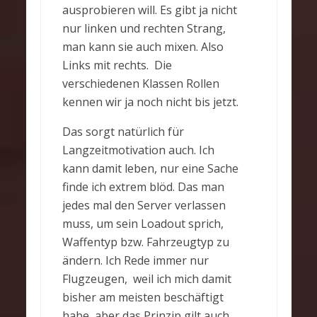
ausprobieren will. Es gibt ja nicht
nur linken und rechten Strang,
man kann sie auch mixen. Also
Links mit rechts. Die
verschiedenen Klassen Rollen
kennen wir ja noch nicht bis jetzt.
Das sorgt natürlich für
Langzeitmotivation auch. Ich
kann damit leben, nur eine Sache
finde ich extrem blöd. Das man
jedes mal den Server verlassen
muss, um sein Loadout sprich,
Waffentyp bzw. Fahrzeugtyp zu
ändern. Ich Rede immer nur
Flugzeugen, weil ich mich damit
bisher am meisten beschäftigt
habe, aber das Prinzip gilt auch