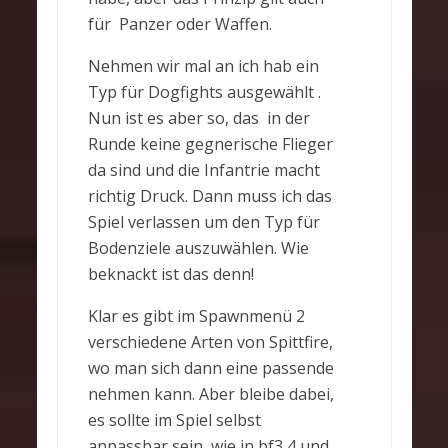
für Panzer oder Waffen.
Nehmen wir mal an ich hab ein
Typ für Dogfights ausgewählt .
Nun ist es aber so, das in der
Runde keine gegnerische Flieger
da sind und die Infantrie macht
richtig Druck. Dann muss ich das
Spiel verlassen um den Typ für
Bodenziele auszuwählen. Wie
beknackt ist das denn!
Klar es gibt im Spawnmenü 2
verschiedene Arten von Spittfire,
wo man sich dann eine passende
nehmen kann. Aber bleibe dabei,
es sollte im Spiel selbst
anpassbar sein, wie in bf3,4,und