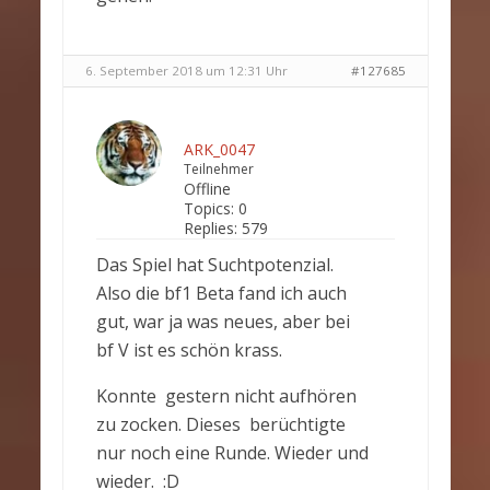
6. September 2018 um 12:31 Uhr
#127685
ARK_0047
Teilnehmer
Offline
Topics:
0
Replies:
579
Das Spiel hat Suchtpotenzial.
Also die bf1 Beta fand ich auch
gut, war ja was neues, aber bei
bf V ist es schön krass.
Konnte gestern nicht aufhören
zu zocken. Dieses berüchtigte
nur noch eine Runde. Wieder und
wieder. :D