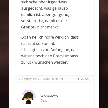
sich scheinbar irgendwas
ausgedacht, was genauso
dämlich ist, aber gut genug
versteckt ist, damit es der
Großteil nicht merkt.
Boah ne, ich hoffe wirklich, dass
es nicht so kommt.
Ich sagte ja von Anfang an, dass
wir uns noch den Premiumpass
zurück wünschen werden.
7. September 2018 um 10:28 Uhr
#127823
Wombatzo
Gast