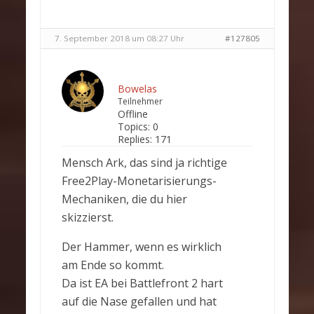
7. September 2018 um 08:27 Uhr
#127805
Bowelas
Teilnehmer
Offline
Topics:
0
Replies:
171
Mensch Ark, das sind ja richtige
Free2Play-Monetarisierungs-
Mechaniken, die du hier
skizzierst.
Der Hammer, wenn es wirklich
am Ende so kommt.
Da ist EA bei Battlefront 2 hart
auf die Nase gefallen und hat