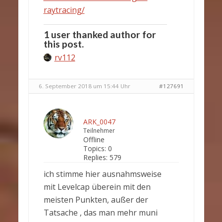
raytracing/
1 user thanked author for
this post.
rv112
6. September 2018 um 15:44 Uhr
#127691
ARK_0047
Teilnehmer
Offline
Topics:
0
Replies:
579
ich stimme hier ausnahmsweise
mit Levelcap überein mit den
meisten Punkten, außer der
Tatsache , das man mehr muni