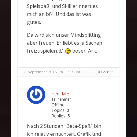
Spielspaß und Skill erinnert es
mich an bf4. Und das ist was
gutes.
Da wird sich unser Mindsplitting
aber freuen. Er liebt es ja Sachen
freizuspielen. :D
böser Ark.
7. September 2018 um 11:27 Uhr
#127826
Herr_Mief
Teilnehmer
Offline
Topics:
0
Replies:
5
Nach 2 Stunden “Beta-Spaß” bin
ich relativ ernüchtert. Grafik und