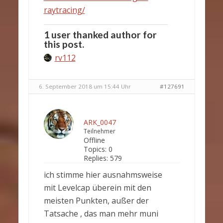
raytracing/
1 user thanked author for
this post.
rv112
6. September 2018 um 15:44 Uhr
#127691
ARK_0047
Teilnehmer
Offline
Topics:
0
Replies:
579
ich stimme hier ausnahmsweise
mit Levelcap überein mit den
meisten Punkten, außer der
Tatsache , das man mehr muni