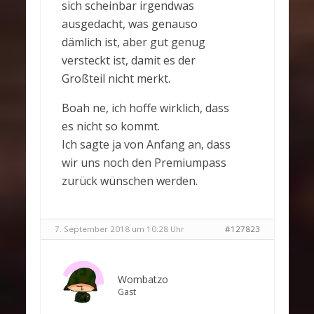
sich scheinbar irgendwas
ausgedacht, was genauso
dämlich ist, aber gut genug
versteckt ist, damit es der
Großteil nicht merkt.
Boah ne, ich hoffe wirklich, dass
es nicht so kommt.
Ich sagte ja von Anfang an, dass
wir uns noch den Premiumpass
zurück wünschen werden.
7. September 2018 um 10:28 Uhr
#127823
Wombatzo
Gast