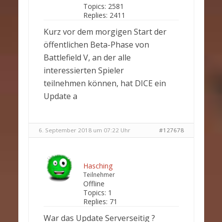
Topics:
2581
Replies:
2411
Kurz vor dem morgigen Start der
öffentlichen Beta-Phase von
Battlefield V, an der alle
interessierten Spieler
teilnehmen können, hat DICE ein
Update a
6. September 2018 um 07:22 Uhr
#127678
Hasching
Teilnehmer
Offline
Topics:
1
Replies:
71
War das Update Serverseitig ?