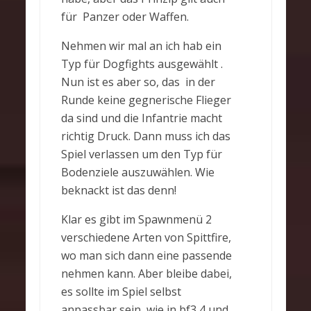
für Panzer oder Waffen.
Nehmen wir mal an ich hab ein
Typ für Dogfights ausgewählt .
Nun ist es aber so, das in der
Runde keine gegnerische Flieger
da sind und die Infantrie macht
richtig Druck. Dann muss ich das
Spiel verlassen um den Typ für
Bodenziele auszuwählen. Wie
beknackt ist das denn!
Klar es gibt im Spawnmenü 2
verschiedene Arten von Spittfire,
wo man sich dann eine passende
nehmen kann. Aber bleibe dabei,
es sollte im Spiel selbst
anpassbar sein, wie in bf3,4,und