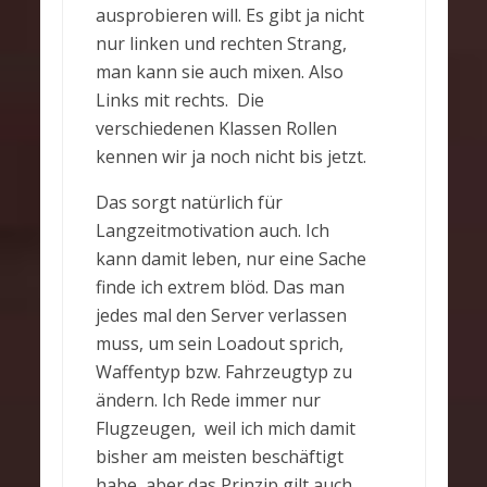
ausprobieren will. Es gibt ja nicht
nur linken und rechten Strang,
man kann sie auch mixen. Also
Links mit rechts. Die
verschiedenen Klassen Rollen
kennen wir ja noch nicht bis jetzt.
Das sorgt natürlich für
Langzeitmotivation auch. Ich
kann damit leben, nur eine Sache
finde ich extrem blöd. Das man
jedes mal den Server verlassen
muss, um sein Loadout sprich,
Waffentyp bzw. Fahrzeugtyp zu
ändern. Ich Rede immer nur
Flugzeugen, weil ich mich damit
bisher am meisten beschäftigt
habe, aber das Prinzip gilt auch