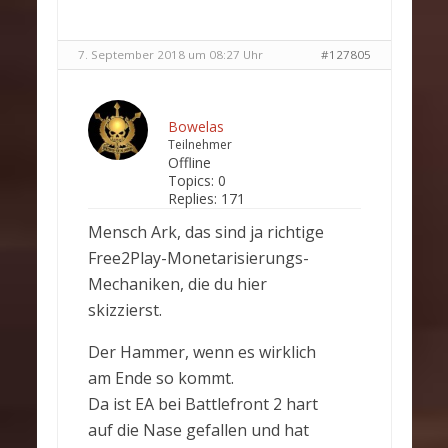
7. September 2018 um 08:27 Uhr
#127805
Bowelas
Teilnehmer
Offline
Topics:
0
Replies:
171
Mensch Ark, das sind ja richtige
Free2Play-Monetarisierungs-
Mechaniken, die du hier
skizzierst.
Der Hammer, wenn es wirklich
am Ende so kommt.
Da ist EA bei Battlefront 2 hart
auf die Nase gefallen und hat