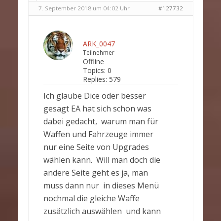
7. September 2018 um 04:02 Uhr
#127732
ARK_0047
Teilnehmer
Offline
Topics:
0
Replies:
579
Ich glaube Dice oder besser
gesagt EA hat sich schon was
dabei gedacht, warum man für
Waffen und Fahrzeuge immer
nur eine Seite von Upgrades
wählen kann. Will man doch die
andere Seite geht es ja, man
muss dann nur in dieses Menü
nochmal die gleiche Waffe
zusätzlich auswählen und kann