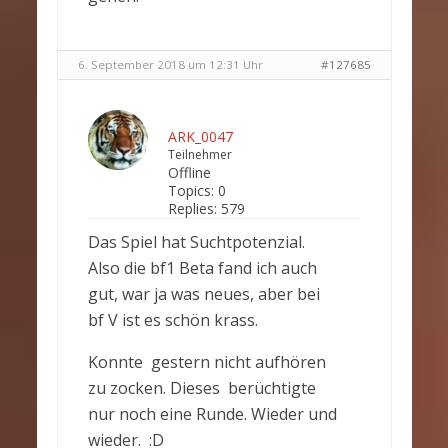
6. September 2018 um 12:31 Uhr
#127685
ARK_0047
Teilnehmer
Offline
Topics:
0
Replies:
579
Das Spiel hat Suchtpotenzial.
Also die bf1 Beta fand ich auch
gut, war ja was neues, aber bei
bf V ist es schön krass.
Konnte gestern nicht aufhören
zu zocken. Dieses berüchtigte
nur noch eine Runde. Wieder und
wieder. :D