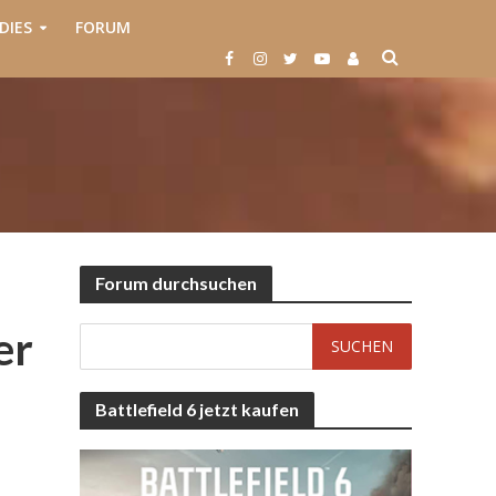
DIES
FORUM
Forum durchsuchen
er
Battlefield 6 jetzt kaufen