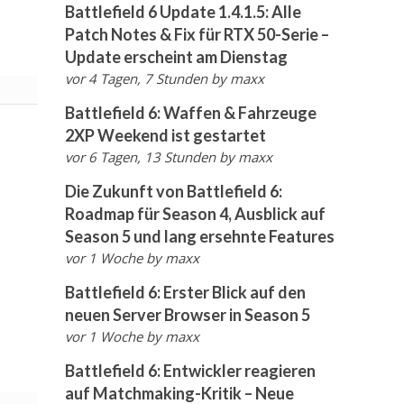
Battlefield 6 Update 1.4.1.5: Alle
Patch Notes & Fix für RTX 50-Serie –
Update erscheint am Dienstag
vor 4 Tagen, 7 Stunden
by
maxx
Battlefield 6: Waffen & Fahrzeuge
2XP Weekend ist gestartet
vor 6 Tagen, 13 Stunden
by
maxx
Die Zukunft von Battlefield 6:
Roadmap für Season 4, Ausblick auf
Season 5 und lang ersehnte Features
vor 1 Woche
by
maxx
Battlefield 6: Erster Blick auf den
neuen Server Browser in Season 5
vor 1 Woche
by
maxx
Battlefield 6: Entwickler reagieren
auf Matchmaking-Kritik – Neue