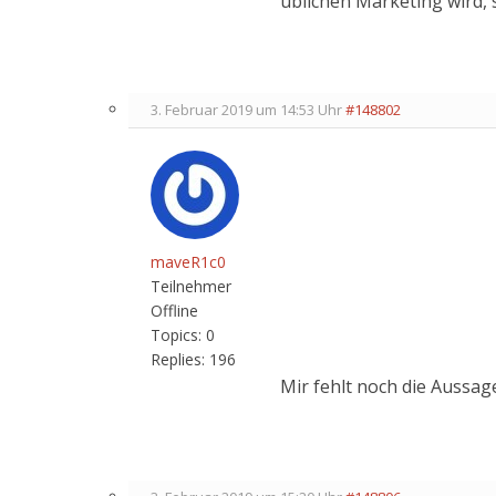
üblichen Marketing wird, 
3. Februar 2019 um 14:53 Uhr
#148802
maveR1c0
Teilnehmer
Offline
Topics:
0
Replies:
196
Mir fehlt noch die Aussage