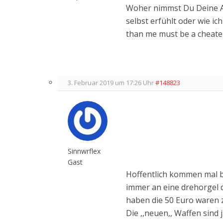
Woher nimmst Du Deine A
selbst erfühlt oder wie i
than me must be a cheate
3. Februar 2019 um 17:26 Uhr
#148823
Sinnwrflex
Gast
Hoffentlich kommen mal ba
immer an eine drehorgel 
haben die 50 Euro waren 
Die ,,neuen,, Waffen sind