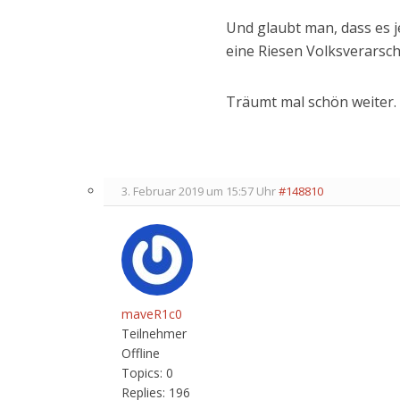
Und glaubt man, dass es j
eine Riesen Volksverarsc
Träumt mal schön weiter
3. Februar 2019 um 15:57 Uhr
#148810
maveR1c0
Teilnehmer
Offline
Topics:
0
Replies:
196