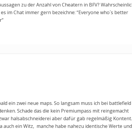
ussagen zu der Anzahl von Cheatern in BFV? Wahrscheinlic
ch es im Chat immer gern bezeichne: “Everyone who´s better
r”
ld ein zwei neue maps. So langsam muss ich bei battlefield
denken. Schade das die kein Premiumpass mit reingemacht
zwar halsabschneiderei aber dafür gab regelmäßig Kontent.
 ja auch ein Witz, manche habe nahezu identische Werte und