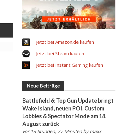
Jetzt bei Amazon.de kaufen
Jetzt bei Steam kaufen
Jetzt bei Instant Gaming kaufen
Neue Beiträge
Battlefield 6: Top Gun Update bringt
Wake Island, neuen POI, Custom
Lobbies & Spectator Mode am 18.
August zurück
vor 13 Stunden, 27 Minuten
by
maxx