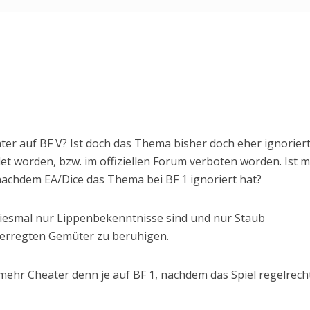
ater auf BF V? Ist doch das Thema bisher doch eher ignoriert
t worden, bzw. im offiziellen Forum verboten worden. Ist 
nachdem EA/Dice das Thema bei BF 1 ignoriert hat?
 diesmal nur Lippenbekenntnisse sind und nur Staub
e erregten Gemüter zu beruhigen.
mehr Cheater denn je auf BF 1, nachdem das Spiel regelrech