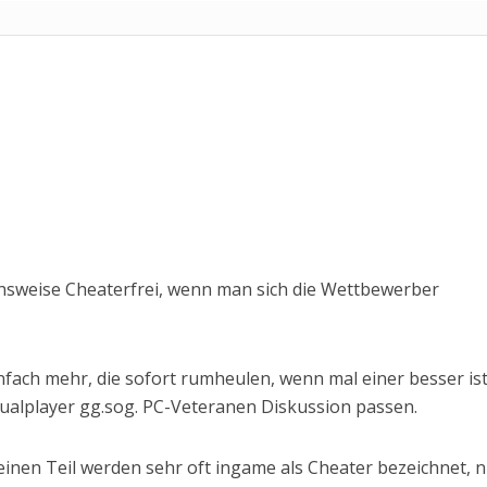
eichsweise Cheaterfrei, wenn man sich die Wettbewerber
infach mehr, die sofort rumheulen, wenn mal einer besser is
alplayer gg.sog. PC-Veteranen Diskussion passen.
inen Teil werden sehr oft ingame als Cheater bezeichnet, 