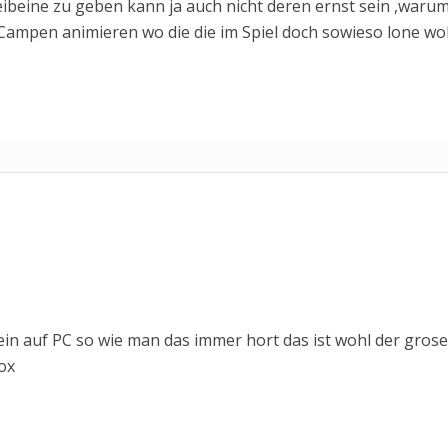
ibeine zu geben kann ja auch nicht deren ernst sein ,waru
Campen animieren wo die die im Spiel doch sowieso lone wo
sein auf PC so wie man das immer hort das ist wohl der grose
ox