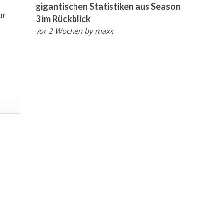
gigantischen Statistiken aus Season
ur
3 im Rückblick
vor 2 Wochen
by
maxx