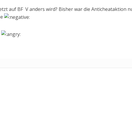
etzt auf BF V anders wird? Bisher war die Anticheataktion n
he
.