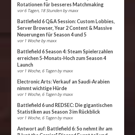
Rotationen für besseres Matchmaking
vor 6 Tagen, 18 Stunden
by
maxx
Battlefield 6 Q&A Session: Custom Lobbies,
Server Browser, Year 2 Content & Massive
Neuerungen für Season 4 und 5
vor 1 Woche
by
maxx
Battlefield 6 Season 4: Steam Spielerzahlen
erreichen 5-Monats-Hoch zum Season 4
Launch
vor 1 Woche, 6 Tagen
by
maxx
Electronic Arts: Verkauf an Saudi-Arabien
nimmt wichtige Hürde
vor 1 Woche, 6 Tagen
by
maxx
Battlefield 6 und REDSEC: Die gigantischen
Statistiken aus Season 3 im Rückblick
vor 1 Woche, 6 Tagen
by
maxx
Antwort auf: Battlefield 6: So nehmt ihr am