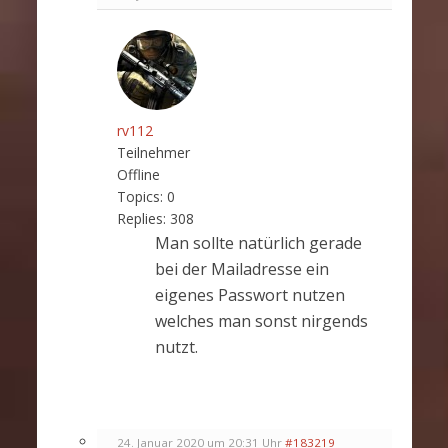
rv112
Teilnehmer
Offline
Topics:
0
Replies:
308
Man sollte natürlich gerade
bei der Mailadresse ein
eigenes Passwort nutzen
welches man sonst nirgends
nutzt.
24. Januar 2020 um 20:31 Uhr
#183219