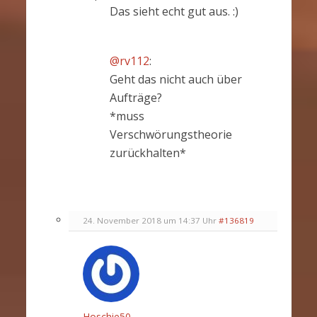
Das sieht echt gut aus. :)
@rv112
:
Geht das nicht auch über
Aufträge?
*muss
Verschwörungstheorie
zurückhalten*
24. November 2018 um 14:37 Uhr
#136819
Hoschie50