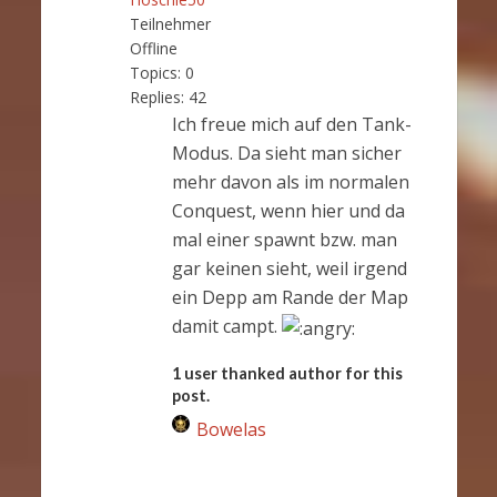
Teilnehmer
Offline
Topics:
0
Replies:
42
Ich freue mich auf den Tank-
Modus. Da sieht man sicher
mehr davon als im normalen
Conquest, wenn hier und da
mal einer spawnt bzw. man
gar keinen sieht, weil irgend
ein Depp am Rande der Map
damit campt.
1 user thanked author for this
post.
Bowelas