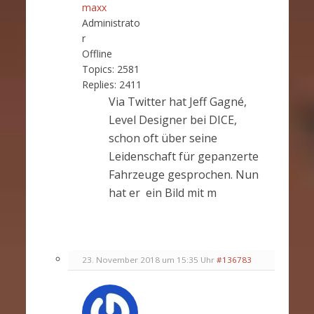
maxx
Administrato
r
Offline
Topics:
2581
Replies:
2411
Via Twitter hat Jeff Gagné,
Level Designer bei DICE,
schon oft über seine
Leidenschaft für gepanzerte
Fahrzeuge gesprochen. Nun
hat er ein Bild mit m
23. November 2018 um 15:35 Uhr
#136783