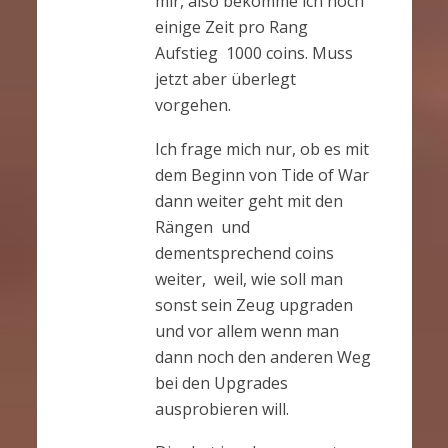
mir, also bekomme ich noch
einige Zeit pro Rang
Aufstieg 1000 coins. Muss
jetzt aber überlegt
vorgehen.
Ich frage mich nur, ob es mit
dem Beginn von Tide of War
dann weiter geht mit den
Rängen und
dementsprechend coins
weiter, weil, wie soll man
sonst sein Zeug upgraden
und vor allem wenn man
dann noch den anderen Weg
bei den Upgrades
ausprobieren will.