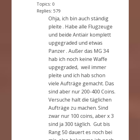
Topics:
0
Replies:
579
Ohja, ich bin auch ständig
pleite . Habe alle Flugzeuge
und beide Antiair komplett
upgegraded und etwas
Panzer . Außer das MG 34
hab ich noch keine Waffe
upgegraded, weil immer
pleite und ich hab schon
viele Aufträge gemacht. Das
sind aber nur 200-400 Coins.
Versuche halt die täglichen
Aufträge zu machen. Sind
zwar nur 100 coins, aber x 3
sind ja 300 täglich. Gut bis
Rang 50 dauert es noch bei