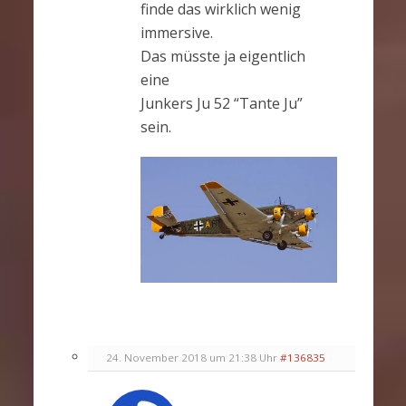
finde das wirklich wenig
immersive.
Das müsste ja eigentlich
eine
Junkers Ju 52 “Tante Ju”
sein.
24. November 2018 um 21:38 Uhr
#136835