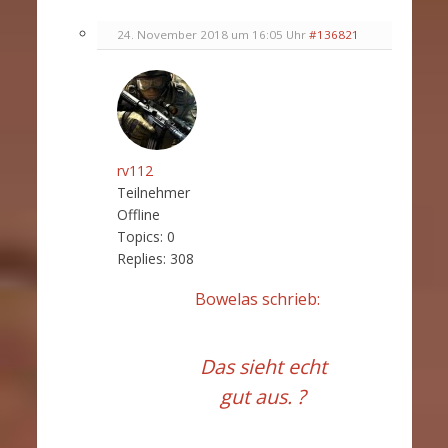
24. November 2018 um 16:05 Uhr
#136821
rv112
Teilnehmer
Offline
Topics:
0
Replies:
308
Bowelas schrieb:
Das sieht echt
gut aus. ?