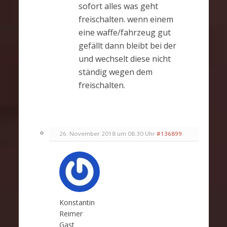
sofort alles was geht
freischalten. wenn einem
eine waffe/fahrzeug gut
gefällt dann bleibt bei der
und wechselt diese nicht
ständig wegen dem
freischalten.
26. November 2018 um 08:30 Uhr
#136899
Konstantin
Reimer
Gast