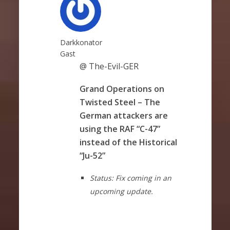
Darkkonator
Gast
@ The-Evil-GER
Grand Operations on
Twisted Steel – The
German attackers are
using the RAF “C-47”
instead of the Historical
“Ju-52”
Status: Fix coming in an
upcoming update.