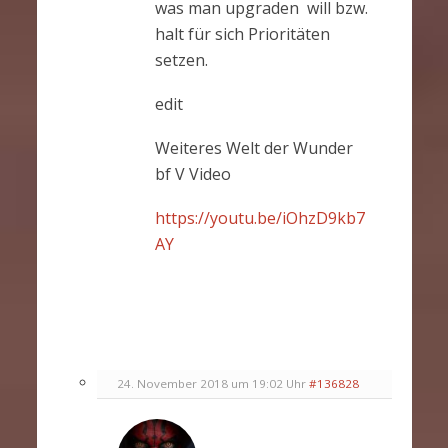
was man upgraden will bzw.
halt für sich Prioritäten
setzen.
edit
Weiteres Welt der Wunder
bf V Video
https://youtu.be/iOhzD9kb7
AY
24. November 2018 um 19:02 Uhr
#136828