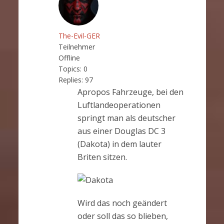
The-Evil-GER
Teilnehmer
Offline
Topics:
0
Replies:
97
Apropos Fahrzeuge, bei den
Luftlandeoperationen
springt man als deutscher
aus einer Douglas DC 3
(Dakota) in dem lauter
Briten sitzen.
Wird das noch geändert
oder soll das so blieben,