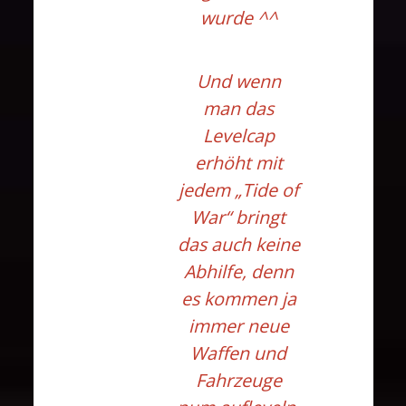
wurde ^^
Und wenn
man das
Levelcap
erhöht mit
jedem „Tide of
War“ bringt
das auch keine
Abhilfe, denn
es kommen ja
immer neue
Waffen und
Fahrzeuge