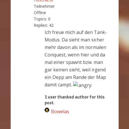
Teilnehmer
Offline
Topics:
0
Replies:
42
Ich freue mich auf den Tank-
Modus. Da sieht man sicher
mehr davon als im normalen
Conquest, wenn hier und da
mal einer spawnt bzw. man
gar keinen sieht, weil irgend
ein Depp am Rande der Map
damit campt.
1 user thanked author for this
post.
Bowelas