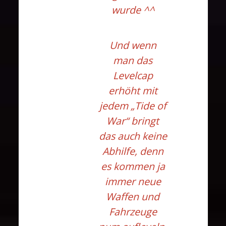
wurde ^^
Und wenn
man das
Levelcap
erhöht mit
jedem „Tide of
War“ bringt
das auch keine
Abhilfe, denn
es kommen ja
immer neue
Waffen und
Fahrzeuge