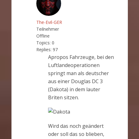
The-Evil-GER
Teilnehmer
Offline
Topics:
0
Replies:
97
Apropos Fahrzeuge, bei den
Luftlandeoperationen
springt man als deutscher
aus einer Douglas DC 3
(Dakota) in dem lauter
Briten sitzen.
Wird das noch geändert
oder soll das so blieben,