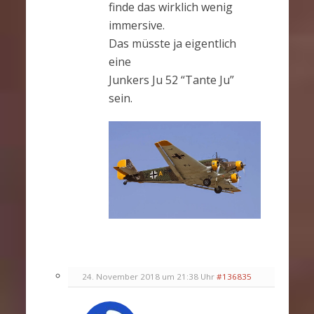
finde das wirklich wenig
immersive.
Das müsste ja eigentlich
eine
Junkers Ju 52 “Tante Ju”
sein.
24. November 2018 um 21:38 Uhr
#136835