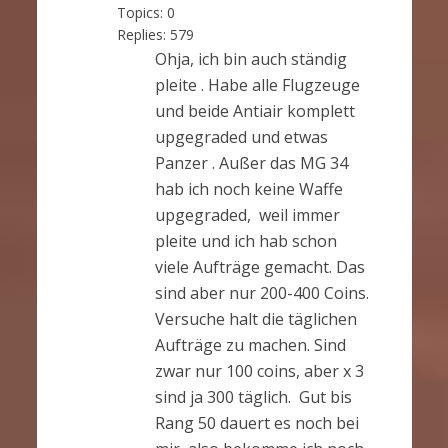
Topics:
0
Replies:
579
Ohja, ich bin auch ständig
pleite . Habe alle Flugzeuge
und beide Antiair komplett
upgegraded und etwas
Panzer . Außer das MG 34
hab ich noch keine Waffe
upgegraded, weil immer
pleite und ich hab schon
viele Aufträge gemacht. Das
sind aber nur 200-400 Coins.
Versuche halt die täglichen
Aufträge zu machen. Sind
zwar nur 100 coins, aber x 3
sind ja 300 täglich. Gut bis
Rang 50 dauert es noch bei