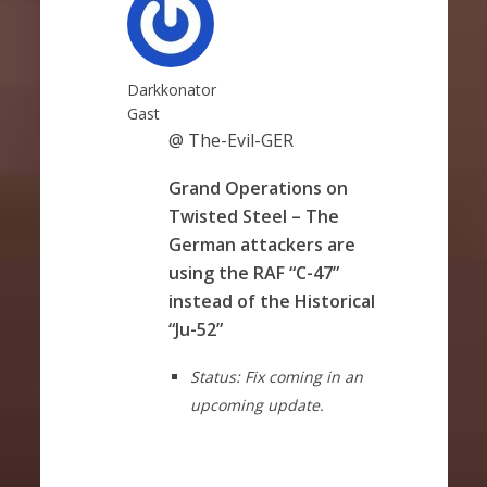
Darkkonator
Gast
@ The-Evil-GER
Grand Operations on
Twisted Steel – The
German attackers are
using the RAF “C-47”
instead of the Historical
“Ju-52”
Status: Fix coming in an
upcoming update.