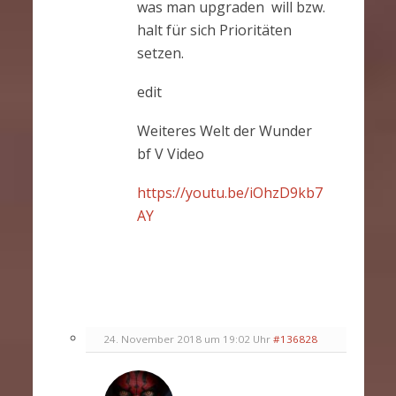
was man upgraden will bzw.
halt für sich Prioritäten
setzen.
edit
Weiteres Welt der Wunder
bf V Video
https://youtu.be/iOhzD9kb7
AY
24. November 2018 um 19:02 Uhr
#136828