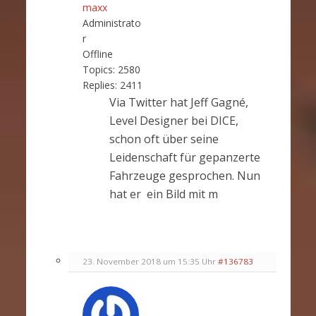
maxx
Administrato
r
Offline
Topics:
2580
Replies:
2411
Via Twitter hat Jeff Gagné,
Level Designer bei DICE,
schon oft über seine
Leidenschaft für gepanzerte
Fahrzeuge gesprochen. Nun
hat er ein Bild mit m
23. November 2018 um 15:35 Uhr
#136783