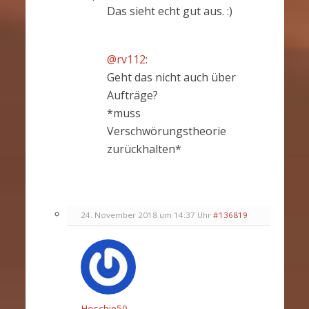
Das sieht echt gut aus. :)
@rv112
:
Geht das nicht auch über
Aufträge?
*muss
Verschwörungstheorie
zurückhalten*
24. November 2018 um 14:37 Uhr
#136819
Hoschie50