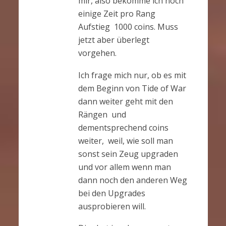
mir, also bekomme ich noch
einige Zeit pro Rang
Aufstieg 1000 coins. Muss
jetzt aber überlegt
vorgehen.
Ich frage mich nur, ob es mit
dem Beginn von Tide of War
dann weiter geht mit den
Rängen und
dementsprechend coins
weiter, weil, wie soll man
sonst sein Zeug upgraden
und vor allem wenn man
dann noch den anderen Weg
bei den Upgrades
ausprobieren will.