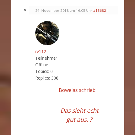
24. November 2018 um 16:05 Uhr
#136821
rv112
Teilnehmer
Offline
Topics:
0
Replies:
308
Bowelas schrieb:
Das sieht echt
gut aus. ?