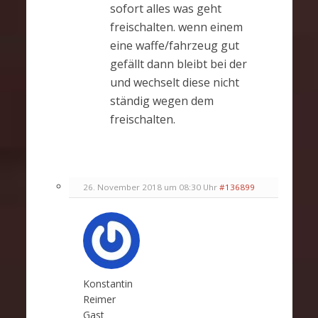
sofort alles was geht
freischalten. wenn einem
eine waffe/fahrzeug gut
gefällt dann bleibt bei der
und wechselt diese nicht
ständig wegen dem
freischalten.
26. November 2018 um 08:30 Uhr
#136899
Konstantin
Reimer
Gast