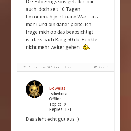
Die Fahrzeugskins gefallen mir
auch, doch seit 10 Tagen
bekomm ich jetzt keine Warcoins
mehr und bin daher pleite. Ich
frage mich ob das beabsichtigt
ist dass nach Rang 50 die Punkte
nicht mehr weiter gehen.
24. November 2018 um 09:56 Uhr
#136806
Bowelas
Teilnehmer
Offline
Topics:
0
Replies:
171
Das sieht echt gut aus. :)