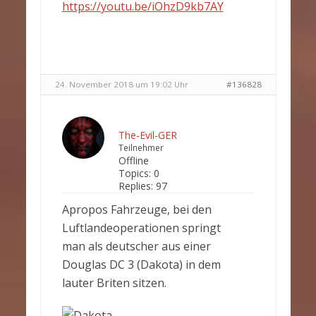
https://youtu.be/iOhzD9kb7AY
24. November 2018 um 19:02 Uhr
#136828
The-Evil-GER
Teilnehmer
Offline
Topics:
0
Replies:
97
Apropos Fahrzeuge, bei den
Luftlandeoperationen springt
man als deutscher aus einer
Douglas DC 3 (Dakota) in dem
lauter Briten sitzen.