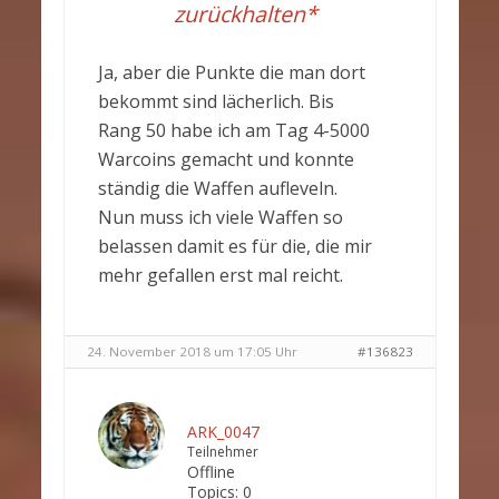
zurückhalten*
Ja, aber die Punkte die man dort
bekommt sind lächerlich. Bis
Rang 50 habe ich am Tag 4-5000
Warcoins gemacht und konnte
ständig die Waffen aufleveln.
Nun muss ich viele Waffen so
belassen damit es für die, die mir
mehr gefallen erst mal reicht.
24. November 2018 um 17:05 Uhr
#136823
ARK_0047
Teilnehmer
Offline
Topics:
0