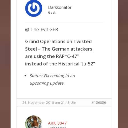
Darkkonator
Gast
@ The-Evil-GER
Grand Operations on Twisted
Steel – The German attackers
are using the RAF “C-47”
instead of the Historical “Ju-52”
Status: Fix coming in an
upcoming update.
24. November 2018 um 21:45 Uhr
#136836
ARK_0047