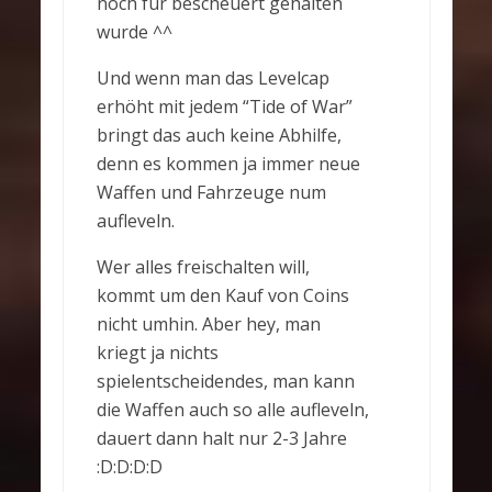
noch für bescheuert gehalten
wurde ^^
Und wenn man das Levelcap
erhöht mit jedem “Tide of War”
bringt das auch keine Abhilfe,
denn es kommen ja immer neue
Waffen und Fahrzeuge num
aufleveln.
Wer alles freischalten will,
kommt um den Kauf von Coins
nicht umhin. Aber hey, man
kriegt ja nichts
spielentscheidendes, man kann
die Waffen auch so alle aufleveln,
dauert dann halt nur 2-3 Jahre
:D:D:D:D