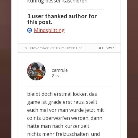
künftig besser kaschieren.
1 user thanked author for
this post.
Mindsplitting
26. November 2018 um 08:08 Uhr
#136897
camrule
Gast
bleibt doch erstmal locker. das
game ist grade erst raus. stellt
euch mal vor man würde jetzt mit
coints überworfen werden. dann
hätte man nach kurzer zeit
nichts mehr freizuschalten. und