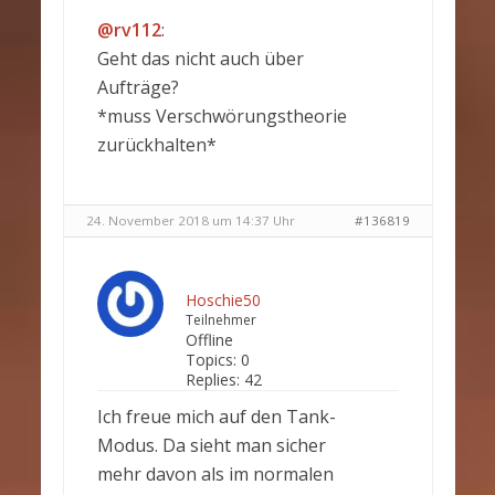
@rv112
:
Geht das nicht auch über
Aufträge?
*muss Verschwörungstheorie
zurückhalten*
24. November 2018 um 14:37 Uhr
#136819
Hoschie50
Teilnehmer
Offline
Topics:
0
Replies:
42
Ich freue mich auf den Tank-
Modus. Da sieht man sicher
mehr davon als im normalen