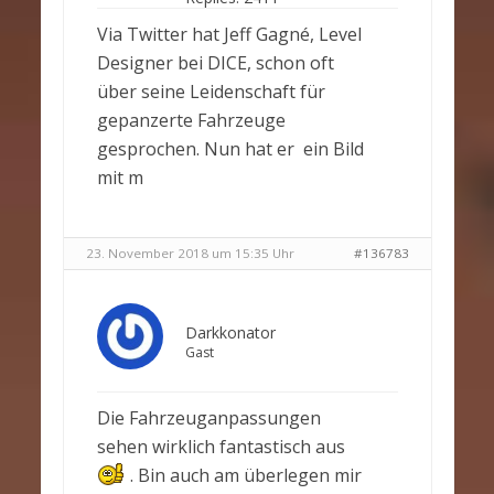
Via Twitter hat Jeff Gagné, Level
Designer bei DICE, schon oft
über seine Leidenschaft für
gepanzerte Fahrzeuge
gesprochen. Nun hat er ein Bild
mit m
23. November 2018 um 15:35 Uhr
#136783
Darkkonator
Gast
Die Fahrzeuganpassungen
sehen wirklich fantastisch aus
. Bin auch am überlegen mir