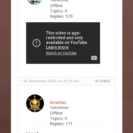
Teilnehmer
Offline
Topics:
0
Replies:
579
25. November 2018 um 01:39 Uhr
#136843
Bowelas
Teilnehmer
Offline
Topics:
0
Replies:
171