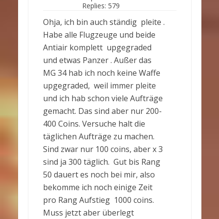
Replies:
579
Ohja, ich bin auch ständig pleite .
Habe alle Flugzeuge und beide
Antiair komplett upgegraded
und etwas Panzer . Außer das
MG 34 hab ich noch keine Waffe
upgegraded, weil immer pleite
und ich hab schon viele Aufträge
gemacht. Das sind aber nur 200-
400 Coins. Versuche halt die
täglichen Aufträge zu machen.
Sind zwar nur 100 coins, aber x 3
sind ja 300 täglich. Gut bis Rang
50 dauert es noch bei mir, also
bekomme ich noch einige Zeit
pro Rang Aufstieg 1000 coins.
Muss jetzt aber überlegt