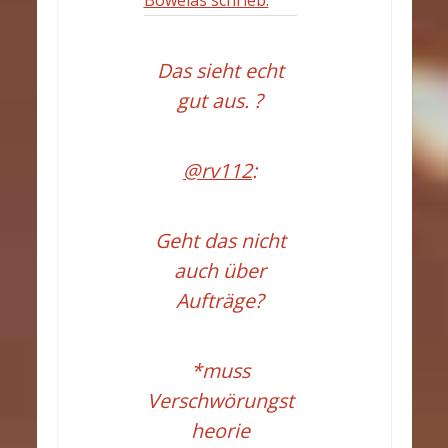
Bowelas schrieb:
Das sieht echt
gut aus. ?
@rv112
:
Geht das nicht
auch über
Aufträge?
*muss
Verschwörungst
heorie