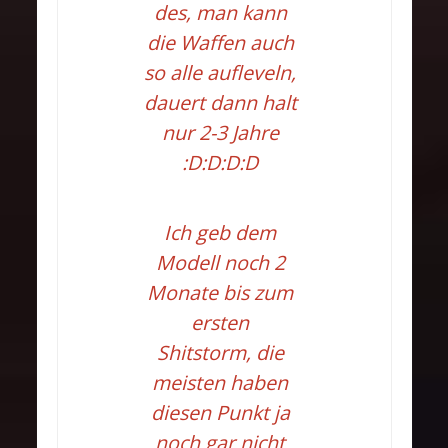
des, man kann
die Waffen auch
so alle aufleveln,
dauert dann halt
nur 2-3 Jahre
:D:D:D:D
Ich geb dem
Modell noch 2
Monate bis zum
ersten
Shitstorm, die
meisten haben
diesen Punkt ja
noch gar nicht