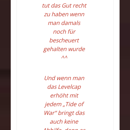
tut das Gut recht
zu haben wenn
man damals
noch für
bescheuert
gehalten wurde
^^
Und wenn man
das Levelcap
erhöht mit
jedem „Tide of
War“ bringt das
auch keine