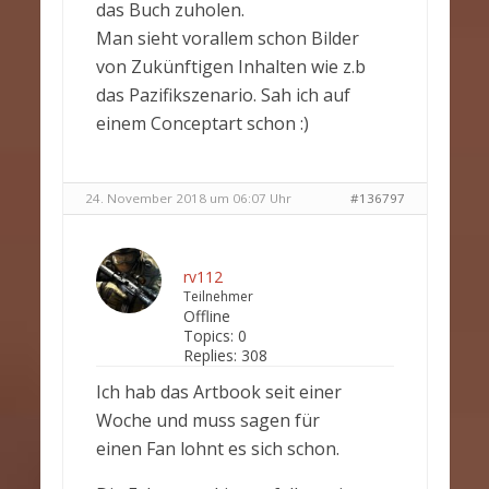
das Buch zuholen.
Man sieht vorallem schon Bilder
von Zukünftigen Inhalten wie z.b
das Pazifikszenario. Sah ich auf
einem Conceptart schon :)
24. November 2018 um 06:07 Uhr
#136797
rv112
Teilnehmer
Offline
Topics:
0
Replies:
308
Ich hab das Artbook seit einer
Woche und muss sagen für
einen Fan lohnt es sich schon.