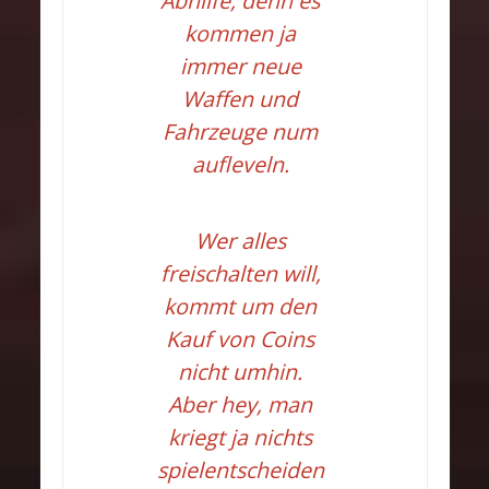
Abhilfe, denn es
kommen ja
immer neue
Waffen und
Fahrzeuge num
aufleveln.
Wer alles
freischalten will,
kommt um den
Kauf von Coins
nicht umhin.
Aber hey, man
kriegt ja nichts
spielentscheiden