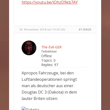
https://youtu.be/iOhzD9kb7AY
24. November 2018 um 19:02 Uhr
#136828
The-Evil-GER
Teilnehmer
Offline
Topics:
0
Replies:
97
Apropos Fahrzeuge, bei den
Luftlandeoperationen springt
man als deutscher aus einer
Douglas DC 3 (Dakota) in dem
lauter Briten sitzen.