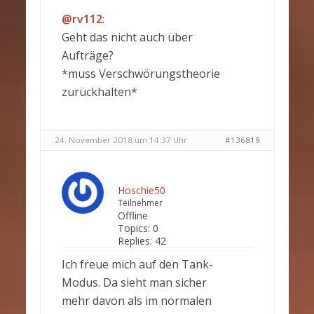
@rv112
:
Geht das nicht auch über
Aufträge?
*muss Verschwörungstheorie
zurückhalten*
24. November 2018 um 14:37 Uhr
#136819
Hoschie50
Teilnehmer
Offline
Topics:
0
Replies:
42
Ich freue mich auf den Tank-
Modus. Da sieht man sicher
mehr davon als im normalen