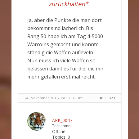
zurückhalten*
Ja, aber die Punkte die man dort
bekommt sind lächerlich. Bis
Rang 50 habe ich am Tag 4-5000
Warcoins gemacht und konnte
ständig die Waffen aufleveln.
Nun muss ich viele Waffen so
belassen damit es für die, die mir
mehr gefallen erst mal reicht.
24. November 2018 um 17:05 Uhr
#136823
ARK_0047
Teilnehmer
Offline
Topics:
0