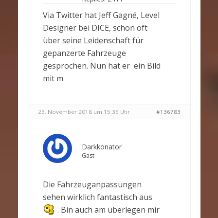
Via Twitter hat Jeff Gagné, Level
Designer bei DICE, schon oft
über seine Leidenschaft für
gepanzerte Fahrzeuge
gesprochen. Nun hat er ein Bild
mit m
23. November 2018 um 15:35 Uhr
#136783
Darkkonator
Gast
Die Fahrzeuganpassungen
sehen wirklich fantastisch aus
. Bin auch am überlegen mir