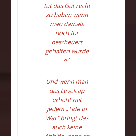
tut das Gut recht
zu haben wenn
man damals
noch für
bescheuert
gehalten wurde
^^
Und wenn man
das Levelcap
erhöht mit
jedem „Tide of
War“ bringt das
auch keine