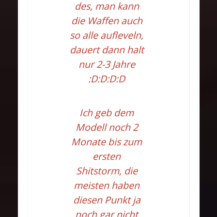
des, man kann
die Waffen auch
so alle aufleveln,
dauert dann halt
nur 2-3 Jahre
:D:D:D:D
Ich geb dem
Modell noch 2
Monate bis zum
ersten
Shitstorm, die
meisten haben
diesen Punkt ja
noch gar nicht