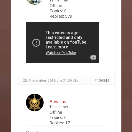
Teilnehmer
Offline
Topics:
0
Replies:
579
25. November 2018 um 01:39 Uhr
#136843
Bowelas
Teilnehmer
Offline
Topics:
0
Replies:
171