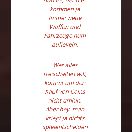
Abhilfe, denn es
kommen ja
immer neue
Waffen und
Fahrzeuge num
aufleveln.
Wer alles
freischalten will,
kommt um den
Kauf von Coins
nicht umhin.
Aber hey, man
kriegt ja nichts
spielentscheiden