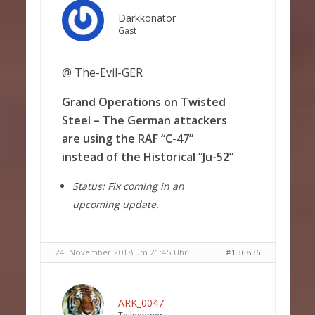
Darkkonator
Gast
@ The-Evil-GER
Grand Operations on Twisted
Steel – The German attackers
are using the RAF “C-47”
instead of the Historical “Ju-52”
Status: Fix coming in an
upcoming update.
24. November 2018 um 21:45 Uhr
#136836
ARK_0047