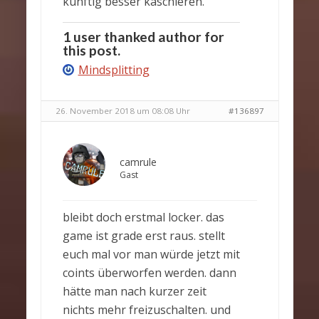
künftig besser kaschieren.
1 user thanked author for
this post.
Mindsplitting
26. November 2018 um 08:08 Uhr
#136897
camrule
Gast
bleibt doch erstmal locker. das
game ist grade erst raus. stellt
euch mal vor man würde jetzt mit
coints überworfen werden. dann
hätte man nach kurzer zeit
nichts mehr freizuschalten. und