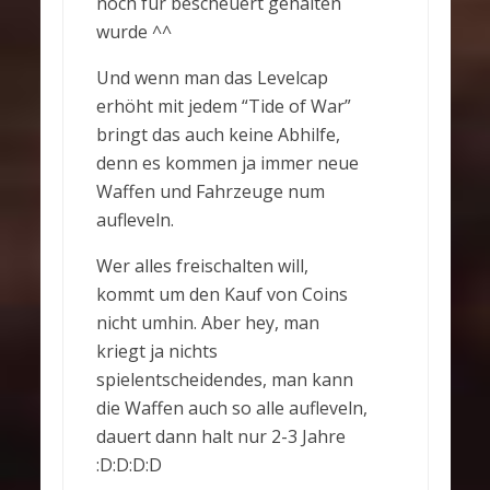
noch für bescheuert gehalten
wurde ^^
Und wenn man das Levelcap
erhöht mit jedem “Tide of War”
bringt das auch keine Abhilfe,
denn es kommen ja immer neue
Waffen und Fahrzeuge num
aufleveln.
Wer alles freischalten will,
kommt um den Kauf von Coins
nicht umhin. Aber hey, man
kriegt ja nichts
spielentscheidendes, man kann
die Waffen auch so alle aufleveln,
dauert dann halt nur 2-3 Jahre
:D:D:D:D