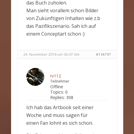
das Buch zuholen.
Man sieht vorallem schon Bilder
von Zukünftigen Inhalten wie z.b
das Pazifikszenario. Sah ich auf
einem Conceptart schon :)
24. November 2018 um 06:07 Uhr
#136797
rv112
Teilnehmer
Offline
Topics:
0
Replies:
308
Ich hab das Artbook seit einer
Woche und muss sagen für
einen Fan lohnt es sich schon.