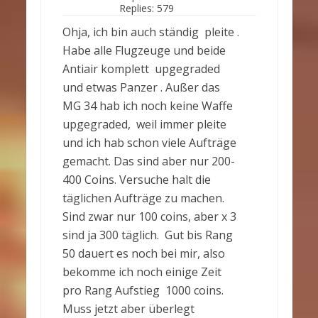
Replies:
579
Ohja, ich bin auch ständig pleite .
Habe alle Flugzeuge und beide
Antiair komplett upgegraded
und etwas Panzer . Außer das
MG 34 hab ich noch keine Waffe
upgegraded, weil immer pleite
und ich hab schon viele Aufträge
gemacht. Das sind aber nur 200-
400 Coins. Versuche halt die
täglichen Aufträge zu machen.
Sind zwar nur 100 coins, aber x 3
sind ja 300 täglich. Gut bis Rang
50 dauert es noch bei mir, also
bekomme ich noch einige Zeit
pro Rang Aufstieg 1000 coins.
Muss jetzt aber überlegt