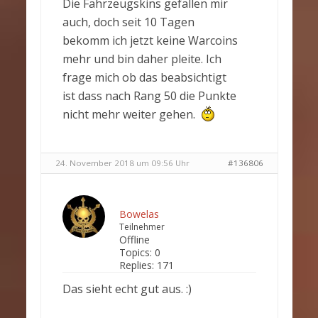
Die Fahrzeugskins gefallen mir
auch, doch seit 10 Tagen
bekomm ich jetzt keine Warcoins
mehr und bin daher pleite. Ich
frage mich ob das beabsichtigt
ist dass nach Rang 50 die Punkte
nicht mehr weiter gehen.
24. November 2018 um 09:56 Uhr
#136806
Bowelas
Teilnehmer
Offline
Topics:
0
Replies:
171
Das sieht echt gut aus. :)