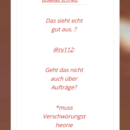
Bowelas schrieb:
Das sieht echt
gut aus. ?
@rv112
:
Geht das nicht
auch über
Aufträge?
*muss
Verschwörungst
heorie