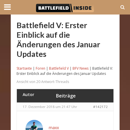
Battlefield V: Erster
Einblick auf die
Änderungen des Januar
Updates
Startseite
|
Foren
|
Battlefield V
|
BFV News
|
Battlefield V:
Erster Einblick auf die Änderungen des Januar Updates
Ansicht von 20 Antwort-Threads
Autor
Beiträge
17. Dezember 2018 um 21:47 Uhr
#142172
maxx