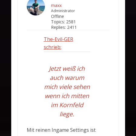
maxx
Administrator
Offline
Topics:
2581
Replies:
2411
The-Evil-GER
schrieb:
Jetzt weiß ich
auch warum
mich viele sehen
wenn ich mitten
im Kornfeld
liege.
Mit reinen Ingame Settings ist