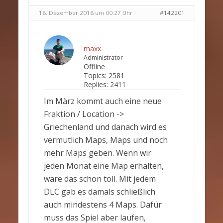
18. Dezember 2018 um 00:27 Uhr
#142201
maxx
Administrator
Offline
Topics:
2581
Replies:
2411
Im März kommt auch eine neue
Fraktion / Location ->
Griechenland und danach wird es
vermutlich Maps, Maps und noch
mehr Maps geben. Wenn wir
jeden Monat eine Map erhalten,
wäre das schon toll. Mit jedem
DLC gab es damals schließlich
auch mindestens 4 Maps. Dafür
muss das Spiel aber laufen,