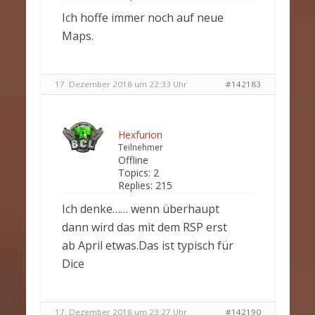
Ich hoffe immer noch auf neue
Maps.
17. Dezember 2018 um 22:33 Uhr
#142183
Hexfurion
Teilnehmer
Offline
Topics:
2
Replies:
215
Ich denke…… wenn überhaupt
dann wird das mit dem RSP erst
ab April etwas.Das ist typisch für
Dice
17. Dezember 2018 um 23:27 Uhr
#142190