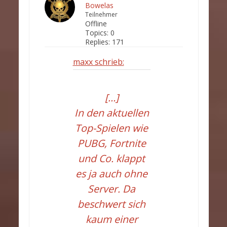
Bowelas
Teilnehmer
Offline
Topics:
0
Replies:
171
maxx schrieb:
[…]
In den aktuellen
Top-Spielen wie
PUBG, Fortnite
und Co. klappt
es ja auch ohne
Server. Da
beschwert sich
kaum einer