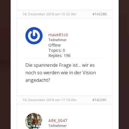
18. Dezember 2018 um 16:32 Uhr
#142285
maveR1c0
Teilnehmer
Offline
Topics:
0
Replies:
196
Die spannende Frage ist… wir es
noch so werden wie in der Vision
angedacht?
18. Dezember 2018 um 17:18 Uhr
#142291
ARK_0047
Teilnehmer