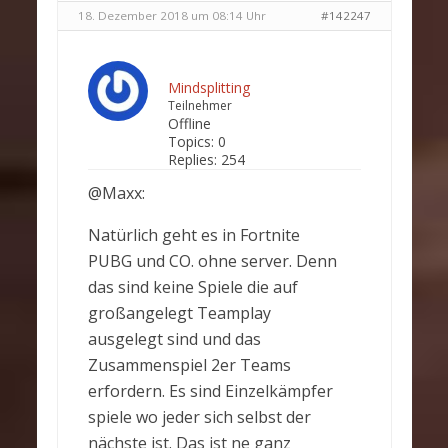
18. Dezember 2018 um 08:14 Uhr
#142247
Mindsplitting
Teilnehmer
Offline
Topics:
0
Replies:
254
@Maxx:
Natürlich geht es in Fortnite
PUBG und CO. ohne server. Denn
das sind keine Spiele die auf
großangelegt Teamplay
ausgelegt sind und das
Zusammenspiel 2er Teams
erfordern. Es sind Einzelkämpfer
spiele wo jeder sich selbst der
nächste ist. Das ist ne ganz