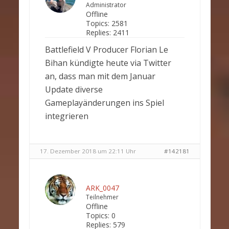
Administrator
Offline
Topics:
2581
Replies:
2411
Battlefield V Producer Florian Le
Bihan kündigte heute via Twitter
an, dass man mit dem Januar
Update diverse
Gameplayänderungen ins Spiel
integrieren
17. Dezember 2018 um 22:11 Uhr
#142181
ARK_0047
Teilnehmer
Offline
Topics:
0
Replies:
579