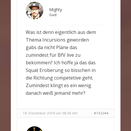
Mighty
Gast
Was ist denn eigentlich aus dem
Thema Incursions geworden
gabs da nicht Pläne das
zumindest für BfV live zu
bekommen? Ich hoffe ja das das
Squat Eroberung so bisschen in
die Richtung competetive geht.
Zumindest klingt es ein wenig
danach weiß jemand mehr?
18. Dezember 2018 um 08:04 Uhr
#142244