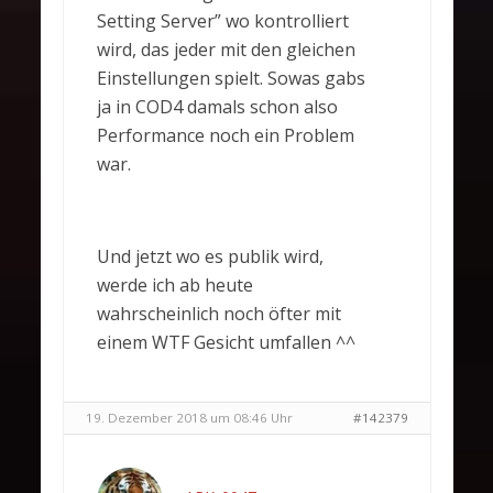
Setting Server” wo kontrolliert
wird, das jeder mit den gleichen
Einstellungen spielt. Sowas gabs
ja in COD4 damals schon also
Performance noch ein Problem
war.
Und jetzt wo es publik wird,
werde ich ab heute
wahrscheinlich noch öfter mit
einem WTF Gesicht umfallen ^^
19. Dezember 2018 um 08:46 Uhr
#142379