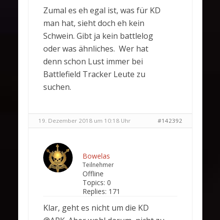
Zumal es eh egal ist, was für KD
man hat, sieht doch eh kein
Schwein. Gibt ja kein battlelog
oder was ähnliches. Wer hat
denn schon Lust immer bei
Battlefield Tracker Leute zu
suchen.
19. Dezember 2018 um 10:18 Uhr
#142392
Bowelas
Teilnehmer
Offline
Topics:
0
Replies:
171
Klar, geht es nicht um die KD