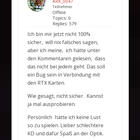
ARK_0047
Teilnehmer
Offline
Topics:
0
Replies:
579
Ich bin mir jetzt nicht 100%
sicher, will nix falsches sagen,
aber ich meine, ich hätte unter
den Kommentaren gelesen, dass
das nicht bei jedem geht. Das soll
ein Bug sein in Verbindung mit
den RTX Karten.
Wie gesagt, nicht sicher . Kannst
ja mal ausprobieren.
Persönlich hätte ich keine Lust
so zu spielen. Lieber schlechtere
KD und dafür Spaß an der Optik.