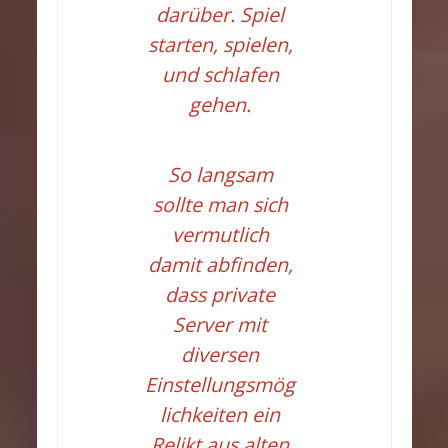
darüber. Spiel
starten, spielen,
und schlafen
gehen.
So langsam
sollte man sich
vermutlich
damit abfinden,
dass private
Server mit
diversen
Einstellungsmög
lichkeiten ein
Relikt aus alten