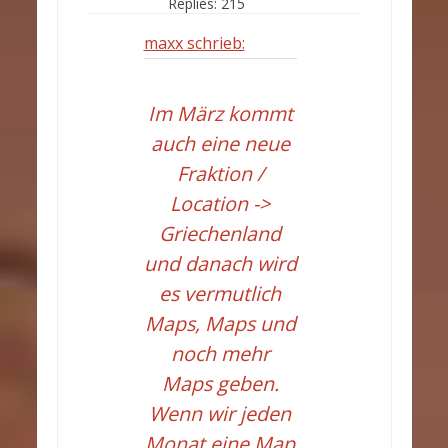
Replies:
215
maxx schrieb:
Im März kommt
auch eine neue
Fraktion /
Location ->
Griechenland
und danach wird
es vermutlich
Maps, Maps und
noch mehr
Maps geben.
Wenn wir jeden
Monat eine Map