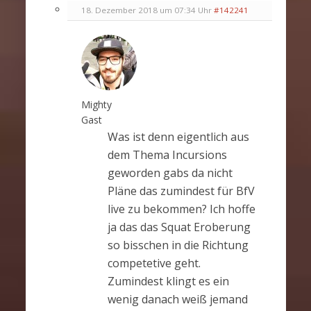
18. Dezember 2018 um 07:34 Uhr
#142241
Mighty
Gast
Was ist denn eigentlich aus
dem Thema Incursions
geworden gabs da nicht
Pläne das zumindest für BfV
live zu bekommen? Ich hoffe
ja das das Squat Eroberung
so bisschen in die Richtung
competetive geht.
Zumindest klingt es ein
wenig danach weiß jemand