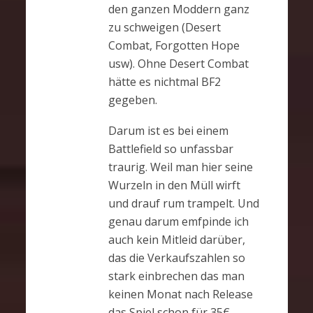
den ganzen Moddern ganz
zu schweigen (Desert
Combat, Forgotten Hope
usw). Ohne Desert Combat
hätte es nichtmal BF2
gegeben.
Darum ist es bei einem
Battlefield so unfassbar
traurig. Weil man hier seine
Wurzeln in den Müll wirft
und drauf rum trampelt. Und
genau darum emfpinde ich
auch kein Mitleid darüber,
das die Verkaufszahlen so
stark einbrechen das man
keinen Monat nach Release
das Spiel schon für 35€