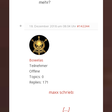
mehr?
18. Dezember 2018 um 08:04 Uhr
#142244
Bowelas
Teilnehmer
Offline
Topics:
0
Replies:
171
maxx schrieb:
[…]