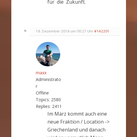
für die Zukunft.
18. Dezember 2018 um 00:27 Uhr
#142201
maxx
Administrato
r
Offline
Topics:
2580
Replies:
2411
Im März kommt auch eine
neue Fraktion / Location ->
Griechenland und danach