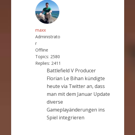
maxx
Administrato
r
Offline
Topics:
2580
Replies:
2411
Battlefield V Producer
Florian Le Bihan kündigte
heute via Twitter an, dass
man mit dem Januar Update
diverse
Gameplayänderungen ins
Spiel integrieren