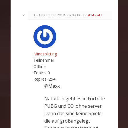
18. Dezember 2018 um 08:14 Uhr
#142247
Mindsplitting
Teilnehmer
Offline
Topics:
0
Replies:
254
@Maxx:
Natürlich geht es in Fortnite
PUBG und CO. ohne server.
Denn das sind keine Spiele
die auf großangelegt