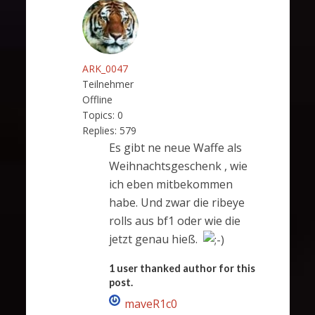
ARK_0047
Teilnehmer
Offline
Topics:
0
Replies:
579
Es gibt ne neue Waffe als
Weihnachtsgeschenk , wie
ich eben mitbekommen
habe. Und zwar die ribeye
rolls aus bf1 oder wie die
jetzt genau hieß.
1 user thanked author for this
post.
maveR1c0