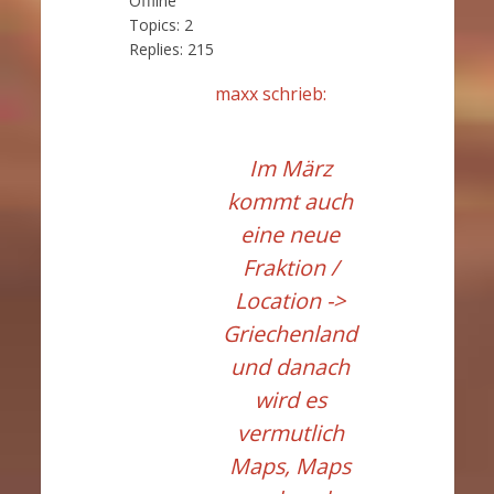
Offline
Topics:
2
Replies:
215
maxx schrieb:
Im März
kommt auch
eine neue
Fraktion /
Location ->
Griechenland
und danach
wird es
vermutlich
Maps, Maps