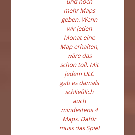
und noch
mehr Maps
geben. Wenn
wir jeden
Monat eine
Map erhalten,
wäre das
schon toll. Mit
jedem DLC
gab es damals
schließlich
auch
mindestens 4
Maps. Dafür
muss das Spiel