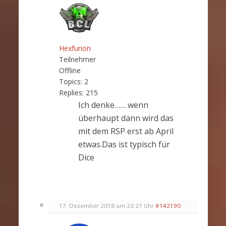
Hexfurion
Teilnehmer
Offline
Topics:
2
Replies:
215
Ich denke…… wenn
überhaupt dann wird das
mit dem RSP erst ab April
etwas.Das ist typisch für
Dice
17. Dezember 2018 um 23:27 Uhr
#142190