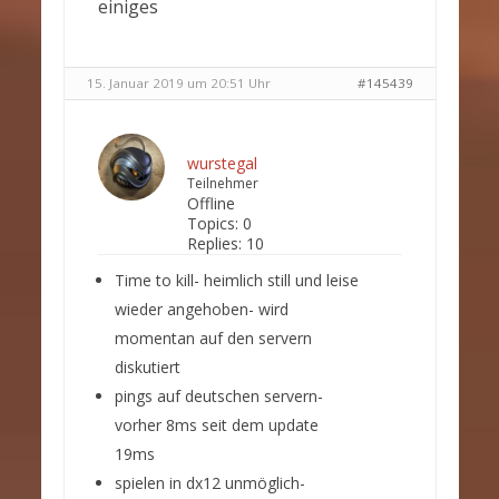
einiges
15. Januar 2019 um 20:51 Uhr
#145439
wurstegal
Teilnehmer
Offline
Topics:
0
Replies:
10
Time to kill- heimlich still und leise
wieder angehoben- wird
momentan auf den servern
diskutiert
pings auf deutschen servern-
vorher 8ms seit dem update
19ms
spielen in dx12 unmöglich-