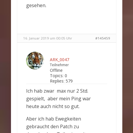
gesehen.
16. Januar 2019 um 00:05 Uhr
#145459
ARK_0047
Teilnehmer
Offline
Topics:
0
Replies:
579
Ich hab zwar max nur 2 Std.
gespielt, aber mein Ping war
heute auch nicht so gut.
Aber ich hab Ewegkeiten
gebraucht den Patch zu