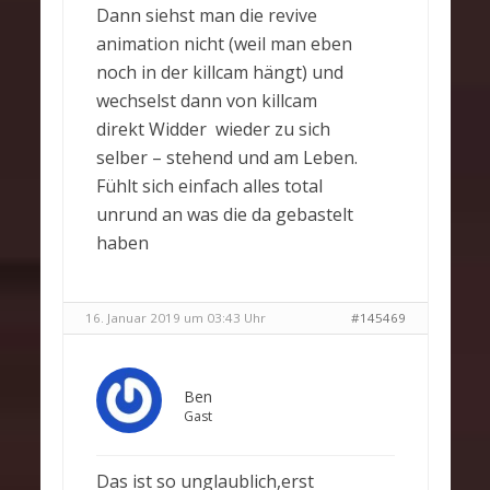
Dann siehst man die revive
animation nicht (weil man eben
noch in der killcam hängt) und
wechselst dann von killcam
direkt Widder wieder zu sich
selber – stehend und am Leben.
Fühlt sich einfach alles total
unrund an was die da gebastelt
haben
16. Januar 2019 um 03:43 Uhr
#145469
Ben
Gast
Das ist so unglaublich,erst