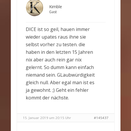
Kimble
Gast
DICE ist so geil, hauen immer
wieder upates raus ihne sie
selbst vorher zu testen. die
haben in den letzten 15 Jahren
nix aber auch rein gar nix
gelernt. So dumm kann einfach
niemand sein. GLaubwürdigkeit
gleich null. Aber egal man ist es
ja gewohnt. ;) Geht ein fehler
kommt der nächste.
15. Januar 2019 um 20:15 Uhr
#145437