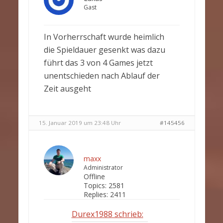
Gast
In Vorherrschaft wurde heimlich
die Spieldauer gesenkt was dazu
führt das 3 von 4 Games jetzt
unentschieden nach Ablauf der
Zeit ausgeht
15. Januar 2019 um 23:48 Uhr
#145456
maxx
Administrator
Offline
Topics:
2581
Replies:
2411
Durex1988 schrieb: