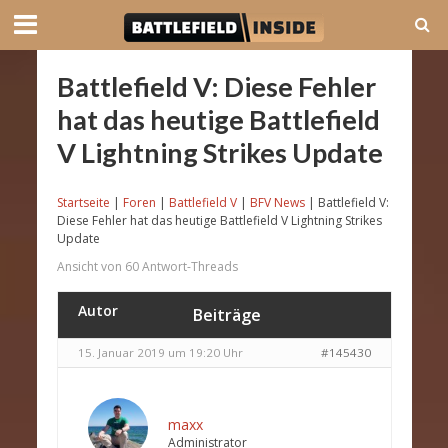
Battlefield V: Diese Fehler
hat das heutige Battlefield
V Lightning Strikes Update
Startseite
|
Foren
|
Battlefield V
|
BFV News
|
Battlefield V:
Diese Fehler hat das heutige Battlefield V Lightning Strikes
Update
Ansicht von 60 Antwort-Threads
Autor
Beiträge
15. Januar 2019 um 19:20 Uhr
#145430
maxx
Administrator