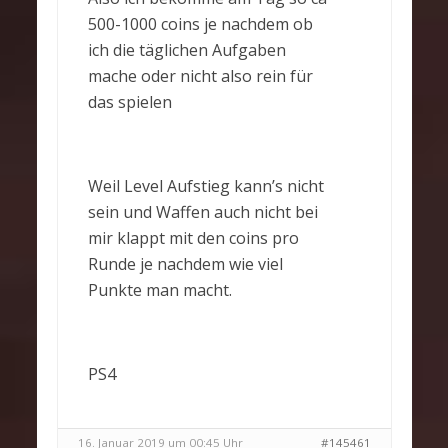
500-1000 coins je nachdem ob
ich die täglichen Aufgaben
mache oder nicht also rein für
das spielen
Weil Level Aufstieg kann’s nicht
sein und Waffen auch nicht bei
mir klappt mit den coins pro
Runde je nachdem wie viel
Punkte man macht.
PS4
16. Januar 2019 um 00:45 Uhr
#145461