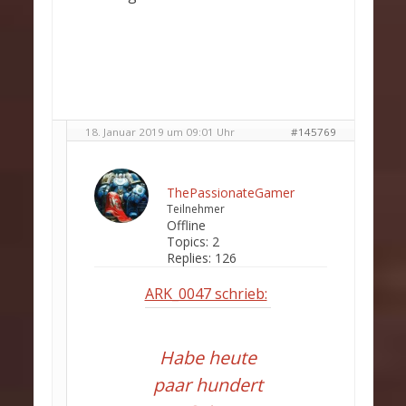
18. Januar 2019 um 09:01 Uhr
#145769
ThePassionateGamer
Teilnehmer
Offline
Topics:
2
Replies:
126
ARK_0047 schrieb:
Habe heute
paar hundert