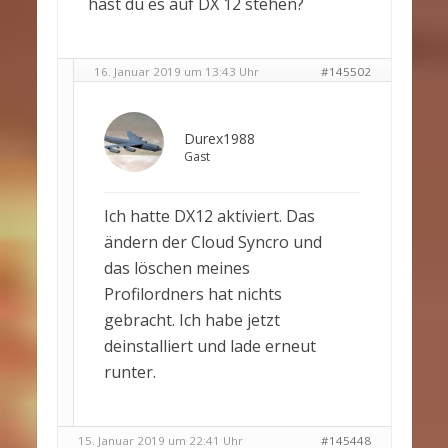
hast du es auf DX 12 stehen?
16. Januar 2019 um 13:43 Uhr
#145502
Durex1988
Gast
Ich hatte DX12 aktiviert. Das
ändern der Cloud Syncro und
das löschen meines
Profilordners hat nichts
gebracht. Ich habe jetzt
deinstalliert und lade erneut
runter.
15. Januar 2019 um 22:41 Uhr
#145448