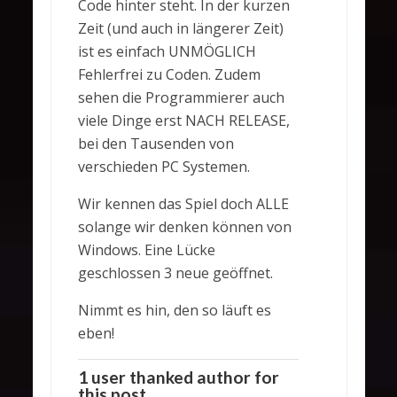
Code hinter steht. In der kurzen
Zeit (und auch in längerer Zeit)
ist es einfach UNMÖGLICH
Fehlerfrei zu Coden. Zudem
sehen die Programmierer auch
viele Dinge erst NACH RELEASE,
bei den Tausenden von
verschieden PC Systemen.
Wir kennen das Spiel doch ALLE
solange wir denken können von
Windows. Eine Lücke
geschlossen 3 neue geöffnet.
Nimmt es hin, den so läuft es
eben!
1 user thanked author for
this post.