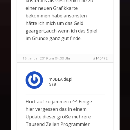
kostenlos als Geschenkcode zu
einer neuen Grafikkarte
bekommen habe,ansonsten
hätte ich mich um das Geld
geärgert,auch wenn ich das Spiel
im Grunde ganz gut finde.
16. Januar 2019 um 04:00 Uhr
#145472
m0BLA.de.pl
Gast
Hört auf zu jammern ^^ Einige
hier vergessen das in einem
Update dieser größe mehrere
Tausend Zeilen Programmier