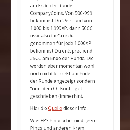
am Ende der Runde
CompanyCoins. Von 500-999
bekommst Du 25CC und von
1.000 bis 1.999XP, dann 50CC
usw. also im Grunde
genommen für jede 1.000XP
bekommst Du entsprechend
25CC am Ende der Runde. Die
werden aber momentan wohl
noch nicht korrekt am Ende
der Runde angezeigt sondern
“nur” dem CC Konto gut
geschrieben (immerhin).
Hier die
Quelle
dieser Info.
Was FPS Einbrüche, niedrigere
Pings und anderen Kram