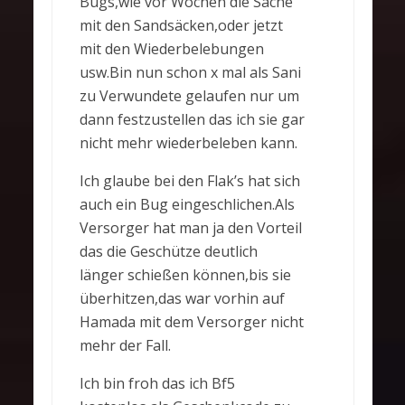
Bugs,wie vor Wochen die Sache
mit den Sandsäcken,oder jetzt
mit den Wiederbelebungen
usw.Bin nun schon x mal als Sani
zu Verwundete gelaufen nur um
dann festzustellen das ich sie gar
nicht mehr wiederbeleben kann.
Ich glaube bei den Flak’s hat sich
auch ein Bug eingeschlichen.Als
Versorger hat man ja den Vorteil
das die Geschütze deutlich
länger schießen können,bis sie
überhitzen,das war vorhin auf
Hamada mit dem Versorger nicht
mehr der Fall.
Ich bin froh das ich Bf5