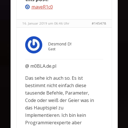
maveR1c0
16. Januar 2019 um 06:46 Uhr
#145478
Desmond D!
Gast
@ m0BLA.de.pl
Das sehe ich auch so. Es ist
bestimmt nicht einfach diese
tausende Befehle, Parameter,
Code oder weiß der Geier was in
das Hauptspiel zu
Implementieren. Ich bin kein
Programmierexperte aber