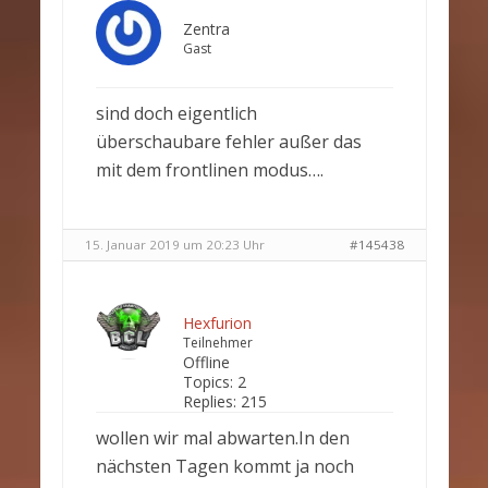
Zentra
Gast
sind doch eigentlich
überschaubare fehler außer das
mit dem frontlinen modus….
15. Januar 2019 um 20:23 Uhr
#145438
Hexfurion
Teilnehmer
Offline
Topics:
2
Replies:
215
wollen wir mal abwarten.In den
nächsten Tagen kommt ja noch