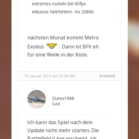
extremes ruckeln bei 60fps
inklusive farbfehlern- rtx 2080ti
nächsten Monat kommt Metro
Exodus
. Dann ist BFV eh
für eine Weile in der Kiste.
15. Januar 2019 um 21:39 Uhr
#145444
Durex1988
Gast
Ich kann das Spiel nach dem
Update nicht mehr starten. Die
Battlefield V exe erscheint, ich