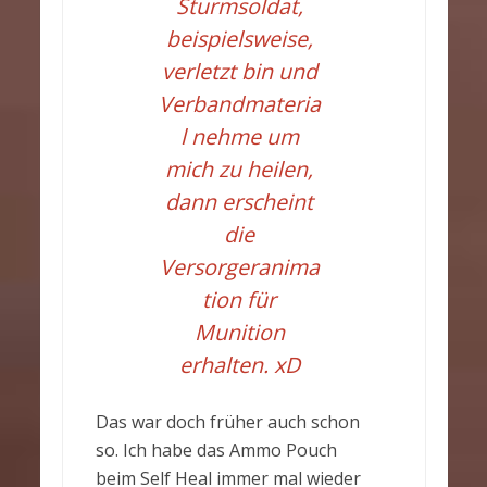
Sturmsoldat,
beispielsweise,
verletzt bin und
Verbandmateria
l nehme um
mich zu heilen,
dann erscheint
die
Versorgeranima
tion für
Munition
erhalten. xD
Das war doch früher auch schon
so. Ich habe das Ammo Pouch
beim Self Heal immer mal wieder