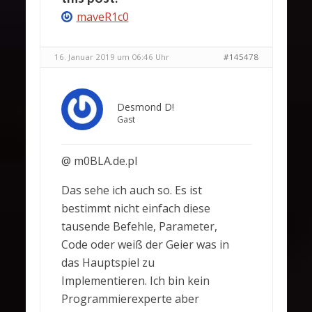
maveR1c0
16. Januar 2019 um 06:46 Uhr
#145478
Desmond D!
Gast
@ m0BLA.de.pl
Das sehe ich auch so. Es ist
bestimmt nicht einfach diese
tausende Befehle, Parameter,
Code oder weiß der Geier was in
das Hauptspiel zu
Implementieren. Ich bin kein
Programmierexperte aber