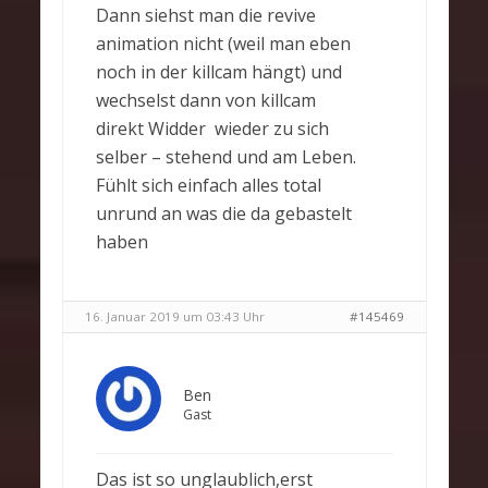
Dann siehst man die revive
animation nicht (weil man eben
noch in der killcam hängt) und
wechselst dann von killcam
direkt Widder wieder zu sich
selber – stehend und am Leben.
Fühlt sich einfach alles total
unrund an was die da gebastelt
haben
16. Januar 2019 um 03:43 Uhr
#145469
Ben
Gast
Das ist so unglaublich,erst