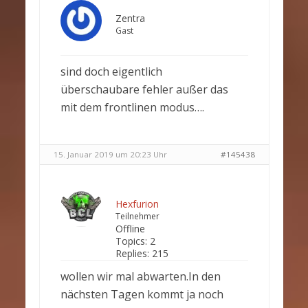
Zentra
Gast
sind doch eigentlich
überschaubare fehler außer das
mit dem frontlinen modus….
15. Januar 2019 um 20:23 Uhr
#145438
Hexfurion
Teilnehmer
Offline
Topics:
2
Replies:
215
wollen wir mal abwarten.In den
nächsten Tagen kommt ja noch