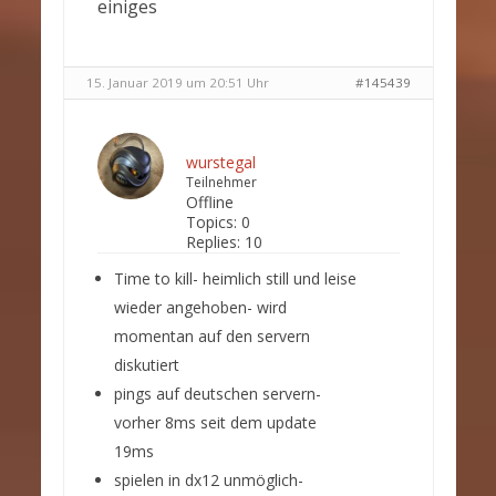
einiges
15. Januar 2019 um 20:51 Uhr
#145439
wurstegal
Teilnehmer
Offline
Topics:
0
Replies:
10
Time to kill- heimlich still und leise
wieder angehoben- wird
momentan auf den servern
diskutiert
pings auf deutschen servern-
vorher 8ms seit dem update
19ms
spielen in dx12 unmöglich-