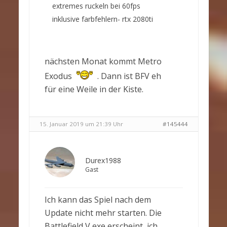
extremes ruckeln bei 60fps
inklusive farbfehlern- rtx 2080ti
nächsten Monat kommt Metro
Exodus
. Dann ist BFV eh
für eine Weile in der Kiste.
15. Januar 2019 um 21:39 Uhr
#145444
Durex1988
Gast
Ich kann das Spiel nach dem
Update nicht mehr starten. Die
Battlefield V exe erscheint, ich