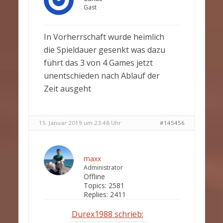
Gast
In Vorherrschaft wurde heimlich
die Spieldauer gesenkt was dazu
führt das 3 von 4 Games jetzt
unentschieden nach Ablauf der
Zeit ausgeht
15. Januar 2019 um 23:48 Uhr
#145456
maxx
Administrator
Offline
Topics:
2581
Replies:
2411
Durex1988 schrieb: