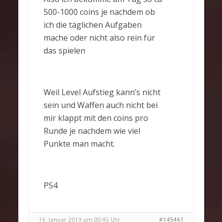
500-1000 coins je nachdem ob
ich die täglichen Aufgaben
mache oder nicht also rein für
das spielen
Weil Level Aufstieg kann’s nicht
sein und Waffen auch nicht bei
mir klappt mit den coins pro
Runde je nachdem wie viel
Punkte man macht.
PS4
16. Januar 2019 um 00:45 Uhr
#145461