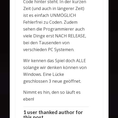
Code hinter steht. In der kurzen
Zeit (und auch in längerer Zeit)
ist es einfach UNMÖGLICH
Fehlerfrei zu Coden. Zudem
sehen die Programmierer auch
viele Dinge erst NACH RELEASE,
bei den Tausenden von
verschieden PC Systemen.
Wir kennen das Spiel doch ALLE
solange wir denken können von
Windows. Eine Lücke
geschlossen 3 neue geöffnet.
Nimmt es hin, den so läuft es
eben!
1 user thanked author for
this post.