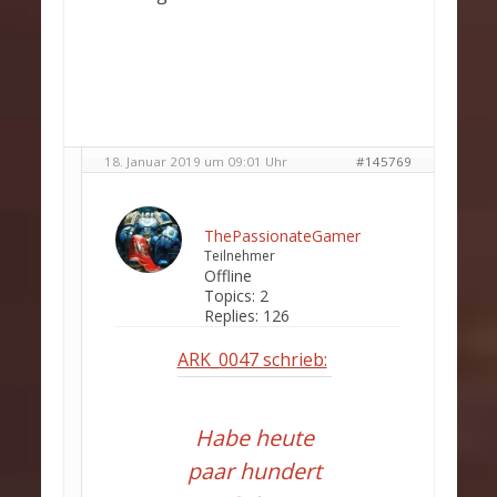
18. Januar 2019 um 09:01 Uhr
#145769
ThePassionateGamer
Teilnehmer
Offline
Topics:
2
Replies:
126
ARK_0047 schrieb:
Habe heute
paar hundert