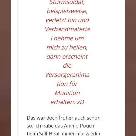
Sturmsoldat,
beispielsweise,
verletzt bin und
Verbandmateria
l nehme um
mich zu heilen,
dann erscheint
die
Versorgeranima
tion für
Munition
erhalten. xD
Das war doch früher auch schon
so. Ich habe das Ammo Pouch
beim Self Heal immer mal wieder