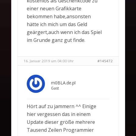
kostenlos als Geschenkcode zu
einer neuen Grafikkarte
bekommen habe,ansonsten
hätte ich mich um das Geld
geärgert,auch wenn ich das Spiel
im Grunde ganz gut finde.
16. Januar 2019 um 04:00 Uhr
#145472
m0BLA.de.pl
Gast
Hört auf zu jammern ^^ Einige
hier vergessen das in einem
Update dieser größe mehrere
Tausend Zeilen Programmier