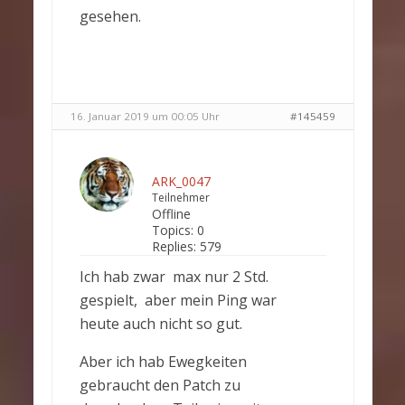
gesehen.
16. Januar 2019 um 00:05 Uhr
#145459
ARK_0047
Teilnehmer
Offline
Topics:
0
Replies:
579
Ich hab zwar max nur 2 Std.
gespielt, aber mein Ping war
heute auch nicht so gut.
Aber ich hab Ewegkeiten
gebraucht den Patch zu