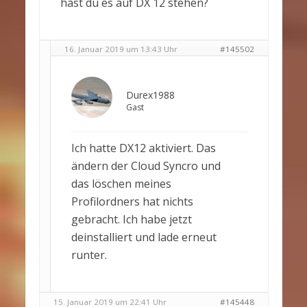
hast du es auf DX 12 stehen?
16. Januar 2019 um 13:43 Uhr
#145502
Durex1988
Gast
Ich hatte DX12 aktiviert. Das
ändern der Cloud Syncro und
das löschen meines
Profilordners hat nichts
gebracht. Ich habe jetzt
deinstalliert und lade erneut
runter.
15. Januar 2019 um 22:41 Uhr
#145448