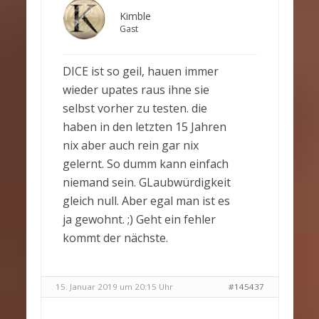
Kimble
Gast
DICE ist so geil, hauen immer
wieder upates raus ihne sie
selbst vorher zu testen. die
haben in den letzten 15 Jahren
nix aber auch rein gar nix
gelernt. So dumm kann einfach
niemand sein. GLaubwürdigkeit
gleich null. Aber egal man ist es
ja gewohnt. ;) Geht ein fehler
kommt der nächste.
15. Januar 2019 um 20:15 Uhr
#145437