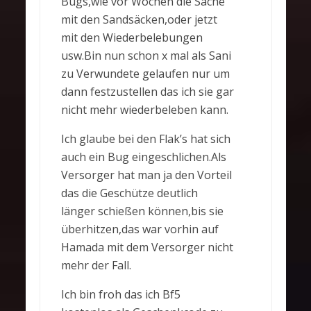
Bugs,wie vor Wochen die Sache
mit den Sandsäcken,oder jetzt
mit den Wiederbelebungen
usw.Bin nun schon x mal als Sani
zu Verwundete gelaufen nur um
dann festzustellen das ich sie gar
nicht mehr wiederbeleben kann.
Ich glaube bei den Flak’s hat sich
auch ein Bug eingeschlichen.Als
Versorger hat man ja den Vorteil
das die Geschütze deutlich
länger schießen können,bis sie
überhitzen,das war vorhin auf
Hamada mit dem Versorger nicht
mehr der Fall.
Ich bin froh das ich Bf5