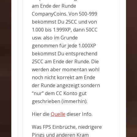
am Ende der Runde
CompanyCoins. Von 500-999
bekommst Du 25CC und von
1.000 bis 1.999XP, dann 50CC
usw. also im Grunde
genommen für jede 1.000XP
bekommst Du entsprechend
25CC am Ende der Runde. Die
werden aber momentan wohl
noch nicht korrekt am Ende
der Runde angezeigt sondern
“nur” dem CC Konto gut
geschrieben (immerhin).
Hier die
Quelle
dieser Info.
Was FPS Einbrüche, niedrigere
Pings und anderen Kram