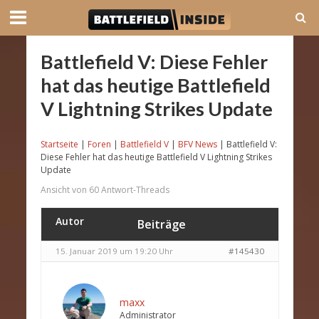
Battlefield V: Diese Fehler
hat das heutige Battlefield
V Lightning Strikes Update
Startseite
|
Foren
|
Battlefield V
|
BFV News
|
Battlefield V:
Diese Fehler hat das heutige Battlefield V Lightning Strikes
Update
Ansicht von 60 Antwort-Threads
Autor
Beiträge
15. Januar 2019 um 19:20 Uhr
#145430
maxx
Administrator