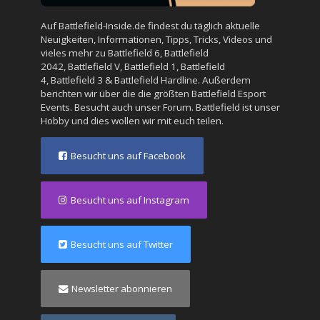
Auf Battlefield-Inside.de findest du täglich aktuelle
Neuigkeiten, Informationen, Tipps, Tricks, Videos und
vieles mehr zu
Battlefield 6
,
Battlefield
2042
,
Battlefield V
,
Battlefield 1
,
Battlefield
4
,
Battlefield 3
&
Battlefield Hardline
. Außerdem
berichten wir über die die größten Battlefield Esport
Events. Besucht auch unser
Forum
. Battlefield ist unser
Hobby und dies wollen wir mit euch teilen.
Besucht uns auf Facebook
Besucht uns auf Instagram
Besucht uns auf Twitter
Newsletter abonnieren