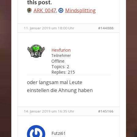
this post.
ARK_0047
,
Mindsplitting
11. Januar 2019 um 18:00 Uhr
#144888
Hexfurion
Teilnehmer
Offline
Topics:
2
Replies:
215
oder langsam mal Leute
einstellen die Ahnung haben
14. Januar 2019 um 16:35 Uhr
#145166
Futzi61