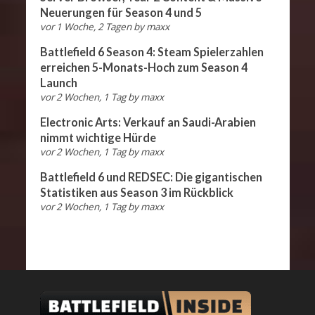
Neuerungen für Season 4 und 5
vor 1 Woche, 2 Tagen
by
maxx
Battlefield 6 Season 4: Steam Spielerzahlen
erreichen 5-Monats-Hoch zum Season 4
Launch
vor 2 Wochen, 1 Tag
by
maxx
Electronic Arts: Verkauf an Saudi-Arabien
nimmt wichtige Hürde
vor 2 Wochen, 1 Tag
by
maxx
Battlefield 6 und REDSEC: Die gigantischen
Statistiken aus Season 3 im Rückblick
vor 2 Wochen, 1 Tag
by
maxx