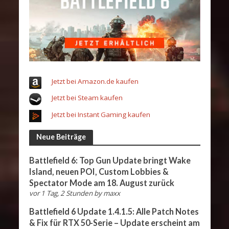
Jetzt bei Amazon.de kaufen
Jetzt bei Steam kaufen
Jetzt bei Instant Gaming kaufen
Neue Beiträge
Battlefield 6: Top Gun Update bringt Wake
Island, neuen POI, Custom Lobbies &
Spectator Mode am 18. August zurück
vor 1 Tag, 2 Stunden
by
maxx
Battlefield 6 Update 1.4.1.5: Alle Patch Notes
& Fix für RTX 50-Serie – Update erscheint am