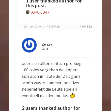
1 user thanked author for
this post.
ARK_0047
11. Januar 2019 um 15:00 Uhr
#144852
Zentra
Gast
oder sie sollten einfach pro Sieg
100 coins vergeben da läppert
sich auch im laufe der Zeit ganz
schön was zusammen positiver
nebeneffekt die Leute spielen
eventuell mal den modus
2 users thanked author for