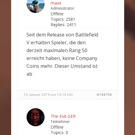
maxx
Administrator
Offline
Topics:
2581
Replies:
2411
Seit dem Release von Battlefield
V erhalten Spieler, die den
derzeit maximalen Rang 50
erreicht haben, keine Company
Coins mehr. Dieser Umstand ist
ab
10. Januar 2019 um 19:14 Uhr
#144754
The-Evil-GER
Teilnehmer
Offline
Topics:
0