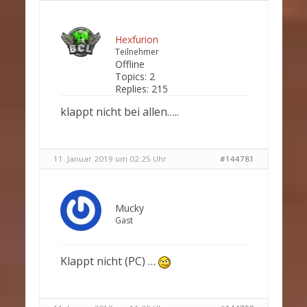
Hexfurion
Teilnehmer
Offline
Topics:
2
Replies:
215
klappt nicht bei allen…..
11. Januar 2019 um 02:25 Uhr
#144781
Mucky
Gast
Klappt nicht (PC) …