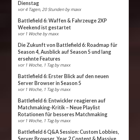
Dienstag
vor 4 Tagen, 20 Stunden
by
maxx
Battlefield 6: Waffen & Fahrzeuge 2XP
Weekend ist gestartet
vor 1 Woche
by
maxx
Die Zukunft von Battlefield 6: Roadmap für
Season 4, Ausblick auf Season 5 und lang
ersehnte Features
vor 1 Woche, 1 Tag
by
maxx
Battlefield 6: Erster Blick auf den neuen
Server Browser in Season 5
vor 1 Woche, 1 Tag
by
maxx
Battlefield 6: Entwickler reagieren auf
Matchmaking-Kritik – Neue Playlist
Rotationen für besseres Matchmaking
vor 1 Woche, 1 Tag
by
maxx
Battlefield 6 Q&A Session: Custom Lobbies,
Server Browser, Year 2 Content & Massive