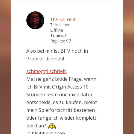
The-Evil-GER
Teilnehmer
Offline
Topics:
0
Replies:
97
Also bei mir ist BF V noch in
Premier drinnen!
schmoggi schrieb:
Mal ne ganz blöde Frage, wenn
ich BFV mit Origin Access 10
Stunden teste und mich dafür
entscheide, es zu kaufen, bleibt
mein Spielfortschritt bestehen
oder fange ich wieder komplett
bei 0 an?
Ja bleibt erhalten.