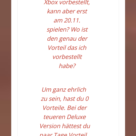
Xbox vorbestellt,
kann aber erst
am 20.11.
spielen? Wo ist
den genau der
Vorteil das ich
vorbestellt
habe?
Um ganz ehrlich
zu sein, hast du 0
Vorteile. Bei der
teueren Deluxe
Version hättest du
paar Tage Vorteil.