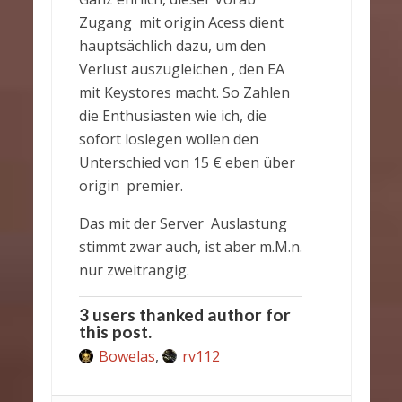
Zugang mit origin Acess dient
hauptsächlich dazu, um den
Verlust auszugleichen , den EA
mit Keystores macht. So Zahlen
die Enthusiasten wie ich, die
sofort loslegen wollen den
Unterschied von 15 € eben über
origin premier.
Das mit der Server Auslastung
stimmt zwar auch, ist aber m.M.n.
nur zweitrangig.
3 users thanked author for
this post.
Bowelas
,
rv112