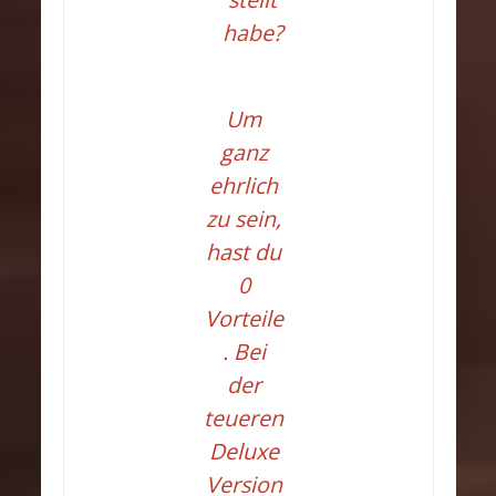
habe?
Um
ganz
ehrlich
zu sein,
hast du
0
Vorteile
. Bei
der
teueren
Deluxe
Version