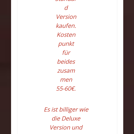
d
Version
kaufen.
Kosten
punkt
für
beides
zusam
men
55-60€.
Es ist billiger wie
die Deluxe
Version und