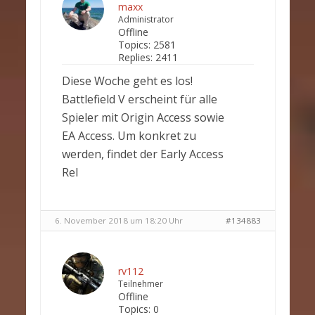
maxx
Administrator
Offline
Topics:
2581
Replies:
2411
Diese Woche geht es los!
Battlefield V erscheint für alle
Spieler mit Origin Access sowie
EA Access. Um konkret zu
werden, findet der Early Access
Rel
6. November 2018 um 18:20 Uhr
#134883
rv112
Teilnehmer
Offline
Topics:
0