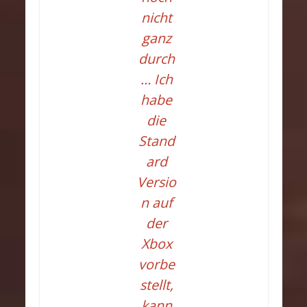
nicht
ganz
durch
… Ich
habe
die
Stand
ard
Versio
n auf
der
Xbox
vorbe
stellt,
kann