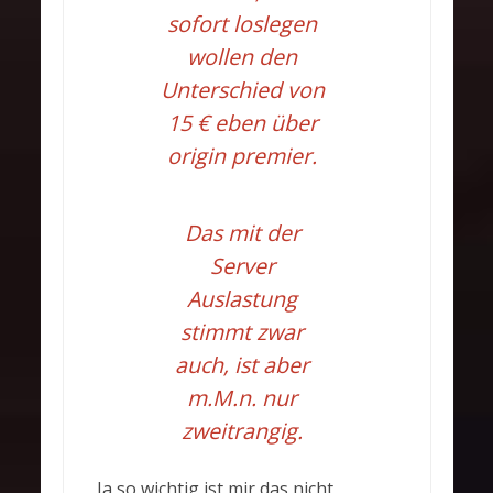
sofort loslegen
wollen den
Unterschied von
15 € eben über
origin premier.
Das mit der
Server
Auslastung
stimmt zwar
auch, ist aber
m.M.n. nur
zweitrangig.
Ja so wichtig ist mir das nicht,