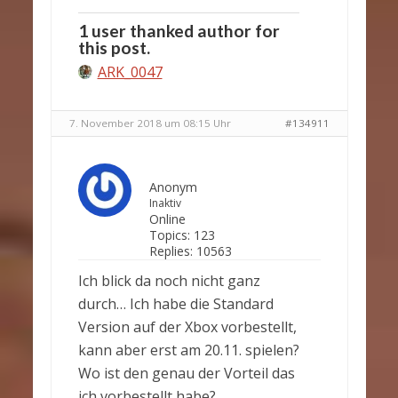
1 user thanked author for
this post.
ARK_0047
7. November 2018 um 08:15 Uhr
#134911
Anonym
Inaktiv
Online
Topics:
123
Replies:
10563
Ich blick da noch nicht ganz
durch… Ich habe die Standard
Version auf der Xbox vorbestellt,
kann aber erst am 20.11. spielen?
Wo ist den genau der Vorteil das
ich vorbestellt habe?