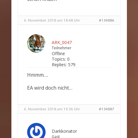
6. November 2018 um 18:48 Uhr
#134886
ARK_0047
Teilnehmer
Offline
Topics:
0
Replies:
579
Hmmm….
EA wird doch nicht…
6. November 2018 um 19:36 Uhr
#134887
Darkkonator
Gast