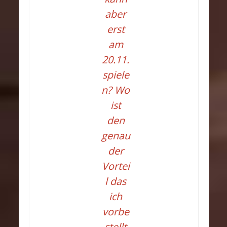
aber
erst
am
20.11.
spiele
n? Wo
ist
den
genau
der
Vortei
l das
ich
vorbe
stellt