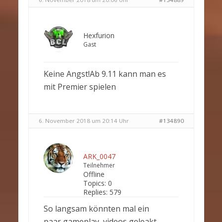
Hexfurion
Gast
Keine Angst!Ab 9.11 kann man es
mit Premier spielen
6. November 2018 um 20:14 Uhr
#134890
ARK_0047
Teilnehmer
Offline
Topics:
0
Replies:
579
So langsam könnten mal ein
paar gameplay videos geleakt