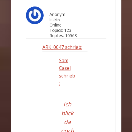
Anonym
Inaktiv
Online
Topics:
123
Replies:
10563
ARK_0047 schrieb:
Sam
Casel
schrieb
:
Ich
blick
da
noch