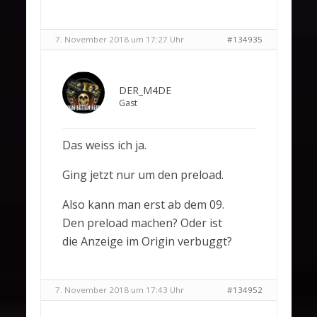
7. November 2018 um 17:27 Uhr
#134935
DER_M4DE
Gast
Das weiss ich ja.
Ging jetzt nur um den preload.
Also kann man erst ab dem 09.
Den preload machen? Oder ist
die Anzeige im Origin verbuggt?
7. November 2018 um 17:43 Uhr
#134952