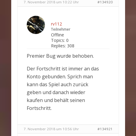
7. November 2018 um 10:22 Uhr
#134920
rv112
Teilnehmer
Offline
Topics:
0
Replies:
308
Premier Bug wurde behoben.
Der Fortschritt ist immer an das
Konto gebunden. Sprich man
kann das Spiel auch zurück
geben und danach wieder
kaufen und behält seinen
Fortschritt.
7. November 2018 um 10:56 Uhr
#134921