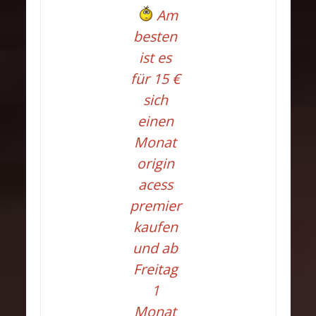
Am
besten
ist es
für 15 €
sich
einen
Monat
origin
acess
premier
kaufen
und ab
Freitag
1
Monat