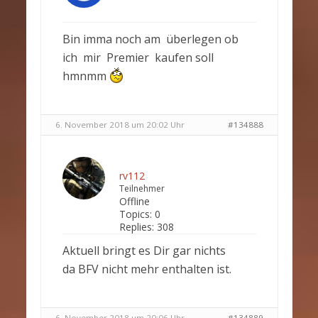
Bin imma noch am überlegen ob
ich mir Premier kaufen soll
hmnmm
6. November 2018 um 20:02 Uhr
#134888
rv112
Teilnehmer
Offline
Topics:
0
Replies:
308
Aktuell bringt es Dir gar nichts
da BFV nicht mehr enthalten ist.
6. November 2018 um 20:06 Uhr
#134889