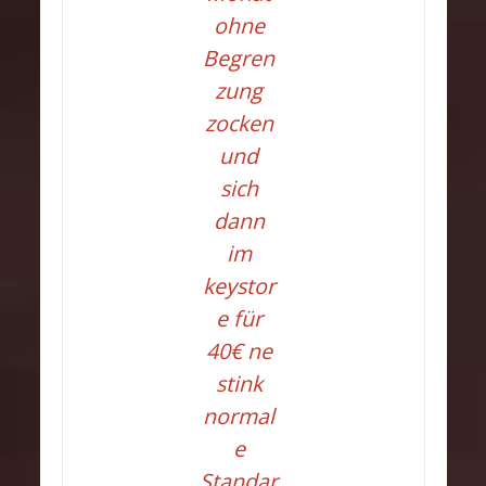
ohne
Begren
zung
zocken
und
sich
dann
im
keystor
e für
40€ ne
stink
normal
e
Standar