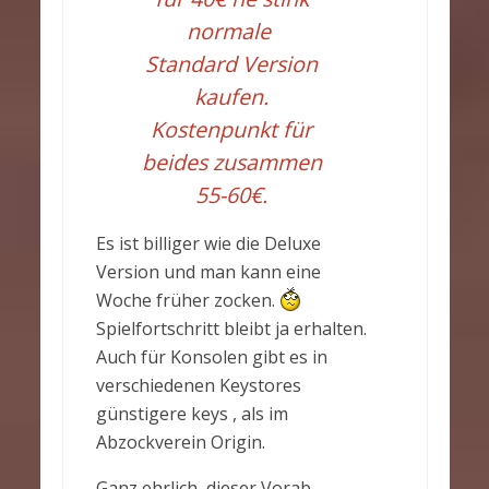
normale
Standard Version
kaufen.
Kostenpunkt für
beides zusammen
55-60€.
Es ist billiger wie die Deluxe
Version und man kann eine
Woche früher zocken.
Spielfortschritt bleibt ja erhalten.
Auch für Konsolen gibt es in
verschiedenen Keystores
günstigere keys , als im
Abzockverein Origin.
Ganz ehrlich, dieser Vorab