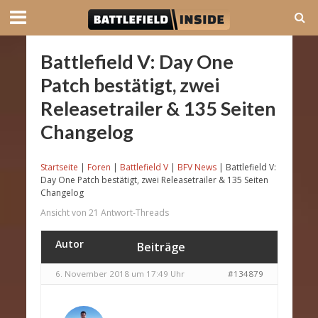
Battlefield V: Day One
Patch bestätigt, zwei
Releasetrailer & 135 Seiten
Changelog
Startseite
|
Foren
|
Battlefield V
|
BFV News
|
Battlefield V:
Day One Patch bestätigt, zwei Releasetrailer & 135 Seiten
Changelog
Ansicht von 21 Antwort-Threads
Autor
Beiträge
6. November 2018 um 17:49 Uhr
#134879