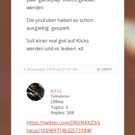
werden.
Die youtuber haben es schon
ausgiebig gespielt.
Soll einer mal geil auf Klicks
werden und es leaken. xd
6. November 2018 um 21:07 Uhr
#134893
rv112
Teilnehmer
Offline
Topics:
0
Replies:
308
https://twitter.com/DRUNKKZ3/s
tatus/1059897145325731840