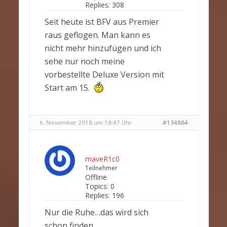
Replies:
308
Seit heute ist BFV aus Premier
raus geflogen. Man kann es
nicht mehr hinzufügen und ich
sehe nur noch meine
vorbestellte Deluxe Version mit
Start am 15.
6. November 2018 um 18:47 Uhr
#134884
maveR1c0
Teilnehmer
Offline
Topics:
0
Replies:
196
Nur die Ruhe…das wird sich
schon finden