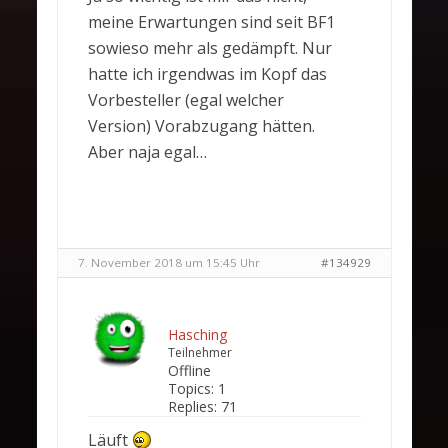
meine Erwartungen sind seit BF1
sowieso mehr als gedämpft. Nur
hatte ich irgendwas im Kopf das
Vorbesteller (egal welcher
Version) Vorabzugang hätten.
Aber naja egal…
7. November 2018 um 15:45 Uhr
#134929
Hasching
Teilnehmer
Offline
Topics:
1
Replies:
71
Läuft