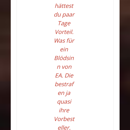
hättest
du paar
Tage
Vorteil.
Was für
ein
Blödsin
n von
EA. Die
bestraf
en ja
quasi
ihre
Vorbest
eller.