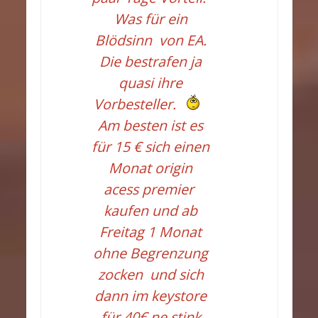
Was für ein
Blödsinn von EA.
Die bestrafen ja
quasi ihre
Vorbesteller.
Am besten ist es
für 15 € sich einen
Monat origin
acess premier
kaufen und ab
Freitag 1 Monat
ohne Begrenzung
zocken und sich
dann im keystore
für 40€ ne stink