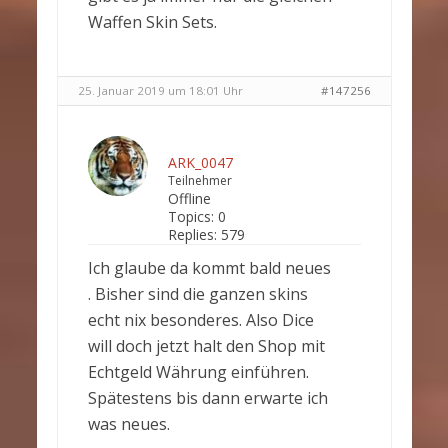
Waffen Skin Sets.
25. Januar 2019 um 18:01 Uhr
#147256
ARK_0047
Teilnehmer
Offline
Topics:
0
Replies:
579
Ich glaube da kommt bald neues
. Bisher sind die ganzen skins
echt nix besonderes. Also Dice
will doch jetzt halt den Shop mit
Echtgeld Währung einführen.
Spätestens bis dann erwarte ich
was neues.