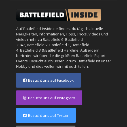
Auf Battlefield-Inside.de findest du täglich aktuelle
Neuigkeiten, Informationen, Tipps, Tricks, Videos und
vieles mehr zu
Battlefield 6
,
Battlefield
2042
,
Battlefield V
,
Battlefield 1
,
Battlefield
4
,
Battlefield 3
&
Battlefield Hardline
. Außerdem
berichten wir über die die größten Battlefield Esport
Events. Besucht auch unser
Forum
. Battlefield ist unser
Hobby und dies wollen wir mit euch teilen.
Besucht uns auf Facebook
Besucht uns auf Instagram
Besucht uns auf Twitter