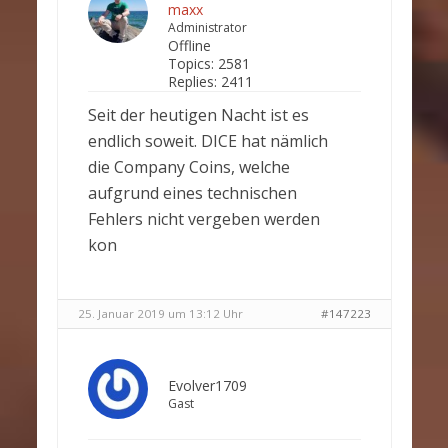
maxx
Administrator
Offline
Topics:
2581
Replies:
2411
Seit der heutigen Nacht ist es
endlich soweit. DICE hat nämlich
die Company Coins, welche
aufgrund eines technischen
Fehlers nicht vergeben werden
kon
25. Januar 2019 um 13:12 Uhr
#147223
Evolver1709
Gast