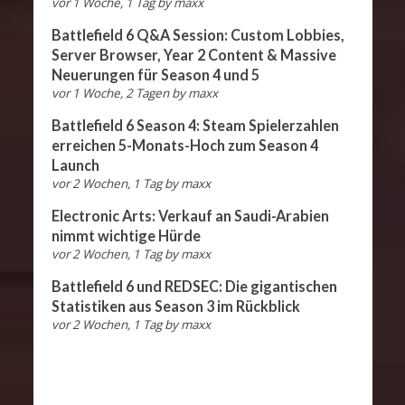
vor 1 Woche, 1 Tag
by
maxx
Battlefield 6 Q&A Session: Custom Lobbies,
Server Browser, Year 2 Content & Massive
Neuerungen für Season 4 und 5
vor 1 Woche, 2 Tagen
by
maxx
Battlefield 6 Season 4: Steam Spielerzahlen
erreichen 5-Monats-Hoch zum Season 4
Launch
vor 2 Wochen, 1 Tag
by
maxx
Electronic Arts: Verkauf an Saudi-Arabien
nimmt wichtige Hürde
vor 2 Wochen, 1 Tag
by
maxx
Battlefield 6 und REDSEC: Die gigantischen
Statistiken aus Season 3 im Rückblick
vor 2 Wochen, 1 Tag
by
maxx