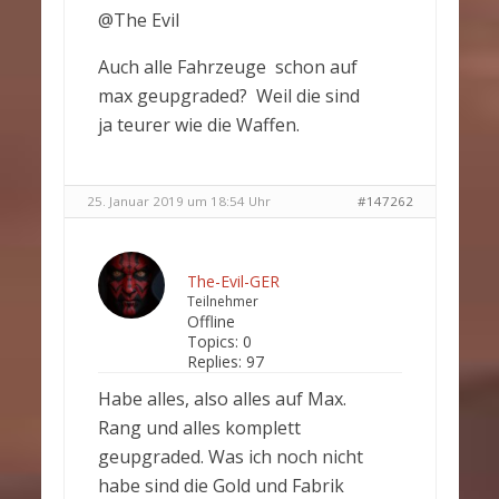
@The Evil
Auch alle Fahrzeuge schon auf
max geupgraded? Weil die sind
ja teurer wie die Waffen.
25. Januar 2019 um 18:54 Uhr
#147262
The-Evil-GER
Teilnehmer
Offline
Topics:
0
Replies:
97
Habe alles, also alles auf Max.
Rang und alles komplett
geupgraded. Was ich noch nicht
habe sind die Gold und Fabrik