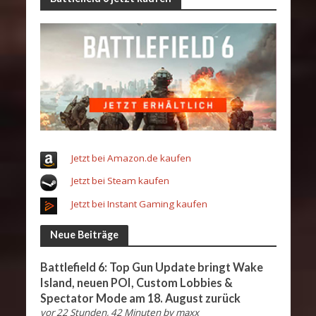
Jetzt bei Amazon.de kaufen
Jetzt bei Steam kaufen
Jetzt bei Instant Gaming kaufen
Neue Beiträge
Battlefield 6: Top Gun Update bringt Wake
Island, neuen POI, Custom Lobbies &
Spectator Mode am 18. August zurück
vor 22 Stunden, 42 Minuten
by
maxx