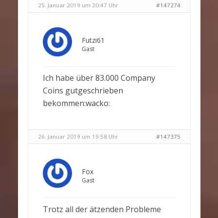
25. Januar 2019 um 20:47 Uhr
#147274
Futzi61
Gast
Ich habe über 83.000 Company
Coins gutgeschrieben
bekommen:wacko:
26. Januar 2019 um 19:58 Uhr
#147375
Fox
Gast
Trotz all der ätzenden Probleme