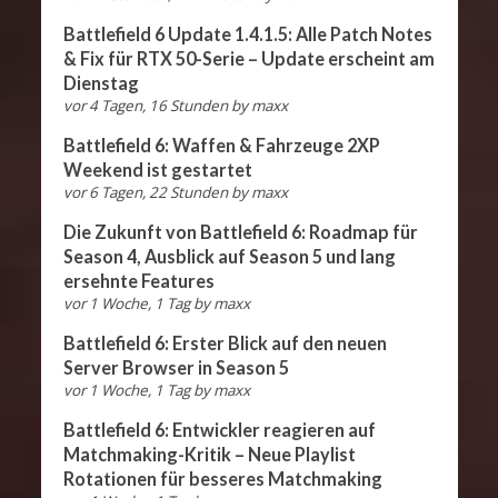
Battlefield 6 Update 1.4.1.5: Alle Patch Notes
& Fix für RTX 50-Serie – Update erscheint am
Dienstag
vor 4 Tagen, 16 Stunden
by
maxx
Battlefield 6: Waffen & Fahrzeuge 2XP
Weekend ist gestartet
vor 6 Tagen, 22 Stunden
by
maxx
Die Zukunft von Battlefield 6: Roadmap für
Season 4, Ausblick auf Season 5 und lang
ersehnte Features
vor 1 Woche, 1 Tag
by
maxx
Battlefield 6: Erster Blick auf den neuen
Server Browser in Season 5
vor 1 Woche, 1 Tag
by
maxx
Battlefield 6: Entwickler reagieren auf
Matchmaking-Kritik – Neue Playlist
Rotationen für besseres Matchmaking