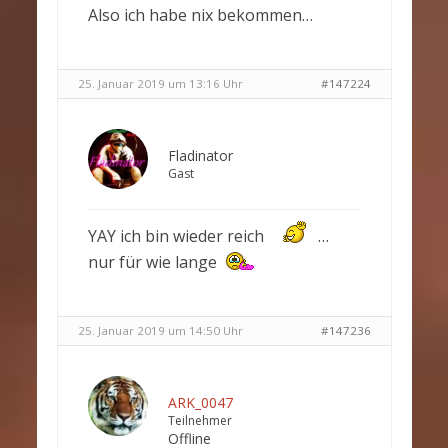
Also ich habe nix bekommen…
25. Januar 2019 um 13:16 Uhr
#147224
Fladinator
Gast
YAY ich bin wieder reich
…
nur für wie lange
25. Januar 2019 um 14:50 Uhr
#147236
ARK_0047
Teilnehmer
Offline