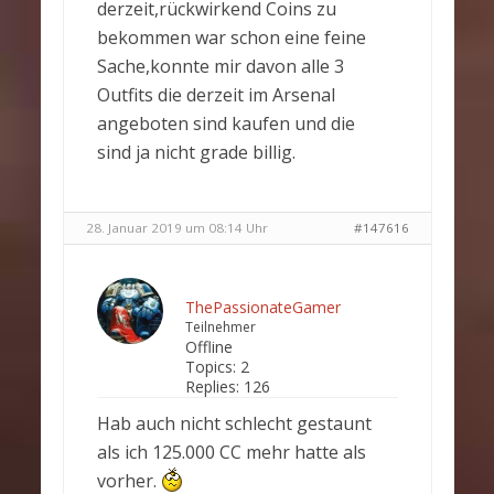
derzeit,rückwirkend Coins zu
bekommen war schon eine feine
Sache,konnte mir davon alle 3
Outfits die derzeit im Arsenal
angeboten sind kaufen und die
sind ja nicht grade billig.
28. Januar 2019 um 08:14 Uhr
#147616
ThePassionateGamer
Teilnehmer
Offline
Topics:
2
Replies:
126
Hab auch nicht schlecht gestaunt
als ich 125.000 CC mehr hatte als
vorher.