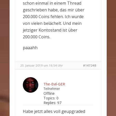
schon einmal in einem Thread
geschrieben habe, das mir über
200.000 Coins fehlen. Ich wurde
von vielen belächelt. Und mein
jetziger Kontostand ist über
200.000 Coins.
paaahh
25. Januar 2019 um 16:54 Uhr
#147248
The-Evil-GER
Teilnehmer
Offline
Topics:
0
Replies:
97
Habe jetzt alles voll geupgraded