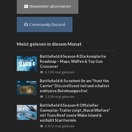
Newsletter abonnieren
Community Discord
Meist gelesen in diesem Monat
Battlefield 6 Season 4: Die komplette
Roadmap – Maps, Waffen & Top Gun
Crossover
6.199 mal gelesen
Battlefield 6: So nehmt ihr am “Hunt the
Carrier” Discord Event teil und schaltet
exklusive Belohnungen frei
2.534 mal gelesen
Battlefield 6 Season 4: Offizieller
Gameplay-Trailer zeigt „Naval Warfare“
mit Tsuru Reef sowie Wake Island &
enthüllt Starttermin
2.472 mal gelesen