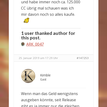
und habe immer noch ca. 125.000
CC übrig mal schauen was ich
mir davon noch so alles kaufe.
1 user thanked author for
this post.
ARK_0047
25. Januar 2019 um 17:29 Uhr
#147253
Kimble
Gast
Wenn man das Geld wenigstens
ausgeben könnte, seit Release
gibt es ja immer nur die gleichen