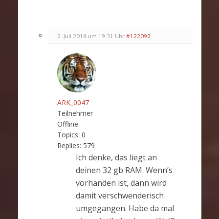
2. Juli 2018 um 19:31 Uhr
#122092
ARK_0047
Teilnehmer
Offline
Topics:
0
Replies:
579
Ich denke, das liegt an
deinen 32 gb RAM. Wenn’s
vorhanden ist, dann wird
damit verschwenderisch
umgegangen. Habe da mal