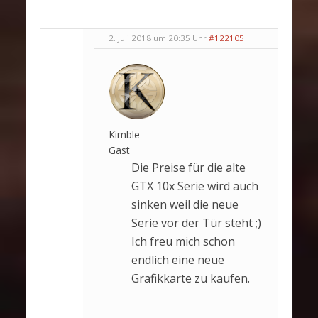
2. Juli 2018 um 20:35 Uhr
#122105
Kimble
Gast
Die Preise für die alte
GTX 10x Serie wird auch
sinken weil die neue
Serie vor der Tür steht ;)
Ich freu mich schon
endlich eine neue
Grafikkarte zu kaufen.