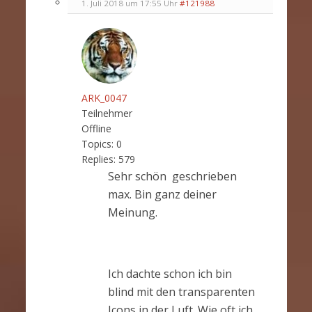
1. Juli 2018 um 17:55 Uhr
#121988
ARK_0047
Teilnehmer
Offline
Topics:
0
Replies:
579
Sehr schön geschrieben
max. Bin ganz deiner
Meinung.
Ich dachte schon ich bin
blind mit den transparenten
Icons in der Luft. Wie oft ich