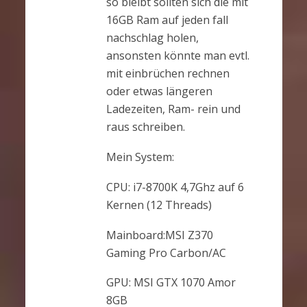
so bleibt sollten sich die mit
16GB Ram auf jeden fall
nachschlag holen,
ansonsten könnte man evtl.
mit einbrüchen rechnen
oder etwas längeren
Ladezeiten, Ram- rein und
raus schreiben.
Mein System:
CPU: i7-8700K 4,7Ghz auf 6
Kernen (12 Threads)
Mainboard:MSI Z370
Gaming Pro Carbon/AC
GPU: MSI GTX 1070 Amor
8GB