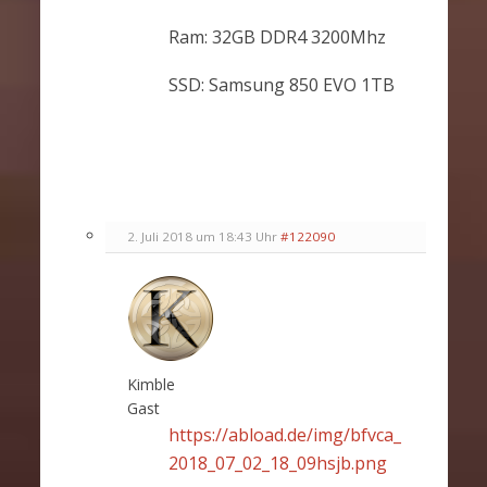
Ram: 32GB DDR4 3200Mhz
SSD: Samsung 850 EVO 1TB
2. Juli 2018 um 18:43 Uhr
#122090
Kimble
Gast
https://abload.de/img/bfvca_
2018_07_02_18_09hsjb.png