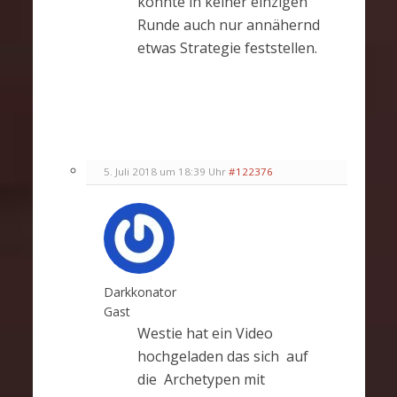
konnte in keiner einzigen
Runde auch nur annähernd
etwas Strategie feststellen.
5. Juli 2018 um 18:39 Uhr
#122376
Darkkonator
Gast
Westie hat ein Video
hochgeladen das sich auf
die Archetypen mit