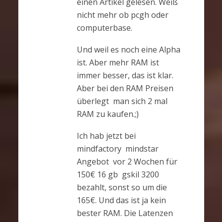
einen Artikel gelesen. Weiß
nicht mehr ob pcgh oder
computerbase.
Und weil es noch eine Alpha
ist. Aber mehr RAM ist
immer besser, das ist klar.
Aber bei den RAM Preisen
überlegt man sich 2 mal
RAM zu kaufen.;)
Ich hab jetzt bei
mindfactory mindstar
Angebot vor 2 Wochen für
150€ 16 gb gskil 3200
bezahlt, sonst so um die
165€. Und das ist ja kein
bester RAM. Die Latenzen