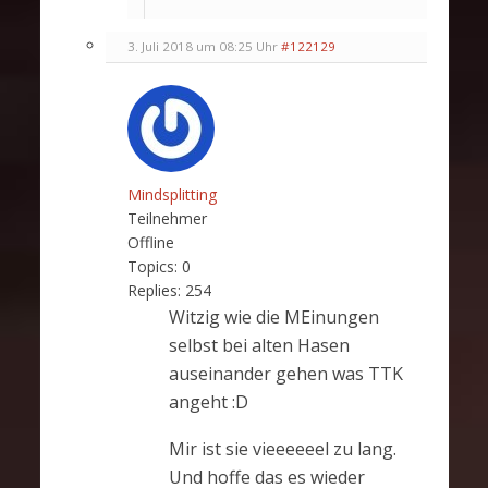
3. Juli 2018 um 08:25 Uhr
#122129
Mindsplitting
Teilnehmer
Offline
Topics:
0
Replies:
254
Witzig wie die MEinungen
selbst bei alten Hasen
auseinander gehen was TTK
angeht :D
Mir ist sie vieeeeeel zu lang.
Und hoffe das es wieder