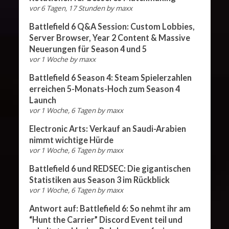
vor 6 Tagen, 17 Stunden
by
maxx
Battlefield 6 Q&A Session: Custom Lobbies,
Server Browser, Year 2 Content & Massive
Neuerungen für Season 4 und 5
vor 1 Woche
by
maxx
Battlefield 6 Season 4: Steam Spielerzahlen
erreichen 5-Monats-Hoch zum Season 4
Launch
vor 1 Woche, 6 Tagen
by
maxx
Electronic Arts: Verkauf an Saudi-Arabien
nimmt wichtige Hürde
vor 1 Woche, 6 Tagen
by
maxx
Battlefield 6 und REDSEC: Die gigantischen
Statistiken aus Season 3 im Rückblick
vor 1 Woche, 6 Tagen
by
maxx
Antwort auf: Battlefield 6: So nehmt ihr am
“Hunt the Carrier” Discord Event teil und