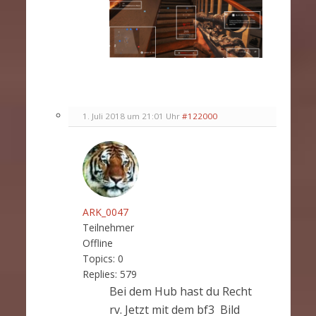
1. Juli 2018 um 21:01 Uhr
#122000
ARK_0047
Teilnehmer
Offline
Topics:
0
Replies:
579
Bei dem Hub hast du Recht
rv. Jetzt mit dem bf3 Bild