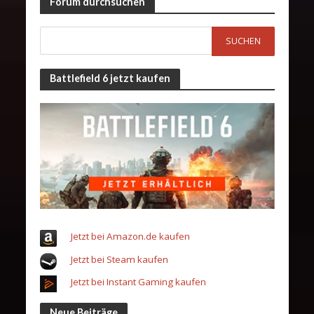
Forum durchsuchen
Battlefield 6 jetzt kaufen
Jetzt bei Amazon.de kaufen
Jetzt bei Steam kaufen
Jetzt bei Instant Gaming kaufen
Neue Beiträge