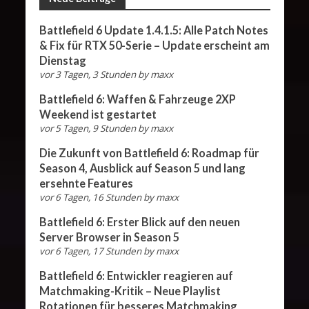
Battlefield 6 Update 1.4.1.5: Alle Patch Notes
& Fix für RTX 50-Serie – Update erscheint am
Dienstag
vor 3 Tagen, 3 Stunden
by
maxx
Battlefield 6: Waffen & Fahrzeuge 2XP
Weekend ist gestartet
vor 5 Tagen, 9 Stunden
by
maxx
Die Zukunft von Battlefield 6: Roadmap für
Season 4, Ausblick auf Season 5 und lang
ersehnte Features
vor 6 Tagen, 16 Stunden
by
maxx
Battlefield 6: Erster Blick auf den neuen
Server Browser in Season 5
vor 6 Tagen, 17 Stunden
by
maxx
Battlefield 6: Entwickler reagieren auf
Matchmaking-Kritik – Neue Playlist
Rotationen für besseres Matchmaking