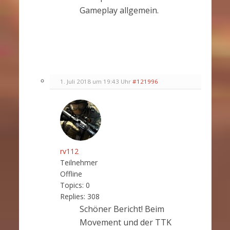
Gameplay allgemein.
1. Juli 2018 um 19:43 Uhr
#121996
rv112
Teilnehmer
Offline
Topics:
0
Replies:
308
Schöner Bericht! Beim
Movement und der TTK