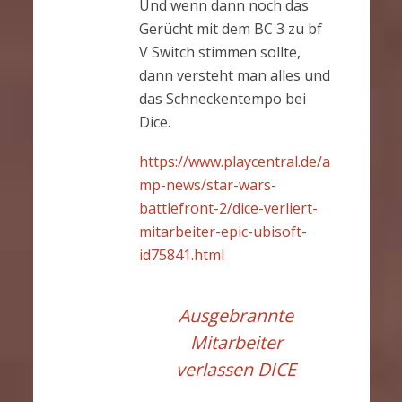
Und wenn dann noch das
Gerücht mit dem BC 3 zu bf
V Switch stimmen sollte,
dann versteht man alles und
das Schneckentempo bei
Dice.
https://www.playcentral.de/a
mp-news/star-wars-
battlefront-2/dice-verliert-
mitarbeiter-epic-ubisoft-
id75841.html
Ausgebrannte
Mitarbeiter
verlassen DICE