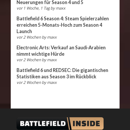
Neuerungen für Season 4 und 5
vor 1 Woche, 1 Tag
by
maxx
Battlefield 6 Season 4: Steam Spielerzahlen
erreichen 5-Monats-Hoch zum Season 4
Launch
vor 2 Wochen
by
maxx
Electronic Arts: Verkauf an Saudi-Arabien
nimmt wichtige Hürde
vor 2 Wochen
by
maxx
Battlefield 6 und REDSEC: Die gigantischen
Statistiken aus Season 3 im Rückblick
vor 2 Wochen
by
maxx