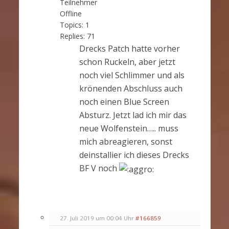
Teilnehmer
Offline
Topics:
1
Replies:
71
Drecks Patch hatte vorher
schon Ruckeln, aber jetzt
noch viel Schlimmer und als
krönenden Abschluss auch
noch einen Blue Screen
Absturz. Jetzt lad ich mir das
neue Wolfenstein….. muss
mich abreagieren, sonst
deinstallier ich dieses Drecks
BF V noch
27. Juli 2019 um 00:04 Uhr
#166859