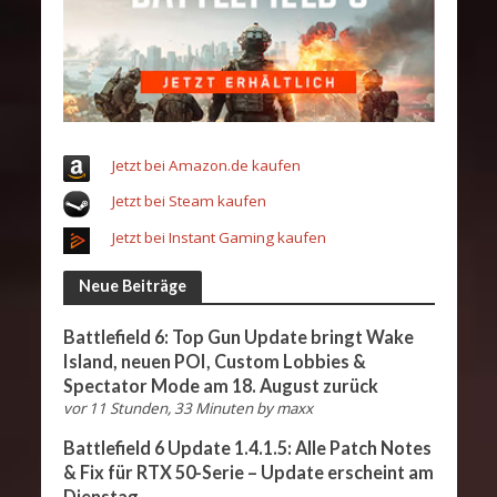
Jetzt bei Amazon.de kaufen
Jetzt bei Steam kaufen
Jetzt bei Instant Gaming kaufen
Neue Beiträge
Battlefield 6: Top Gun Update bringt Wake
Island, neuen POI, Custom Lobbies &
Spectator Mode am 18. August zurück
vor 11 Stunden, 33 Minuten
by
maxx
Battlefield 6 Update 1.4.1.5: Alle Patch Notes
& Fix für RTX 50-Serie – Update erscheint am
Dienstag