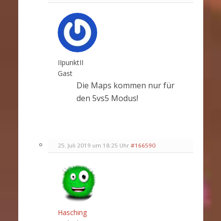
IIpunktII
Gast
Die Maps kommen nur für
den 5vs5 Modus!
25. Juli 2019 um 18:25 Uhr
#166590
Hasching