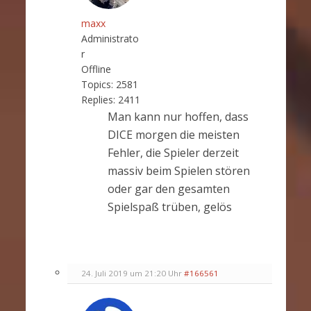
maxx
Administrato
r
Offline
Topics:
2581
Replies:
2411
Man kann nur hoffen, dass
DICE morgen die meisten
Fehler, die Spieler derzeit
massiv beim Spielen stören
oder gar den gesamten
Spielspaß trüben, gelös
24. Juli 2019 um 21:20 Uhr
#166561