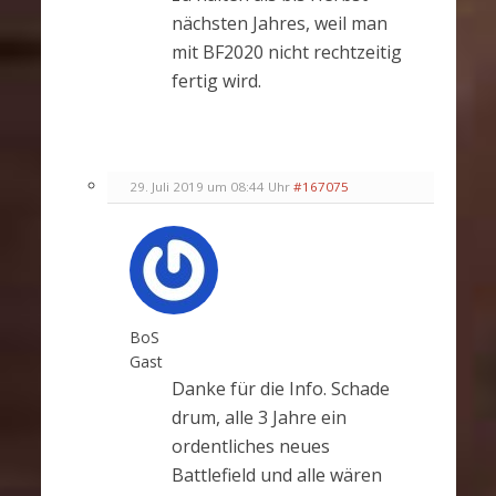
nächsten Jahres, weil man
mit BF2020 nicht rechtzeitig
fertig wird.
29. Juli 2019 um 08:44 Uhr
#167075
BoS
Gast
Danke für die Info. Schade
drum, alle 3 Jahre ein
ordentliches neues
Battlefield und alle wären