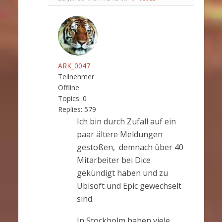
ARK_0047
Teilnehmer
Offline
Topics:
0
Replies:
579
Ich bin durch Zufall auf ein
paar ältere Meldungen
gestoßen, demnach über 40
Mitarbeiter bei Dice
gekündigt haben und zu
Ubisoft und Epic gewechselt
sind.
In Stockholm haben viele