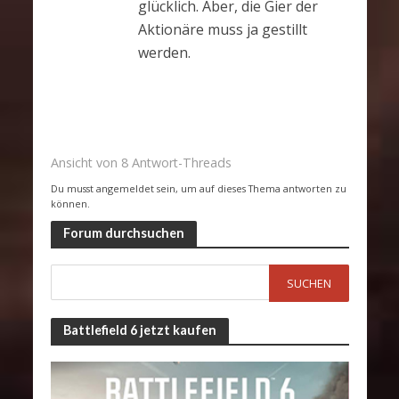
glücklich. Aber, die Gier der
Aktionäre muss ja gestillt
werden.
Ansicht von 8 Antwort-Threads
Du musst angemeldet sein, um auf dieses Thema antworten zu
können.
Forum durchsuchen
Battlefield 6 jetzt kaufen