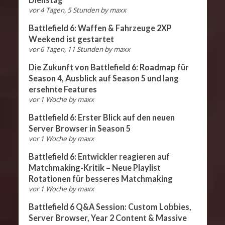
vor 4 Tagen, 5 Stunden
by
maxx
Battlefield 6: Waffen & Fahrzeuge 2XP
Weekend ist gestartet
vor 6 Tagen, 11 Stunden
by
maxx
Die Zukunft von Battlefield 6: Roadmap für
Season 4, Ausblick auf Season 5 und lang
ersehnte Features
vor 1 Woche
by
maxx
Battlefield 6: Erster Blick auf den neuen
Server Browser in Season 5
vor 1 Woche
by
maxx
Battlefield 6: Entwickler reagieren auf
Matchmaking-Kritik – Neue Playlist
Rotationen für besseres Matchmaking
vor 1 Woche
by
maxx
Battlefield 6 Q&A Session: Custom Lobbies,
Server Browser, Year 2 Content & Massive