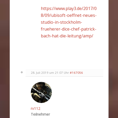
https://www.play3.de/2017/0
8/09/ubisoft-oeffnet-neues-
studio-in-stockholm-
frueherer-dice-chef-patrick-
bach-hat-die-leitung/amp/
28. Juli 2019 um 21:07 Uhr
#167056
rv112
Teilnehmer