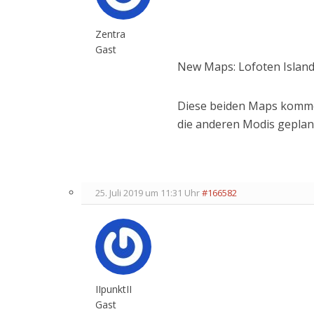
Zentra
Gast
New Maps: Lofoten Islan
Diese beiden Maps kommen
die anderen Modis geplan
25. Juli 2019 um 11:31 Uhr
#166582
IIpunktII
Gast