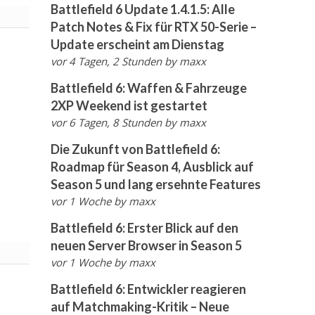
Battlefield 6 Update 1.4.1.5: Alle
Patch Notes & Fix für RTX 50-Serie –
Update erscheint am Dienstag
vor 4 Tagen, 2 Stunden
by
maxx
Battlefield 6: Waffen & Fahrzeuge
2XP Weekend ist gestartet
vor 6 Tagen, 8 Stunden
by
maxx
Die Zukunft von Battlefield 6:
Roadmap für Season 4, Ausblick auf
Season 5 und lang ersehnte Features
vor 1 Woche
by
maxx
Battlefield 6: Erster Blick auf den
neuen Server Browser in Season 5
vor 1 Woche
by
maxx
Battlefield 6: Entwickler reagieren
auf Matchmaking-Kritik – Neue