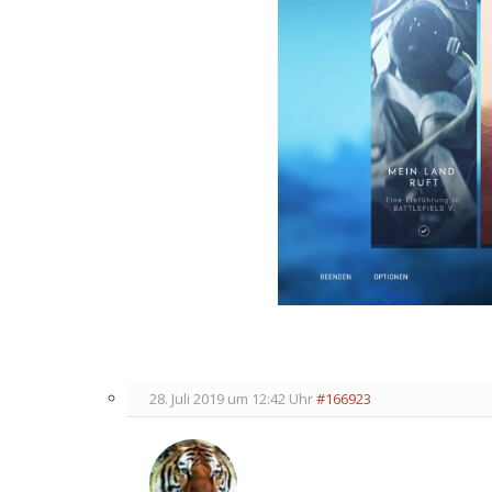
28. Juli 2019 um 12:42 Uhr
#166923