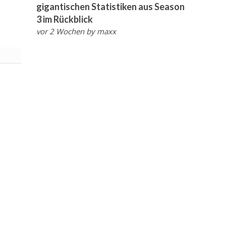
gigantischen Statistiken aus Season
3 im Rückblick
vor 2 Wochen
by
maxx