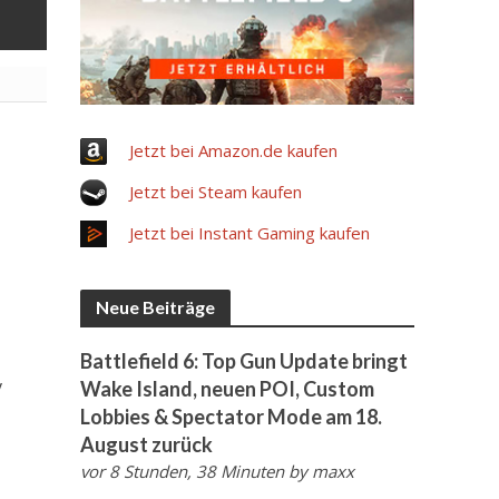
Jetzt bei Amazon.de kaufen
Jetzt bei Steam kaufen
Jetzt bei Instant Gaming kaufen
Neue Beiträge
Battlefield 6: Top Gun Update bringt
v
Wake Island, neuen POI, Custom
Lobbies & Spectator Mode am 18.
August zurück
vor 8 Stunden, 38 Minuten
by
maxx