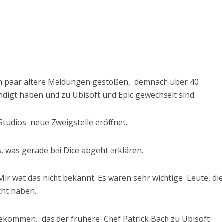
 ein paar ältere Meldungen gestoßen, demnach über 40
ndigt haben und zu Ubisoft und Epic gewechselt sind.
Studios neue Zweigstelle eröffnet.
, was gerade bei Dice abgeht erklären.
ir wat das nicht bekannt. Es waren sehr wichtige Leute, di
cht haben.
bekommen, das der frühere Chef Patrick Bach zu Ubisoft