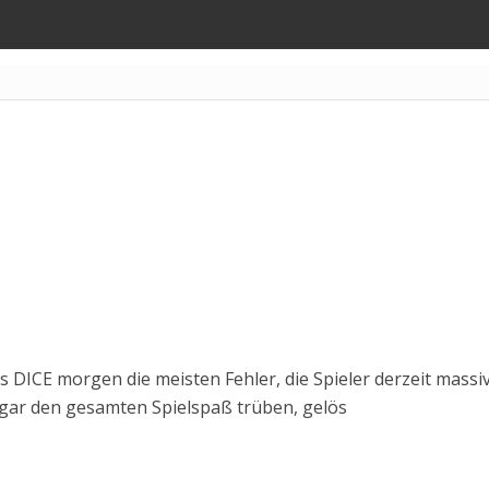
 DICE morgen die meisten Fehler, die Spieler derzeit massi
 gar den gesamten Spielspaß trüben, gelös