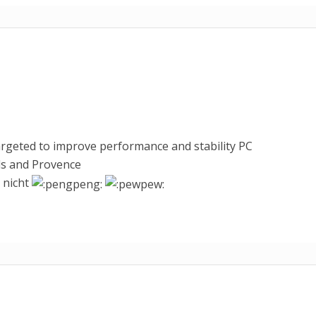
targeted to improve performance and stability PC
ds and Provence
 nicht