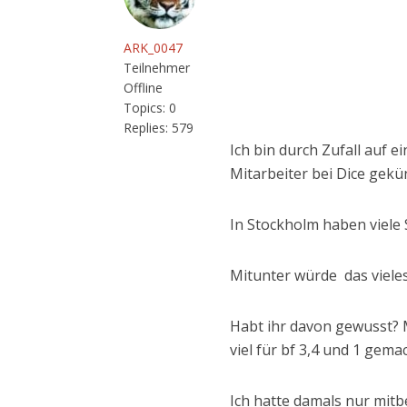
ARK_0047
Teilnehmer
Offline
Topics:
0
Replies:
579
Ich bin durch Zufall auf
Mitarbeiter bei Dice gekü
In Stockholm haben viele 
Mitunter würde das vieles
Habt ihr davon gewusst? M
viel für bf 3,4 und 1 gema
Ich hatte damals nur mit