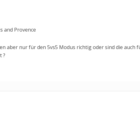
ds and Provence
 aber nur für den 5vs5 Modus richtig oder sind die auch f
t ?