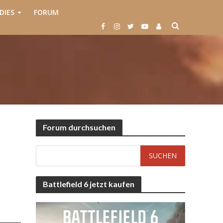
DIES
FORUM
Forum durchsuchen
Battlefield 6 jetzt kaufen