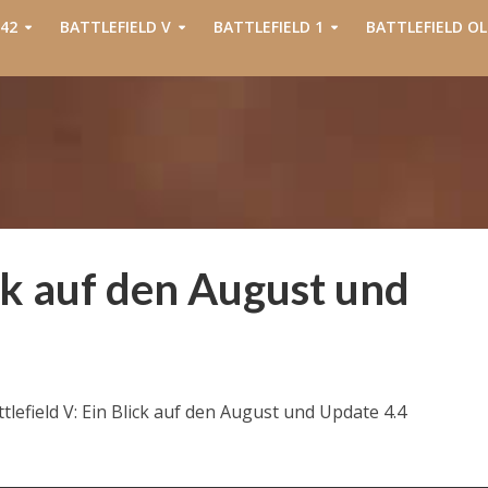
42
BATTLEFIELD V
BATTLEFIELD 1
BATTLEFIELD OL
ick auf den August und
tlefield V: Ein Blick auf den August und Update 4.4