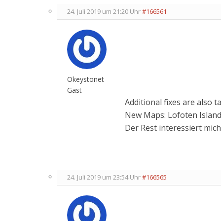
24. Juli 2019 um 21:20 Uhr
#166561
Okeystonet
Gast
Additional fixes are also 
New Maps: Lofoten Islan
Der Rest interessiert mich
24. Juli 2019 um 23:54 Uhr
#166565