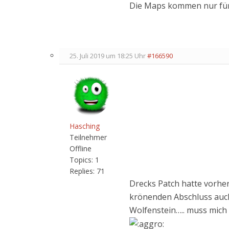
Die Maps kommen nur für
25. Juli 2019 um 18:25 Uhr
#166590
Hasching
Teilnehmer
Offline
Topics:
1
Replies:
71
Drecks Patch hatte vorher
krönenden Abschluss auch 
Wolfenstein….. muss mich 