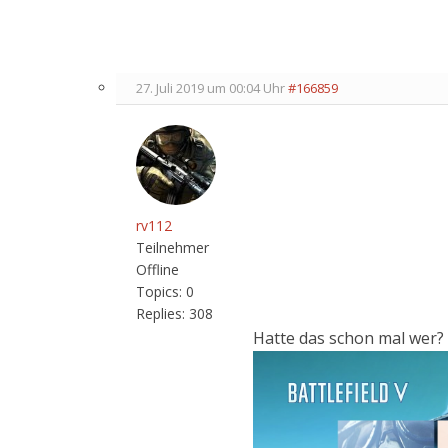
27. Juli 2019 um 00:04 Uhr
#166859
rv112
Teilnehmer
Offline
Topics:
0
Replies:
308
Hatte das schon mal wer?