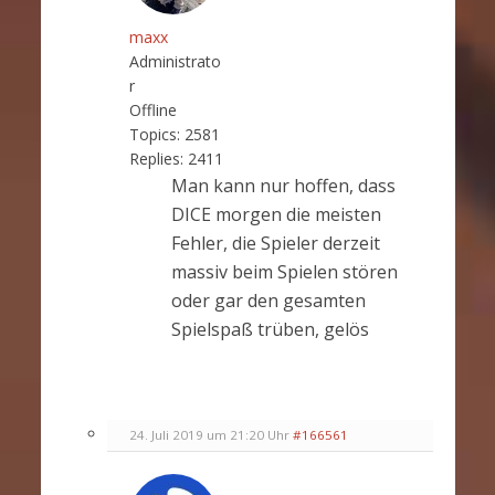
maxx
Administrato
r
Offline
Topics:
2581
Replies:
2411
Man kann nur hoffen, dass
DICE morgen die meisten
Fehler, die Spieler derzeit
massiv beim Spielen stören
oder gar den gesamten
Spielspaß trüben, gelös
24. Juli 2019 um 21:20 Uhr
#166561