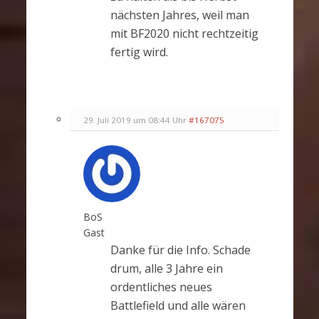
nächsten Jahres, weil man
mit BF2020 nicht rechtzeitig
fertig wird.
29. Juli 2019 um 08:44 Uhr
#167075
BoS
Gast
Danke für die Info. Schade
drum, alle 3 Jahre ein
ordentliches neues
Battlefield und alle wären