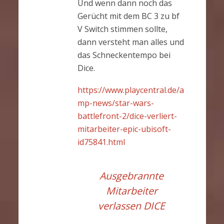
Und wenn dann noch das
Gerücht mit dem BC 3 zu bf
V Switch stimmen sollte,
dann versteht man alles und
das Schneckentempo bei
Dice.
https://www.playcentral.de/a
mp-news/star-wars-
battlefront-2/dice-verliert-
mitarbeiter-epic-ubisoft-
id75841.html
Ausgebrannte
Mitarbeiter
verlassen DICE