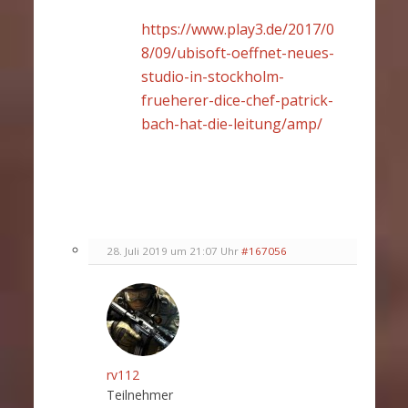
https://www.play3.de/2017/0
8/09/ubisoft-oeffnet-neues-
studio-in-stockholm-
frueherer-dice-chef-patrick-
bach-hat-die-leitung/amp/
28. Juli 2019 um 21:07 Uhr
#167056
rv112
Teilnehmer