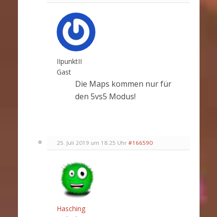
IIpunktII
Gast
Die Maps kommen nur für
den 5vs5 Modus!
25. Juli 2019 um 18:25 Uhr
#166590
Hasching