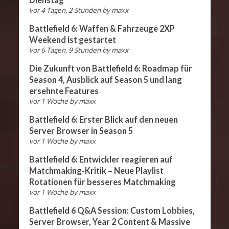
vor 4 Tagen, 2 Stunden
by
maxx
Battlefield 6: Waffen & Fahrzeuge 2XP
Weekend ist gestartet
vor 6 Tagen, 9 Stunden
by
maxx
Die Zukunft von Battlefield 6: Roadmap für
Season 4, Ausblick auf Season 5 und lang
ersehnte Features
vor 1 Woche
by
maxx
Battlefield 6: Erster Blick auf den neuen
Server Browser in Season 5
vor 1 Woche
by
maxx
Battlefield 6: Entwickler reagieren auf
Matchmaking-Kritik – Neue Playlist
Rotationen für besseres Matchmaking
vor 1 Woche
by
maxx
Battlefield 6 Q&A Session: Custom Lobbies,
Server Browser, Year 2 Content & Massive