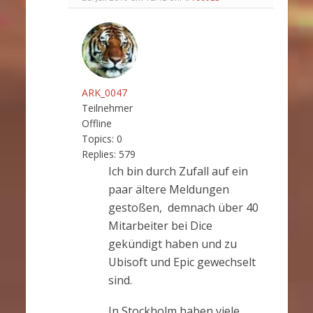
ARK_0047
Teilnehmer
Offline
Topics:
0
Replies:
579
Ich bin durch Zufall auf ein
paar ältere Meldungen
gestoßen, demnach über 40
Mitarbeiter bei Dice
gekündigt haben und zu
Ubisoft und Epic gewechselt
sind.
In Stockholm haben viele