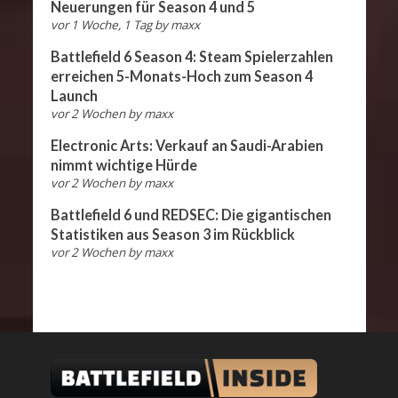
Neuerungen für Season 4 und 5
vor 1 Woche, 1 Tag
by
maxx
Battlefield 6 Season 4: Steam Spielerzahlen
erreichen 5-Monats-Hoch zum Season 4
Launch
vor 2 Wochen
by
maxx
Electronic Arts: Verkauf an Saudi-Arabien
nimmt wichtige Hürde
vor 2 Wochen
by
maxx
Battlefield 6 und REDSEC: Die gigantischen
Statistiken aus Season 3 im Rückblick
vor 2 Wochen
by
maxx