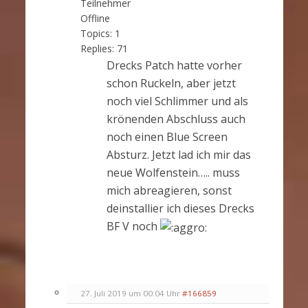
Teilnehmer
Offline
Topics:
1
Replies:
71
Drecks Patch hatte vorher
schon Ruckeln, aber jetzt
noch viel Schlimmer und als
krönenden Abschluss auch
noch einen Blue Screen
Absturz. Jetzt lad ich mir das
neue Wolfenstein….. muss
mich abreagieren, sonst
deinstallier ich dieses Drecks
BF V noch
27. Juli 2019 um 00:04 Uhr
#166859