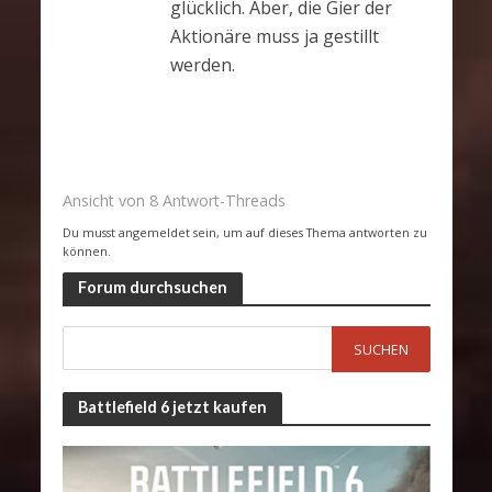
glücklich. Aber, die Gier der
Aktionäre muss ja gestillt
werden.
Ansicht von 8 Antwort-Threads
Du musst angemeldet sein, um auf dieses Thema antworten zu
können.
Forum durchsuchen
Battlefield 6 jetzt kaufen