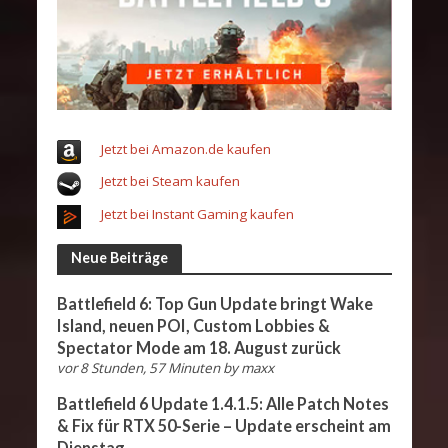
Jetzt bei Amazon.de kaufen
Jetzt bei Steam kaufen
Jetzt bei Instant Gaming kaufen
Neue Beiträge
Battlefield 6: Top Gun Update bringt Wake
Island, neuen POI, Custom Lobbies &
Spectator Mode am 18. August zurück
vor 8 Stunden, 57 Minuten
by
maxx
Battlefield 6 Update 1.4.1.5: Alle Patch Notes
& Fix für RTX 50-Serie – Update erscheint am
Dienstag