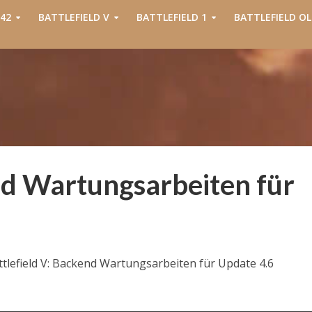
42
BATTLEFIELD V
BATTLEFIELD 1
BATTLEFIELD OL
nd Wartungsarbeiten für
ttlefield V: Backend Wartungsarbeiten für Update 4.6