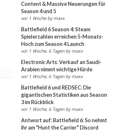
Content & Massive Neuerungen für
Season 4 und 5
vor 1 Woche
by
maxx
Battlefield 6 Season 4: Steam
Spielerzahlen erreichen 5-Monats-
Hoch zum Season 4 Launch
vor 1 Woche, 6 Tagen
by
maxx
Electronic Arts: Verkauf an Saudi-
Arabien nimmt wichtige Hürde
vor 1 Woche, 6 Tagen
by
maxx
Battlefield 6 und REDSEC: Die
gigantischen Statistiken aus Season
3 im Rückblick
vor 1 Woche, 6 Tagen
by
maxx
Antwort auf: Battlefield 6: So nehmt
ihr am “Hunt the Carrier” Discord