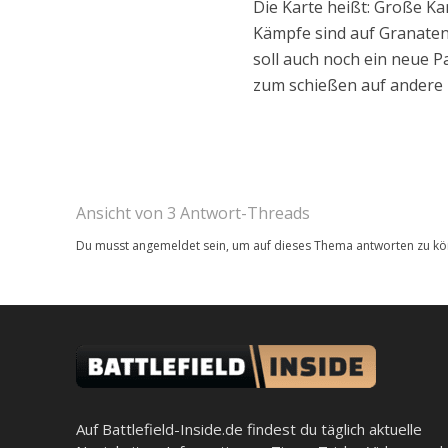
Die Karte heißt: Große K
Kämpfe sind auf Granaten
soll auch noch ein neue
zum schießen auf andere 
Ansicht von 3 Antwort-Threads
Du musst angemeldet sein, um auf dieses Thema antworten zu kö
Auf Battlefield-Inside.de findest du täglich aktuelle