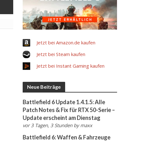
Jetzt bei Amazon.de kaufen
Jetzt bei Steam kaufen
Jetzt bei Instant Gaming kaufen
Neue Beiträge
Battlefield 6 Update 1.4.1.5: Alle
Patch Notes & Fix für RTX 50-Serie –
Update erscheint am Dienstag
vor 3 Tagen, 3 Stunden
by
maxx
Battlefield 6: Waffen & Fahrzeuge