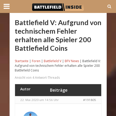
Battlefield V: Aufgrund von
technischem Fehler
erhalten alle Spieler 200
Battlefield Coins
Startseite
|
Foren
|
Battlefield V
|
BFV News
|
Battlefield V:
Aufgrund von technischem Fehler erhalten alle Spieler 200
Battlefield Coins
Ansicht von 4 Antwort-Threads
Autor
Beiträge
22. Mai 2020 um 14:56 Uhr
#191805