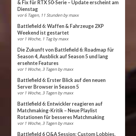
& Fix für RTX 50-Serie – Update erscheint am
Dienstag
vor 6 Tagen, 11 Stunden
by
maxx
Battlefield 6: Waffen & Fahrzeuge 2XP
Weekend ist gestartet
vor 1 Woche, 1 Tag
by
maxx
Die Zukunft von Battlefield 6: Roadmap für
Season 4, Ausblick auf Season 5 und lang
ersehnte Features
vor 1 Woche, 3 Tagen
by
maxx
Battlefield 6: Erster Blick auf den neuen
Server Browser in Season 5
vor 1 Woche, 3 Tagen
by
maxx
Battlefield 6: Entwickler reagieren auf
Matchmaking-Kritik – Neue Playlist
Rotationen für besseres Matchmaking
vor 1 Woche, 3 Tagen
by
maxx
Battlefield 6 Q&A Session: Custom Lobbies,