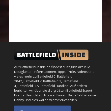
Auf Battlefield-Inside.de findest du täglich aktuelle
Neuigkeiten, Informationen, Tipps, Tricks, Videos und
vieles mehr zu
Battlefield 6
,
Battlefield
2042
,
Battlefield V
,
Battlefield 1
,
Battlefield
4
,
Battlefield 3
&
Battlefield Hardline
. Außerdem
berichten wir über die die größten Battlefield Esport
Events. Besucht auch unser
Forum
. Battlefield ist unser
Hobby und dies wollen wir mit euch teilen.