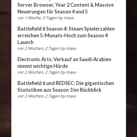
Server Browser, Year 2 Content & Massive
Neuerungen für Season 4 und 5
vor 1 Woche, 3 Tagen
by
maxx
Battlefield 6 Season 4: Steam Spielerzahlen
erreichen 5-Monats-Hoch zum Season 4
Launch
vor 2 Wochen, 2 Tagen
by
maxx
Electronic Arts: Verkauf an Saudi-Arabien
nimmt wichtige Hürde
vor 2 Wochen, 2 Tagen
by
maxx
Battlefield 6 und REDSEC: Die gigantischen
Statistiken aus Season 3 im Rückblick
vor 2 Wochen, 2 Tagen
by
maxx