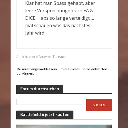
Klar hat man Spass gehabt, aber
leere Versprechungen von EA &
DICE. Habs so lange verteidigt …
mal schauen was das nächstes
Jahr wird
Ansicht von 4 Antwort-Threads
Du musst angemeldet sein, um auf dieses Thema antworten
zu können.
Forum durchsuchen
Battlefield 6 jetzt kaufen