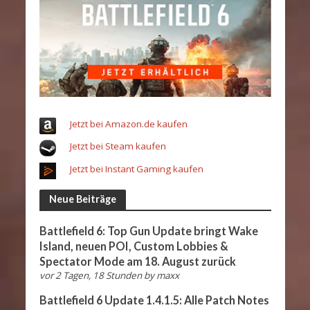
Jetzt bei Amazon.de kaufen
Jetzt bei Steam kaufen
Jetzt bei Instant Gaming kaufen
Neue Beiträge
Battlefield 6: Top Gun Update bringt Wake
Island, neuen POI, Custom Lobbies &
Spectator Mode am 18. August zurück
vor 2 Tagen, 18 Stunden
by
maxx
Battlefield 6 Update 1.4.1.5: Alle Patch Notes