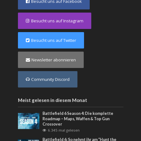
Besucht uns auf Facebook
Besucht uns auf Instagram
Besucht uns auf Twitter
Newsletter abonnieren
Community Discord
Meist gelesen in diesem Monat
Battlefield 6 Season 4: Die komplette
Roadmap – Maps, Waffen & Top Gun
Crossover
6.345 mal gelesen
Battlefield 6: So nehmt ihr am “Hunt the