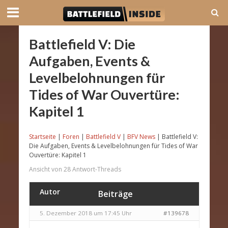
Battlefield V: Die
Aufgaben, Events &
Levelbelohnungen für
Tides of War Ouvertüre:
Kapitel 1
Startseite
|
Foren
|
Battlefield V
|
BFV News
|
Battlefield V:
Die Aufgaben, Events & Levelbelohnungen für Tides of War
Ouvertüre: Kapitel 1
Ansicht von 28 Antwort-Threads
Autor
Beiträge
5. Dezember 2018 um 17:45 Uhr
#139678