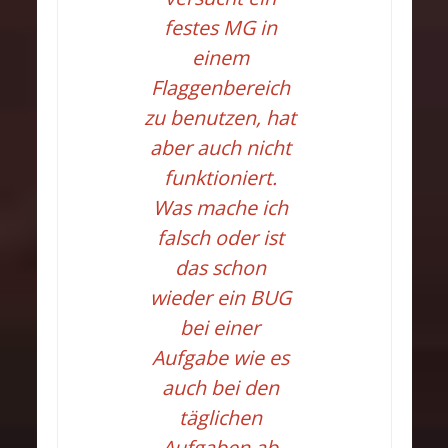
festes MG in
einem
Flaggenbereich
zu benutzen, hat
aber auch nicht
funktioniert.
Was mache ich
falsch oder ist
das schon
wieder ein BUG
bei einer
Aufgabe wie es
auch bei den
täglichen
Aufgaben ab