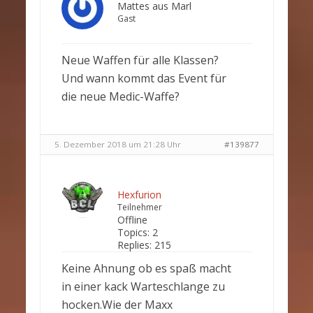
Mattes aus Marl
Gast
Neue Waffen für alle Klassen?
Und wann kommt das Event für
die neue Medic-Waffe?
5. Dezember 2018 um 21:28 Uhr
#139877
Hexfurion
Teilnehmer
Offline
Topics:
2
Replies:
215
Keine Ahnung ob es spaß macht
in einer kack Warteschlange zu
hocken.Wie der Maxx