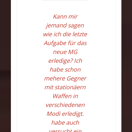
Kann mir
jemand sagen
wie ich die letzte
Aufgabe für das
neue MG
erledige? Ich
habe schon
mehere Gegner
mit stationäern
Waffen in
verschiedenen
Modi erledigt.
habe auch
versucht ein