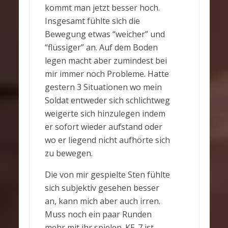
kommt man jetzt besser hoch.
Insgesamt fühlte sich die
Bewegung etwas “weicher” und
“flüssiger” an. Auf dem Boden
legen macht aber zumindest bei
mir immer noch Probleme. Hatte
gestern 3 Situationen wo mein
Soldat entweder sich schlichtweg
weigerte sich hinzulegen indem
er sofort wieder aufstand oder
wo er liegend nicht aufhörte sich
zu bewegen.
Die von mir gespielte Sten fühlte
sich subjektiv gesehen besser
an, kann mich aber auch irren.
Muss noch ein paar Runden
mehr mit ihr spielen. KE-7 ist