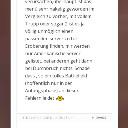
verursachen,überhaupt ist das
menü sehr hakelig geworden im
Vergleich zu vorher, mit vollem
Trupp oder sogar 2 ist es ja
völlig unmöglich einen
passenden server zu für
Eroberung finden, mir werden
nur Amerikanische Server
gelistet, bei anderen geht dann
bei Durchbruch nichts. Schade
dass , so ein tolles Battlefield
(hoffentlich nur in der
Anfangsphase) an diesen
Fehlern leidet
6. Dezember 2018 um 08:23 Uhr
#139963