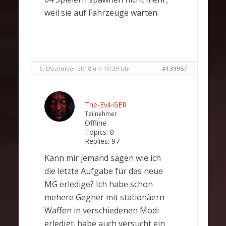
weil sie auf Fahrzeuge warten.
6. Dezember 2018 um 10:29 Uhr
#139987
The-Evil-GER
Teilnehmer
Offline
Topics:
0
Replies:
97
Kann mir jemand sagen wie ich
die letzte Aufgabe für das neue
MG erledige? Ich habe schon
mehere Gegner mit stationäern
Waffen in verschiedenen Modi
erledigt. habe auch versucht ein