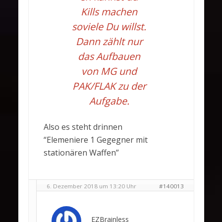
Kills machen
soviele Du willst.
Dann zählt nur
das Aufbauen
von MG und
PAK/FLAK zu der
Aufgabe.
Also es steht drinnen
“Elemeniere 1 Gegegner mit
stationären Waffen”
6. Dezember 2018 um 13:20 Uhr
#140013
EZBrainless