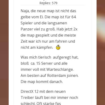
Replies:
579
Naja, die neue map ist nicht das
gelbe vom Ei. Die map ist für 64
Spieler und die langsamen
Panzer viel zu groß. Hab jetzt 2x
die map gespielt und die meiste
Zeit war ich nur am fahren und
nicht am kämpfen.
Was mich tierisch aufgeregt hat,
bloß ca. 15 Server und alle
immer voll mit Warteschlange.
Am besten auf Rotterdam joinen.
Die map kommt danach.
DirectX 12 mit dem neuen
Treiber läuft bei mir immer noch
schlecht. Oft starke fps