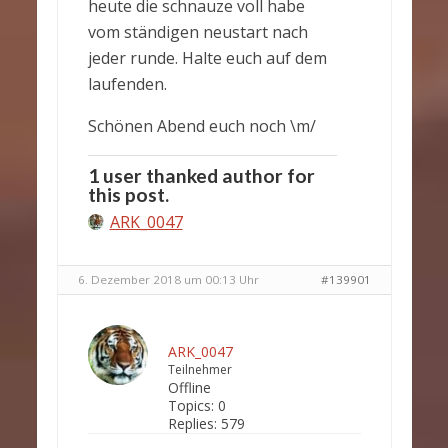
heute die schnauze voll habe
vom ständigen neustart nach
jeder runde. Halte euch auf dem
laufenden.
Schönen Abend euch noch \m/
1 user thanked author for
this post.
ARK_0047
6. Dezember 2018 um 00:13 Uhr
#139901
ARK_0047
Teilnehmer
Offline
Topics:
0
Replies:
579