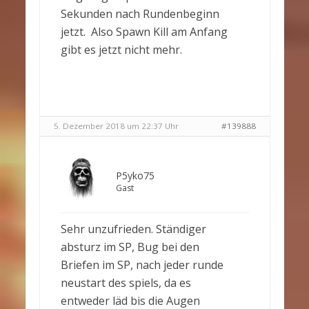
Sekunden nach Rundenbeginn
jetzt. Also Spawn Kill am Anfang
gibt es jetzt nicht mehr.
5. Dezember 2018 um 22:37 Uhr
#139888
P5yko75
Gast
Sehr unzufrieden. Ständiger
absturz im SP, Bug bei den
Briefen im SP, nach jeder runde
neustart des spiels, da es
entweder läd bis die Augen