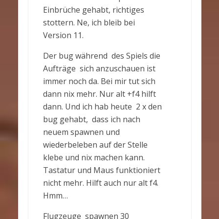
Einbrüche gehabt, richtiges
stottern. Ne, ich bleib bei
Version 11.
Der bug während des Spiels die
Aufträge sich anzuschauen ist
immer noch da. Bei mir tut sich
dann nix mehr. Nur alt +f4 hilft
dann. Und ich hab heute 2 x den
bug gehabt, dass ich nach
neuem spawnen und
wiederbeleben auf der Stelle
klebe und nix machen kann.
Tastatur und Maus funktioniert
nicht mehr. Hilft auch nur alt f4.
Hmm…
Flugzeuge spawnen 30