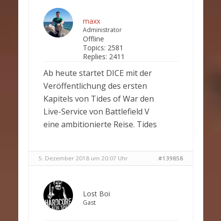
maxx
Administrator
Offline
Topics:
2581
Replies:
2411
Ab heute startet DICE mit der
Veröffentlichung des ersten
Kapitels von Tides of War den
Live-Service von Battlefield V
eine ambitionierte Reise. Tides
5. Dezember 2018 um 20:07 Uhr
#139858
Lost Boi
Gast