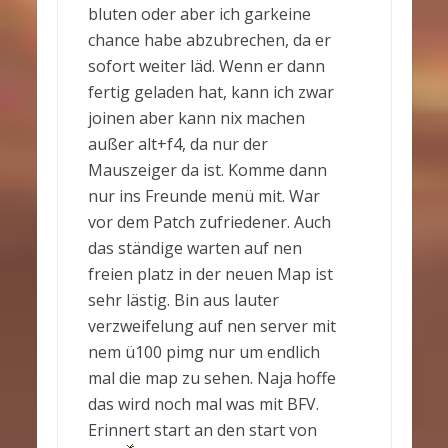
bluten oder aber ich garkeine
chance habe abzubrechen, da er
sofort weiter läd. Wenn er dann
fertig geladen hat, kann ich zwar
joinen aber kann nix machen
außer alt+f4, da nur der
Mauszeiger da ist. Komme dann
nur ins Freunde menü mit. War
vor dem Patch zufriedener. Auch
das ständige warten auf nen
freien platz in der neuen Map ist
sehr lästig. Bin aus lauter
verzweifelung auf nen server mit
nem ü100 pimg nur um endlich
mal die map zu sehen. Naja hoffe
das wird noch mal was mit BFV.
Erinnert start an den start von