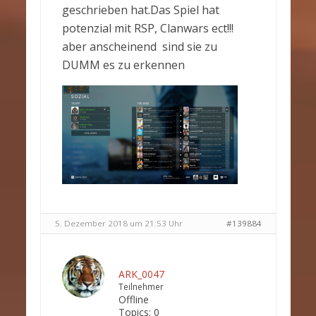
geschrieben hat.Das Spiel hat
potenzial mit RSP, Clanwars ect!!!
aber anscheinend sind sie zu
DUMM es zu erkennen
5. Dezember 2018 um 21:53 Uhr
#139884
ARK_0047
Teilnehmer
Offline
Topics:
0