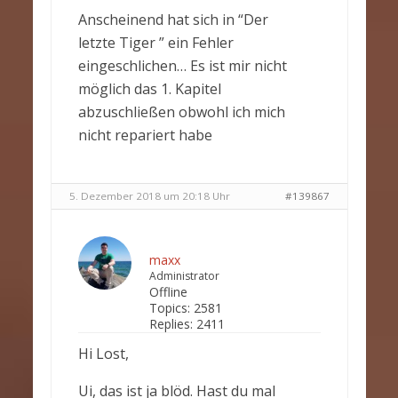
Anscheinend hat sich in “Der
letzte Tiger ” ein Fehler
eingeschlichen… Es ist mir nicht
möglich das 1. Kapitel
abzuschließen obwohl ich mich
nicht repariert habe
5. Dezember 2018 um 20:18 Uhr
#139867
maxx
Administrator
Offline
Topics:
2581
Replies:
2411
Hi Lost,
Ui, das ist ja blöd. Hast du mal