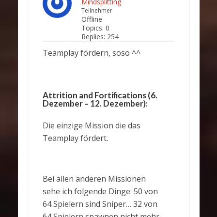
Mindsplitting
Teilnehmer
Offline
Topics:
0
Replies:
254
Teamplay fördern, soso ^^
Attrition and Fortifications (6.
Dezember – 12. Dezember):
Die einzige Mission die das
Teamplay fördert.
Bei allen anderen Missionen
sehe ich folgende Dinge: 50 von
64 Spielern sind Sniper… 32 von
64 Spielern spawnen nicht mehr,