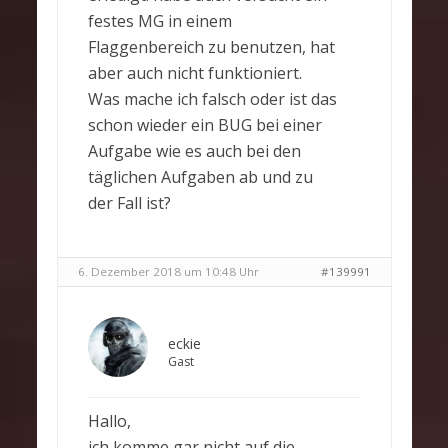
festes MG in einem
Flaggenbereich zu benutzen, hat
aber auch nicht funktioniert.
Was mache ich falsch oder ist das
schon wieder ein BUG bei einer
Aufgabe wie es auch bei den
täglichen Aufgaben ab und zu
der Fall ist?
6. Dezember 2018 um 10:48 Uhr
#139991
eckie
Gast
Hallo,
ich komme gar nicht auf die