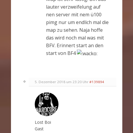
lauter verzweifelung auf
nen server mit nem ü100
pimg nur um endlich mal die
map zu sehen. Naja hoffe
das wird noch mal was mit
BFV. Erinnert start an den
start von BF4
5. Dezember 2018 um 23:20 Uhr
#139894
Lost Boi
Gast