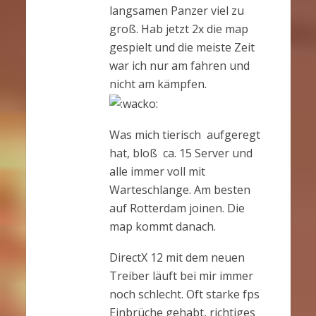
langsamen Panzer viel zu
groß. Hab jetzt 2x die map
gespielt und die meiste Zeit
war ich nur am fahren und
nicht am kämpfen.
Was mich tierisch aufgeregt
hat, bloß ca. 15 Server und
alle immer voll mit
Warteschlange. Am besten
auf Rotterdam joinen. Die
map kommt danach.
DirectX 12 mit dem neuen
Treiber läuft bei mir immer
noch schlecht. Oft starke fps
Einbrüche gehabt, richtiges