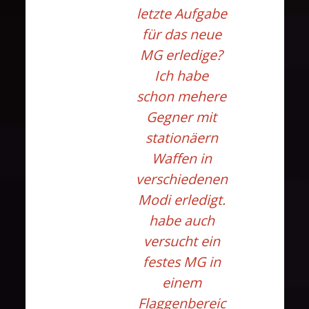
letzte Aufgabe
für das neue
MG erledige?
Ich habe
schon mehere
Gegner mit
stationäern
Waffen in
verschiedenen
Modi erledigt.
habe auch
versucht ein
festes MG in
einem
Flaggenbereic