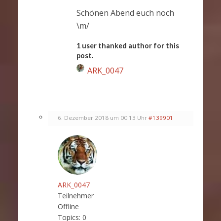
Schönen Abend euch noch
\m/
1 user thanked author for this
post.
ARK_0047
6. Dezember 2018 um 00:13 Uhr
#139901
ARK_0047
Teilnehmer
Offline
Topics:
0