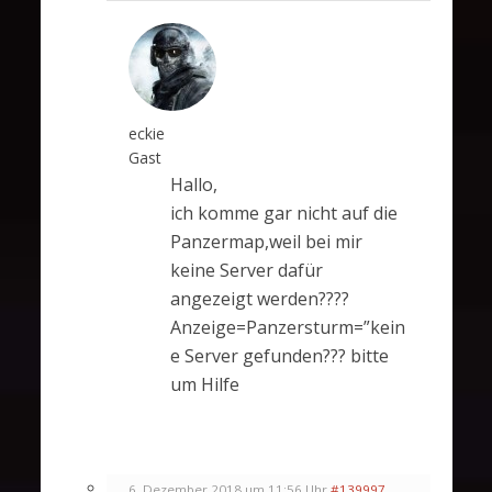
eckie
Gast
Hallo,
ich komme gar nicht auf die
Panzermap,weil bei mir
keine Server dafür
angezeigt werden????
Anzeige=Panzersturm=”kein
e Server gefunden??? bitte
um Hilfe
6. Dezember 2018 um 11:56 Uhr
#139997