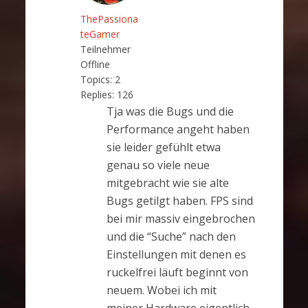
ThePassiona
teGamer
Teilnehmer
Offline
Topics:
2
Replies:
126
Tja was die Bugs und die
Performance angeht haben
sie leider gefühlt etwa
genau so viele neue
mitgebracht wie sie alte
Bugs getilgt haben. FPS sind
bei mir massiv eingebrochen
und die “Suche” nach den
Einstellungen mit denen es
ruckelfrei läuft beginnt von
neuem. Wobei ich mit
meiner Hardware eigentlich