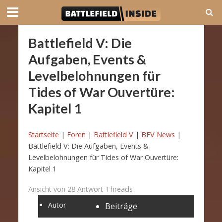
Battlefield V: Die
Aufgaben, Events &
Levelbelohnungen für
Tides of War Ouvertüre:
Kapitel 1
Startseite
|
Foren
|
Battlefield V
|
BFV News
|
Battlefield V: Die Aufgaben, Events &
Levelbelohnungen für Tides of War Ouvertüre:
Kapitel 1
Ansicht von 28 Antwort-Threads
Autor
Beiträge