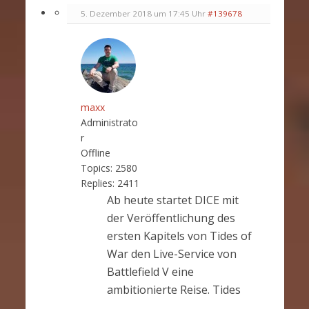
5. Dezember 2018 um 17:45 Uhr
#139678
maxx
Administrato
r
Offline
Topics:
2580
Replies:
2411
Ab heute startet DICE mit
der Veröffentlichung des
ersten Kapitels von Tides of
War den Live-Service von
Battlefield V eine
ambitionierte Reise. Tides