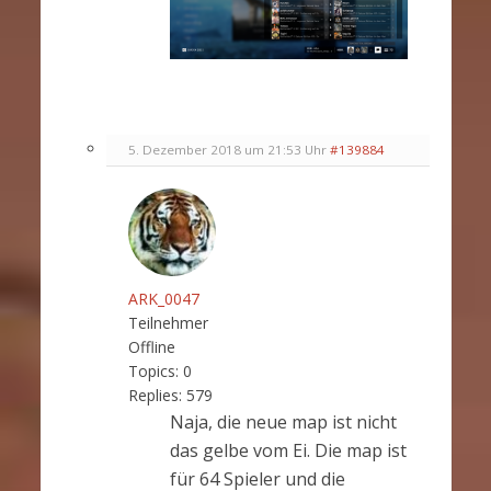
5. Dezember 2018 um 21:53 Uhr
#139884
ARK_0047
Teilnehmer
Offline
Topics:
0
Replies:
579
Naja, die neue map ist nicht
das gelbe vom Ei. Die map ist
für 64 Spieler und die