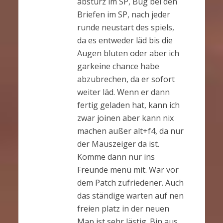
absturz im SP, Bug bei den
Briefen im SP, nach jeder
runde neustart des spiels,
da es entweder läd bis die
Augen bluten oder aber ich
garkeine chance habe
abzubrechen, da er sofort
weiter läd. Wenn er dann
fertig geladen hat, kann ich
zwar joinen aber kann nix
machen außer alt+f4, da nur
der Mauszeiger da ist.
Komme dann nur ins
Freunde menü mit. War vor
dem Patch zufriedener. Auch
das ständige warten auf nen
freien platz in der neuen
Map ist sehr lästig. Bin aus