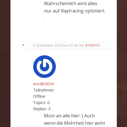
Wahrscheinlich wird alles
nur auf Raytracing optimiert
.
6. Dezember 2018 um 01:46 Uhr
#139913
nordlicht94
Teilnehmer
Offline
Topics:
0
Replies:
3
Moin an alle hier :) Auch
wenn die Mehrheit hier wohl