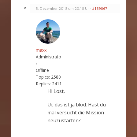
5. Dezember 2018 um 20:18 Uhr
#139867
maxx
Administrato
r
Offline
Topics:
2580
Replies:
2411
Hi Lost,
Ui, das ist ja blöd. Hast du
mal versucht die Mission
neuzustarten?