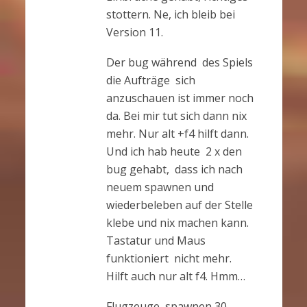
stottern. Ne, ich bleib bei
Version 11.
Der bug während des Spiels
die Aufträge sich
anzuschauen ist immer noch
da. Bei mir tut sich dann nix
mehr. Nur alt +f4 hilft dann.
Und ich hab heute 2 x den
bug gehabt, dass ich nach
neuem spawnen und
wiederbeleben auf der Stelle
klebe und nix machen kann.
Tastatur und Maus
funktioniert nicht mehr.
Hilft auch nur alt f4. Hmm…
Flugzeuge spawnen 30