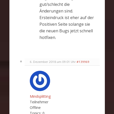
gut/schlecht die
Änderungen sind.
Ersteindruck ist eher auf der
Positiven Seite solange sie
die neuen Bugs jetzt schnell
hotfixen.
6. Dezember 2018 um 09:01 Uhr
#139969
Mindsplitting
Teilnehmer
Offline
Topics:
0