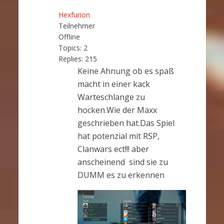
Hexfurion
Teilnehmer
Offline
Topics:
2
Replies:
215
Keine Ahnung ob es spaß
macht in einer kack
Warteschlange zu
hocken.Wie der Maxx
geschrieben hat.Das Spiel
hat potenzial mit RSP,
Clanwars ect!!! aber
anscheinend sind sie zu
DUMM es zu erkennen