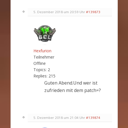
5. Dezember 2018 um 20:59 Uhr
#139873
Hexfurion
Teilnehmer
Offline
Topics:
2
Replies:
215
Guten Abend.Und wer ist
zufrieden mit dem patch=?
5. Dezember 2018 um 21:04 Uhr
#139874