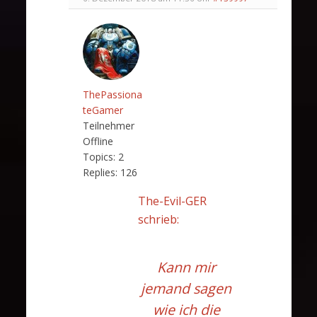
ThePassiona
teGamer
Teilnehmer
Offline
Topics:
2
Replies:
126
The-Evil-GER
schrieb:
Kann mir
jemand sagen
wie ich die