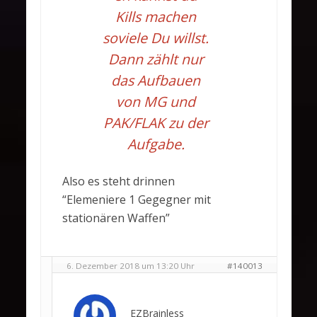
Kills machen
soviele Du willst.
Dann zählt nur
das Aufbauen
von MG und
PAK/FLAK zu der
Aufgabe.
Also es steht drinnen
“Elemeniere 1 Gegegner mit
stationären Waffen”
6. Dezember 2018 um 13:20 Uhr
#140013
EZBrainless