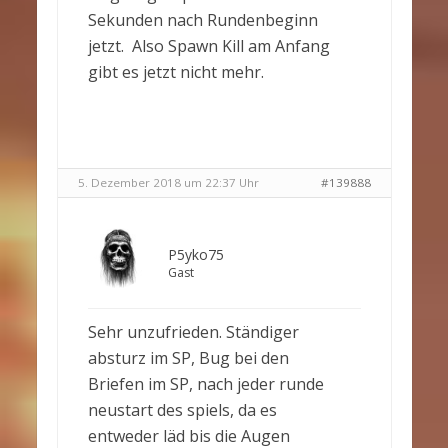
Sekunden nach Rundenbeginn
jetzt. Also Spawn Kill am Anfang
gibt es jetzt nicht mehr.
5. Dezember 2018 um 22:37 Uhr
#139888
P5yko75
Gast
Sehr unzufrieden. Ständiger
absturz im SP, Bug bei den
Briefen im SP, nach jeder runde
neustart des spiels, da es
entweder läd bis die Augen