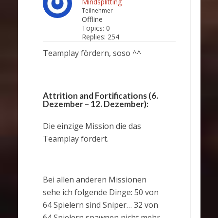
Mindsplitting
Teilnehmer
Offline
Topics:
0
Replies:
254
Teamplay fördern, soso ^^
Attrition and Fortifications (6.
Dezember – 12. Dezember):
Die einzige Mission die das
Teamplay fördert.
Bei allen anderen Missionen
sehe ich folgende Dinge: 50 von
64 Spielern sind Sniper… 32 von
64 Spielern spawnen nicht mehr,