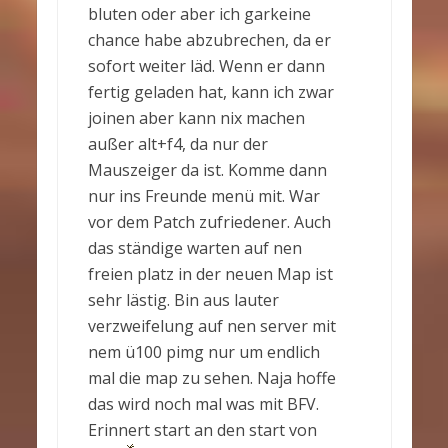
bluten oder aber ich garkeine
chance habe abzubrechen, da er
sofort weiter läd. Wenn er dann
fertig geladen hat, kann ich zwar
joinen aber kann nix machen
außer alt+f4, da nur der
Mauszeiger da ist. Komme dann
nur ins Freunde menü mit. War
vor dem Patch zufriedener. Auch
das ständige warten auf nen
freien platz in der neuen Map ist
sehr lästig. Bin aus lauter
verzweifelung auf nen server mit
nem ü100 pimg nur um endlich
mal die map zu sehen. Naja hoffe
das wird noch mal was mit BFV.
Erinnert start an den start von