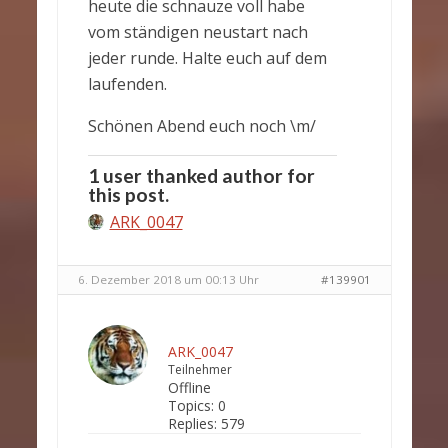
heute die schnauze voll habe
vom ständigen neustart nach
jeder runde. Halte euch auf dem
laufenden.
Schönen Abend euch noch \m/
1 user thanked author for
this post.
ARK_0047
6. Dezember 2018 um 00:13 Uhr
#139901
ARK_0047
Teilnehmer
Offline
Topics:
0
Replies:
579