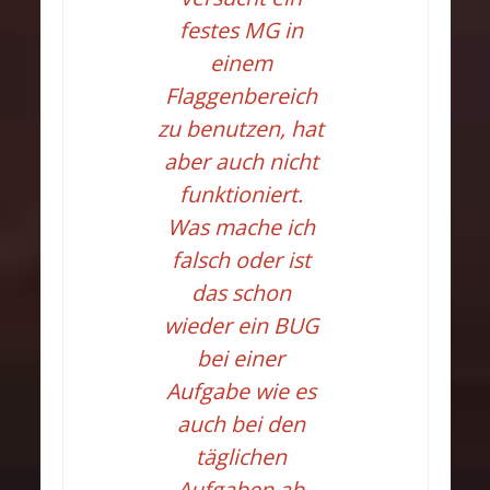
festes MG in
einem
Flaggenbereich
zu benutzen, hat
aber auch nicht
funktioniert.
Was mache ich
falsch oder ist
das schon
wieder ein BUG
bei einer
Aufgabe wie es
auch bei den
täglichen
Aufgaben ab