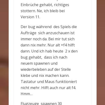
Einbrüche gehabt, richtiges
stottern. Ne, ich bleib bei
Version 11.
Der bug während des Spiels die
Aufträge sich anzuschauen ist
immer noch da. Bei mir tut sich
dann nix mehr. Nur alt +f4 hilft
dann. Und ich hab heute 2 x den
bug gehabt, dass ich nach
neuem spawnen und
wiederbeleben auf der Stelle
klebe und nix machen kann.
Tastatur und Maus funktioniert
nicht mehr. Hilft auch nur alt f4.
Hmm…
Flugzeuge spawnen 30