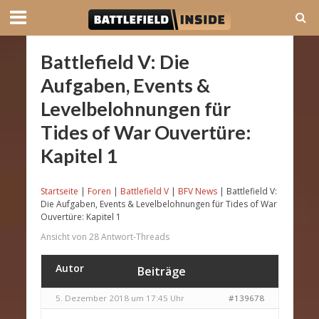
Battlefield V: Die
Aufgaben, Events &
Levelbelohnungen für
Tides of War Ouvertüre:
Kapitel 1
Startseite
|
Foren
|
Battlefield V
|
BFV News
|
Battlefield V:
Die Aufgaben, Events & Levelbelohnungen für Tides of War
Ouvertüre: Kapitel 1
Ansicht von 28 Antwort-Threads
Autor
Beiträge
5. Dezember 2018 um 17:45 Uhr
#139678