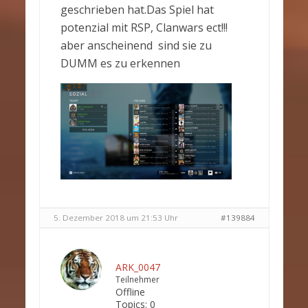
geschrieben hat.Das Spiel hat
potenzial mit RSP, Clanwars ect!!!
aber anscheinend sind sie zu
DUMM es zu erkennen
5. Dezember 2018 um 21:53 Uhr
#139884
ARK_0047
Teilnehmer
Offline
Topics:
0