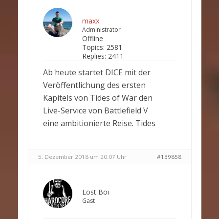
maxx
Administrator
Offline
Topics:
2581
Replies:
2411
Ab heute startet DICE mit der
Veröffentlichung des ersten
Kapitels von Tides of War den
Live-Service von Battlefield V
eine ambitionierte Reise. Tides
5. Dezember 2018 um 20:07 Uhr
#139858
Lost Boi
Gast