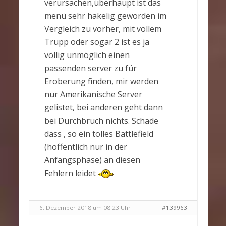
verursachen,überhaupt ist das
menü sehr hakelig geworden im
Vergleich zu vorher, mit vollem
Trupp oder sogar 2 ist es ja
völlig unmöglich einen
passenden server zu für
Eroberung finden, mir werden
nur Amerikanische Server
gelistet, bei anderen geht dann
bei Durchbruch nichts. Schade
dass , so ein tolles Battlefield
(hoffentlich nur in der
Anfangsphase) an diesen
Fehlern leidet
6. Dezember 2018 um 08:23 Uhr
#139963