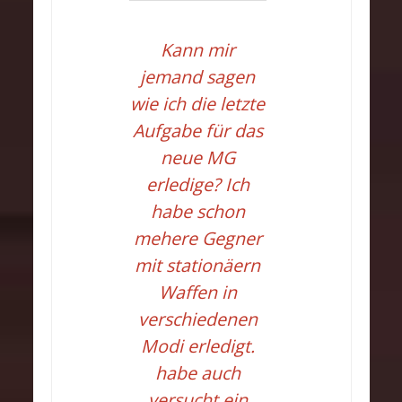
Kann mir
jemand sagen
wie ich die letzte
Aufgabe für das
neue MG
erledige? Ich
habe schon
mehere Gegner
mit stationäern
Waffen in
verschiedenen
Modi erledigt.
habe auch
versucht ein