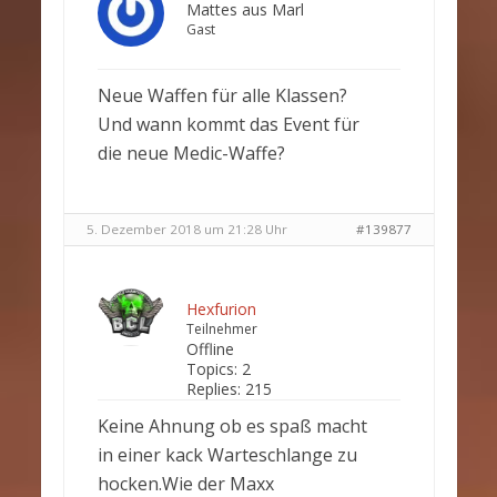
Mattes aus Marl
Gast
Neue Waffen für alle Klassen?
Und wann kommt das Event für
die neue Medic-Waffe?
5. Dezember 2018 um 21:28 Uhr
#139877
Hexfurion
Teilnehmer
Offline
Topics:
2
Replies:
215
Keine Ahnung ob es spaß macht
in einer kack Warteschlange zu
hocken.Wie der Maxx