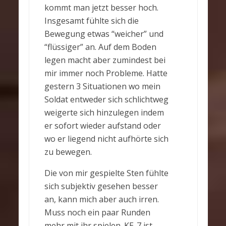
kommt man jetzt besser hoch.
Insgesamt fühlte sich die
Bewegung etwas “weicher” und
“flüssiger” an. Auf dem Boden
legen macht aber zumindest bei
mir immer noch Probleme. Hatte
gestern 3 Situationen wo mein
Soldat entweder sich schlichtweg
weigerte sich hinzulegen indem
er sofort wieder aufstand oder
wo er liegend nicht aufhörte sich
zu bewegen.
Die von mir gespielte Sten fühlte
sich subjektiv gesehen besser
an, kann mich aber auch irren.
Muss noch ein paar Runden
mehr mit ihr spielen. KE-7 ist