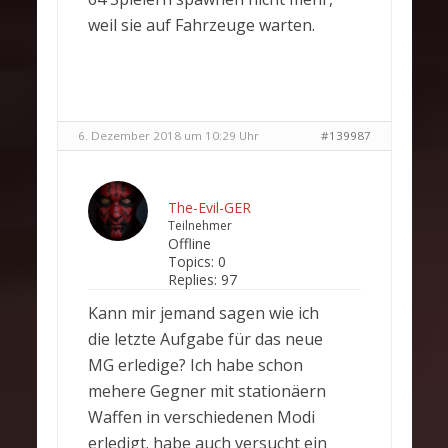
weil sie auf Fahrzeuge warten.
6. Dezember 2018 um 10:29 Uhr
#139987
The-Evil-GER
Teilnehmer
Offline
Topics:
0
Replies:
97
Kann mir jemand sagen wie ich
die letzte Aufgabe für das neue
MG erledige? Ich habe schon
mehere Gegner mit stationäern
Waffen in verschiedenen Modi
erledigt. habe auch versucht ein