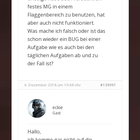
festes MG in einem
Flaggenbereich zu benutzen, hat
aber auch nicht funktioniert.
Was mache ich falsch oder ist das
schon wieder ein BUG bei einer
Aufgabe wie es auch bei den
täglichen Aufgaben ab und zu
der Fall ist?
6. Dezember 2018 um 10:48 Uhr
#139991
eckie
Gast
Hallo,
ich komme gar nicht auf die