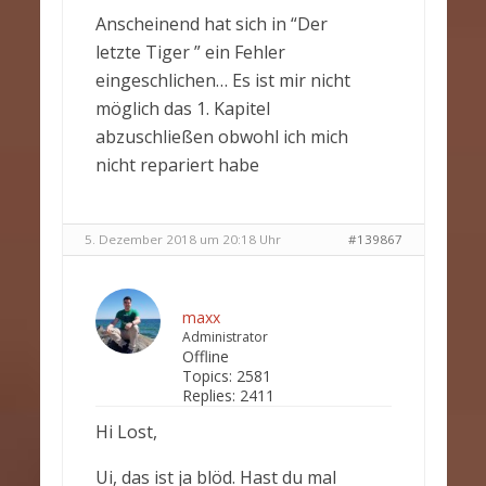
Anscheinend hat sich in “Der
letzte Tiger ” ein Fehler
eingeschlichen… Es ist mir nicht
möglich das 1. Kapitel
abzuschließen obwohl ich mich
nicht repariert habe
5. Dezember 2018 um 20:18 Uhr
#139867
maxx
Administrator
Offline
Topics:
2581
Replies:
2411
Hi Lost,
Ui, das ist ja blöd. Hast du mal