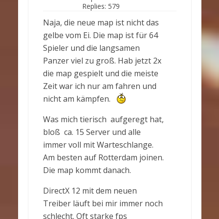
Replies:
579
Naja, die neue map ist nicht das
gelbe vom Ei. Die map ist für 64
Spieler und die langsamen
Panzer viel zu groß. Hab jetzt 2x
die map gespielt und die meiste
Zeit war ich nur am fahren und
nicht am kämpfen.
Was mich tierisch aufgeregt hat,
bloß ca. 15 Server und alle
immer voll mit Warteschlange.
Am besten auf Rotterdam joinen.
Die map kommt danach.
DirectX 12 mit dem neuen
Treiber läuft bei mir immer noch
schlecht. Oft starke fps