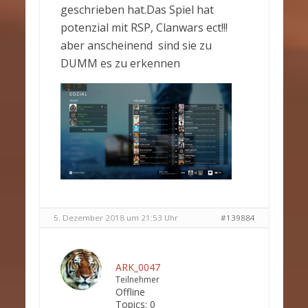
geschrieben hat.Das Spiel hat
potenzial mit RSP, Clanwars ect!!!
aber anscheinend sind sie zu
DUMM es zu erkennen
5. Dezember 2018 um 21:53 Uhr
#139884
ARK_0047
Teilnehmer
Offline
Topics:
0