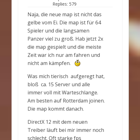
Replies:
579
Naja, die neue map ist nicht das
gelbe vom Ei. Die map ist für 64
Spieler und die langsamen
Panzer viel zu groß. Hab jetzt 2x
die map gespielt und die meiste
Zeit war ich nur am fahren und
nicht am kämpfen.
Was mich tierisch aufgeregt hat,
bloß ca. 15 Server und alle
immer voll mit Warteschlange.
Am besten auf Rotterdam joinen.
Die map kommt danach.
DirectX 12 mit dem neuen
Treiber läuft bei mir immer noch
schlecht. Oft starke fps