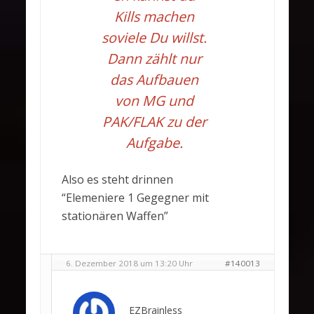
Kills machen
soviele Du willst.
Dann zählt nur
das Aufbauen
von MG und
PAK/FLAK zu der
Aufgabe.
Also es steht drinnen
“Elemeniere 1 Gegegner mit
stationären Waffen”
6. Dezember 2018 um 13:20 Uhr
#140013
EZBrainless