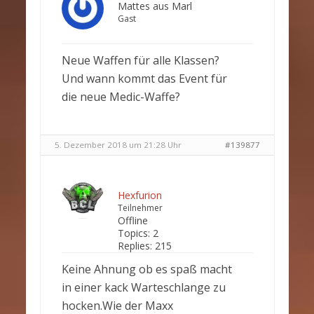
Mattes aus Marl
Gast
Neue Waffen für alle Klassen?
Und wann kommt das Event für
die neue Medic-Waffe?
5. Dezember 2018 um 21:28 Uhr
#139877
Hexfurion
Teilnehmer
Offline
Topics:
2
Replies:
215
Keine Ahnung ob es spaß macht
in einer kack Warteschlange zu
hocken.Wie der Maxx