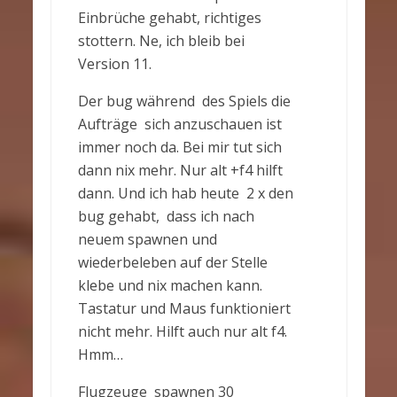
Einbrüche gehabt, richtiges
stottern. Ne, ich bleib bei
Version 11.
Der bug während des Spiels die
Aufträge sich anzuschauen ist
immer noch da. Bei mir tut sich
dann nix mehr. Nur alt +f4 hilft
dann. Und ich hab heute 2 x den
bug gehabt, dass ich nach
neuem spawnen und
wiederbeleben auf der Stelle
klebe und nix machen kann.
Tastatur und Maus funktioniert
nicht mehr. Hilft auch nur alt f4.
Hmm…
Flugzeuge spawnen 30