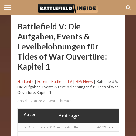
Battlefield V: Die
Aufgaben, Events &
Levelbelohnungen für
Tides of War Ouvertüre:
Kapitel 1
Startseite
|
Foren
|
Battlefield V
|
BFV News
|
Battlefield V:
Die Aufgaben, Events & Levelbelohnungen für Tides of War
Ouvertüre: Kapitel 1
Ansicht von 28 Antwort-Threads
Autor
Beiträge
5. Dezember 2018 um 17:45 Uhr
#139678