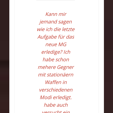
Kann mir
jemand sagen
wie ich die letzte
Aufgabe für das
neue MG
erledige? Ich
habe schon
mehere Gegner
mit stationäern
Waffen in
verschiedenen
Modi erledigt.
habe auch
versucht ein