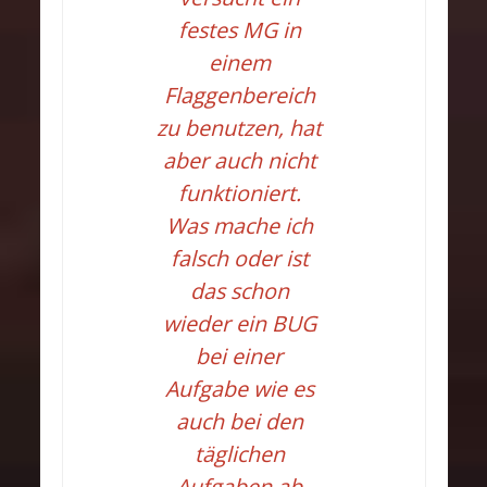
festes MG in
einem
Flaggenbereich
zu benutzen, hat
aber auch nicht
funktioniert.
Was mache ich
falsch oder ist
das schon
wieder ein BUG
bei einer
Aufgabe wie es
auch bei den
täglichen
Aufgaben ab