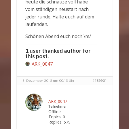
heute die schnauze voll habe
vom ständigen neustart nach
jeder runde. Halte euch auf dem
laufenden.
Schönen Abend euch noch \m/
1 user thanked author for
this post.
ARK_0047
6. Dezember 2018 um 00:13 Uhr
#139901
ARK_0047
Teilnehmer
Offline
Topics:
0
Replies:
579