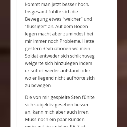
kommt man jetzt besser hoch.
Insgesamt fühlte sich die
Bewegung etwas “weicher” und
“flüssiger” an. Auf dem Boden
legen macht aber zumindest bei
mir immer noch Probleme. Hatte
gestern 3 Situationen wo mein
Soldat entweder sich schlichtweg
weigerte sich hinzulegen indem
er sofort wieder aufstand oder
wo er liegend nicht aufhörte sich
zu bewegen.
Die von mir gespielte Sten fühlte
sich subjektiv gesehen besser
an, kann mich aber auch irren.
Muss noch ein paar Runden
mehr mit ihr spielen. KE-7 ist