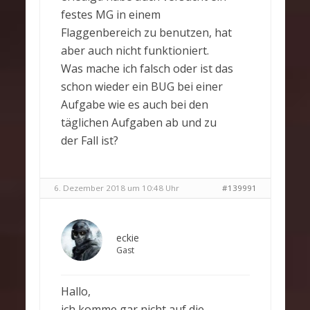
festes MG in einem
Flaggenbereich zu benutzen, hat
aber auch nicht funktioniert.
Was mache ich falsch oder ist das
schon wieder ein BUG bei einer
Aufgabe wie es auch bei den
täglichen Aufgaben ab und zu
der Fall ist?
6. Dezember 2018 um 10:48 Uhr
#139991
eckie
Gast
Hallo,
ich komme gar nicht auf die