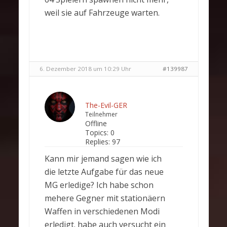
weil sie auf Fahrzeuge warten.
6. Dezember 2018 um 10:29 Uhr
#139987
The-Evil-GER
Teilnehmer
Offline
Topics:
0
Replies:
97
Kann mir jemand sagen wie ich
die letzte Aufgabe für das neue
MG erledige? Ich habe schon
mehere Gegner mit stationäern
Waffen in verschiedenen Modi
erledigt. habe auch versucht ein