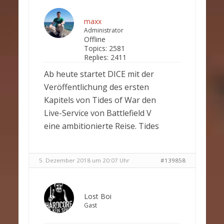
maxx
Administrator
Offline
Topics:
2581
Replies:
2411
Ab heute startet DICE mit der
Veröffentlichung des ersten
Kapitels von Tides of War den
Live-Service von Battlefield V
eine ambitionierte Reise. Tides
5. Dezember 2018 um 20:07 Uhr
#139858
Lost Boi
Gast