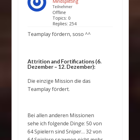
Mindsplitting
Teilnehmer
Offline
Topics:
0
Replies:
254
Teamplay fördern, soso ^^
Attrition and Fortifications (6.
Dezember – 12. Dezember):
Die einzige Mission die das
Teamplay fördert.
Bei allen anderen Missionen
sehe ich folgende Dinge: 50 von
64 Spielern sind Sniper… 32 von
64 Spielern spawnen nicht mehr,