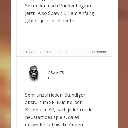
Sekunden nach Rundenbeginn
jetzt. Also Spawn Kill am Anfang
gibt es jetzt nicht mehr.
5. Dezember 2018 um 22:37 Uhr
#139888
P5yko75
Gast
Sehr unzufrieden. Ständiger
absturz im SP, Bug bei den
Briefen im SP, nach jeder runde
neustart des spiels, da es
entweder läd bis die Augen