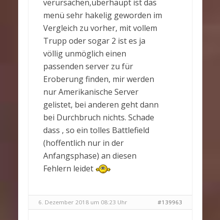
verursachen,überhaupt ist das
menü sehr hakelig geworden im
Vergleich zu vorher, mit vollem
Trupp oder sogar 2 ist es ja
völlig unmöglich einen
passenden server zu für
Eroberung finden, mir werden
nur Amerikanische Server
gelistet, bei anderen geht dann
bei Durchbruch nichts. Schade
dass , so ein tolles Battlefield
(hoffentlich nur in der
Anfangsphase) an diesen
Fehlern leidet
6. Dezember 2018 um 08:23 Uhr
#139963