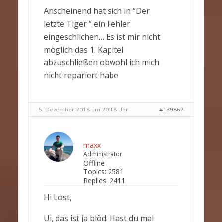
Anscheinend hat sich in “Der
letzte Tiger ” ein Fehler
eingeschlichen… Es ist mir nicht
möglich das 1. Kapitel
abzuschließen obwohl ich mich
nicht repariert habe
5. Dezember 2018 um 20:18 Uhr
#139867
maxx
Administrator
Offline
Topics:
2581
Replies:
2411
Hi Lost,
Ui, das ist ja blöd. Hast du mal