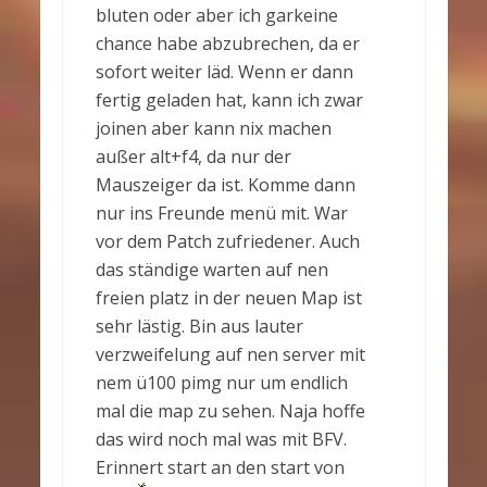
bluten oder aber ich garkeine
chance habe abzubrechen, da er
sofort weiter läd. Wenn er dann
fertig geladen hat, kann ich zwar
joinen aber kann nix machen
außer alt+f4, da nur der
Mauszeiger da ist. Komme dann
nur ins Freunde menü mit. War
vor dem Patch zufriedener. Auch
das ständige warten auf nen
freien platz in der neuen Map ist
sehr lästig. Bin aus lauter
verzweifelung auf nen server mit
nem ü100 pimg nur um endlich
mal die map zu sehen. Naja hoffe
das wird noch mal was mit BFV.
Erinnert start an den start von